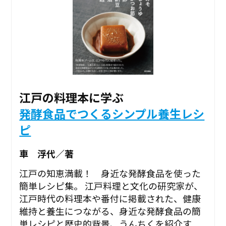
江戸の料理本に学ぶ
発酵食品でつくるシンプル養生レシ
ピ
車 浮代／著
江戸の知恵満載！ 身近な発酵食品を使った
簡単レシピ集。 江戸料理と文化の研究家が、
江戸時代の料理本や番付に掲載された、健康
維持と養生につながる、身近な発酵食品の簡
単レシピと歴史的背景、うんちくを紹介す