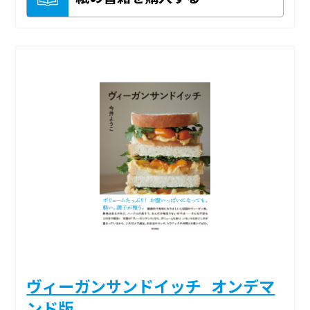
ヴィーガンサンドイッチ_オンデマ
ンド版