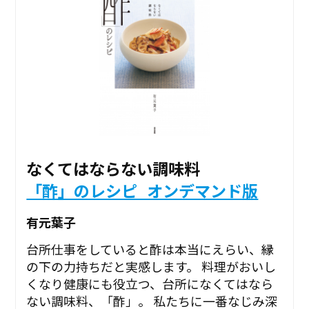
なくてはならない調味料
「酢」のレシピ_オンデマンド版
有元葉子
台所仕事をしていると酢は本当にえらい、縁
の下の力持ちだと実感します。 料理がおいし
くなり健康にも役立つ、台所になくてはなら
ない調味料、「酢」。 私たちに一番なじみ深