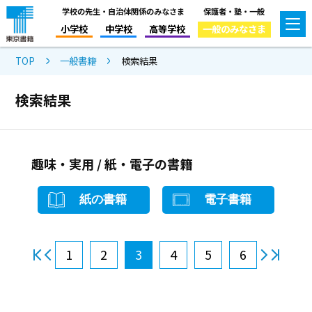
学校の先生・自治体関係のみなさま
保護者・塾・一般
小学校
中学校
高等学校
一般のみなさま
TOP
一般書籍
検索結果
検索結果
趣味・実用 / 紙・電子の書籍
紙の書籍
電子書籍
1
2
3
4
5
6