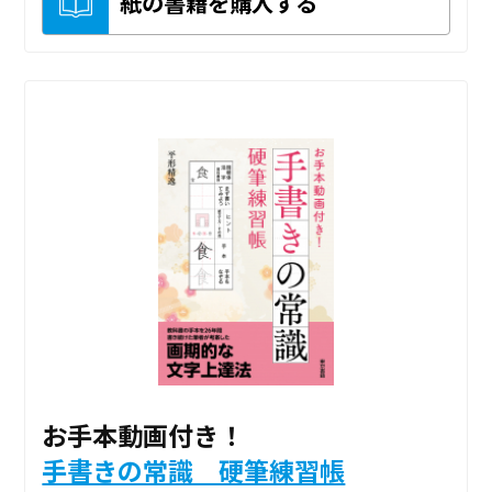
紙の書籍を購入する
お手本動画付き！
手書きの常識 硬筆練習帳