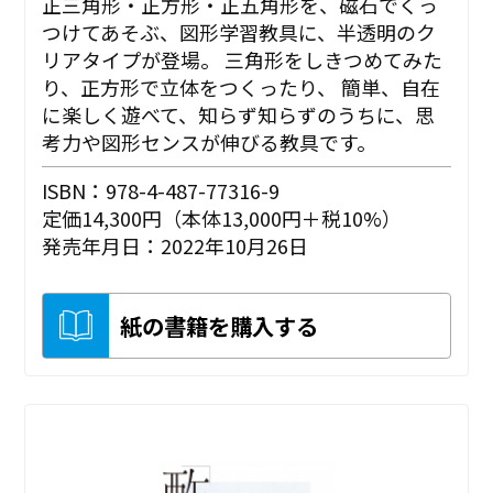
正三角形・正方形・正五角形を、磁石でくっ
つけてあそぶ、図形学習教具に、半透明のク
リアタイプが登場。 三角形をしきつめてみた
り、正方形で立体をつくったり、 簡単、自在
に楽しく遊べて、知らず知らずのうちに、思
考力や図形センスが伸びる教具です。
ISBN：978-4-487-77316-9
定価14,300円（本体13,000円＋税10%）
発売年月日：2022年10月26日
紙の書籍を購入する