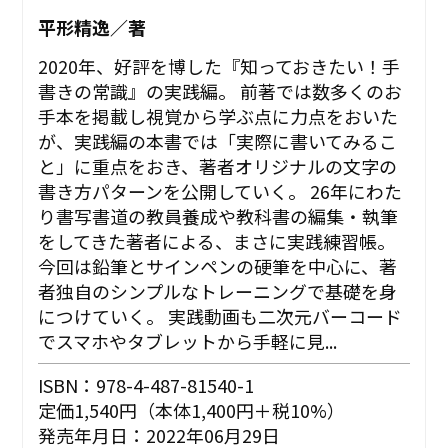
平形精逸／著
2020年、好評を博した『知っておきたい！手
書きの常識』の実践編。 前著では数多くのお
手本を掲載し視覚から学ぶ点に力点をおいた
が、実践編の本書では「実際に書いてみるこ
と」に重点をおき、著者オリジナルの文字の
書き方パターンを公開していく。 26年にわた
り書写書道の教員養成や教科書の編集・執筆
をしてきた著者による、まさに実践練習帳。
今回は鉛筆とサインペンの硬筆を中心に、著
者独自のシンプルなトレーニングで基礎を身
につけていく。 実践動画も二次元バーコード
でスマホやタブレットから手軽に見...
ISBN：978-4-487-81540-1
定価1,540円（本体1,400円＋税10%）
発売年月日：2022年06月29日