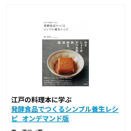
江戸の料理本に学ぶ
発酵食品でつくるシンプル養生レシ
ピ_オンデマンド版