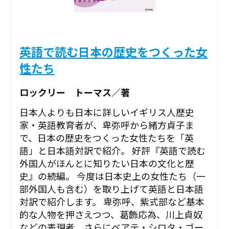
英語で読む日本の歴史をつくった女
性たち
ロックリー トーマス／著
日本人よりも日本に詳しいイギリス人歴史
家・英語教育者が、卑弥呼から緒方貞子ま
で、日本の歴史をつくった女性たちを「英
語」と日本語対訳で紹介。 好評『英語で読む
外国人がほんとに知りたい日本の文化と歴
史』の続編。 今度は日本史上の女性たち（一
部外国人も含む）を取り上げて英語と日本語
対訳で紹介します。 卑弥呼、紫式部など基本
的な人物を押さえつつ、葛飾応為、川上貞奴
などの表現者、さらにベアテ・シロタ・ゴー