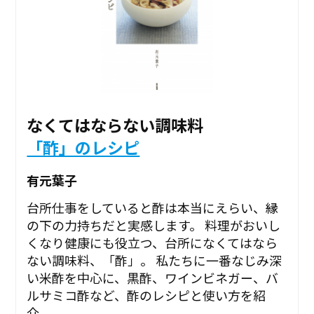
なくてはならない調味料
「酢」のレシピ
有元葉子
台所仕事をしていると酢は本当にえらい、縁
の下の力持ちだと実感します。 料理がおいし
くなり健康にも役立つ、台所になくてはなら
ない調味料、「酢」。 私たちに一番なじみ深
い米酢を中心に、黒酢、ワインビネガー、バ
ルサミコ酢など、酢のレシピと使い方を紹
介。