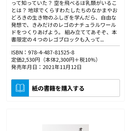
って知っていた？ 空を飛べるほ乳類がいるこ
とは？ 地球でくらすわたしたちのなかまやお
どろきの生き物のふしぎを学んだら、自由な
発想で、きみだけのレゴのナチュラルワール
ドをつくりあげよう。 組み立ててあそぞ、本
書限定の４つのレゴブロックも入って...
ISBN：978-4-487-81525-8
定価2,530円（本体2,300円＋税10%）
発売年月日：2021年11月12日
紙の書籍を購入する