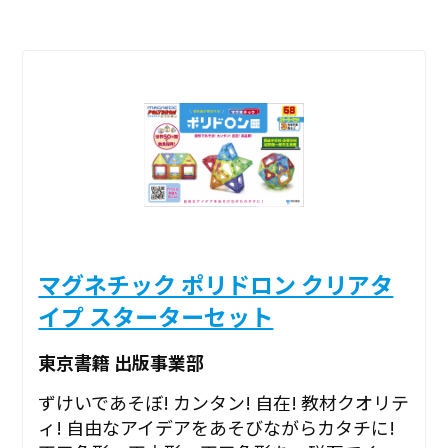
マグネチック ポリドロン クリアタ
イプ スターターセット
東京書籍 出版事業部
ずけいであそぼ! カンタン! 自在! 教材クオリテ
ィ! 自由なアイデアをあそびながらカタチに!