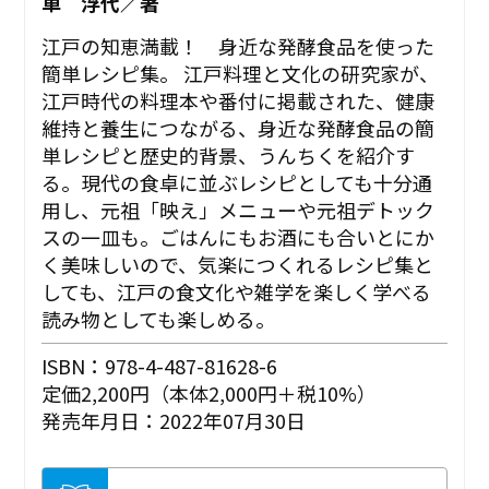
車 浮代／著
江戸の知恵満載！ 身近な発酵食品を使った
簡単レシピ集。 江戸料理と文化の研究家が、
江戸時代の料理本や番付に掲載された、健康
維持と養生につながる、身近な発酵食品の簡
単レシピと歴史的背景、うんちくを紹介す
る。現代の食卓に並ぶレシピとしても十分通
用し、元祖「映え」メニューや元祖デトック
スの一皿も。ごはんにもお酒にも合いとにか
く美味しいので、気楽につくれるレシピ集と
しても、江戸の食文化や雑学を楽しく学べる
読み物としても楽しめる。
ISBN：978-4-487-81628-6
定価2,200円（本体2,000円＋税10%）
発売年月日：2022年07月30日