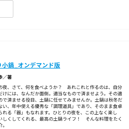
り小鍋_オンデマンド版
歩／著
の夜、さて、何を食べようか？ あれこれと作るのは、自分
だけには、なんだか面倒。適当なもので済ませよう。その適
ので済ませる役目、土鍋に任せてみませんか。土鍋は秋冬だ
ない、年中使える優秀な「調理道具」であり、そのまま食卓
られる「器」もなれます。ひとりの夜を、この上なく楽し
いしくしてくれる、最高の土鍋ライフ！ そんな料理をたく
介。