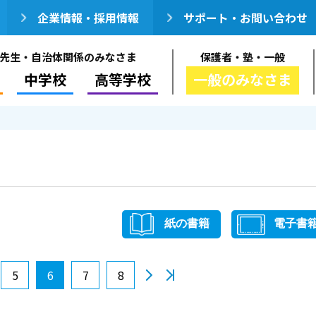
企業情報・採用情報
サポート・お問い合わせ
先生・自治体関係のみなさま
保護者・塾・一般
中学校
高等学校
一般のみなさま
紙の書籍
電子書
5
6
7
8