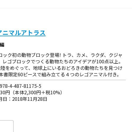
アニマルアトラス
／編
ロック初の動物ブロック登場! トラ、カメ、ラクダ、クジャ
、レゴブロックでつくる動物たちのアイデアが100点以上。
大陸をめぐって、地球上にいるおどろきの動物たちを見つけ
 本書限定60ピースで組み立てる４つのレゴアニマル付き。
78-4-487-81175-5
530円（本体2,300円＋税10%）
日：2018年11月28日