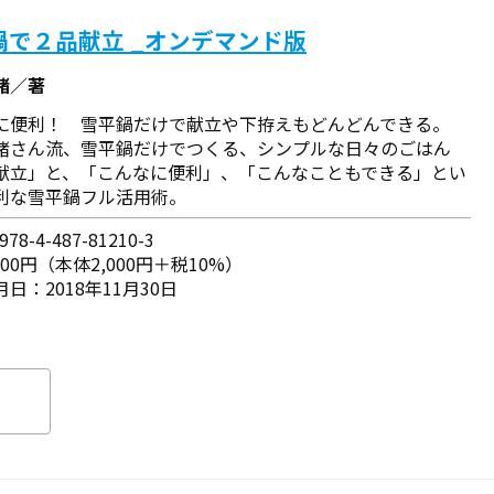
鍋で２品献立 _オンデマンド版
緒／著
に便利！ 雪平鍋だけで献立や下拵えもどんどんできる。
緒さん流、雪平鍋だけでつくる、シンプルな日々のごはん
献立」と、「こんなに便利」、「こんなこともできる」とい
利な雪平鍋フル活用術。
78-4-487-81210-3
200円（本体2,000円＋税10%）
日：2018年11月30日