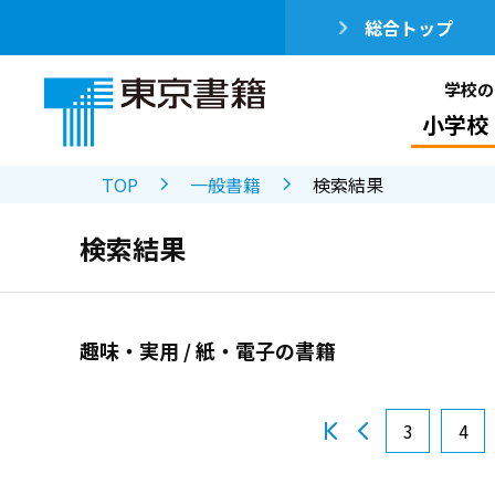
総合トップ
学校の
小学校
TOP
一般書籍
検索結果
検索結果
趣味・実用 / 紙・電子の書籍
3
4