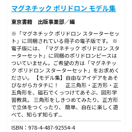
マグネチック ポリドロン モデル集
東京書籍 出版事業部／編
※「マグネチック ポリドロン スターターセッ
ト」に同梱されている冊子の電子版です。 ※
電子版には、「マグネチック ポリドロン スタ
ーターセット」に同梱のポリドロンピースは
ついていません。ご希望の方は「マグネチッ
ク ポリドロン スターターセット」をお求めく
ださい。 【モデル集】自由なアイデアをあそ
びながらカタチに！ 正三角形・正方形・正
五角形を、磁石でくっつけてあそぶ、図形学
習教具。 三角形をしきつめてみたり、正方形
で立体をつくったり、 簡単、自在に楽しく遊
べて、知らず知らず...
ISBN：978-4-487-92554-4