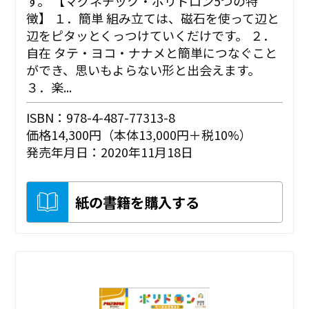
す。 【マグネチック・ポリドロン5つの特
徴】 １．簡単 組み立ては、磁石を使って辺と
辺をピタッとくっつけていくだけです。 ２．
自在 タテ・ヨコ・ナナメと簡単につなぐこと
ができ、思いもよらない形と出会えます。
３．楽...
ISBN：978-4-487-77313-8
価格14,300円（本体13,000円＋税10%）
発売年月日：2020年11月18日
紙の書籍を購入する