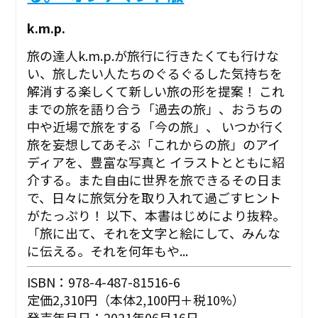
k.m.p.
旅の達人k.m.p.が旅行に行きたくても行けな
い、旅したい人たちのぐるぐるした気持ちを
解消する楽しくて新しい旅の形を提案！ これ
までの旅を語り合う「過去の旅」、おうちの
中や近場で旅をする「今の旅」、 いつか行く
旅を妄想してあそぶ「これからの旅」のアイ
ディアを、豊富な写真と イラストとともに紹
介する。また自由に世界を旅できるその日ま
で、日々に旅気分を取り入れて過ごすヒント
がたっぷり！ 以下、本書はじめにより抜粋。
「旅に出て、それを文字と絵にして、みんな
に伝える。それを何年もや...
ISBN：978-4-487-81516-6
定価2,310円（本体2,100円＋税10%）
発売年月日：2021年06月16日