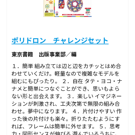
ポリドロン チャレンジセット
東京書籍 出版事業部／編
１．簡単 組み立ては辺と辺をカチッとはめ合
わせていくだけ。軽量なので複雑なモデルを
組むにもぴったり。 ２．自在 タテ・ヨコ・ナ
ナメと簡単につなぐことができ、思いもよら
ない形と出会えます。 ３．楽しい イマジネー
ションが刺激され、工夫次第で無限の組み合
わせ。夢中になります。 ４．片付けやすい 作
った後の片付けも楽々。折りたたむようにす
れば、フレームは簡単に外せます。 ５．思考
力・図形センスが伸びる 遊んでいるうちに、