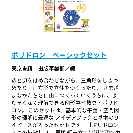
ポリドロン ベーシックセット
東京書籍 出版事業部／編
辺と辺をはめ合わせながら、三角形をしきつ
めたり、正方形で立体をつくったり、 さまざ
まなかたちを自由につくっていくうちに、よ
り早く深く理解できる図形学習教具・ポリド
ロン。 このセットは、基本的な平面・空間図
形の理解に最適な アイデアブックと基本の９
４ピースが入ったセットです。 【ポリドロン
５つの特徴】 １．簡単 組み立ては辺と辺をカ