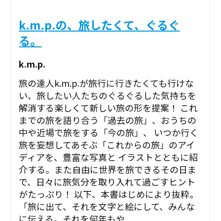
k.m.p.の、旅したくて、ぐるぐ
る。
k.m.p.
旅の達人k.m.p.が旅行に行きたくても行けな
い、旅したい人たちのぐるぐるした気持ちを
解消する楽しくて新しい旅の形を提案！ これ
までの旅を語り合う「過去の旅」、おうちの
中や近場で旅をする「今の旅」、 いつか行く
旅を妄想してあそぶ「これからの旅」のアイ
ディアを、豊富な写真と イラストとともに紹
介する。また自由に世界を旅できるその日ま
で、日々に旅気分を取り入れて過ごすヒント
がたっぷり！ 以下、本書はじめにより抜粋。
「旅に出て、それを文字と絵にして、みんな
に伝える。それを何年もや...