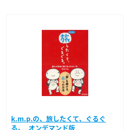
k.m.p.の、旅したくて、ぐるぐ
る。_オンデマンド版