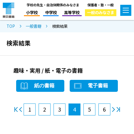
学校の先生・自治体関係のみなさま
保護者・塾・一般
小学校
中学校
高等学校
一般のみなさま
TOP
一般書籍
検索結果
検索結果
趣味・実用 / 紙・電子の書籍
紙の書籍
電子書籍
1
2
3
4
5
6