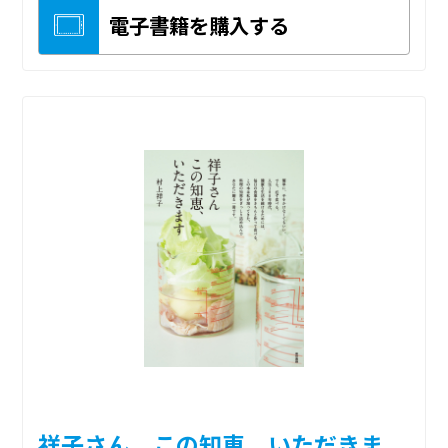
電子書籍を購入する
祥子さん この知恵、いただきま