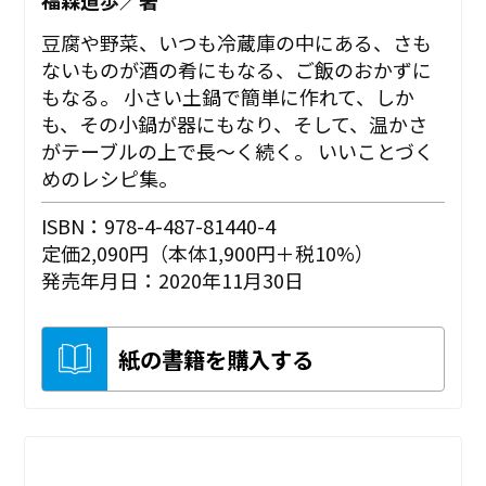
豆腐や野菜、いつも冷蔵庫の中にある、さも
ないものが酒の肴にもなる、ご飯のおかずに
もなる。 小さい土鍋で簡単に作れて、しか
も、その小鍋が器にもなり、そして、温かさ
がテーブルの上で長〜く続く。 いいことづく
めのレシピ集。
ISBN：978-4-487-81440-4
定価2,090円（本体1,900円＋税10%）
発売年月日：2020年11月30日
紙の書籍を購入する