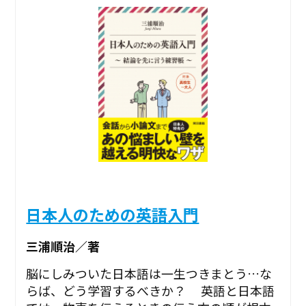
日本人のための英語入門
三浦順治／著
脳にしみついた日本語は一生つきまとう…な
らば、どう学習するべきか？ 英語と日本語