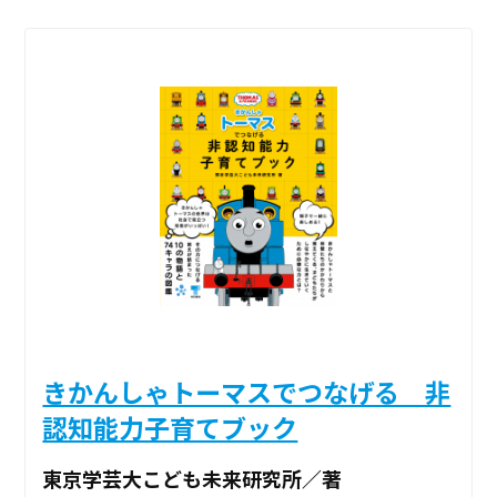
きかんしゃトーマスでつなげる 非
認知能力子育てブック
東京学芸大こども未来研究所／著