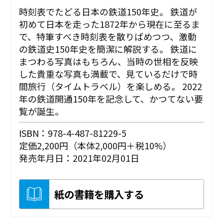
時刻表でたどる日本の鉄道150年史。 鉄道が
初めて日本を走った1872年から現在に至るま
で、特筆すべき時刻表を散りばめつつ、激動
の鉄道史150年史を簡潔に解説する。 鉄道に
まつわる写真はもちろん、当時の世相を反映
した貴重な写真も満載で、見ているだけで時
間旅行（タイムトラベル）を楽しめる。 2022
年の鉄道開通150年を記念して、かつてない要
覧が誕生。
ISBN：978-4-487-81229-5
定価2,200円（本体2,000円＋税10%）
発売年月日：2021年02月01日
紙の書籍を購入する