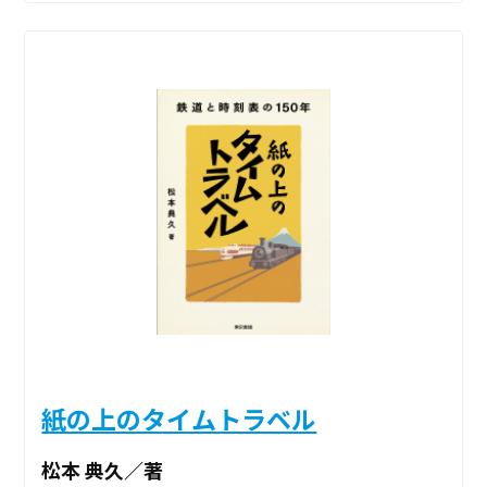
紙の上のタイムトラベル
松本 典久／著