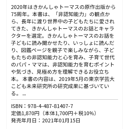
2020年はきかんしゃトーマスの原作出版から
75周年。本書は、「非認知能力」の観点か
ら、長年に渡り世界中の子どもたちに愛され
てきた、きかんしゃトーマスのお話とキャラ
クターを選定。きかんしゃトーマスのお話を
子どもに読み聞かせたり、いっしょに読んだ
り、図鑑ページを親子で楽しみながら、子ど
もたちの非認知能力と心を育み、子育て世代
のパパ・ママは、非認知能力を育むポイント
や気づき、見極め方を理解できるお役立ち
本。 本書の内容は、2019年5月の東京学芸大
こども未来研究所の研究成果に基づいてい
る。 ...
ISBN：978-4-487-81407-7
定価1,870円（本体1,700円＋税10%）
発売年月日：2021年01月15日