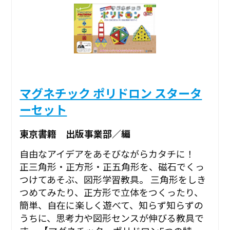
マグネチック ポリドロン スタータ
ーセット
東京書籍 出版事業部／編
自由なアイデアをあそびながらカタチに！
正三角形・正方形・正五角形を、磁石でくっ
つけてあそぶ、図形学習教具。 三角形をしき
つめてみたり、正方形で立体をつくったり、
簡単、自在に楽しく遊べて、知らず知らずの
うちに、思考力や図形センスが伸びる教具で