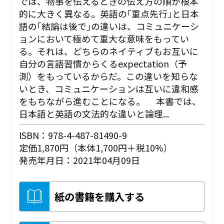
では、物事を伝えるときの伝え方の順が根本
的に大きく異なる。英語の｢重点先行｣と日本
語の｢結論は後で｣の違いは、コミュニケーシ
ョンにおいて極めて重大な意味をもってい
る。それは、どちらのネイティブもお互いに
自分の言語習慣からくるexpectation（予
測）をもっているからだ。この違いを知らな
いとき、コミュニケーションは互いに違和感
をもちながら進むことになる。 本書では、
日本語と英語の文法的な違いと論理...
ISBN：978-4-487-81490-9
定価1,870円（本体1,700円＋税10%）
発売年月日：2021年04月09日
紙の書籍を購入する