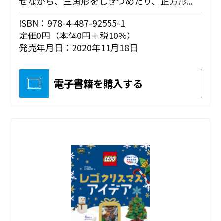
せながら、三角形をしきつめたり、正方形...
ISBN：978-4-487-92555-1
定価0円（本体0円＋税10%）
発売年月日：2020年11月18日
電子書籍を購入する