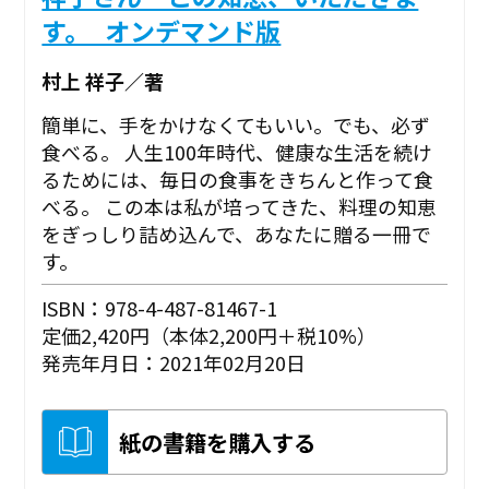
す。_オンデマンド版
村上 祥子／著
簡単に、手をかけなくてもいい。でも、必ず
食べる。 人生100年時代、健康な生活を続け
るためには、毎日の食事をきちんと作って食
べる。 この本は私が培ってきた、料理の知恵
をぎっしり詰め込んで、あなたに贈る一冊で
す。
ISBN：978-4-487-81467-1
定価2,420円（本体2,200円＋税10%）
発売年月日：2021年02月20日
紙の書籍を購入する