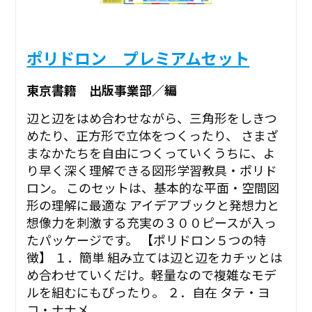
ポリドロン プレミアムセット
東京書籍 出版事業部／編
辺と辺をはめ合わせながら、三角形をしきつ
めたり、正方形で立体をつくったり、 さまざ
まなかたちを自由につくっていくうちに、よ
り早く深く理解できる図形学習教具・ポリド
ロン。 このセットは、基本的な平面・空間図
形の理解に最適な アイデアブックと発想力と
想像力を刺激する充実の３００ピースが入っ
たパッケージです。 【ポリドロン５つの特
徴】 １．簡単 組み立ては辺と辺をカチッとは
め合わせていくだけ。軽量なので複雑なモデ
ルを組むにもぴったり。 ２．自在 タテ・ヨ
コ・ナナメ...