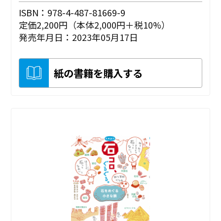
ISBN：978-4-487-81669-9
定価2,200円（本体2,000円＋税10%）
発売年月日：2023年05月17日
紙の書籍を購入する