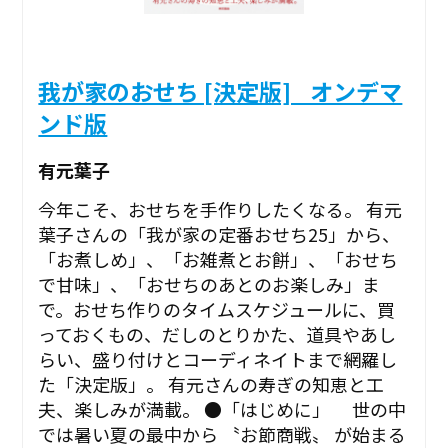
我が家のおせち [決定版] _オンデマ
ンド版
有元葉子
今年こそ、おせちを手作りしたくなる。 有元
葉子さんの「我が家の定番おせち25」から、
「お煮しめ」、「お雑煮とお餅」、「おせち
で甘味」、「おせちのあとのお楽しみ」ま
で。おせち作りのタイムスケジュールに、買
っておくもの、だしのとりかた、道具やあし
らい、盛り付けとコーディネイトまで網羅し
た「決定版」。 有元さんの寿ぎの知恵と工
夫、楽しみが満載。 ●「はじめに」 世の中
では暑い夏の最中から 〝お節商戦〟 が始まる