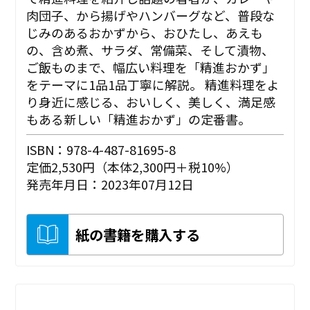
肉団子、から揚げやハンバーグなど、普段な
じみのあるおかずから、おひたし、あえも
の、含め煮、サラダ、常備菜、そして漬物、
ご飯ものまで、幅広い料理を「精進おかず」
をテーマに1品1品丁寧に解説。 精進料理をよ
り身近に感じる、おいしく、美しく、満足感
もある新しい「精進おかず」の定番書。
ISBN：978-4-487-81695-8
定価2,530円（本体2,300円＋税10%）
発売年月日：2023年07月12日
紙の書籍を購入する