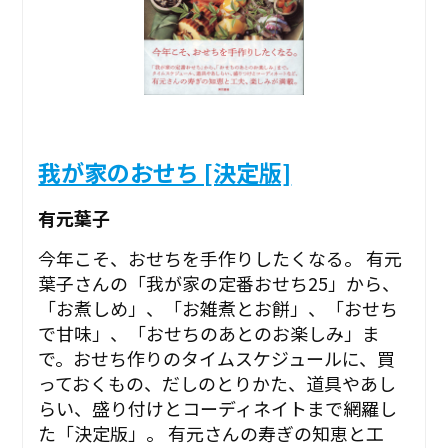
我が家のおせち [決定版]
有元葉子
今年こそ、おせちを手作りしたくなる。 有元
葉子さんの「我が家の定番おせち25」から、
「お煮しめ」、「お雑煮とお餅」、「おせち
で甘味」、「おせちのあとのお楽しみ」ま
で。おせち作りのタイムスケジュールに、買
っておくもの、だしのとりかた、道具やあし
らい、盛り付けとコーディネイトまで網羅し
た「決定版」。 有元さんの寿ぎの知恵と工