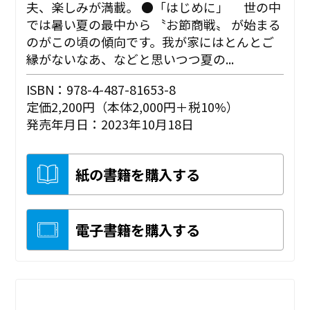
夫、楽しみが満載。 ●「はじめに」 世の中
では暑い夏の最中から 〝お節商戦〟 が始まる
のがこの頃の傾向です。我が家にはとんとご
縁がないなあ、などと思いつつ夏の...
ISBN：978-4-487-81653-8
定価2,200円（本体2,000円＋税10%）
発売年月日：2023年10月18日
紙の書籍を購入する
電子書籍を購入する