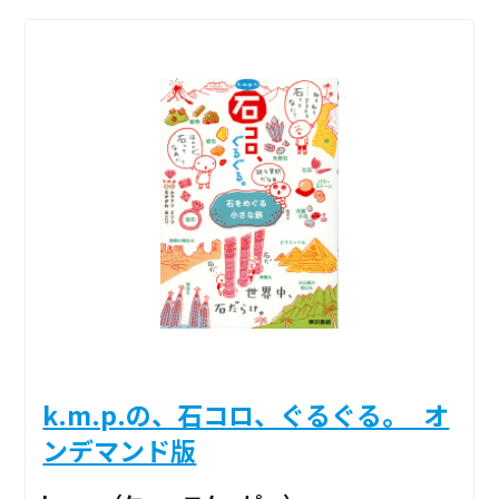
k.m.p.の、石コロ、ぐるぐる。_オ
ンデマンド版