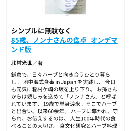
シンプルに無駄なく
85歳、ノンナさんの食卓_オンデマ
ンド版
北村光世／著
鎌倉で、日々ハーブと向き合うひとり暮ら
し。 地中海式食事 in Japan を実践し、 今日
も元気に稲村ケ崎の坂を上り下り――。 お孫さん
からは親しみを込めて「ノンナさん」と呼ば
れています。 19歳で単身渡米。そこでハーブ
と出合い、以来60余年。 ハーブに導かれ、守
られ、お伝えするのは、 人生100年時代の食
べることの大切さ。 食文化研究とハーブ料理