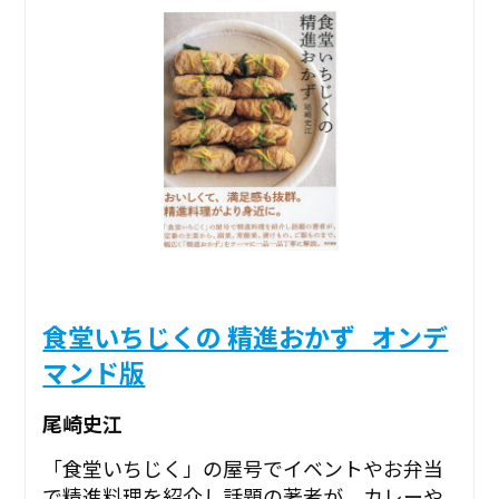
食堂いちじくの 精進おかず_オンデ
マンド版
尾崎史江
「食堂いちじく」の屋号でイベントやお弁当
で精進料理を紹介し話題の著者が、カレーや