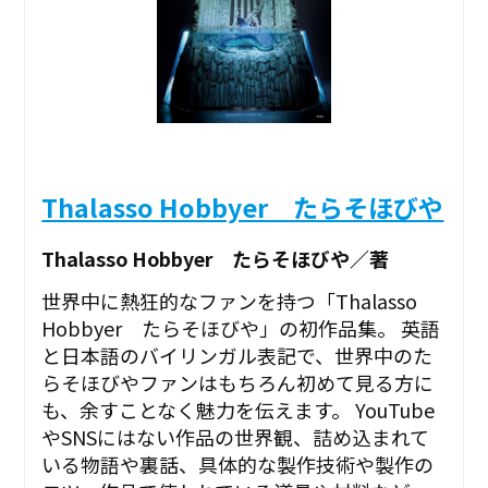
Thalasso Hobbyer たらそほびや
Thalasso Hobbyer たらそほびや／著
世界中に熱狂的なファンを持つ「Thalasso
Hobbyer たらそほびや」の初作品集。 英語
と日本語のバイリンガル表記で、世界中のた
らそほびやファンはもちろん初めて見る方に
も、余すことなく魅力を伝えます。 YouTube
やSNSにはない作品の世界観、詰め込まれて
いる物語や裏話、具体的な製作技術や製作の