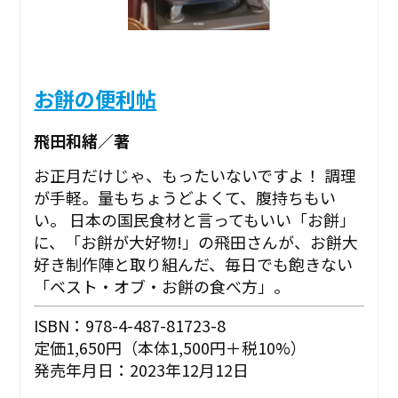
お餅の便利帖
飛田和緒／著
お正月だけじゃ、もったいないですよ！ 調理
が手軽。量もちょうどよくて、腹持ちもい
い。 日本の国民食材と言ってもいい「お餅」
に、「お餅が大好物!」の飛田さんが、お餅大
好き制作陣と取り組んだ、毎日でも飽きない
「ベスト・オブ・お餅の食べ方」。
ISBN：978-4-487-81723-8
定価1,650円（本体1,500円＋税10%）
発売年月日：2023年12月12日