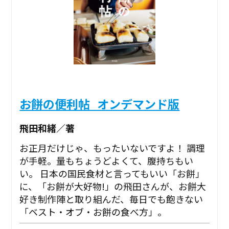
お餅の便利帖_オンデマンド版
飛田和緒／著
お正月だけじゃ、もったいないですよ！ 調理
が手軽。量もちょうどよくて、腹持ちもい
い。 日本の国民食材と言ってもいい「お餅」
に、「お餅が大好物!」の飛田さんが、お餅大
好き制作陣と取り組んだ、毎日でも飽きない
「ベスト・オブ・お餅の食べ方」。