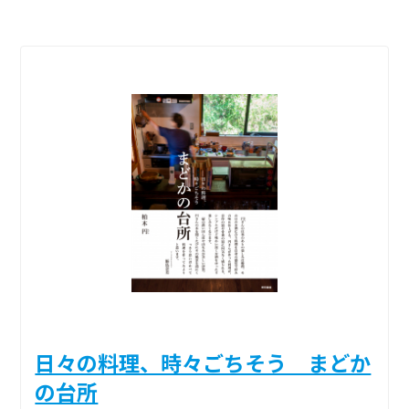
日々の料理、時々ごちそう まどか
の台所