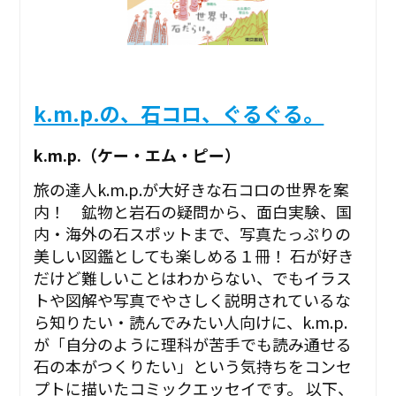
k.m.p.の、石コロ、ぐるぐる。
k.m.p.（ケー・エム・ピー）
旅の達人k.m.p.が大好きな石コロの世界を案
内！ 鉱物と岩石の疑問から、面白実験、国
内・海外の石スポットまで、写真たっぷりの
美しい図鑑としても楽しめる１冊！ 石が好き
だけど難しいことはわからない、でもイラス
トや図解や写真でやさしく説明されているな
ら知りたい・読んでみたい人向けに、k.m.p.
が「自分のように理科が苦手でも読み通せる
石の本がつくりたい」という気持ちをコンセ
プトに描いたコミックエッセイです。 以下、