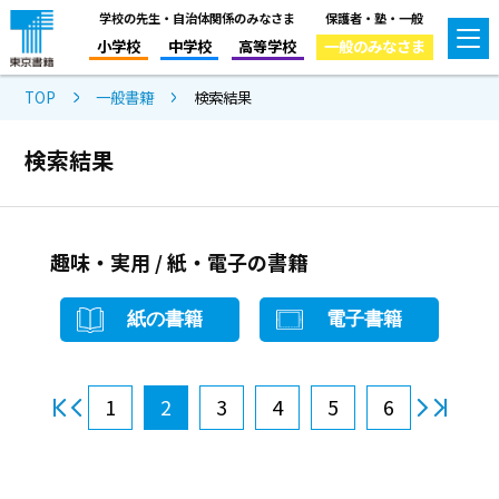
学校の先生・自治体関係のみなさま
保護者・塾・一般
小学校
中学校
高等学校
一般のみなさま
TOP
一般書籍
検索結果
検索結果
趣味・実用 / 紙・電子の書籍
紙の書籍
電子書籍
1
2
3
4
5
6