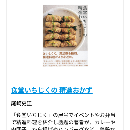
食堂いちじくの 精進おかず
尾崎史江
「食堂いちじく」の屋号でイベントやお弁当
で精進料理を紹介し話題の著者が、カレーや
肉団子、から揚げやハンバーグなど、普段な