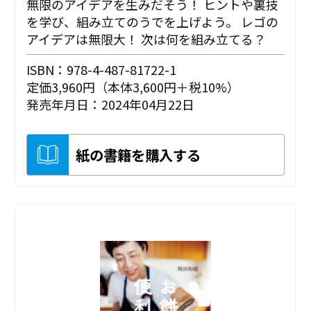
無限のアイデアを生みだそう！ ヒントや裏技
を学び、組み立てのうでを上げよう。 レゴの
アイデアは無限大！ 次は何を組み立てる？
ISBN：978-4-487-81722-1
定価3,960円（本体3,600円＋税10%）
発売年月日：2024年04月22日
紙の書籍を購入する