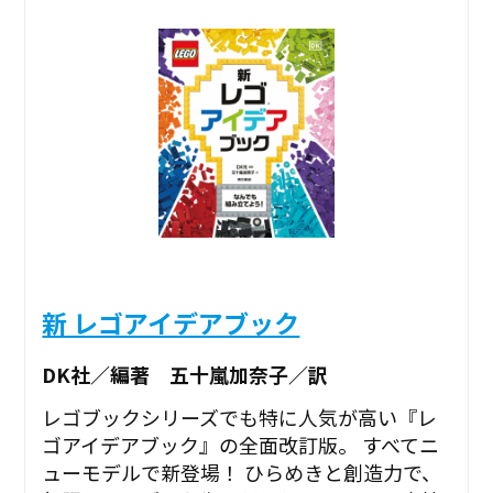
新 レゴアイデアブック
DK社／編著 五十嵐加奈子／訳
レゴブックシリーズでも特に人気が高い『レ
ゴアイデアブック』の全面改訂版。 すべてニ
ューモデルで新登場！ ひらめきと創造力で、