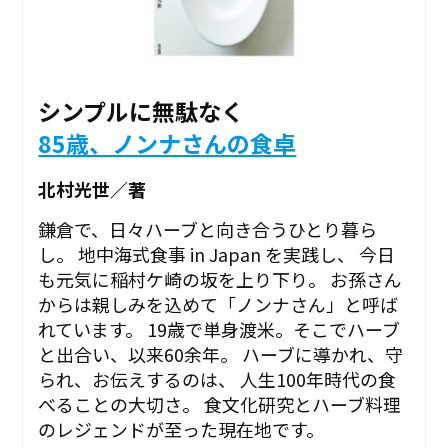
シンプルに無駄なく
85歳、ノンナさんの食卓
北村光世／著
鎌倉で、日々ハーブと向き合うひとり暮ら
し。 地中海式食事 in Japan を実践し、 今日
も元気に稲村ケ崎の坂を上り下り――。 お孫さん
からは親しみを込めて「ノンナさん」と呼ば
れています。 19歳で単身渡米。そこでハーブ
と出合い、以来60余年。 ハーブに導かれ、守
られ、お伝えするのは、 人生100年時代の食
べることの大切さ。 食文化研究とハーブ料理
のレジェンドが至った現在地です。