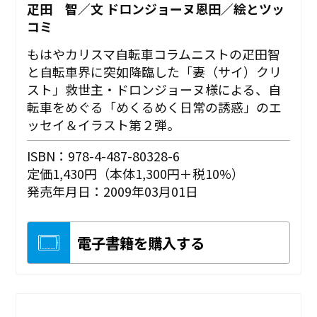
疋田 智／文 ドロンジョーヌ恩田／絵とツッ
コミ
もはやカリスマ自転車コラムニストの疋田智
と自転車界に突如降臨した「妻（サイ）クリ
スト」救世主・ドロンジョーヌ様による、自
転車をめぐる「めくるめく日常の誘惑」のエ
ッセイ＆イラスト第２弾。
ISBN：978-4-487-80328-6
定価1,430円（本体1,300円＋税10%）
発売年月日：2009年03月01日
電子書籍を購入する