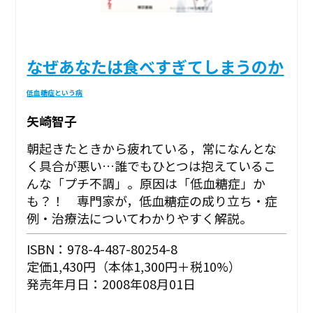
なぜあなたは食べすぎてしまうのか
低血糖症という病
矢崎智子
朝起きたときから疲れている，常になんとな
く具合が悪い…誰でもひとつは抱えているこ
んな「プチ不調」。原因は「低血糖症」か
も？！ 専門家が，低血糖症の成り立ち・症
例・治療法についてわかりやすく解説。
ISBN：978-4-487-80254-8
定価1,430円（本体1,300円＋税10%）
発売年月日：2008年08月01日