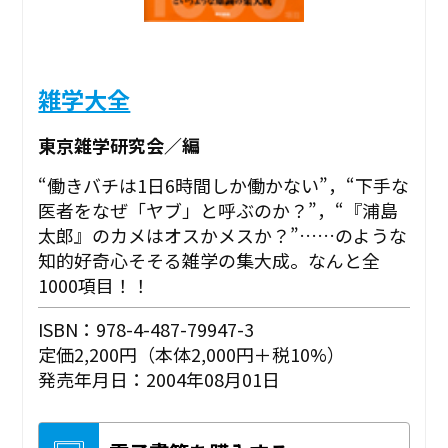
雑学大全
東京雑学研究会／編
“働きバチは1日6時間しか働かない”，“下手な
医者をなぜ「ヤブ」と呼ぶのか？”，“『浦島
太郎』のカメはオスかメスか？”……のような
知的好奇心そそる雑学の集大成。なんと全
1000項目！！
ISBN：978-4-487-79947-3
定価2,200円（本体2,000円＋税10%）
発売年月日：2004年08月01日