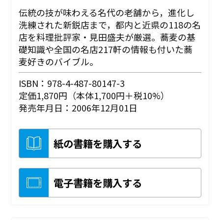
伝統の技が味わえる名代の老舗から，進化し
洗練された新鋭店まで，都内と近県の118の名
店を料理批評家・見田盛夫が厳選。蕎麦の基
礎知識や全国の名店217軒の情報も付いた蕎
麦好きのバイブル。
ISBN：978-4-487-80147-3
定価1,870円（本体1,700円＋税10%）
発売年月日：2006年12月01日
紙の書籍を購入する
電子書籍を購入する