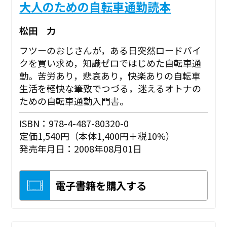
大人のための自転車通勤読本
松田 力
フツーのおじさんが，ある日突然ロードバイ
クを買い求め，知識ゼロではじめた自転車通
勤。苦労あり，悲哀あり，快楽ありの自転車
生活を軽快な筆致でつづる，迷えるオトナの
ための自転車通勤入門書。
ISBN：978-4-487-80320-0
定価1,540円（本体1,400円＋税10%）
発売年月日：2008年08月01日
電子書籍を購入する