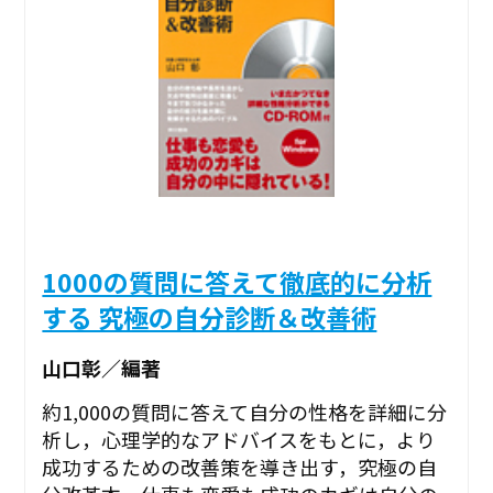
1000の質問に答えて徹底的に分析
する 究極の自分診断＆改善術
山口彰／編著
約1,000の質問に答えて自分の性格を詳細に分
析し，心理学的なアドバイスをもとに，より
成功するための改善策を導き出す，究極の自