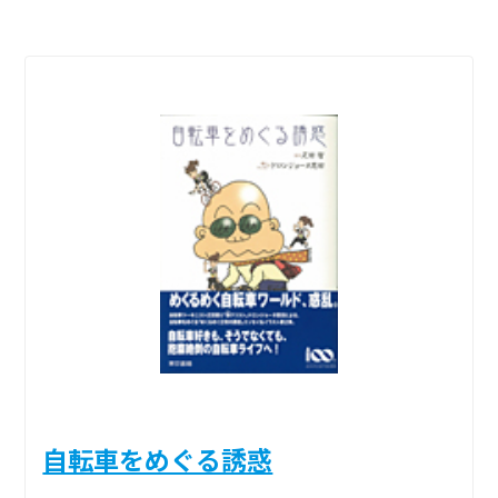
自転車をめぐる誘惑