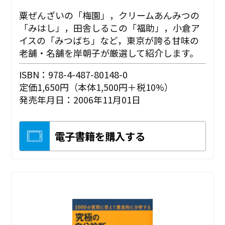
粟ぜんざいの「梅園」，クリームあんみつの
「みはし」，田舎しるこの「福助」，小倉ア
イスの「みつばち」など，東京が誇る甘味の
老舗・名舗を岸朝子が厳選して紹介します。
ISBN：978-4-487-80148-0
定価1,650円（本体1,500円＋税10%）
発売年月日：2006年11月01日
電子書籍を購入する