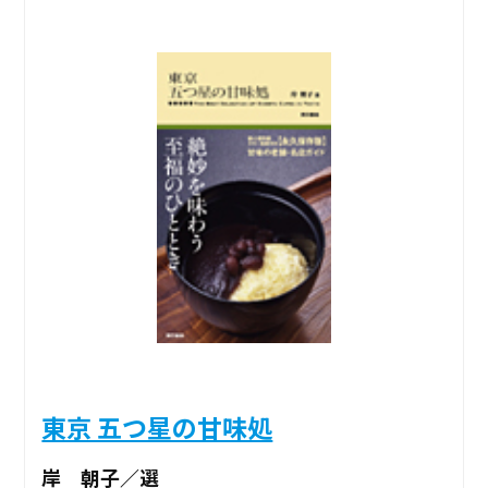
東京 五つ星の甘味処
岸 朝子／選