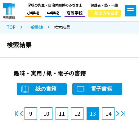
学校の先生・自治体関係のみなさま
保護者・塾・一般
小学校
中学校
高等学校
一般のみなさま
TOP
一般書籍
検索結果
検索結果
趣味・実用 / 紙・電子の書籍
紙の書籍
電子書籍
9
10
11
12
13
14