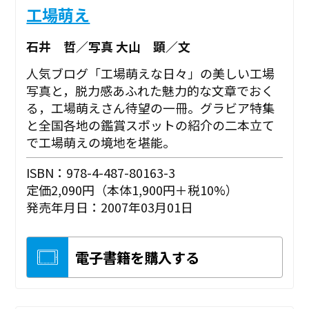
工場萌え
石井 哲／写真 大山 顕／文
人気ブログ「工場萌えな日々」の美しい工場
写真と，脱力感あふれた魅力的な文章でおく
る，工場萌えさん待望の一冊。グラビア特集
と全国各地の鑑賞スポットの紹介の二本立て
で工場萌えの境地を堪能。
ISBN：978-4-487-80163-3
定価2,090円（本体1,900円＋税10%）
発売年月日：2007年03月01日
電子書籍を購入する