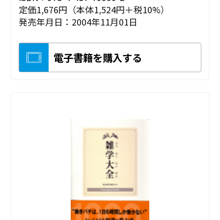
定価1,676円（本体1,524円＋税10%）
発売年月日：2004年11月01日
電子書籍を購入する