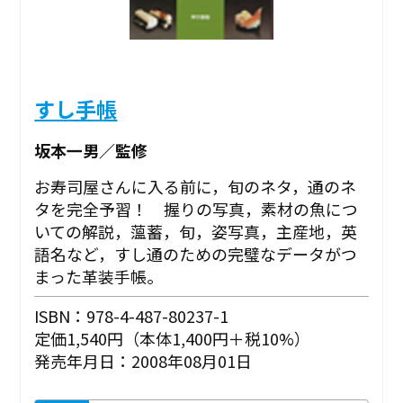
すし手帳
坂本一男／監修
お寿司屋さんに入る前に，旬のネタ，通のネ
タを完全予習！ 握りの写真，素材の魚につ
いての解説，薀蓄，旬，姿写真，主産地，英
語名など，すし通のための完璧なデータがつ
まった革装手帳。
ISBN：978-4-487-80237-1
定価1,540円（本体1,400円＋税10%）
発売年月日：2008年08月01日