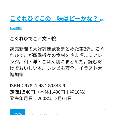
こぐれひでこの 味はどーかな？
おい
しい画帳2
こぐれひでこ／文・絵
読売新聞の大好評連載をまとめた第2弾。こぐ
れひでこが四季折々の食材をさまざまにアレ
ンジ。和・洋・ごはん別にまとめた，読むだ
けでおいしい本。レシピも万全，イラスト大
幅加筆！
ISBN：978-4-487-80343-9
定価1,540円（本体1,400円＋税10%）
発売年月日：2008年12月01日