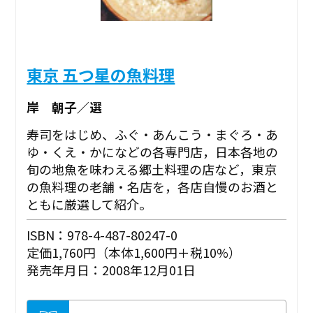
東京 五つ星の魚料理
岸 朝子／選
寿司をはじめ、ふぐ・あんこう・まぐろ・あ
ゆ・くえ・かになどの各専門店，日本各地の
旬の地魚を味わえる郷土料理の店など，東京
の魚料理の老舗・名店を，各店自慢のお酒と
ともに厳選して紹介。
ISBN：978-4-487-80247-0
定価1,760円（本体1,600円＋税10%）
発売年月日：2008年12月01日