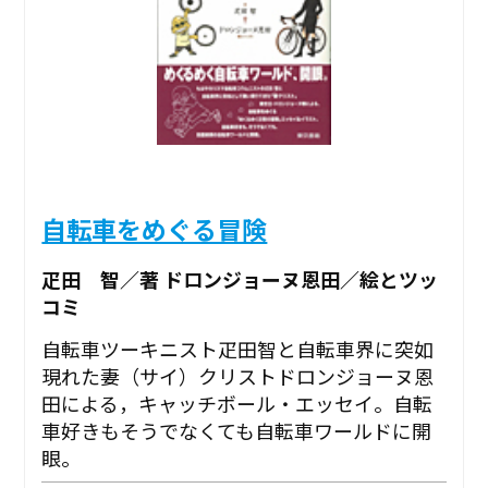
自転車をめぐる冒険
疋田 智／著 ドロンジョーヌ恩田／絵とツッ
コミ
自転車ツーキニスト疋田智と自転車界に突如
現れた妻（サイ）クリストドロンジョーヌ恩
田による，キャッチボール・エッセイ。自転
車好きもそうでなくても自転車ワールドに開
眼。