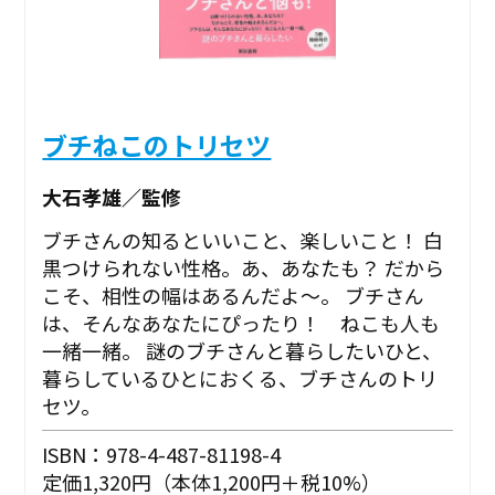
ブチねこのトリセツ
大石孝雄／監修
ブチさんの知るといいこと、楽しいこと！ 白
黒つけられない性格。あ、あなたも？ だから
こそ、相性の幅はあるんだよ～。 ブチさん
は、そんなあなたにぴったり！ ねこも人も
一緒一緒。 謎のブチさんと暮らしたいひと、
暮らしているひとにおくる、ブチさんのトリ
セツ。
ISBN：978-4-487-81198-4
定価1,320円（本体1,200円＋税10%）