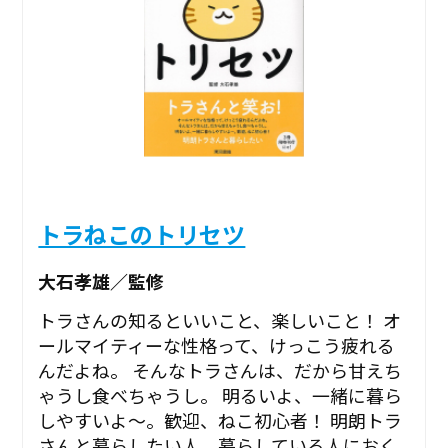
トラねこのトリセツ
大石孝雄／監修
トラさんの知るといいこと、楽しいこと！ オ
ールマイティーな性格って、けっこう疲れる
んだよね。 そんなトラさんは、だから甘えち
ゃうし食べちゃうし。 明るいよ、一緒に暮ら
しやすいよ～。歓迎、ねこ初心者！ 明朗トラ
さんと暮らしたい人、暮らしている人におく