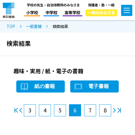
学校の先生・自治体関係のみなさま
保護者・塾・一般
小学校
中学校
高等学校
一般のみなさま
TOP
一般書籍
検索結果
検索結果
趣味・実用 / 紙・電子の書籍
紙の書籍
電子書籍
3
4
5
6
7
8