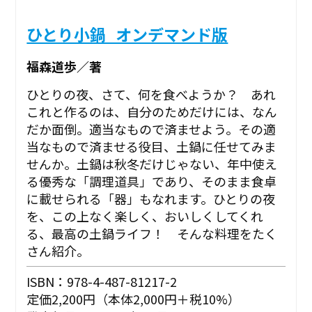
ひとり小鍋_オンデマンド版
福森道歩／著
ひとりの夜、さて、何を食べようか？ あれ
これと作るのは、自分のためだけには、なん
だか面倒。適当なもので済ませよう。その適
当なもので済ませる役目、土鍋に任せてみま
せんか。土鍋は秋冬だけじゃない、年中使え
る優秀な「調理道具」であり、そのまま食卓
に載せられる「器」もなれます。ひとりの夜
を、この上なく楽しく、おいしくしてくれ
る、最高の土鍋ライフ！ そんな料理をたく
さん紹介。
ISBN：978-4-487-81217-2
定価2,200円（本体2,000円＋税10%）