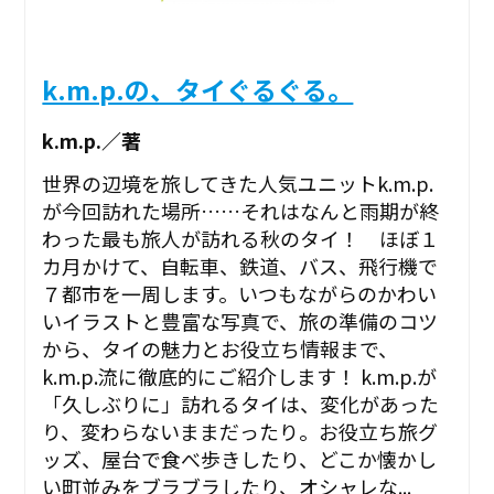
k.m.p.の、タイぐるぐる。
k.m.p.／著
世界の辺境を旅してきた人気ユニットk.m.p.
が今回訪れた場所……それはなんと雨期が終
わった最も旅人が訪れる秋のタイ！ ほぼ１
カ月かけて、自転車、鉄道、バス、飛行機で
７都市を一周します。いつもながらのかわい
いイラストと豊富な写真で、旅の準備のコツ
から、タイの魅力とお役立ち情報まで、
k.m.p.流に徹底的にご紹介します！ k.m.p.が
「久しぶりに」訪れるタイは、変化があった
り、変わらないままだったり。お役立ち旅グ
ッズ、屋台で食べ歩きしたり、どこか懐かし
い町並みをブラブラしたり、オシャレな...