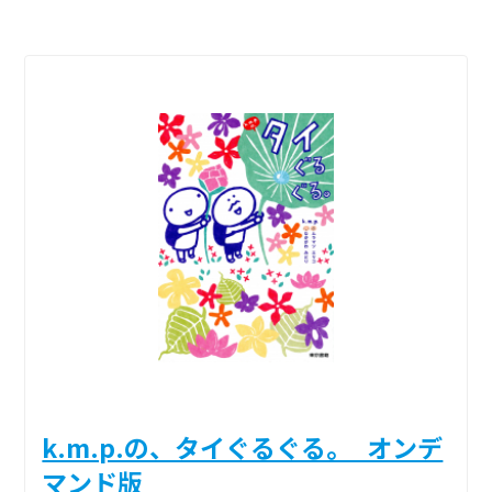
k.m.p.の、タイぐるぐる。_オンデ
マンド版