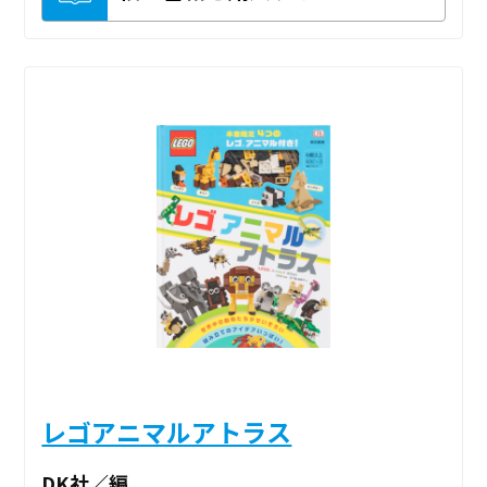
レゴアニマルアトラス
DK社／編