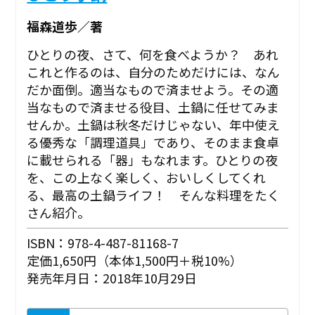
福森道歩／著
ひとりの夜、さて、何を食べようか？ あれ
これと作るのは、自分のためだけには、なん
だか面倒。適当なもので済ませよう。その適
当なもので済ませる役目、土鍋に任せてみま
せんか。土鍋は秋冬だけじゃない、年中使え
る優秀な「調理道具」であり、そのまま食卓
に載せられる「器」もなれます。ひとりの夜
を、この上なく楽しく、おいしくしてくれ
る、最高の土鍋ライフ！ そんな料理をたく
さん紹介。
ISBN：978-4-487-81168-7
定価1,650円（本体1,500円＋税10%）
発売年月日：2018年10月29日