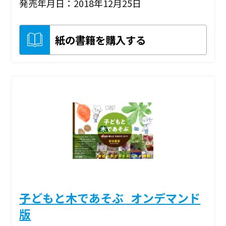
発売年月日：2018年12月25日
紙の書籍を購入する
子どもと木であそぶ_オンデマンド
版