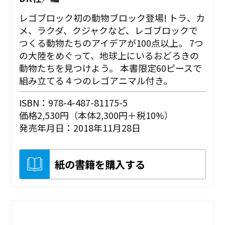
レゴブロック初の動物ブロック登場! トラ、カ
メ、ラクダ、クジャクなど、レゴブロックで
つくる動物たちのアイデアが100点以上。 7つ
の大陸をめぐって、地球上にいるおどろきの
動物たちを見つけよう。 本書限定60ピースで
組み立てる４つのレゴアニマル付き。
ISBN：978-4-487-81175-5
価格2,530円（本体2,300円＋税10%）
発売年月日：2018年11月28日
紙の書籍を購入する