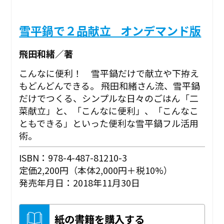
雪平鍋で２品献立 _オンデマンド版
飛田和緒／著
こんなに便利！ 雪平鍋だけで献立や下拵え
もどんどんできる。 飛田和緒さん流、雪平鍋
だけでつくる、シンプルな日々のごはん「二
菜献立」と、「こんなに便利」、「こんなこ
ともできる」といった便利な雪平鍋フル活用
術。
ISBN：978-4-487-81210-3
定価2,200円（本体2,000円＋税10%）
発売年月日：2018年11月30日
紙の書籍を購入する