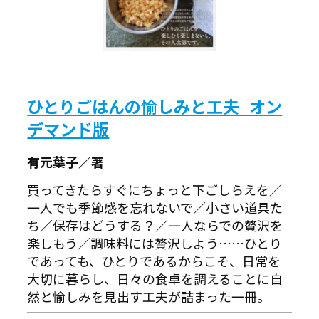
ひとりごはんの愉しみと工夫_オン
デマンド版
有元葉子／著
買ってきたらすぐにちょっと下ごしらえを／
一人でも季節感を忘れないで／小さい道具た
ち／保存はどうする？／一人ならでの贅沢を
楽しもう／調味料には贅沢しよう……ひとり
であっても、ひとりであるからこそ、日常を
大切に暮らし、日々の食卓を調えることに自
然と愉しみを見出す工夫が詰まった一冊。