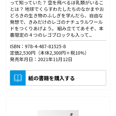
って知っていた？ 空を飛べるほ乳類がいるこ
とは？ 地球でくらすわたしたちのなかまやお
どろきの生き物のふしぎを学んだら、自由な
発想で、きみだけのレゴのナチュラルワール
ドをつくりあげよう。 組み立ててあそぞ、本
書限定の４つのレゴブロックも入って...
ISBN：978-4-487-81525-8
定価2,530円（本体2,300円＋税10%）
発売年月日：2021年11月12日
紙の書籍を購入する