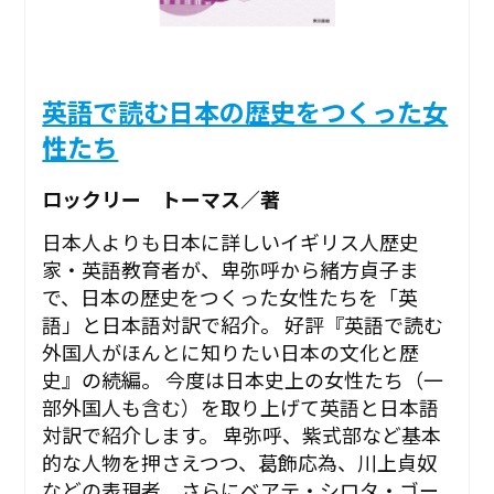
英語で読む日本の歴史をつくった女
性たち
ロックリー トーマス／著
日本人よりも日本に詳しいイギリス人歴史
家・英語教育者が、卑弥呼から緒方貞子ま
で、日本の歴史をつくった女性たちを「英
語」と日本語対訳で紹介。 好評『英語で読む
外国人がほんとに知りたい日本の文化と歴
史』の続編。 今度は日本史上の女性たち（一
部外国人も含む）を取り上げて英語と日本語
対訳で紹介します。 卑弥呼、紫式部など基本
的な人物を押さえつつ、葛飾応為、川上貞奴
などの表現者、さらにベアテ・シロタ・ゴー