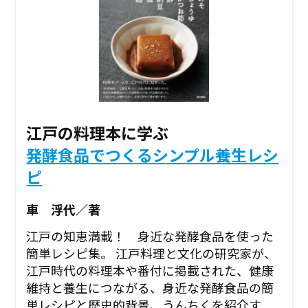
江戸の料理本に学ぶ
発酵食品でつくるシンプル養生レシ
ピ
車 浮代／著
江戸の知恵満載！ 身近な発酵食品を使った
簡単レシピ集。 江戸料理と文化の研究家が、
江戸時代の料理本や番付に掲載された、健康
維持と養生につながる、身近な発酵食品の簡
単レシピと歴史的背景、うんちくを紹介す