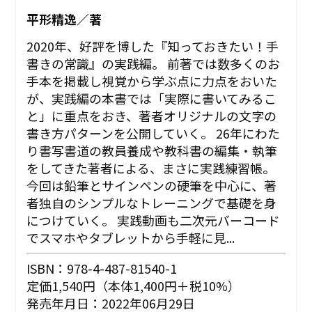
平形精逸／著
2020年、好評を博した『知っておきたい！手
書きの常識』の実践編。 前著では数多くのお
手本を掲載し視覚から学ぶ点に力点をおいた
が、実践編の本書では「実際に書いてみるこ
と」に重点をおき、著者オリジナルの文字の
書き方パターンを公開していく。 26年にわた
り書写書道の教員養成や教科書の編集・執筆
をしてきた著者による、まさに実践練習帳。
今回は鉛筆とサインペンの硬筆を中心に、著
者独自のシンプルなトレーニングで基礎を身
につけていく。 実践動画も二次元バーコード
でスマホやタブレットから手軽に見...
ISBN：978-4-487-81540-1
定価1,540円（本体1,400円＋税10%）
発売年月日：2022年06月29日