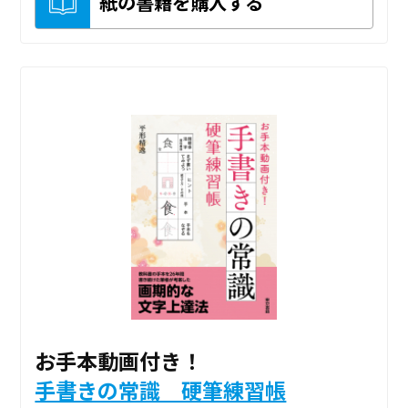
紙の書籍を購入する
お手本動画付き！
手書きの常識 硬筆練習帳