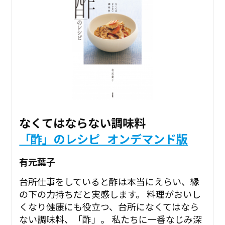
なくてはならない調味料
「酢」のレシピ_オンデマンド版
有元葉子
台所仕事をしていると酢は本当にえらい、縁
の下の力持ちだと実感します。 料理がおいし
くなり健康にも役立つ、台所になくてはなら
ない調味料、「酢」。 私たちに一番なじみ深