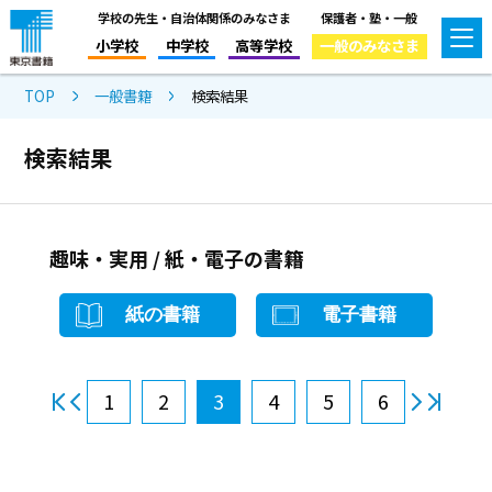
学校の先生・自治体関係のみなさま
保護者・塾・一般
小学校
中学校
高等学校
一般のみなさま
TOP
一般書籍
検索結果
検索結果
趣味・実用 / 紙・電子の書籍
紙の書籍
電子書籍
1
2
3
4
5
6