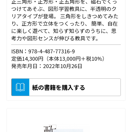
正三角形・正方形・正五角形を、磁石でくっ
つけてあそぶ、図形学習教具に、半透明のク
リアタイプが登場。 三角形をしきつめてみた
り、正方形で立体をつくったり、 簡単、自在
に楽しく遊べて、知らず知らずのうちに、思
考力や図形センスが伸びる教具です。
ISBN：978-4-487-77316-9
定価14,300円（本体13,000円＋税10%）
発売年月日：2022年10月26日
紙の書籍を購入する