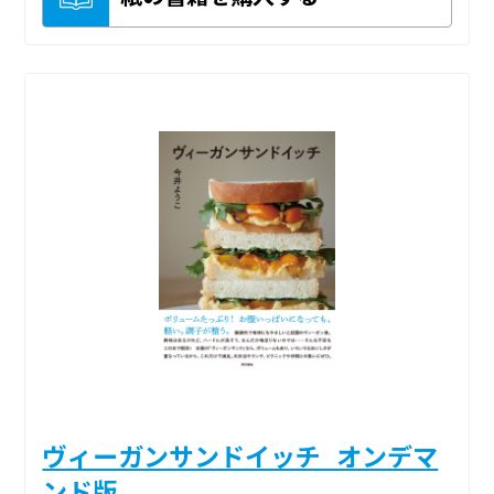
ヴィーガンサンドイッチ_オンデマ
ンド版