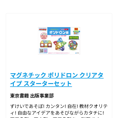
マグネチック ポリドロン クリアタ
イプ スターターセット
東京書籍 出版事業部
ずけいであそぼ! カンタン! 自在! 教材クオリテ
ィ! 自由なアイデアをあそびながらカタチに!