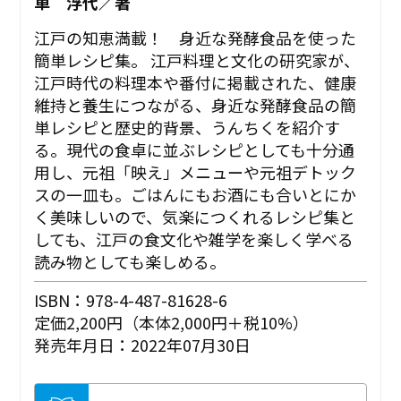
車 浮代／著
江戸の知恵満載！ 身近な発酵食品を使った
簡単レシピ集。 江戸料理と文化の研究家が、
江戸時代の料理本や番付に掲載された、健康
維持と養生につながる、身近な発酵食品の簡
単レシピと歴史的背景、うんちくを紹介す
る。現代の食卓に並ぶレシピとしても十分通
用し、元祖「映え」メニューや元祖デトック
スの一皿も。ごはんにもお酒にも合いとにか
く美味しいので、気楽につくれるレシピ集と
しても、江戸の食文化や雑学を楽しく学べる
読み物としても楽しめる。
ISBN：978-4-487-81628-6
定価2,200円（本体2,000円＋税10%）
発売年月日：2022年07月30日