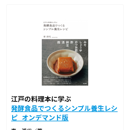
江戸の料理本に学ぶ
発酵食品でつくるシンプル養生レシ
ピ_オンデマンド版