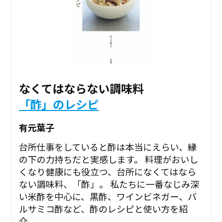
なくてはならない調味料
「酢」のレシピ
有元葉子
台所仕事をしていると酢は本当にえらい、縁
の下の力持ちだと実感します。 料理がおいし
くなり健康にも役立つ、台所になくてはなら
ない調味料、「酢」。 私たちに一番なじみ深
い米酢を中心に、黒酢、ワインビネガー、バ
ルサミコ酢など、酢のレシピと使い方を紹
介。