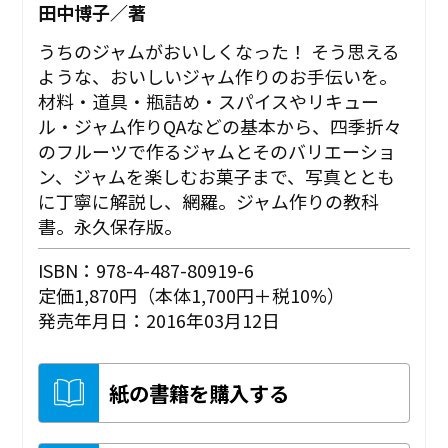
田中博子／著
うちのジャムがおいしくなった！ そう思える
ような、おいしいジャム作りのお手伝いを。
材料・道具・瓶詰め・スパイスやリキュー
ル・ジャム作りQAなどの基本から、四季折々
のフルーツで作るジャムとそのバリエーショ
ン、ジャムを楽しむお菓子まで、写真ととも
に丁寧に解説し、網羅。ジャム作りの教科
書。永久保存版。
ISBN：978-4-487-80919-6
定価1,870円（本体1,700円＋税10%）
発売年月日：2016年03月12日
紙の書籍を購入する