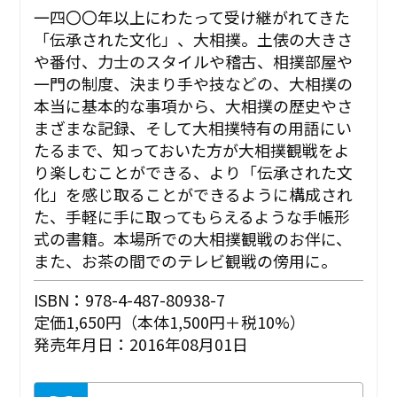
一四〇〇年以上にわたって受け継がれてきた
「伝承された文化」、大相撲。土俵の大きさ
や番付、力士のスタイルや稽古、相撲部屋や
一門の制度、決まり手や技などの、大相撲の
本当に基本的な事項から、大相撲の歴史やさ
まざまな記録、そして大相撲特有の用語にい
たるまで、知っておいた方が大相撲観戦をよ
り楽しむことができる、より「伝承された文
化」を感じ取ることができるように構成され
た、手軽に手に取ってもらえるような手帳形
式の書籍。本場所での大相撲観戦のお伴に、
また、お茶の間でのテレビ観戦の傍用に。
ISBN：978-4-487-80938-7
定価1,650円（本体1,500円＋税10%）
発売年月日：2016年08月01日