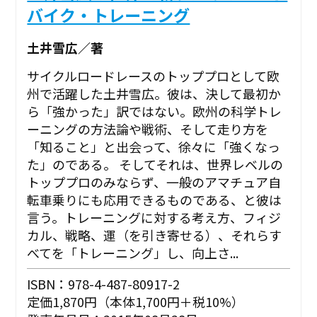
バイク・トレーニング
土井雪広／著
サイクルロードレースのトッププロとして欧
州で活躍した土井雪広。彼は、決して最初か
ら「強かった」訳ではない。欧州の科学トレ
ーニングの方法論や戦術、そして走り方を
「知ること」と出会って、徐々に「強くなっ
た」のである。 そしてそれは、世界レベルの
トッププロのみならず、一般のアマチュア自
転車乗りにも応用できるものである、と彼は
言う。トレーニングに対する考え方、フィジ
カル、戦略、運（を引き寄せる）、それらす
べてを「トレーニング」し、向上さ...
ISBN：978-4-487-80917-2
定価1,870円（本体1,700円＋税10%）