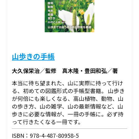
山歩きの手帳
大久保栄治／監修 真木隆・豊田和弘／著
本当に待ち望まれた、山に実際に持って行け
る、初めての図鑑形式の手帳型書籍。 山歩き
が何倍にも楽しくなる、高山植物、動物、山
の歩き方、山の雑学、山の最新情報など、山
歩きに必要な情報が、一冊の手帳に。必ず持
って行きたくなる一冊です。
ISBN：978-4-487-80958-5