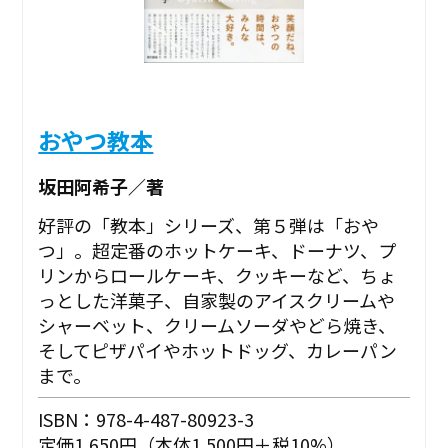
おやつ教本
坂田阿希子／著
好評の「教本」シリーズ、第５弾は「おや
つ」。超定番のホットケーキ、ドーナツ、プ
リンからロールケーキ、クッキーなど、ちょ
っとした洋菓子、自家製のアイスクリームや
シャーベット、クリームソーダやどら焼き、
そしてピザパイやホットドッグ、カレーパン
まで。
ISBN：978-4-487-80923-3
定価1,650円（本体1,500円＋税10%）