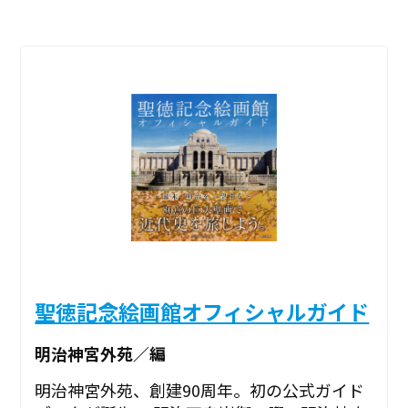
聖徳記念絵画館オフィシャルガイド
明治神宮外苑／編
明治神宮外苑、創建90周年。初の公式ガイド