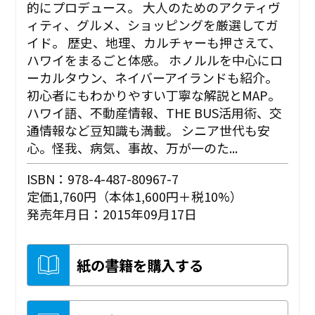
的にプロデュース。 大人のためのアクティヴ
ィティ、グルメ、ショッピングを厳選してガ
イド。 歴史、地理、カルチャーも押さえて、
ハワイをまるごと体感。 ホノルルを中心にロ
ーカルタウン、ネイバーアイランドも紹介。
初心者にもわかりやすい丁寧な解説とMAP。
ハワイ語、不動産情報、THE BUS活用術、交
通情報など豆知識も満載。 シニア世代も安
心。怪我、病気、事故、万が一のた...
ISBN：978-4-487-80967-7
定価1,760円（本体1,600円＋税10%）
発売年月日：2015年09月17日
紙の書籍を購入する