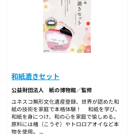
和紙漉きセット
公益財団法人 紙の博物館／監修
ユネスコ無形文化遺産登録、世界が認めた和
紙の技術を家庭で本格体験！ 和紙を学び、
和紙を身につけ、和の心を家庭で愉しめる。
原料には楮（こうぞ）やトロロアオイなど本
物を使用。 ...