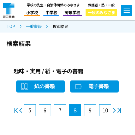
学校の先生・自治体関係のみなさま
保護者・塾・一般
小学校
中学校
高等学校
一般のみなさま
TOP
一般書籍
検索結果
検索結果
趣味・実用 / 紙・電子の書籍
紙の書籍
電子書籍
5
6
7
8
9
10