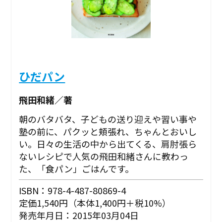
ひだパン
飛田和緒／著
朝のバタバタ、子どもの送り迎えや習い事や
塾の前に、パクッと頬張れ、ちゃんとおいし
い。日々の生活の中から出てくる、肩肘張ら
ないレシピで人気の飛田和緒さんに教わっ
た、「食パン」ごはんです。
ISBN：978-4-487-80869-4
定価1,540円（本体1,400円＋税10%）
発売年月日：2015年03月04日