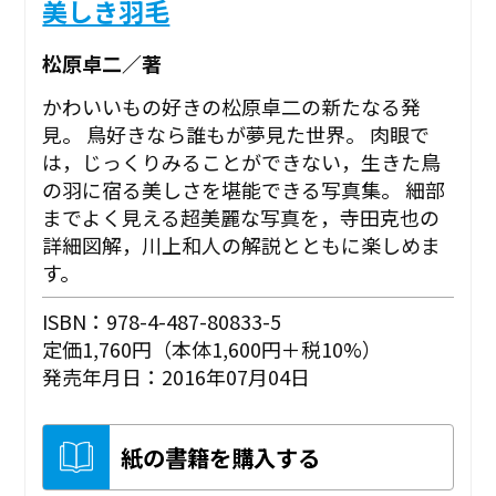
美しき羽毛
松原卓二／著
かわいいもの好きの松原卓二の新たなる発
見。 鳥好きなら誰もが夢見た世界。 肉眼で
は，じっくりみることができない，生きた鳥
の羽に宿る美しさを堪能できる写真集。 細部
までよく見える超美麗な写真を，寺田克也の
詳細図解，川上和人の解説とともに楽しめま
す。
ISBN：978-4-487-80833-5
定価1,760円（本体1,600円＋税10%）
発売年月日：2016年07月04日
紙の書籍を購入する