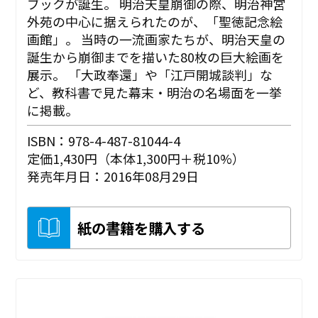
ブックが誕生。 明治天皇崩御の際、明治神宮
外苑の中心に据えられたのが、「聖徳記念絵
画館」。 当時の一流画家たちが、明治天皇の
誕生から崩御までを描いた80枚の巨大絵画を
展示。 「大政奉還」や「江戸開城談判」な
ど、教科書で見た幕末・明治の名場面を一挙
に掲載。
ISBN：978-4-487-81044-4
定価1,430円（本体1,300円＋税10%）
発売年月日：2016年08月29日
紙の書籍を購入する