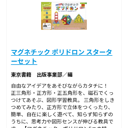
マグネチック ポリドロン スタータ
ーセット
東京書籍 出版事業部／編
自由なアイデアをあそびながらカタチに！
正三角形・正方形・正五角形を、磁石でくっ
つけてあそぶ、図形学習教具。 三角形をしき
つめてみたり、正方形で立体をつくったり、
簡単、自在に楽しく遊べて、知らず知らずの
うちに、思考力や図形センスが伸びる教具で