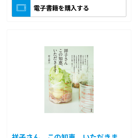
電子書籍を購入する
祥子さん この知恵、いただきま