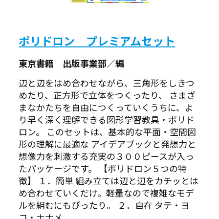
ポリドロン プレミアムセット
東京書籍 出版事業部／編
辺と辺をはめ合わせながら、三角形をしきつ
めたり、正方形で立体をつくったり、 さまざ
まなかたちを自由につくっていくうちに、よ
り早く深く理解できる図形学習教具・ポリド
ロン。 このセットは、基本的な平面・空間図
形の理解に最適な アイデアブックと発想力と
想像力を刺激する充実の３００ピースが入っ
たパッケージです。 【ポリドロン５つの特
徴】 １．簡単 組み立ては辺と辺をカチッとは
め合わせていくだけ。軽量なので複雑なモデ
ルを組むにもぴったり。 ２．自在 タテ・ヨ
コ・ナナメ...