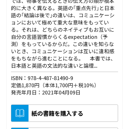
では、物事を伝えるときの伝え方の順が根本
的に大きく異なる。英語の｢重点先行｣と日本
語の｢結論は後で｣の違いは、コミュニケーシ
ョンにおいて極めて重大な意味をもってい
る。それは、どちらのネイティブもお互いに
自分の言語習慣からくるexpectation（予
測）をもっているからだ。この違いを知らな
いとき、コミュニケーションは互いに違和感
をもちながら進むことになる。 本書では、
日本語と英語の文法的な違いと論理...
ISBN：978-4-487-81490-9
定価1,870円（本体1,700円＋税10%）
発売年月日：2021年04月09日
紙の書籍を購入する