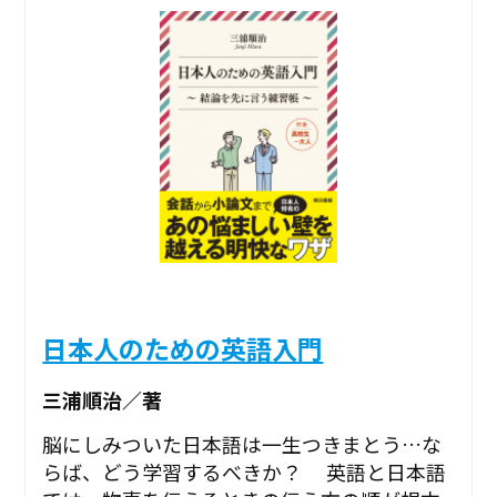
日本人のための英語入門
三浦順治／著
脳にしみついた日本語は一生つきまとう…な
らば、どう学習するべきか？ 英語と日本語