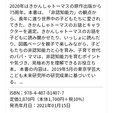
2020年はきかんしゃトーマスの原作出版から
75周年。本書は、「非認知能力」の観点か
ら、長年に渡り世界中の子どもたちに愛され
てきた、きかんしゃトーマスのお話とキャラ
クターを選定。きかんしゃトーマスのお話を
子どもに読み聞かせたり、いっしょに読んだ
り、図鑑ページを親子で楽しみながら、子ど
もたちの非認知能力と心を育み、子育て世代
のパパ・ママは、非認知能力を育むポイント
や気づき、見極め方を理解できるお役立ち
本。 本書の内容は、2019年5月の東京学芸大
こども未来研究所の研究成果に基づいてい
る。 ...
ISBN：978-4-487-81407-7
定価1,870円（本体1,700円＋税10%）
発売年月日：2021年01月15日