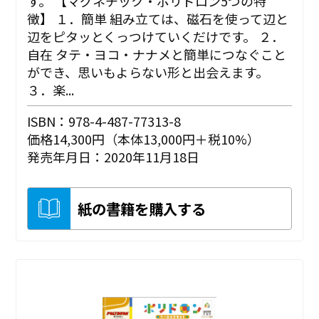
す。 【マグネチック・ポリドロン5つの特
徴】 １．簡単 組み立ては、磁石を使って辺と
辺をピタッとくっつけていくだけです。 ２．
自在 タテ・ヨコ・ナナメと簡単につなぐこと
ができ、思いもよらない形と出会えます。
３．楽...
ISBN：978-4-487-77313-8
価格14,300円（本体13,000円＋税10%）
発売年月日：2020年11月18日
紙の書籍を購入する