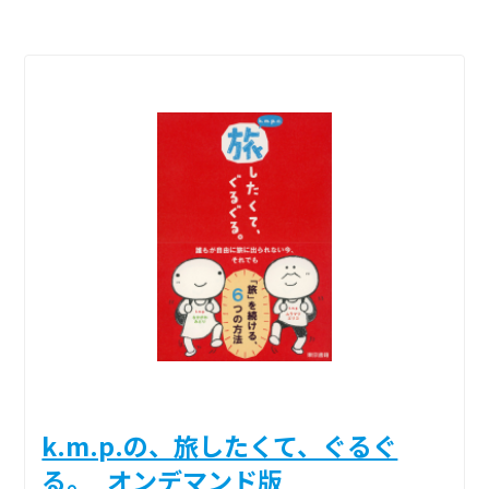
k.m.p.の、旅したくて、ぐるぐ
る。_オンデマンド版