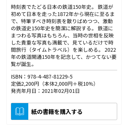
時刻表でたどる日本の鉄道150年史。 鉄道が
初めて日本を走った1872年から現在に至るま
で、特筆すべき時刻表を散りばめつつ、激動
の鉄道史150年史を簡潔に解説する。 鉄道に
まつわる写真はもちろん、当時の世相を反映
した貴重な写真も満載で、見ているだけで時
間旅行（タイムトラベル）を楽しめる。 2022
年の鉄道開通150年を記念して、かつてない要
覧が誕生。
ISBN：978-4-487-81229-5
定価2,200円（本体2,000円＋税10%）
発売年月日：2021年02月01日
紙の書籍を購入する