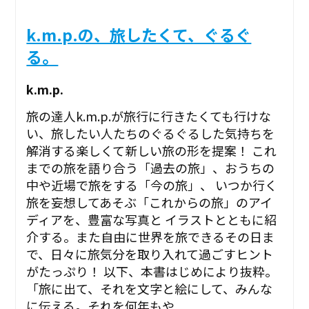
k.m.p.の、旅したくて、ぐるぐ
る。
k.m.p.
旅の達人k.m.p.が旅行に行きたくても行けな
い、旅したい人たちのぐるぐるした気持ちを
解消する楽しくて新しい旅の形を提案！ これ
までの旅を語り合う「過去の旅」、おうちの
中や近場で旅をする「今の旅」、 いつか行く
旅を妄想してあそぶ「これからの旅」のアイ
ディアを、豊富な写真と イラストとともに紹
介する。また自由に世界を旅できるその日ま
で、日々に旅気分を取り入れて過ごすヒント
がたっぷり！ 以下、本書はじめにより抜粋。
「旅に出て、それを文字と絵にして、みんな
に伝える。それを何年もや...