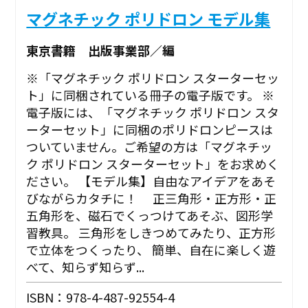
マグネチック ポリドロン モデル集
東京書籍 出版事業部／編
※「マグネチック ポリドロン スターターセッ
ト」に同梱されている冊子の電子版です。 ※
電子版には、「マグネチック ポリドロン スタ
ーターセット」に同梱のポリドロンピースは
ついていません。ご希望の方は「マグネチッ
ク ポリドロン スターターセット」をお求めく
ださい。 【モデル集】自由なアイデアをあそ
びながらカタチに！ 正三角形・正方形・正
五角形を、磁石でくっつけてあそぶ、図形学
習教具。 三角形をしきつめてみたり、正方形
で立体をつくったり、 簡単、自在に楽しく遊
べて、知らず知らず...
ISBN：978-4-487-92554-4