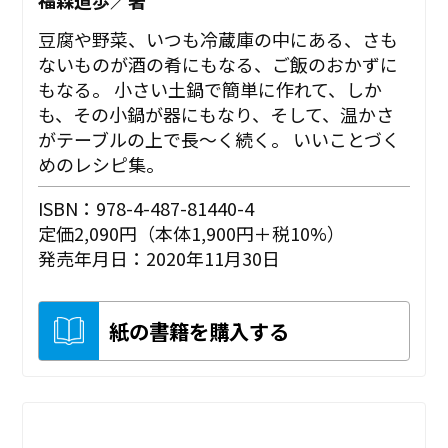
豆腐や野菜、いつも冷蔵庫の中にある、さも
ないものが酒の肴にもなる、ご飯のおかずに
もなる。 小さい土鍋で簡単に作れて、しか
も、その小鍋が器にもなり、そして、温かさ
がテーブルの上で長〜く続く。 いいことづく
めのレシピ集。
ISBN：978-4-487-81440-4
定価2,090円（本体1,900円＋税10%）
発売年月日：2020年11月30日
紙の書籍を購入する