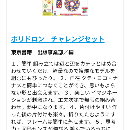
ポリドロン チャレンジセット
東京書籍 出版事業部／編
１．簡単 組み立ては辺と辺をカチッとはめ合
わせていくだけ。軽量なので複雑なモデルを
組むにもぴったり。 ２．自在 タテ・ヨコ・ナ
ナメと簡単につなぐことができ、思いもよら
ない形と出会えます。 ３．楽しい イマジネー
ションが刺激され、工夫次第で無限の組み合
わせ。夢中になります。 ４．片付けやすい 作
った後の片付けも楽々。折りたたむようにす
れば、フレームは簡単に外せます。 ５．思考
力・図形センスが伸びる 遊んでいるうちに、