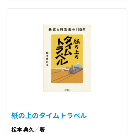
紙の上のタイムトラベル
松本 典久／著