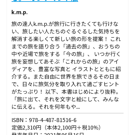
k.m.p.
旅の達人k.m.p.が旅行に行きたくても行けな
い、旅したい人たちのぐるぐるした気持ちを
解消する楽しくて新しい旅の形を提案！ これ
までの旅を語り合う「過去の旅」、おうちの
中や近場で旅をする「今の旅」、 いつか行く
旅を妄想してあそぶ「これからの旅」のアイ
ディアを、豊富な写真と イラストとともに紹
介する。また自由に世界を旅できるその日ま
で、日々に旅気分を取り入れて過ごすヒント
がたっぷり！ 以下、本書はじめにより抜粋。
「旅に出て、それを文字と絵にして、みんな
に伝える。それを何年もや...
ISBN：978-4-487-81516-6
定価2,310円（本体2,100円＋税10%）
発売年月日：2021年06月16日