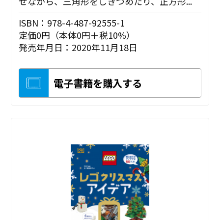
せながら、三角形をしきつめたり、正方形...
ISBN：978-4-487-92555-1
定価0円（本体0円＋税10%）
発売年月日：2020年11月18日
電子書籍を購入する