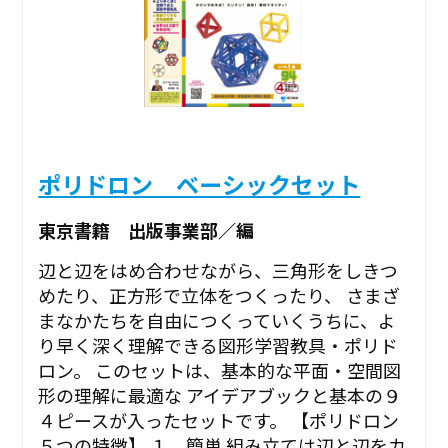
ポリドロン ベーシックセット
東京書籍 出版事業部／編
辺と辺をはめ合わせながら、三角形をしきつ
めたり、正方形で立体をつくったり、 さまざ
まなかたちを自由につくっていくうちに、よ
り早く深く理解できる図形学習教具・ポリド
ロン。 このセットは、基本的な平面・空間図
形の理解に最適な アイデアブックと基本の９
４ピースが入ったセットです。 【ポリドロン
５つの特徴】 １．簡単 組み立ては辺と辺をカ