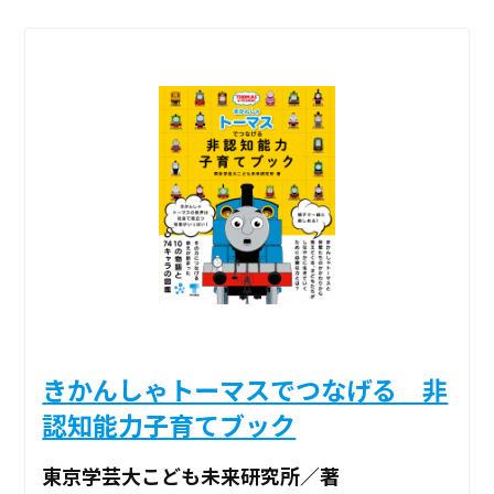
きかんしゃトーマスでつなげる 非
認知能力子育てブック
東京学芸大こども未来研究所／著