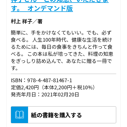
す。_オンデマンド版
村上 祥子／著
簡単に、手をかけなくてもいい。でも、必ず
食べる。 人生100年時代、健康な生活を続け
るためには、毎日の食事をきちんと作って食
べる。 この本は私が培ってきた、料理の知恵
をぎっしり詰め込んで、あなたに贈る一冊で
す。
ISBN：978-4-487-81467-1
定価2,420円（本体2,200円＋税10%）
発売年月日：2021年02月20日
紙の書籍を購入する