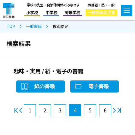
学校の先生・自治体関係のみなさま
保護者・塾・一般
小学校
中学校
高等学校
一般のみなさま
TOP
一般書籍
検索結果
検索結果
趣味・実用 / 紙・電子の書籍
紙の書籍
電子書籍
1
2
3
4
5
6