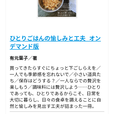
ひとりごはんの愉しみと工夫_オン
デマンド版
有元葉子／著
買ってきたらすぐにちょっと下ごしらえを／
一人でも季節感を忘れないで／小さい道具た
ち／保存はどうする？／一人ならでの贅沢を
楽しもう／調味料には贅沢しよう……ひとり
であっても、ひとりであるからこそ、日常を
大切に暮らし、日々の食卓を調えることに自
然と愉しみを見出す工夫が詰まった一冊。