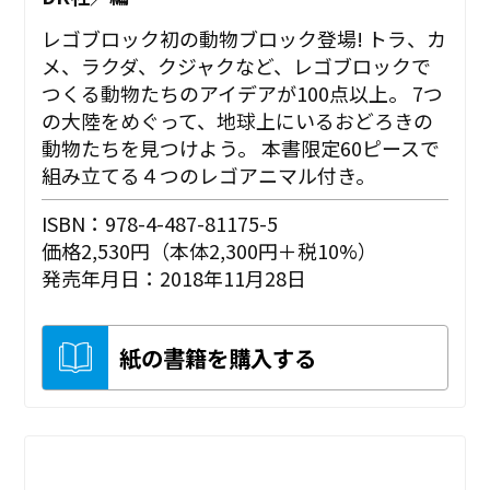
レゴブロック初の動物ブロック登場! トラ、カ
メ、ラクダ、クジャクなど、レゴブロックで
つくる動物たちのアイデアが100点以上。 7つ
の大陸をめぐって、地球上にいるおどろきの
動物たちを見つけよう。 本書限定60ピースで
組み立てる４つのレゴアニマル付き。
ISBN：978-4-487-81175-5
価格2,530円（本体2,300円＋税10%）
発売年月日：2018年11月28日
紙の書籍を購入する