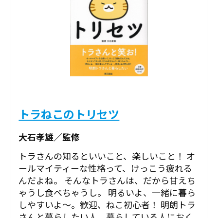
トラねこのトリセツ
大石孝雄／監修
トラさんの知るといいこと、楽しいこと！ オ
ールマイティーな性格って、けっこう疲れる
んだよね。 そんなトラさんは、だから甘えち
ゃうし食べちゃうし。 明るいよ、一緒に暮ら
しやすいよ～。歓迎、ねこ初心者！ 明朗トラ
さんと暮らしたい人、暮らしている人におく