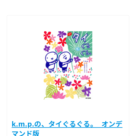
k.m.p.の、タイぐるぐる。_オンデ
マンド版