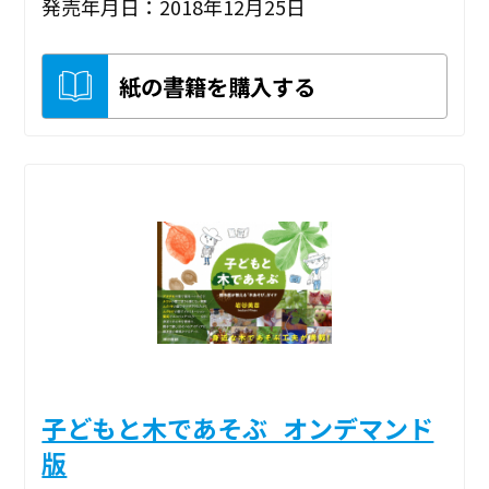
発売年月日：2018年12月25日
紙の書籍を購入する
子どもと木であそぶ_オンデマンド
版