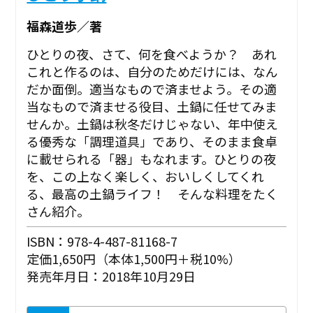
福森道歩／著
ひとりの夜、さて、何を食べようか？ あれ
これと作るのは、自分のためだけには、なん
だか面倒。適当なもので済ませよう。その適
当なもので済ませる役目、土鍋に任せてみま
せんか。土鍋は秋冬だけじゃない、年中使え
る優秀な「調理道具」であり、そのまま食卓
に載せられる「器」もなれます。ひとりの夜
を、この上なく楽しく、おいしくしてくれ
る、最高の土鍋ライフ！ そんな料理をたく
さん紹介。
ISBN：978-4-487-81168-7
定価1,650円（本体1,500円＋税10%）
発売年月日：2018年10月29日