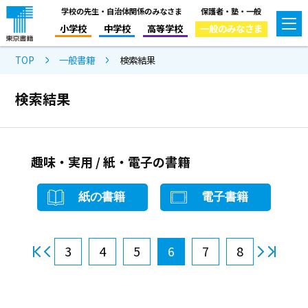
学校の先生・自治体関係のみなさま
保護者・塾・一般
小学校
中学校
高等学校
一般のみなさま
TOP
一般書籍
検索結果
検索結果
趣味・実用 / 紙・電子の書籍
紙の書籍
電子書籍
3
4
5
6
7
8