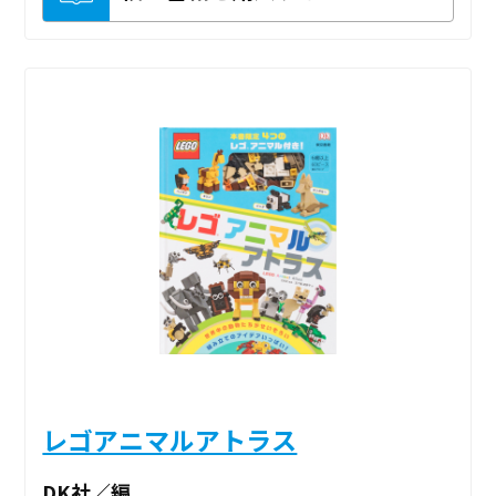
レゴアニマルアトラス
DK社／編