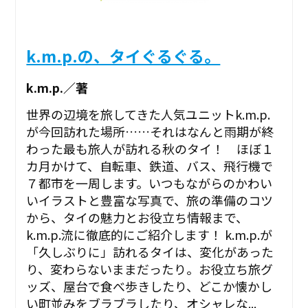
k.m.p.の、タイぐるぐる。
k.m.p.／著
世界の辺境を旅してきた人気ユニットk.m.p.
が今回訪れた場所……それはなんと雨期が終
わった最も旅人が訪れる秋のタイ！ ほぼ１
カ月かけて、自転車、鉄道、バス、飛行機で
７都市を一周します。いつもながらのかわい
いイラストと豊富な写真で、旅の準備のコツ
から、タイの魅力とお役立ち情報まで、
k.m.p.流に徹底的にご紹介します！ k.m.p.が
「久しぶりに」訪れるタイは、変化があった
り、変わらないままだったり。お役立ち旅グ
ッズ、屋台で食べ歩きしたり、どこか懐かし
い町並みをブラブラしたり、オシャレな...