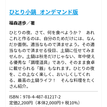
ひとり小鍋_オンデマンド版
福森道歩／著
ひとりの夜、さて、何を食べようか？ あれ
これと作るのは、自分のためだけには、なん
だか面倒。適当なもので済ませよう。その適
当なもので済ませる役目、土鍋に任せてみま
せんか。土鍋は秋冬だけじゃない、年中使え
る優秀な「調理道具」であり、そのまま食卓
に載せられる「器」もなれます。ひとりの夜
を、この上なく楽しく、おいしくしてくれ
る、最高の土鍋ライフ！ そんな料理をたく
さん紹介。
ISBN：978-4-487-81217-2
定価2,200円（本体2,000円＋税10%）