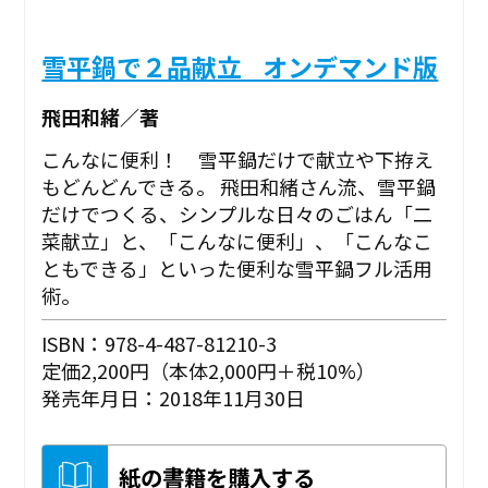
雪平鍋で２品献立 _オンデマンド版
飛田和緒／著
こんなに便利！ 雪平鍋だけで献立や下拵え
もどんどんできる。 飛田和緒さん流、雪平鍋
だけでつくる、シンプルな日々のごはん「二
菜献立」と、「こんなに便利」、「こんなこ
ともできる」といった便利な雪平鍋フル活用
術。
ISBN：978-4-487-81210-3
定価2,200円（本体2,000円＋税10%）
発売年月日：2018年11月30日
紙の書籍を購入する