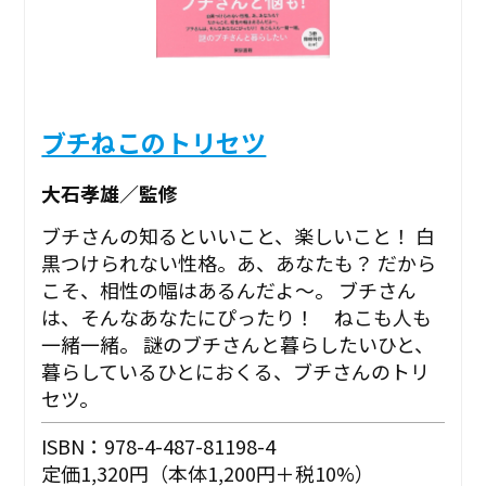
ブチねこのトリセツ
大石孝雄／監修
ブチさんの知るといいこと、楽しいこと！ 白
黒つけられない性格。あ、あなたも？ だから
こそ、相性の幅はあるんだよ～。 ブチさん
は、そんなあなたにぴったり！ ねこも人も
一緒一緒。 謎のブチさんと暮らしたいひと、
暮らしているひとにおくる、ブチさんのトリ
セツ。
ISBN：978-4-487-81198-4
定価1,320円（本体1,200円＋税10%）