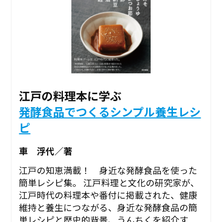
江戸の料理本に学ぶ
発酵食品でつくるシンプル養生レシ
ピ
車 浮代／著
江戸の知恵満載！ 身近な発酵食品を使った
簡単レシピ集。 江戸料理と文化の研究家が、
江戸時代の料理本や番付に掲載された、健康
維持と養生につながる、身近な発酵食品の簡
単レシピと歴史的背景、うんちくを紹介す