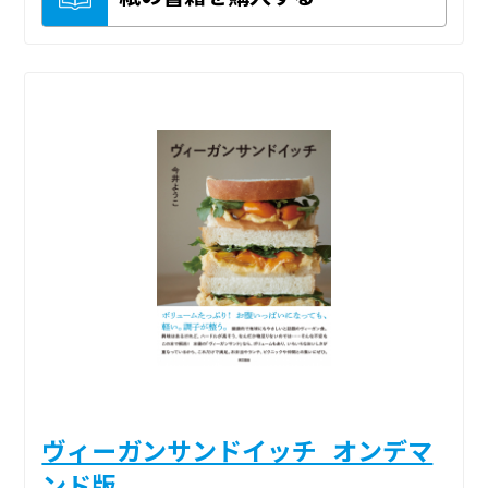
ヴィーガンサンドイッチ_オンデマ
ンド版