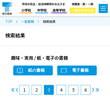
学校の先生・自治体関係のみなさま
保護者・塾・一般
小学校
中学校
高等学校
一般のみなさま
TOP
一般書籍
検索結果
検索結果
趣味・実用 / 紙・電子の書籍
紙の書籍
電子書籍
1
2
3
4
5
6