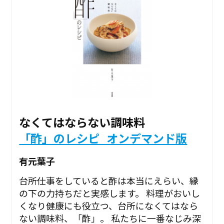
なくてはならない調味料
「酢」のレシピ_オンデマンド版
有元葉子
台所仕事をしていると酢は本当にえらい、縁
の下の力持ちだと実感します。 料理がおいし
くなり健康にも役立つ、台所になくてはなら
ない調味料、「酢」。 私たちに一番なじみ深