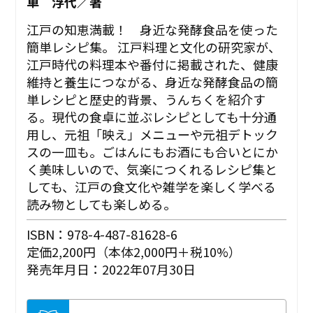
車 浮代／著
江戸の知恵満載！ 身近な発酵食品を使った
簡単レシピ集。 江戸料理と文化の研究家が、
江戸時代の料理本や番付に掲載された、健康
維持と養生につながる、身近な発酵食品の簡
単レシピと歴史的背景、うんちくを紹介す
る。現代の食卓に並ぶレシピとしても十分通
用し、元祖「映え」メニューや元祖デトック
スの一皿も。ごはんにもお酒にも合いとにか
く美味しいので、気楽につくれるレシピ集と
しても、江戸の食文化や雑学を楽しく学べる
読み物としても楽しめる。
ISBN：978-4-487-81628-6
定価2,200円（本体2,000円＋税10%）
発売年月日：2022年07月30日