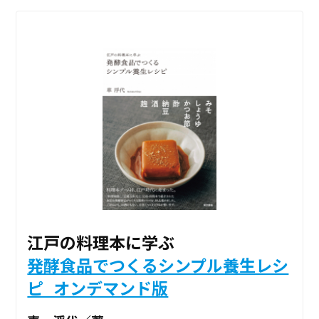
江戸の料理本に学ぶ
発酵食品でつくるシンプル養生レシ
ピ_オンデマンド版