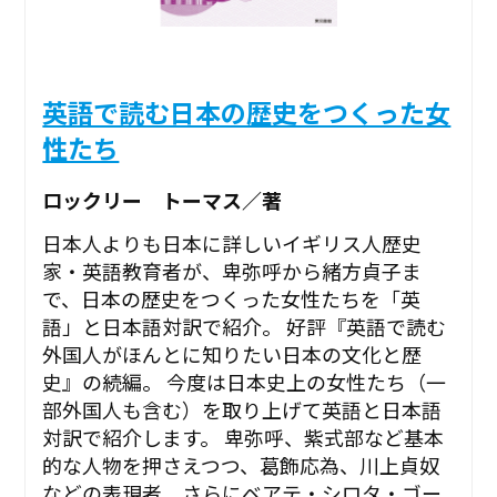
英語で読む日本の歴史をつくった女
性たち
ロックリー トーマス／著
日本人よりも日本に詳しいイギリス人歴史
家・英語教育者が、卑弥呼から緒方貞子ま
で、日本の歴史をつくった女性たちを「英
語」と日本語対訳で紹介。 好評『英語で読む
外国人がほんとに知りたい日本の文化と歴
史』の続編。 今度は日本史上の女性たち（一
部外国人も含む）を取り上げて英語と日本語
対訳で紹介します。 卑弥呼、紫式部など基本
的な人物を押さえつつ、葛飾応為、川上貞奴
などの表現者、さらにベアテ・シロタ・ゴー