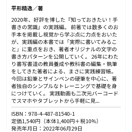
平形精逸／著
2020年、好評を博した『知っておきたい！手
書きの常識』の実践編。 前著では数多くのお
手本を掲載し視覚から学ぶ点に力点をおいた
が、実践編の本書では「実際に書いてみるこ
と」に重点をおき、著者オリジナルの文字の
書き方パターンを公開していく。 26年にわた
り書写書道の教員養成や教科書の編集・執筆
をしてきた著者による、まさに実践練習帳。
今回は鉛筆とサインペンの硬筆を中心に、著
者独自のシンプルなトレーニングで基礎を身
につけていく。 実践動画も二次元バーコード
でスマホやタブレットから手軽に見...
ISBN：978-4-487-81540-1
定価1,540円（本体1,400円＋税10%）
発売年月日：2022年06月29日