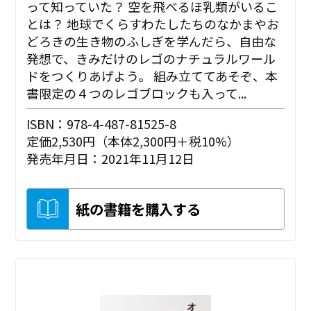
って知っていた？ 空を飛べるほ乳類がいるこ
とは？ 地球でくらすわたしたちのなかまやお
どろきの生き物のふしぎを学んだら、自由な
発想で、きみだけのレゴのナチュラルワール
ドをつくりあげよう。 組み立ててあそぞ、本
書限定の４つのレゴブロックも入って...
ISBN：978-4-487-81525-8
定価2,530円（本体2,300円＋税10%）
発売年月日：2021年11月12日
紙の書籍を購入する