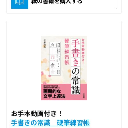
紙の書籍を購入する
お手本動画付き！
手書きの常識 硬筆練習帳