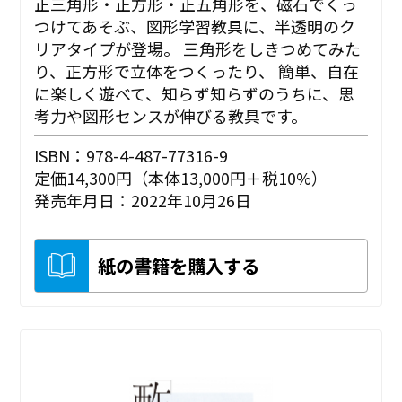
正三角形・正方形・正五角形を、磁石でくっ
つけてあそぶ、図形学習教具に、半透明のク
リアタイプが登場。 三角形をしきつめてみた
り、正方形で立体をつくったり、 簡単、自在
に楽しく遊べて、知らず知らずのうちに、思
考力や図形センスが伸びる教具です。
ISBN：978-4-487-77316-9
定価14,300円（本体13,000円＋税10%）
発売年月日：2022年10月26日
紙の書籍を購入する