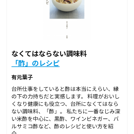
なくてはならない調味料
「酢」のレシピ
有元葉子
台所仕事をしていると酢は本当にえらい、縁
の下の力持ちだと実感します。 料理がおいし
くなり健康にも役立つ、台所になくてはなら
ない調味料、「酢」。 私たちに一番なじみ深
い米酢を中心に、黒酢、ワインビネガー、バ
ルサミコ酢など、酢のレシピと使い方を紹
介。