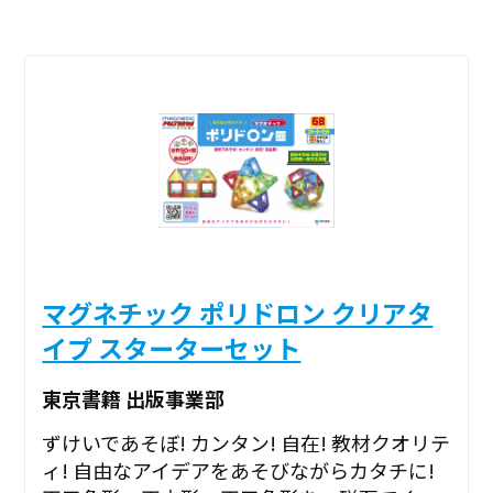
マグネチック ポリドロン クリアタ
イプ スターターセット
東京書籍 出版事業部
ずけいであそぼ! カンタン! 自在! 教材クオリテ
ィ! 自由なアイデアをあそびながらカタチに!