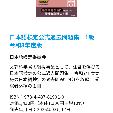
日本語検定公式過去問題集 1級
令和8年度版
日本語検定委員会
文部科学省の後援事業として、注目を浴びる
日本語検定の公式過去問題集。 令和7年度実
施の日本語検定の過去問題2回分を収録。 受
検者必携の１冊。
ISBN：978-4-487-81901-0
定価1,430円（本体1,300円＋税10%）
発売年月日：2026年03月17日