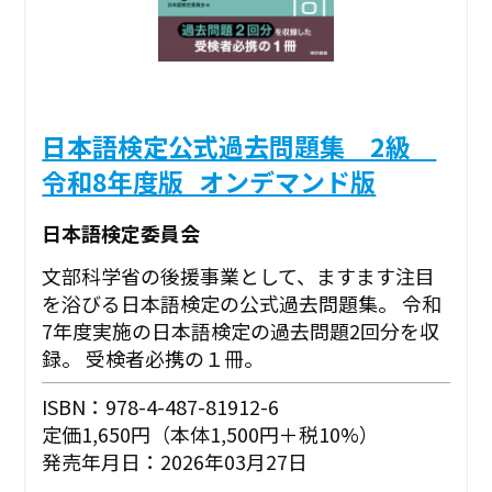
日本語検定公式過去問題集 2級
令和8年度版_オンデマンド版
日本語検定委員会
文部科学省の後援事業として、ますます注目
を浴びる日本語検定の公式過去問題集。 令和
7年度実施の日本語検定の過去問題2回分を収
録。 受検者必携の１冊。
ISBN：978-4-487-81912-6
定価1,650円（本体1,500円＋税10%）
発売年月日：2026年03月27日