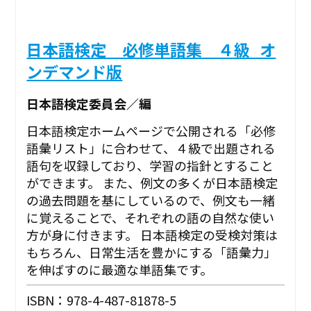
日本語検定 必修単語集 ４級_オ
ンデマンド版
日本語検定委員会／編
日本語検定ホームページで公開される「必修
語彙リスト」に合わせて、４級で出題される
語句を収録しており、学習の指針とすること
ができます。 また、例文の多くが日本語検定
の過去問題を基にしているので、例文も一緒
に覚えることで、それぞれの語の自然な使い
方が身に付きます。 日本語検定の受検対策は
もちろん、日常生活を豊かにする「語彙力」
を伸ばすのに最適な単語集です。
ISBN：978-4-487-81878-5