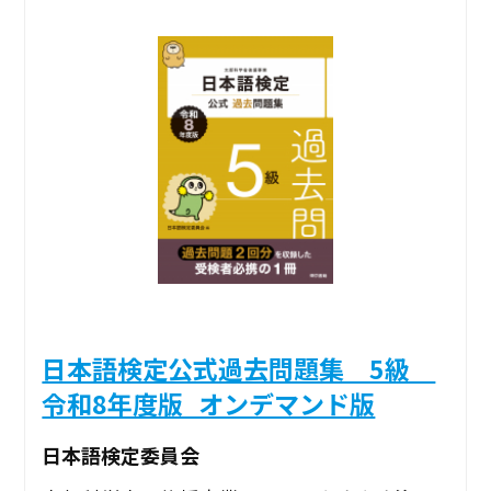
日本語検定公式過去問題集 5級
令和8年度版_オンデマンド版
日本語検定委員会