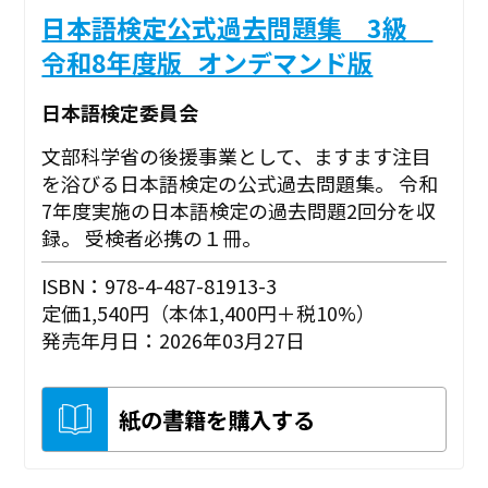
日本語検定公式過去問題集 3級
令和8年度版_オンデマンド版
日本語検定委員会
文部科学省の後援事業として、ますます注目
を浴びる日本語検定の公式過去問題集。 令和
7年度実施の日本語検定の過去問題2回分を収
録。 受検者必携の１冊。
ISBN：978-4-487-81913-3
定価1,540円（本体1,400円＋税10%）
発売年月日：2026年03月27日
紙の書籍を購入する