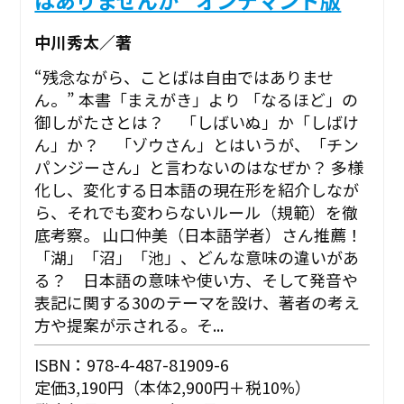
中川秀太／著
“残念ながら、ことばは自由ではありませ
ん。” ――本書「まえがき」より 「なるほど」の
御しがたさとは？ 「しばいぬ」か「しばけ
ん」か？ 「ゾウさん」とはいうが、「チン
パンジーさん」と言わないのはなぜか？ 多様
化し、変化する日本語の現在形を紹介しなが
ら、それでも変わらないルール（規範）を徹
底考察。 山口仲美（日本語学者）さん推薦！
「湖」「沼」「池」、どんな意味の違いがあ
る？ 日本語の意味や使い方、そして発音や
表記に関する30のテーマを設け、著者の考え
方や提案が示される。そ...
ISBN：978-4-487-81909-6
定価3,190円（本体2,900円＋税10%）