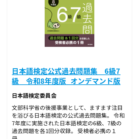
日本語検定公式過去問題集 6級7
級 令和8年度版_オンデマンド版
日本語検定委員会
文部科学省の後援事業として、ますます注目
を浴びる日本語検定の公式過去問題集。 令和
7年度に実施された日本語検定の6級、7級の
過去問題を各1回分収録。 受検者必携の１
冊。