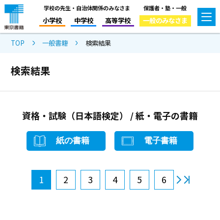
学校の先生・自治体関係のみなさま
保護者・塾・一般
小学校
中学校
高等学校
一般のみなさま
TOP
一般書籍
検索結果
検索結果
資格・試験（日本語検定） / 紙・電子の書籍
紙の書籍
電子書籍
1
2
3
4
5
6