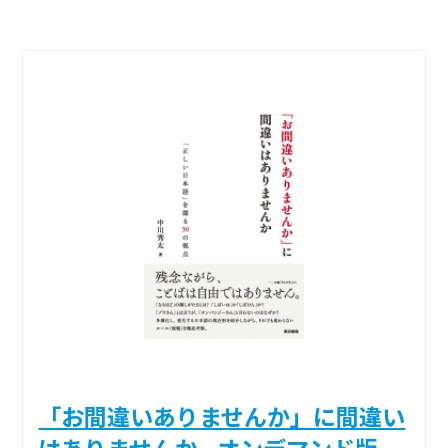
「お間違いありませんか」に間違い
はありませんか _オンデマンド版