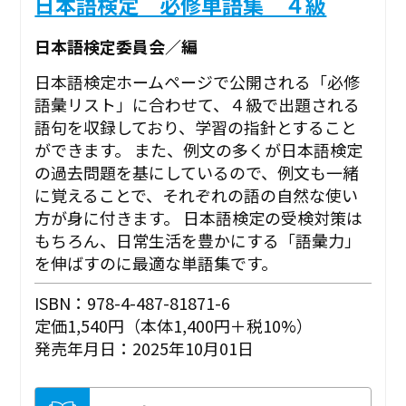
日本語検定 必修単語集 ４級
日本語検定委員会／編
日本語検定ホームページで公開される「必修
語彙リスト」に合わせて、４級で出題される
語句を収録しており、学習の指針とすること
ができます。 また、例文の多くが日本語検定
の過去問題を基にしているので、例文も一緒
に覚えることで、それぞれの語の自然な使い
方が身に付きます。 日本語検定の受検対策は
もちろん、日常生活を豊かにする「語彙力」
を伸ばすのに最適な単語集です。
ISBN：978-4-487-81871-6
定価1,540円（本体1,400円＋税10%）
発売年月日：2025年10月01日