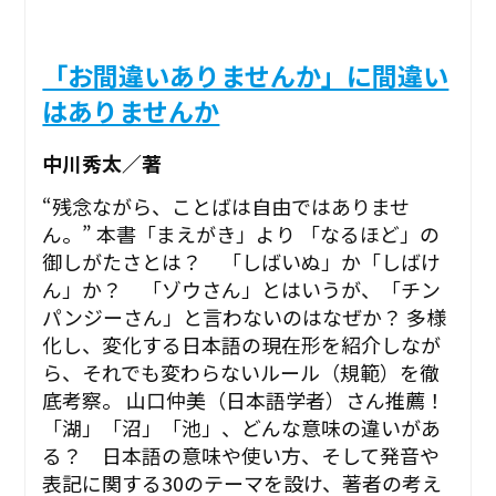
「お間違いありませんか」に間違い
はありませんか
中川秀太／著
“残念ながら、ことばは自由ではありませ
ん。” ――本書「まえがき」より 「なるほど」の
御しがたさとは？ 「しばいぬ」か「しばけ
ん」か？ 「ゾウさん」とはいうが、「チン
パンジーさん」と言わないのはなぜか？ 多様
化し、変化する日本語の現在形を紹介しなが
ら、それでも変わらないルール（規範）を徹
底考察。 山口仲美（日本語学者）さん推薦！
「湖」「沼」「池」、どんな意味の違いがあ
る？ 日本語の意味や使い方、そして発音や
表記に関する30のテーマを設け、著者の考え