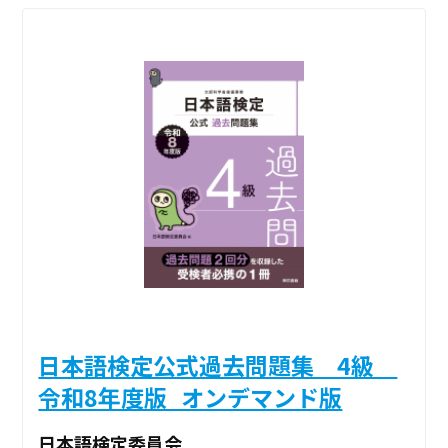
日本語検定公式過去問題集 4級
令和8年度版_オンデマンド版
日本語検定委員会