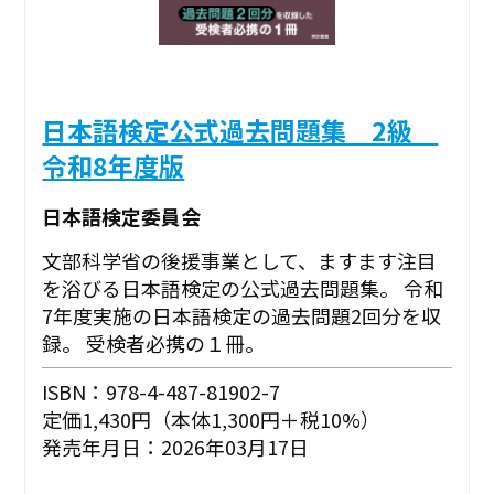
日本語検定公式過去問題集 2級
令和8年度版
日本語検定委員会
文部科学省の後援事業として、ますます注目
を浴びる日本語検定の公式過去問題集。 令和
7年度実施の日本語検定の過去問題2回分を収
録。 受検者必携の１冊。
ISBN：978-4-487-81902-7
定価1,430円（本体1,300円＋税10%）
発売年月日：2026年03月17日