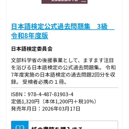
日本語検定公式過去問題集 3級
令和8年度版
日本語検定委員会
文部科学省の後援事業として、ますます注目
を浴びる日本語検定の公式過去問題集。 令和
7年度実施の日本語検定の過去問題2回分を収
録。 受検者必携の１冊。
ISBN：978-4-487-81903-4
定価1,320円（本体1,200円＋税10%）
発売年月日：2026年03月17日