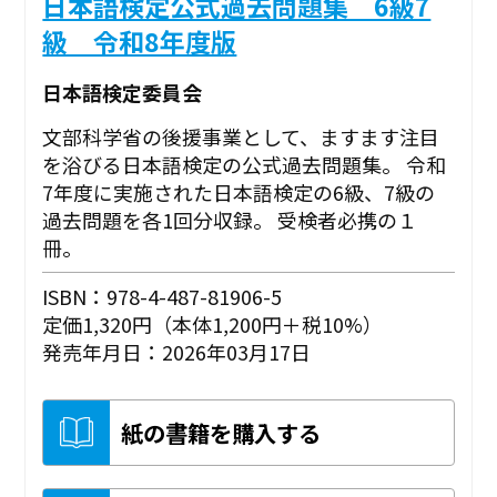
日本語検定公式過去問題集 6級7
級 令和8年度版
日本語検定委員会
文部科学省の後援事業として、ますます注目
を浴びる日本語検定の公式過去問題集。 令和
7年度に実施された日本語検定の6級、7級の
過去問題を各1回分収録。 受検者必携の１
冊。
ISBN：978-4-487-81906-5
定価1,320円（本体1,200円＋税10%）
発売年月日：2026年03月17日
紙の書籍を購入する