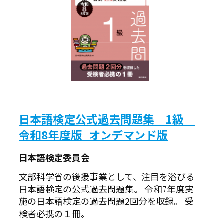
日本語検定公式過去問題集 1級
令和8年度版_オンデマンド版
日本語検定委員会
文部科学省の後援事業として、注目を浴びる
日本語検定の公式過去問題集。 令和7年度実
施の日本語検定の過去問題2回分を収録。 受
検者必携の１冊。