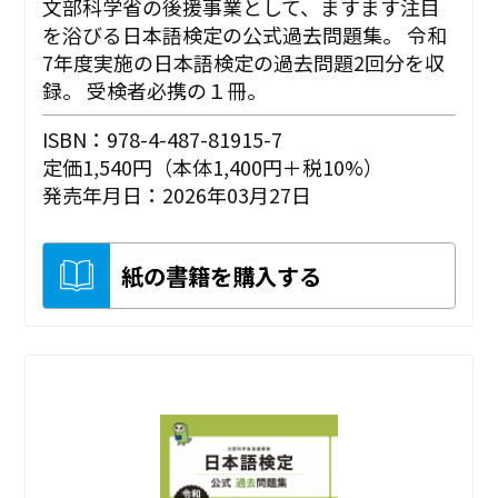
文部科学省の後援事業として、ますます注目
を浴びる日本語検定の公式過去問題集。 令和
7年度実施の日本語検定の過去問題2回分を収
録。 受検者必携の１冊。
ISBN：978-4-487-81915-7
定価1,540円（本体1,400円＋税10%）
発売年月日：2026年03月27日
紙の書籍を購入する