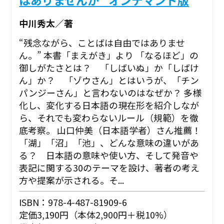
中川秀太／著
“残念ながら、ことばは自由ではありませ
ん。” ――本書「まえがき」より 「なるほど」の
御しがたさとは？ 「しばいぬ」か「しばけ
ん」か？ 「ゾウさん」とはいうが、「チン
パンジーさん」と言わないのはなぜか？ 多様
化し、変化する日本語の現在形を紹介しなが
ら、それでも変わらないルール（規範）を徹
底考察。 山口仲美（日本語学者）さん推薦！
「湖」「沼」「池」、どんな意味の違いがあ
る？ 日本語の意味や使い方、そして発音や
表記に関する30のテーマを設け、著者の考え
方や提案が示される。そ...
ISBN：978-4-487-81909-6
定価3,190円（本体2,900円＋税10%）