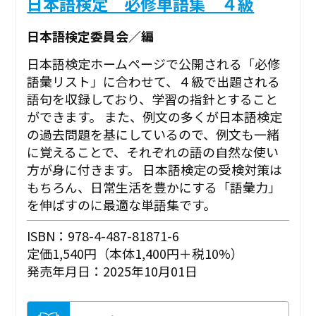
日本語検定 必修単語集 ４級
日本語検定委員会／編
日本語検定ホームページで公開される「必修
語彙リスト」に合わせて、４級で出題される
語句を収録しており、学習の指針とすること
ができます。 また、例文の多くが日本語検定
の過去問題を基にしているので、例文も一緒
に覚えることで、それぞれの語の自然な使い
方が身に付きます。 日本語検定の受検対策は
もちろん、日常生活を豊かにする「語彙力」
を伸ばすのに最適な単語集です。
ISBN：978-4-487-81871-6
定価1,540円（本体1,400円＋税10%）
発売年月日：2025年10月01日