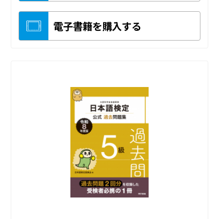
電子書籍を購入する