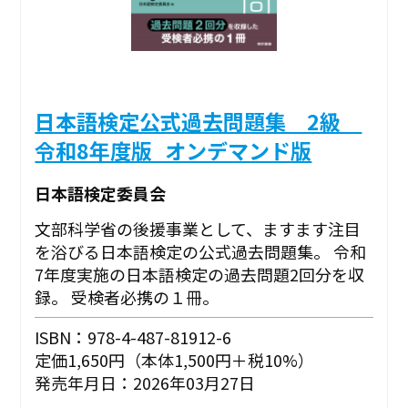
日本語検定公式過去問題集 2級
令和8年度版_オンデマンド版
日本語検定委員会
文部科学省の後援事業として、ますます注目
を浴びる日本語検定の公式過去問題集。 令和
7年度実施の日本語検定の過去問題2回分を収
録。 受検者必携の１冊。
ISBN：978-4-487-81912-6
定価1,650円（本体1,500円＋税10%）
発売年月日：2026年03月27日