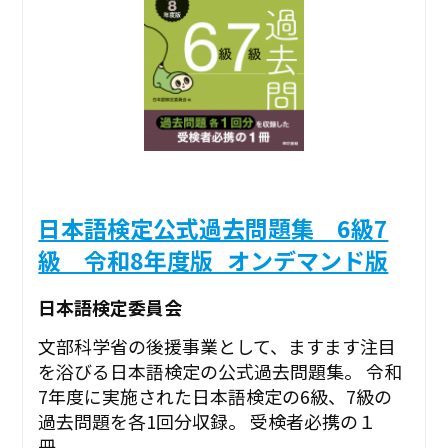
日本語検定公式過去問題集 6級7
級 令和8年度版_オンデマンド版
日本語検定委員会
文部科学省の後援事業として、ますます注目
を浴びる日本語検定の公式過去問題集。 令和
7年度に実施された日本語検定の6級、7級の
過去問題を各1回分収録。 受検者必携の１
冊。