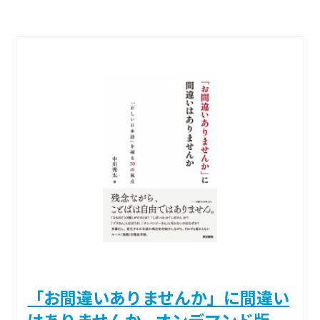
「お間違いありませんか」に間違い
はありませんか _オンデマンド版