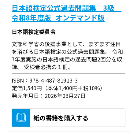
日本語検定公式過去問題集 3級
令和8年度版_オンデマンド版
日本語検定委員会
文部科学省の後援事業として、ますます注目
を浴びる日本語検定の公式過去問題集。 令和
7年度実施の日本語検定の過去問題2回分を収
録。 受検者必携の１冊。
ISBN：978-4-487-81913-3
定価1,540円（本体1,400円＋税10%）
発売年月日：2026年03月27日
紙の書籍を購入する