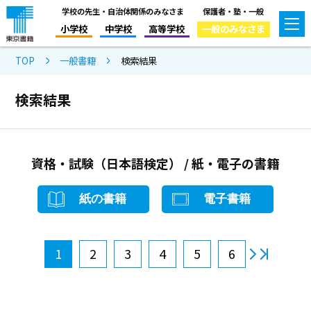
学校の先生・自治体関係のみなさま
保護者・塾・一般
小学校
中学校
高等学校
一般のみなさま
TOP
一般書籍
検索結果
検索結果
資格・試験（日本語検定） / 紙・電子の書籍
紙の書籍
電子書籍
1
2
3
4
5
6