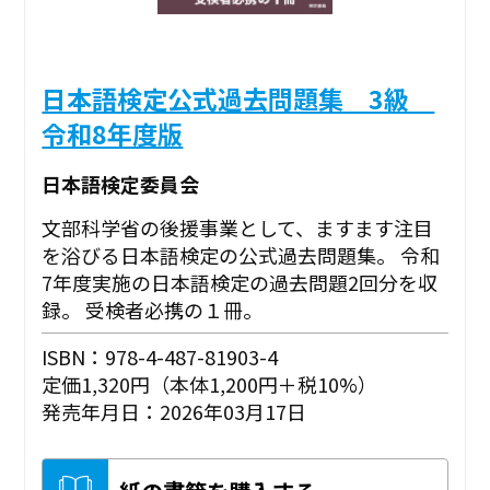
日本語検定公式過去問題集 3級
令和8年度版
日本語検定委員会
文部科学省の後援事業として、ますます注目
を浴びる日本語検定の公式過去問題集。 令和
7年度実施の日本語検定の過去問題2回分を収
録。 受検者必携の１冊。
ISBN：978-4-487-81903-4
定価1,320円（本体1,200円＋税10%）
発売年月日：2026年03月17日