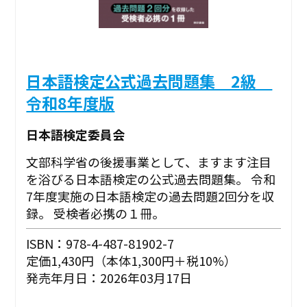
日本語検定公式過去問題集 2級
令和8年度版
日本語検定委員会
文部科学省の後援事業として、ますます注目
を浴びる日本語検定の公式過去問題集。 令和
7年度実施の日本語検定の過去問題2回分を収
録。 受検者必携の１冊。
ISBN：978-4-487-81902-7
定価1,430円（本体1,300円＋税10%）
発売年月日：2026年03月17日