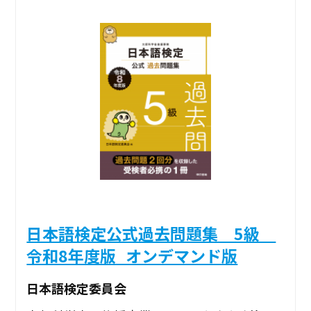
日本語検定公式過去問題集 5級
令和8年度版_オンデマンド版
日本語検定委員会