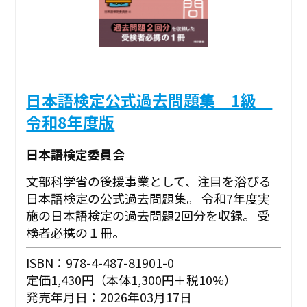
日本語検定公式過去問題集 1級
令和8年度版
日本語検定委員会
文部科学省の後援事業として、注目を浴びる
日本語検定の公式過去問題集。 令和7年度実
施の日本語検定の過去問題2回分を収録。 受
検者必携の１冊。
ISBN：978-4-487-81901-0
定価1,430円（本体1,300円＋税10%）
発売年月日：2026年03月17日