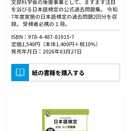
文部科学省の後援事業として、ますます注目
を浴びる日本語検定の公式過去問題集。 令和
7年度実施の日本語検定の過去問題2回分を収
録。 受検者必携の１冊。
ISBN：978-4-487-81915-7
定価1,540円（本体1,400円＋税10%）
発売年月日：2026年03月27日
紙の書籍を購入する