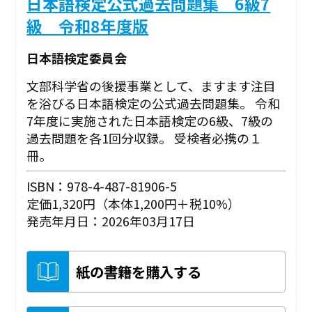
日本語検定公式過去問題集 6級7
級 令和8年度版
日本語検定委員会
文部科学省の後援事業として、ますます注目
を浴びる日本語検定の公式過去問題集。 令和
7年度に実施された日本語検定の6級、7級の
過去問題を各1回分収録。 受検者必携の１
冊。
ISBN：978-4-487-81906-5
定価1,320円（本体1,200円＋税10%）
発売年月日：2026年03月17日
紙の書籍を購入する