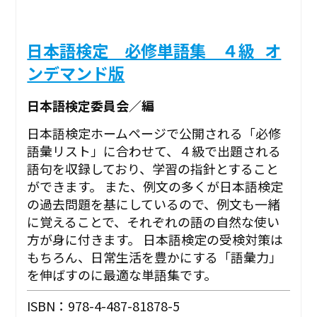
日本語検定 必修単語集 ４級_オ
ンデマンド版
日本語検定委員会／編
日本語検定ホームページで公開される「必修
語彙リスト」に合わせて、４級で出題される
語句を収録しており、学習の指針とすること
ができます。 また、例文の多くが日本語検定
の過去問題を基にしているので、例文も一緒
に覚えることで、それぞれの語の自然な使い
方が身に付きます。 日本語検定の受検対策は
もちろん、日常生活を豊かにする「語彙力」
を伸ばすのに最適な単語集です。
ISBN：978-4-487-81878-5