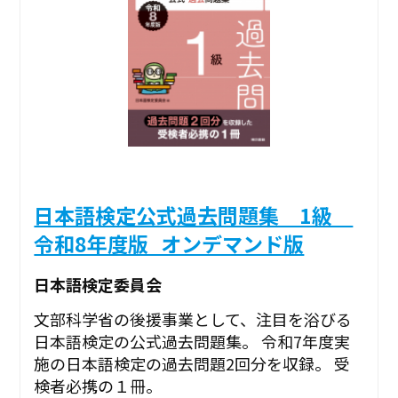
日本語検定公式過去問題集 1級
令和8年度版_オンデマンド版
日本語検定委員会
文部科学省の後援事業として、注目を浴びる
日本語検定の公式過去問題集。 令和7年度実
施の日本語検定の過去問題2回分を収録。 受
検者必携の１冊。