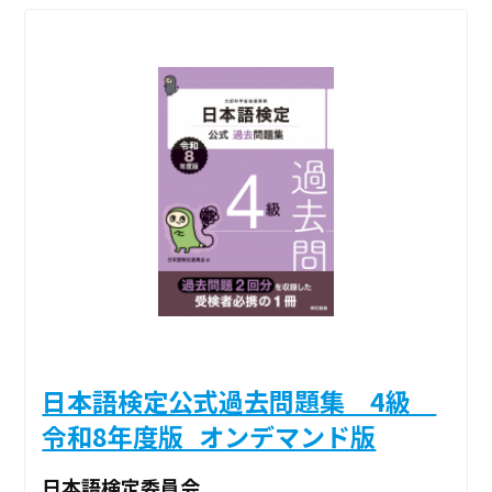
日本語検定公式過去問題集 4級
令和8年度版_オンデマンド版
日本語検定委員会