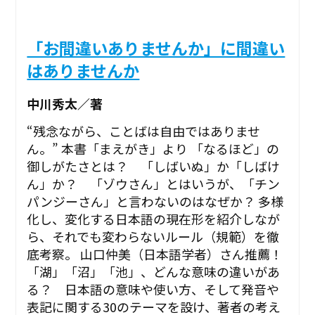
「お間違いありませんか」に間違い
はありませんか
中川秀太／著
“残念ながら、ことばは自由ではありませ
ん。” ――本書「まえがき」より 「なるほど」の
御しがたさとは？ 「しばいぬ」か「しばけ
ん」か？ 「ゾウさん」とはいうが、「チン
パンジーさん」と言わないのはなぜか？ 多様
化し、変化する日本語の現在形を紹介しなが
ら、それでも変わらないルール（規範）を徹
底考察。 山口仲美（日本語学者）さん推薦！
「湖」「沼」「池」、どんな意味の違いがあ
る？ 日本語の意味や使い方、そして発音や
表記に関する30のテーマを設け、著者の考え