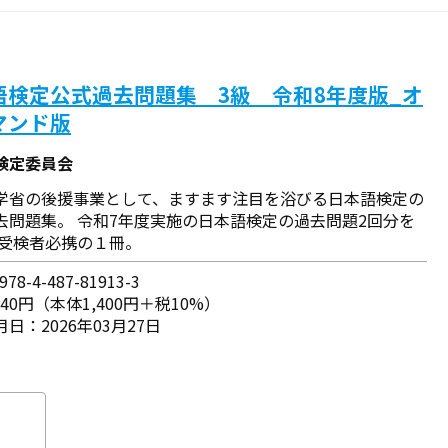
語検定公式過去問題集 3級 令和8年度版_オ
マンド版
検定委員会
学省の後援事業として、ますます注目を浴びる日本語検定の
去問題集。 令和7年度実施の日本語検定の過去問題2回分を
 受検者必携の１冊。
78-4-487-81913-3
540円（本体1,400円＋税10%）
日：2026年03月27日