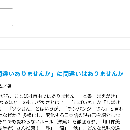
間違いありませんか」に間違いはありませんか
太／著
ながら、ことばは自由ではありません。” ――本書「まえがき」
「なるほど」の御しがたさとは？ 「しばいぬ」か「しばけ
？ 「ゾウさん」とはいうが、「チンパンジーさん」と言わ
はなぜか？ 多様化し、変化する日本語の現在形を紹介しな
それでも変わらないルール（規範）を徹底考察。 山口仲美
語学者）さん推薦！ 「湖」「沼」「池」、どんな意味の違