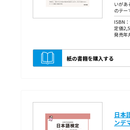
いがあ
のテー
ISBN：9
定価2,
発売年月
紙の書籍を購入する
日本
ンデ