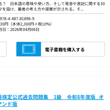
る？ 日本語の意味や使い方、そして発音や表記に関する30
マを設け、著者の考え方や提案が示される。そ...
78-4-487-81896-9
530円（本体2,300円＋税10%）
日：2026年04月06日
電子書籍を購入する
語検定公式過去問題集 1級 令和8年度版_オ
マンド版