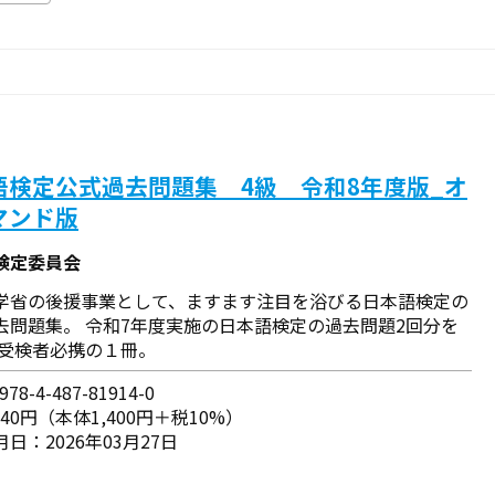
語検定公式過去問題集 4級 令和8年度版_オ
マンド版
検定委員会
学省の後援事業として、ますます注目を浴びる日本語検定の
去問題集。 令和7年度実施の日本語検定の過去問題2回分を
 受検者必携の１冊。
78-4-487-81914-0
540円（本体1,400円＋税10%）
日：2026年03月27日