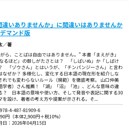
間違いありませんか」に間違いはありませんか
ンデマンド版
太／著
ながら、ことばは自由ではありません。” ――本書「まえがき」
「なるほど」の御しがたさとは？ 「しばいぬ」か「しばけ
？ 「ゾウさん」とはいうが、「チンパンジーさん」と言わ
はなぜか？ 多様化し、変化する日本語の現在形を紹介しな
それでも変わらないルール（規範）を徹底考察。 山口仲美
語学者）さん推薦！ 「湖」「沼」「池」、どんな意味の違
る？ 日本語の意味や使い方、そして発音や表記に関する30
マを設け、著者の考え方や提案が示される。そ...
78-4-487-81909-6
190円（本体2,900円＋税10%）
日：2026年04月15日