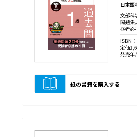
日本語
文部科
問題集
検者必
ISBN：9
定価1,
発売年月
紙の書籍を購入する