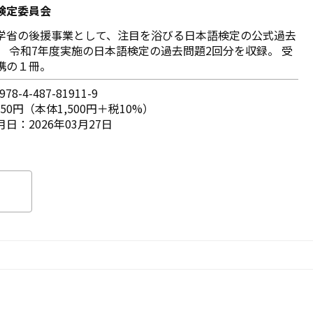
検定委員会
学省の後援事業として、注目を浴びる日本語検定の公式過去
。 令和7年度実施の日本語検定の過去問題2回分を収録。 受
携の１冊。
78-4-487-81911-9
650円（本体1,500円＋税10%）
日：2026年03月27日