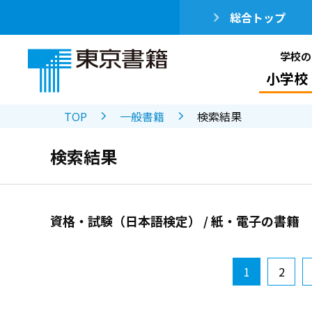
総合トップ
学校の
小学校
TOP
一般書籍
検索結果
検索結果
資格・試験（日本語検定） / 紙・電子の書籍
1
2