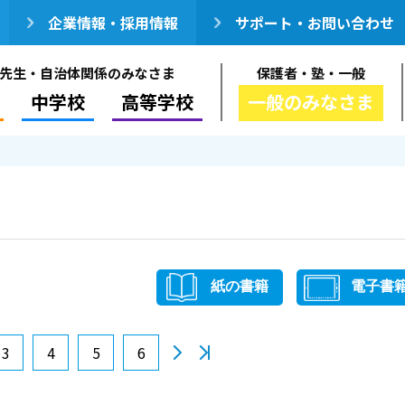
企業情報・採用情報
サポート・お問い合わせ
先生・自治体関係のみなさま
保護者・塾・一般
中学校
高等学校
一般のみなさま
紙の書籍
電子書
3
4
5
6