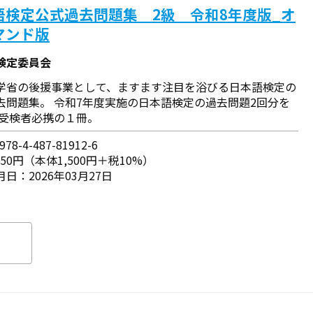
語検定公式過去問題集 2級 令和8年度版_オ
マンド版
検定委員会
学省の後援事業として、ますます注目を浴びる日本語検定の
去問題集。 令和7年度実施の日本語検定の過去問題2回分を
 受検者必携の１冊。
78-4-487-81912-6
650円（本体1,500円＋税10%）
日：2026年03月27日