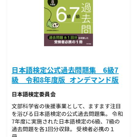
日本語検定公式過去問題集 6級7
級 令和8年度版_オンデマンド版
日本語検定委員会
文部科学省の後援事業として、ますます注目
を浴びる日本語検定の公式過去問題集。 令和
7年度に実施された日本語検定の6級、7級の
過去問題を各1回分収録。 受検者必携の１
冊。