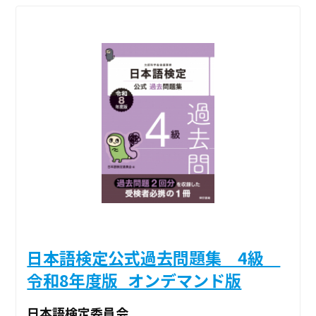
日本語検定公式過去問題集 4級
令和8年度版_オンデマンド版
日本語検定委員会