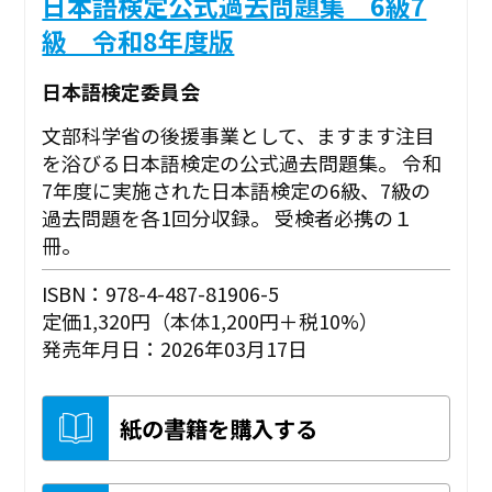
日本語検定公式過去問題集 6級7
級 令和8年度版
日本語検定委員会
文部科学省の後援事業として、ますます注目
を浴びる日本語検定の公式過去問題集。 令和
7年度に実施された日本語検定の6級、7級の
過去問題を各1回分収録。 受検者必携の１
冊。
ISBN：978-4-487-81906-5
定価1,320円（本体1,200円＋税10%）
発売年月日：2026年03月17日
紙の書籍を購入する