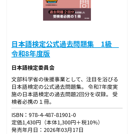
日本語検定公式過去問題集 1級
令和8年度版
日本語検定委員会
文部科学省の後援事業として、注目を浴びる
日本語検定の公式過去問題集。 令和7年度実
施の日本語検定の過去問題2回分を収録。 受
検者必携の１冊。
ISBN：978-4-487-81901-0
定価1,430円（本体1,300円＋税10%）
発売年月日：2026年03月17日