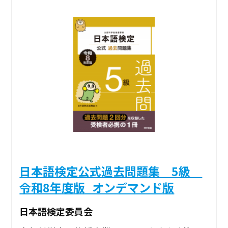
日本語検定公式過去問題集 5級
令和8年度版_オンデマンド版
日本語検定委員会