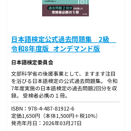
日本語検定公式過去問題集 2級
令和8年度版_オンデマンド版
日本語検定委員会
文部科学省の後援事業として、ますます注目
を浴びる日本語検定の公式過去問題集。 令和
7年度実施の日本語検定の過去問題2回分を収
録。 受検者必携の１冊。
ISBN：978-4-487-81912-6
定価1,650円（本体1,500円＋税10%）
発売年月日：2026年03月27日