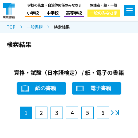
学校の先生・自治体関係のみなさま
保護者・塾・一般
小学校
中学校
高等学校
一般のみなさま
TOP
一般書籍
検索結果
検索結果
資格・試験（日本語検定） / 紙・電子の書籍
紙の書籍
電子書籍
1
2
3
4
5
6