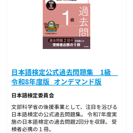
日本語検定公式過去問題集 1級
令和8年度版_オンデマンド版
日本語検定委員会
文部科学省の後援事業として、注目を浴びる
日本語検定の公式過去問題集。 令和7年度実
施の日本語検定の過去問題2回分を収録。 受
検者必携の１冊。