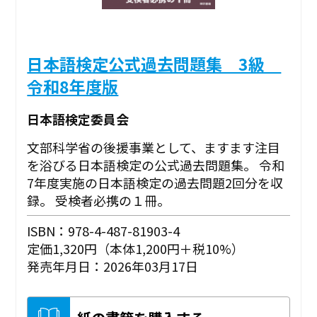
日本語検定公式過去問題集 3級
令和8年度版
日本語検定委員会
文部科学省の後援事業として、ますます注目
を浴びる日本語検定の公式過去問題集。 令和
7年度実施の日本語検定の過去問題2回分を収
録。 受検者必携の１冊。
ISBN：978-4-487-81903-4
定価1,320円（本体1,200円＋税10%）
発売年月日：2026年03月17日