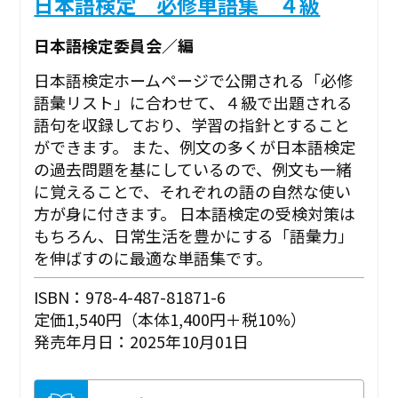
日本語検定 必修単語集 ４級
日本語検定委員会／編
日本語検定ホームページで公開される「必修
語彙リスト」に合わせて、４級で出題される
語句を収録しており、学習の指針とすること
ができます。 また、例文の多くが日本語検定
の過去問題を基にしているので、例文も一緒
に覚えることで、それぞれの語の自然な使い
方が身に付きます。 日本語検定の受検対策は
もちろん、日常生活を豊かにする「語彙力」
を伸ばすのに最適な単語集です。
ISBN：978-4-487-81871-6
定価1,540円（本体1,400円＋税10%）
発売年月日：2025年10月01日