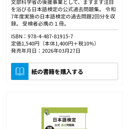
文部科学省の後援事業として、ますます注目
を浴びる日本語検定の公式過去問題集。 令和
7年度実施の日本語検定の過去問題2回分を収
録。 受検者必携の１冊。
ISBN：978-4-487-81915-7
定価1,540円（本体1,400円＋税10%）
発売年月日：2026年03月27日
紙の書籍を購入する