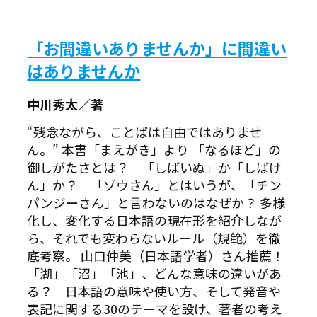
「お間違いありませんか」に間違い
はありませんか
中川秀太／著
“残念ながら、ことばは自由ではありませ
ん。” ――本書「まえがき」より 「なるほど」の
御しがたさとは？ 「しばいぬ」か「しばけ
ん」か？ 「ゾウさん」とはいうが、「チン
パンジーさん」と言わないのはなぜか？ 多様
化し、変化する日本語の現在形を紹介しなが
ら、それでも変わらないルール（規範）を徹
底考察。 山口仲美（日本語学者）さん推薦！
「湖」「沼」「池」、どんな意味の違いがあ
る？ 日本語の意味や使い方、そして発音や
表記に関する30のテーマを設け、著者の考え