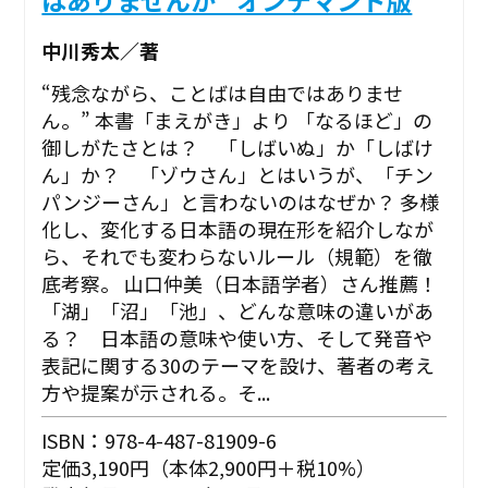
中川秀太／著
“残念ながら、ことばは自由ではありませ
ん。” ――本書「まえがき」より 「なるほど」の
御しがたさとは？ 「しばいぬ」か「しばけ
ん」か？ 「ゾウさん」とはいうが、「チン
パンジーさん」と言わないのはなぜか？ 多様
化し、変化する日本語の現在形を紹介しなが
ら、それでも変わらないルール（規範）を徹
底考察。 山口仲美（日本語学者）さん推薦！
「湖」「沼」「池」、どんな意味の違いがあ
る？ 日本語の意味や使い方、そして発音や
表記に関する30のテーマを設け、著者の考え
方や提案が示される。そ...
ISBN：978-4-487-81909-6
定価3,190円（本体2,900円＋税10%）