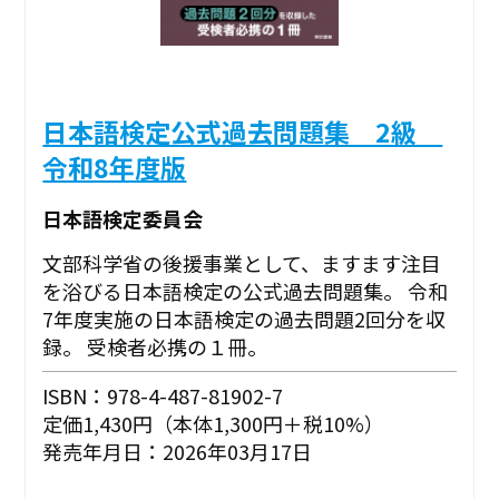
日本語検定公式過去問題集 2級
令和8年度版
日本語検定委員会
文部科学省の後援事業として、ますます注目
を浴びる日本語検定の公式過去問題集。 令和
7年度実施の日本語検定の過去問題2回分を収
録。 受検者必携の１冊。
ISBN：978-4-487-81902-7
定価1,430円（本体1,300円＋税10%）
発売年月日：2026年03月17日