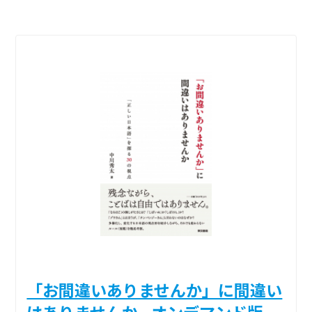
「お間違いありませんか」に間違い
はありませんか _オンデマンド版