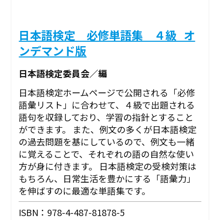
日本語検定 必修単語集 ４級_オ
ンデマンド版
日本語検定委員会／編
日本語検定ホームページで公開される「必修
語彙リスト」に合わせて、４級で出題される
語句を収録しており、学習の指針とすること
ができます。 また、例文の多くが日本語検定
の過去問題を基にしているので、例文も一緒
に覚えることで、それぞれの語の自然な使い
方が身に付きます。 日本語検定の受検対策は
もちろん、日常生活を豊かにする「語彙力」
を伸ばすのに最適な単語集です。
ISBN：978-4-487-81878-5