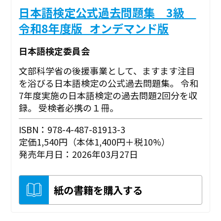
日本語検定公式過去問題集 3級
令和8年度版_オンデマンド版
日本語検定委員会
文部科学省の後援事業として、ますます注目
を浴びる日本語検定の公式過去問題集。 令和
7年度実施の日本語検定の過去問題2回分を収
録。 受検者必携の１冊。
ISBN：978-4-487-81913-3
定価1,540円（本体1,400円＋税10%）
発売年月日：2026年03月27日
紙の書籍を購入する