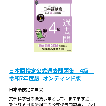
日本語検定公式過去問題集 4級
令和7年度版_オンデマンド版
日本語検定委員会
文部科学省の後援事業として、ますます注目
を浴びる日本語検定の公式過去問題集。 令和