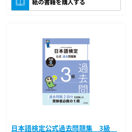
紙の書籍を購入する
日本語検定公式過去問題集 3級