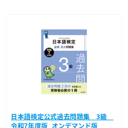
日本語検定公式過去問題集 3級
令和7年度版_オンデマンド版