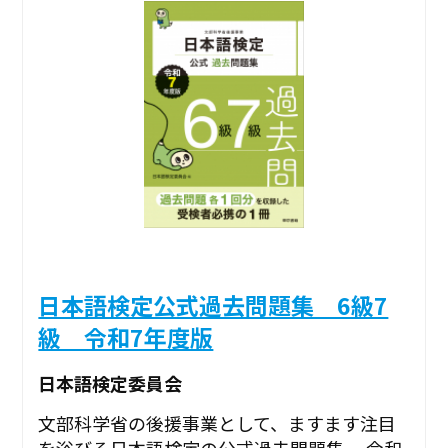
日本語検定公式過去問題集 6級7
級 令和7年度版
日本語検定委員会
文部科学省の後援事業として、ますます注目
を浴びる日本語検定の公式過去問題集。 令和