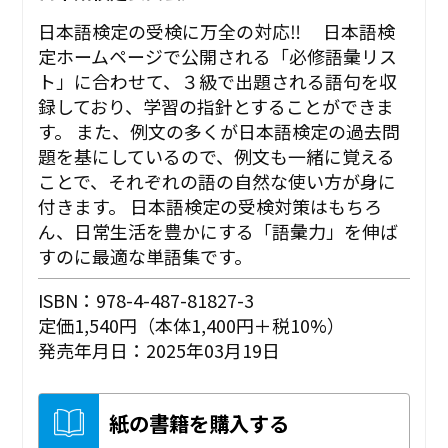
日本語検定の受検に万全の対応‼ 日本語検
定ホームページで公開される「必修語彙リス
ト」に合わせて、３級で出題される語句を収
録しており、学習の指針とすることができま
す。 また、例文の多くが日本語検定の過去問
題を基にしているので、例文も一緒に覚える
ことで、それぞれの語の自然な使い方が身に
付きます。 日本語検定の受検対策はもちろ
ん、日常生活を豊かにする「語彙力」を伸ば
すのに最適な単語集です。
ISBN：978-4-487-81827-3
定価1,540円（本体1,400円＋税10%）
発売年月日：2025年03月19日
紙の書籍を購入する