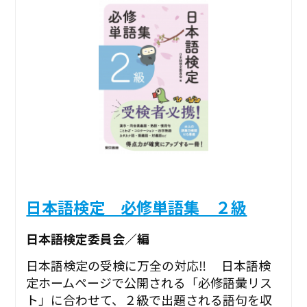
日本語検定 必修単語集 ２級
日本語検定委員会／編
日本語検定の受検に万全の対応‼ 日本語検
定ホームページで公開される「必修語彙リス
ト」に合わせて、２級で出題される語句を収