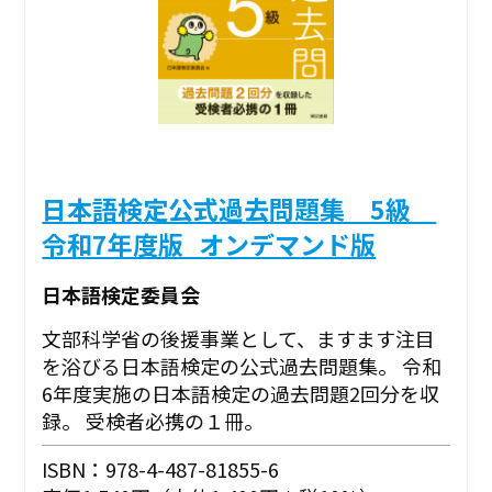
日本語検定公式過去問題集 5級
令和7年度版_オンデマンド版
日本語検定委員会
文部科学省の後援事業として、ますます注目
を浴びる日本語検定の公式過去問題集。 令和
6年度実施の日本語検定の過去問題2回分を収
録。 受検者必携の１冊。
ISBN：978-4-487-81855-6