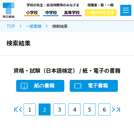
学校の先生・自治体関係のみなさま
保護者・塾・一般
小学校
中学校
高等学校
一般のみなさま
TOP
一般書籍
検索結果
検索結果
資格・試験（日本語検定） / 紙・電子の書籍
紙の書籍
電子書籍
1
2
3
4
5
6