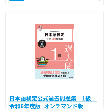
日本語検定公式過去問題集 1級
令和6年度版_オンデマンド版