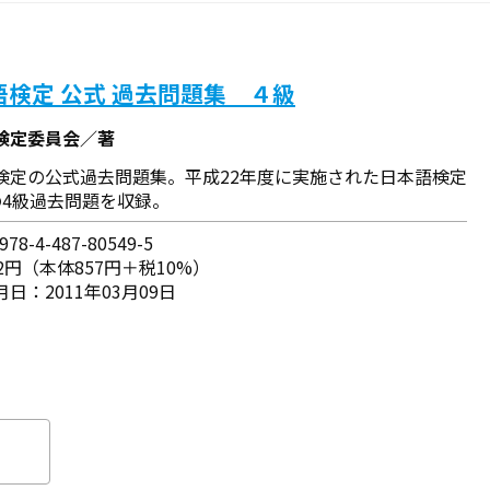
語検定 公式 過去問題集 ４級
検定委員会／著
検定の公式過去問題集。平成22年度に実施された日本語検定
の4級過去問題を収録。
78-4-487-80549-5
2円（本体857円＋税10%）
日：2011年03月09日