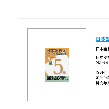
日本
日本語
日本語
2回分
ISBN：9
定価94
発売年月