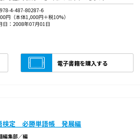
78-4-487-80287-6
100円（本体1,000円＋税10%）
日：2008年07月01日
電子書籍を購入する
語検定 必勝単語帳 発展編
籍編集部／編