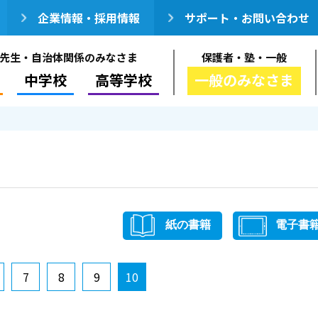
企業情報・採用情報
サポート・お問い合わせ
先生・自治体関係のみなさま
保護者・塾・一般
中学校
高等学校
一般のみなさま
紙の書籍
電子書
7
8
9
10