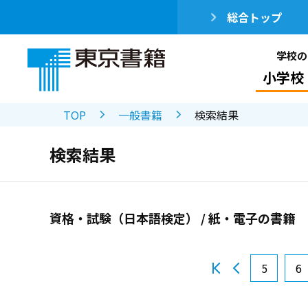
総合トップ
学校の
小学校
TOP
一般書籍
検索結果
検索結果
資格・試験（日本語検定） / 紙・電子の書籍
5
6