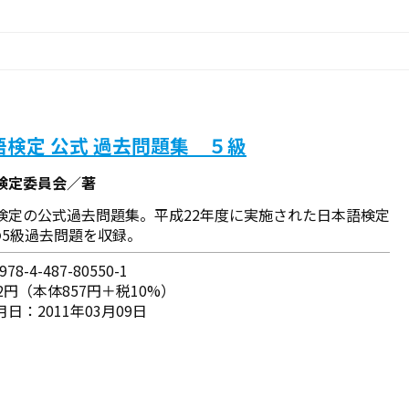
語検定 公式 過去問題集 ５級
検定委員会／著
検定の公式過去問題集。平成22年度に実施された日本語検定
の5級過去問題を収録。
78-4-487-80550-1
2円（本体857円＋税10%）
日：2011年03月09日