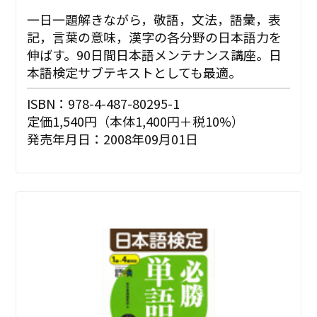
一日一題解きながら，敬語，文法，語彙，表
記，言葉の意味，漢字の各分野の日本語力を
伸ばす。90日間日本語メンテナンス講座。日
本語検定サブテキストとしても最適。
ISBN：978-4-487-80295-1
定価1,540円（本体1,400円＋税10%）
発売年月日：2008年09月01日