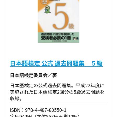
日本語検定 公式 過去問題集 ５級
日本語検定委員会／著
日本語検定の公式過去問題集。平成22年度に
実施された日本語検定2回分の5級過去問題を
収録。
ISBN：978-4-487-80550-1
定価942円（本体857円＋税10%）