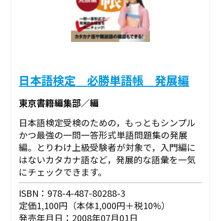
日本語検定 必勝単語帳 発展編
東京書籍編集部／編
日本語検定受検のための，もっともシンプル
かつ最強の一問一答形式単語問題集の発展
編。とりわけ上級受験者が対象で，入門編に
はないカタカナ語など，発展的な語彙を一気
にチェックできます。
ISBN：978-4-487-80288-3
定価1,100円（本体1,000円＋税10%）
発売年月日：2008年07月01日