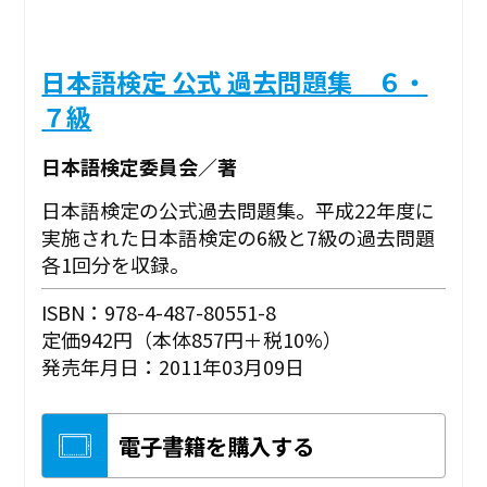
日本語検定 公式 過去問題集 ６・
７級
日本語検定委員会／著
日本語検定の公式過去問題集。平成22年度に
実施された日本語検定の6級と7級の過去問題
各1回分を収録。
ISBN：978-4-487-80551-8
定価942円（本体857円＋税10%）
発売年月日：2011年03月09日
電子書籍を購入する