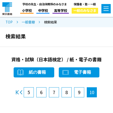
学校の先生・自治体関係のみなさま
保護者・塾・一般
小学校
中学校
高等学校
一般のみなさま
TOP
一般書籍
検索結果
検索結果
資格・試験（日本語検定） / 紙・電子の書籍
紙の書籍
電子書籍
5
6
7
8
9
10