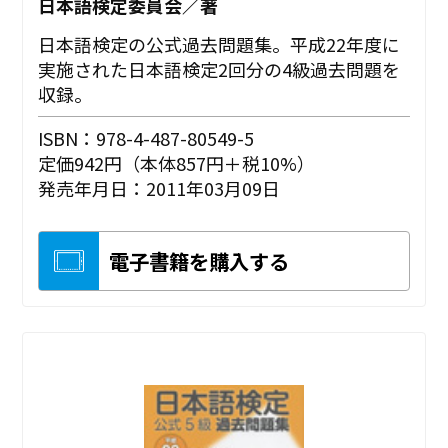
日本語検定委員会／著
日本語検定の公式過去問題集。平成22年度に
実施された日本語検定2回分の4級過去問題を
収録。
ISBN：978-4-487-80549-5
定価942円（本体857円＋税10%）
発売年月日：2011年03月09日
電子書籍を購入する