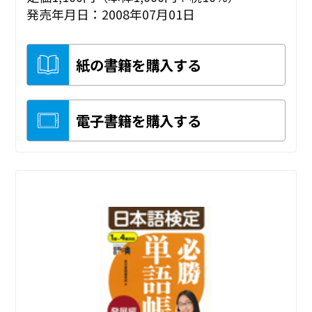
発売年月日：2008年07月01日
紙の書籍を購入する
電子書籍を購入する