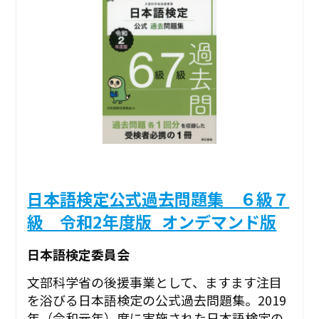
日本語検定公式過去問題集 ６級７
級 令和2年度版_オンデマンド版
日本語検定委員会
文部科学省の後援事業として、ますます注目
を浴びる日本語検定の公式過去問題集。2019
年（令和元年）度に実施された日本語検定の