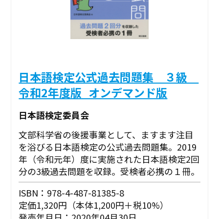
日本語検定公式過去問題集 ３級
令和2年度版_オンデマンド版
日本語検定委員会
文部科学省の後援事業として、ますます注目
を浴びる日本語検定の公式過去問題集。2019
年（令和元年）度に実施された日本語検定2回
分の3級過去問題を収録。受検者必携の１冊。
ISBN：978-4-487-81385-8
定価1,320円（本体1,200円＋税10%）
発売年月日：2020年04月30日