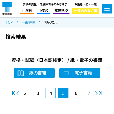
学校の先生・自治体関係のみなさま
保護者・塾・一般
小学校
中学校
高等学校
一般のみなさま
TOP
一般書籍
検索結果
検索結果
資格・試験（日本語検定） / 紙・電子の書籍
紙の書籍
電子書籍
2
3
4
5
6
7