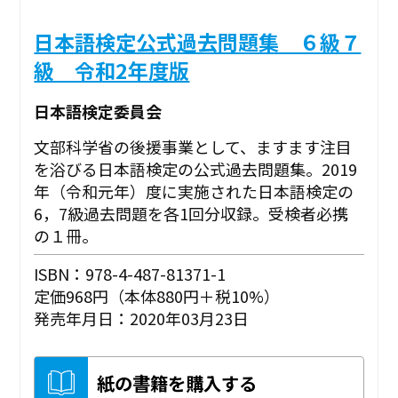
日本語検定公式過去問題集 ６級７
級 令和2年度版
日本語検定委員会
文部科学省の後援事業として、ますます注目
を浴びる日本語検定の公式過去問題集。2019
年（令和元年）度に実施された日本語検定の
6，7級過去問題を各1回分収録。受検者必携
の１冊。
ISBN：978-4-487-81371-1
定価968円（本体880円＋税10%）
発売年月日：2020年03月23日
紙の書籍を購入する