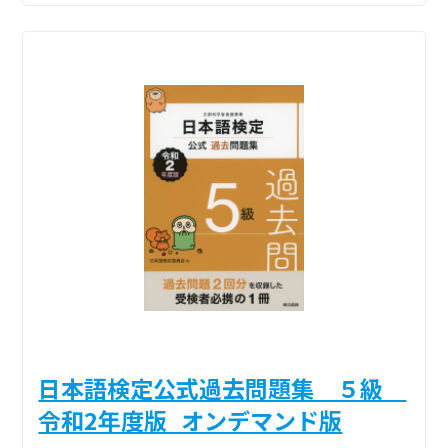
日本語検定公式過去問題集 ５級
令和2年度版_オンデマンド版