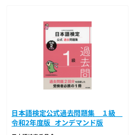
日本語検定公式過去問題集 １級
令和2年度版_オンデマンド版