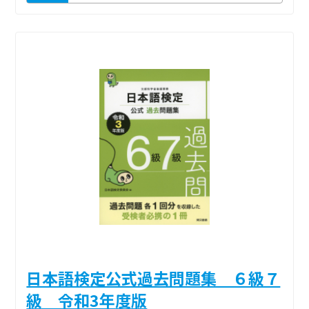
日本語検定公式過去問題集 ６級７
級 令和3年度版