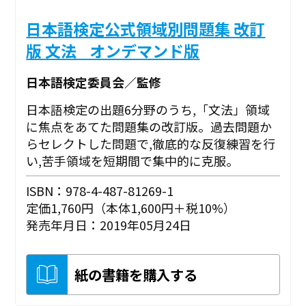
日本語検定公式領域別問題集 改訂
版 文法 _オンデマンド版
日本語検定委員会／監修
日本語検定の出題6分野のうち,「文法」領域
に焦点をあてた問題集の改訂版。過去問題か
らセレクトした問題で,徹底的な反復練習を行
い,苦手領域を短期間で集中的に克服。
ISBN：978-4-487-81269-1
定価1,760円（本体1,600円＋税10%）
発売年月日：2019年05月24日
紙の書籍を購入する