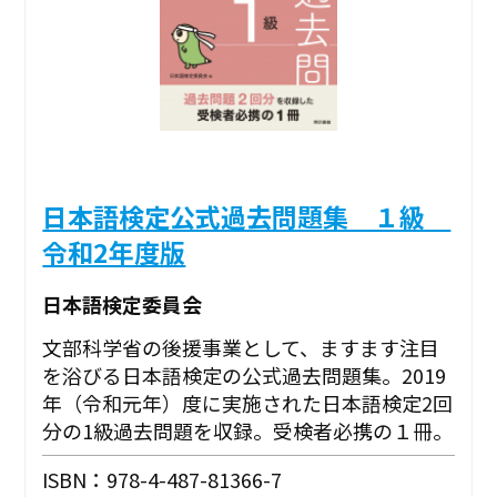
日本語検定公式過去問題集 １級
令和2年度版
日本語検定委員会
文部科学省の後援事業として、ますます注目
を浴びる日本語検定の公式過去問題集。2019
年（令和元年）度に実施された日本語検定2回
分の1級過去問題を収録。受検者必携の１冊。
ISBN：978-4-487-81366-7