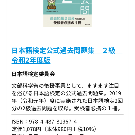
日本語検定公式過去問題集 ２級
令和2年度版
日本語検定委員会
文部科学省の後援事業として、ますます注目
を浴びる日本語検定の公式過去問題集。2019
年（令和元年）度に実施された日本語検定2回
分の2級過去問題を収録。受検者必携の１冊。
ISBN：978-4-487-81367-4
定価1,078円（本体980円＋税10%）