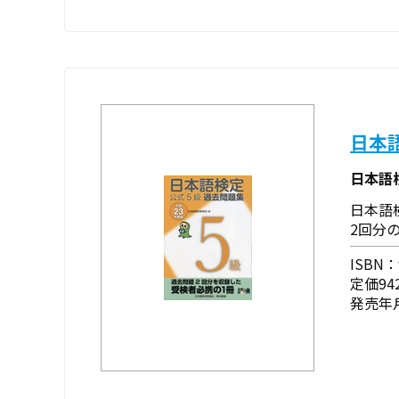
日本
日本語
日本語
2回分
ISBN：9
定価94
発売年月