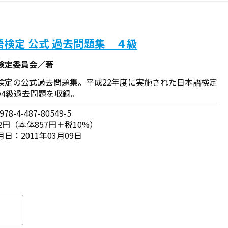
語検定 公式 過去問題集 ４級
検定委員会／著
検定の公式過去問題集。平成22年度に実施された日本語検定
の4級過去問題を収録。
78-4-487-80549-5
2円（本体857円＋税10%）
日：2011年03月09日