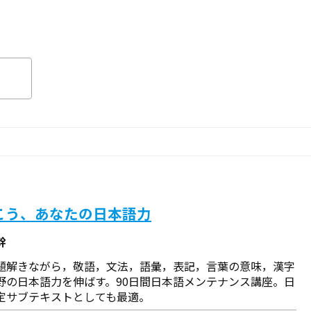
こう、あなたの日本語力
幹
題解きながら，敬語，文法，語彙，表記，言葉の意味，漢字
野の日本語力を伸ばす。90日間日本語メンテナンス講座。日
定サブテキストとしても最適。