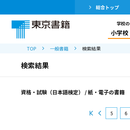
総合トップ
学校の
小学校
TOP
一般書籍
検索結果
検索結果
資格・試験（日本語検定） / 紙・電子の書籍
5
6