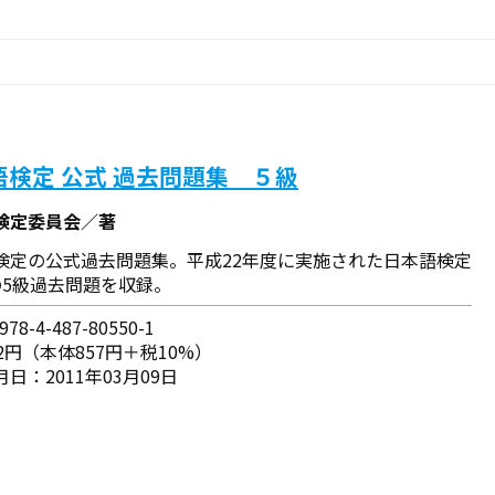
語検定 公式 過去問題集 ５級
検定委員会／著
検定の公式過去問題集。平成22年度に実施された日本語検定
の5級過去問題を収録。
78-4-487-80550-1
2円（本体857円＋税10%）
日：2011年03月09日