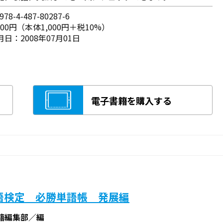
78-4-487-80287-6
100円（本体1,000円＋税10%）
日：2008年07月01日
電子書籍を購入する
語検定 必勝単語帳 発展編
籍編集部／編