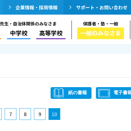
企業情報・採用情報
サポート・お問い合わせ
先生・自治体関係のみなさま
保護者・塾・一般
中学校
高等学校
一般のみなさま
紙の書籍
電子書
7
8
9
10