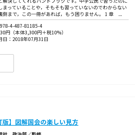
と解決してくれるハンドブックです。中学公民で習ったのに
しまっていることや，そもそも習っていないのでわからない
裏側まで，この一冊があれば，もう困りません。 1 章 ...
78-4-487-81185-4
630円（本体3,300円＋税10%）
日：2018年07月31日
訂版】図解国会の楽しい見方
信社 政治部／監修