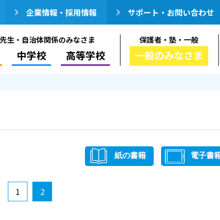
企業情報・採用情報
サポート・お問い合わせ
先生・自治体関係のみなさま
保護者・塾・一般
中学校
高等学校
一般のみなさま
紙の書籍
電子書
1
2