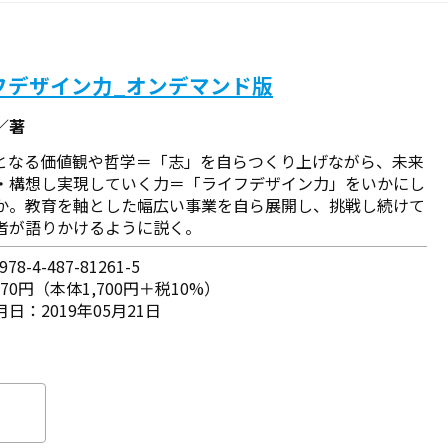
フデザイン力_オンデマンド版
／著
となる価値観や哲学＝「志」を自らつくり上げながら、未来
・構想し実現していく力＝「ライフデザイン力」をいかにし
か。教育を軸とした幅広い事業を自ら展開し、挑戦し続けて
者が語りかけるように説く。
78-4-487-81261-5
870円（本体1,700円＋税10%）
日：2019年05月21日