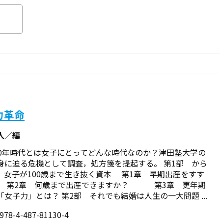
力革命
人／編
00年時代とは女子にとってどんな時代なのか？津田塾大学の
身に迫る危機として調査，処方箋を提起する。 第1部 から
，女子が100歳まで生き抜く資本 第1章 早期出産をすす
 第2章 何歳まで出産できますか？ 第3章 更年期
「女子力」とは？ 第2部 それでも結婚は人生の一大問題 ...
78-4-487-81130-4