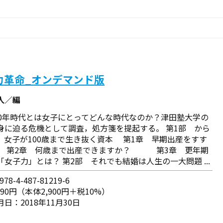
力革命_オンデマンド版
人／編
00年時代とは女子にとってどんな時代なのか？津田塾大学の
身に迫る危機として調査，処方箋を提起する。 第1部 から
，女子が100歳まで生き抜く資本 第1章 早期出産をすす
 第2章 何歳まで出産できますか？ 第3章 更年期
「女子力」とは？ 第2部 それでも結婚は人生の一大問題 ...
78-4-487-81219-6
190円（本体2,900円＋税10%）
日：2018年11月30日