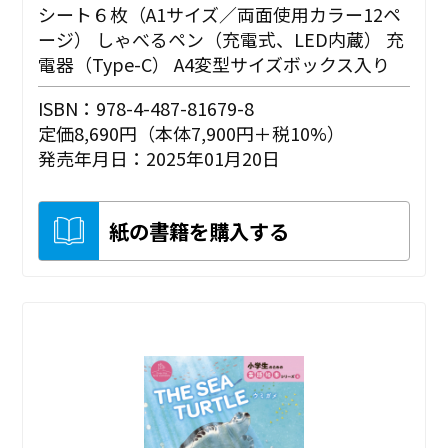
シート６枚（A1サイズ／両面使用カラー12ペ
ージ） しゃべるペン（充電式、LED内蔵） 充
電器（Type-C） A4変型サイズボックス入り
ISBN：978-4-487-81679-8
定価8,690円（本体7,900円＋税10%）
発売年月日：2025年01月20日
紙の書籍を購入する