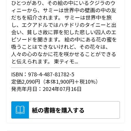
ひとつがあり、その絵の中にいるクジラのウ
ィニーから、サミーは世界中の壁画の中の友
だちを紹介されます。 サミーは世界中を旅
し、エクアドルではハチドリのタイニーと出
会い、貧しさ故に罪を犯した悲しい囚人のエ
ピソードを聞きます。 絵の中にある花の蜜を
吸うことはできないけれど、その花々は、
人々の心のなかに花を咲かせることができる
と伝えられます。 東ティモ...
ISBN：978-4-487-81782-5
定価2,090円（本体1,900円＋税10%）
発売年月日：2024年07月16日
紙の書籍を購入する