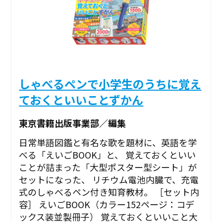
しゃべるペンで小学生のうちに覚え
ておくといいことずかん
東京書籍出版事業部／編集
日常単語図鑑と有名な歌を題材に、英語を学
べる「えいごBOOK」と、 覚えておくといい
ことが詰まった「大型ポスター型シート」が
セットになった、 リチウム電池内臓で、充電
式のしゃべるペン付き知育教材。 ［セット内
容］ えいごBOOK（カラー152ページ：コデ
ックス装並製冊子） 覚えておくといいこと大