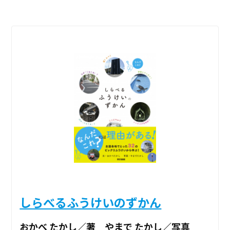
しらべるふうけいのずかん
おかべ たかし／著 やまで たかし／写真