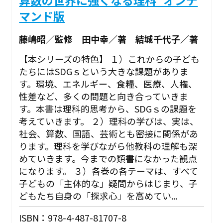
マンド版
藤嶋昭／監修 田中幸／著 結城千代子／著
【本シリーズの特色】 １）これからの子ども
たちにはSDGｓという大きな課題がありま
す。環境、エネルギー、食糧、医療、人権、
性差など、多くの問題と向き合っていきま
す。本書は理科的思考から、SDGｓの課題を
考えていきます。 ２）理科の学びは、実は、
社会、算数、国語、芸術とも密接に関係があ
ります。理科を学びながら他教科の理解も深
めていきます。今までの類書になかった観点
になります。 ３）各巻の各テーマは、すべて
子どもの「主体的な」疑問からはじまり、子
どもたち自身の「探求心」を高めてい...
ISBN：978-4-487-81707-8