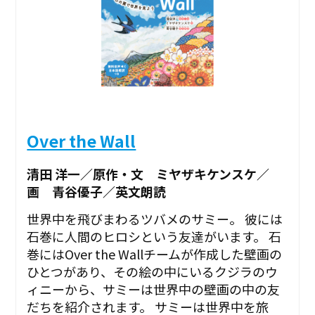
Over the Wall
清田 洋一／原作・文 ミヤザキケンスケ／
画 青谷優子／英文朗読
世界中を飛びまわるツバメのサミー。 彼には
石巻に人間のヒロシという友達がいます。 石
巻にはOver the Wallチームが作成した壁画の
ひとつがあり、その絵の中にいるクジラのウ
ィニーから、サミーは世界中の壁画の中の友
だちを紹介されます。 サミーは世界中を旅