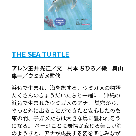
THE SEA TURTLE
アレン玉井 光江／文 村本 ちひろ／絵 奥山
隼一／ウミガメ監修
浜辺で生まれ、海を旅する、ウミガメの物語
たくさんのきょうだいたちと一緒に、沖縄の
浜辺で生まれたウミガメのアナ。 巣穴から、
やっと外に出ることができたと安心したのも
束の間、子ガメたちは大きな鳥に襲われそう
になる――。 ページごとに表情が変わる美しい海
のようすと、アナが成長する姿を楽しみなが