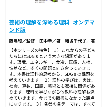
芸術の理解を深める理科_オンデマ
ンド版
藤嶋昭／監修 田中幸／著 結城千代子／著
【本シリーズの特色】 １）これからの子ども
たちにはSDGｓという大きな課題がありま
す。環境、エネルギー、食糧、医療、人権、
性差など、多くの問題と向き合っていきま
す。本書は理科的思考から、SDGｓの課題を
考えていきます。 ２）理科の学びは、実は、
社会、算数、国語、芸術とも密接に関係があ
ります。理科を学びながら他教科の理解も深
めていきます。今までの類書になかった観点
になります。 ３）各巻の各テーマは、すべて