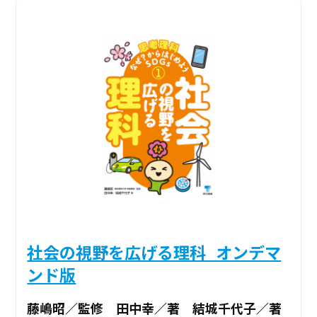
社会の視野を広げる理科_オンデマ
ンド版
藤嶋昭／監修 田中幸／著 結城千代子／著