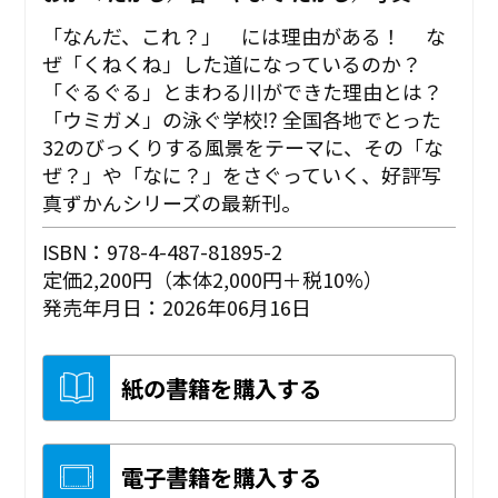
「なんだ、これ？」 には理由がある！ な
ぜ「くねくね」した道になっているのか？
「ぐるぐる」とまわる川ができた理由とは？
「ウミガメ」の泳ぐ学校⁉ 全国各地でとった
32のびっくりする風景をテーマに、その「な
ぜ？」や「なに？」をさぐっていく、好評写
真ずかんシリーズの最新刊。
ISBN：978-4-487-81895-2
定価2,200円（本体2,000円＋税10%）
発売年月日：2026年06月16日
紙の書籍を購入する
電子書籍を購入する