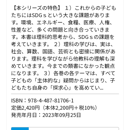
【本シリーズの特色】 １）これからの子ども
たちにはSDGｓという大きな課題がありま
す。環境、エネルギー、食糧、医療、人権、
性差など、多くの問題と向き合っていきま
す。本書は理科的思考から、SDGｓの課題を
考えていきます。 ２）理科の学びは、実は、
社会、算数、国語、芸術とも密接に関係があ
ります。理科を学びながら他教科の理解も深
めていきます。今までの類書になかった観点
になります。 ３）各巻の各テーマは、すべて
子どもの「主体的な」疑問からはじまり、子
どもたち自身の「探求心」を高めてい...
ISBN：978-4-487-81706-1
定価2,420円（本体2,200円＋税10%）
発売年月日：2023年09月25日