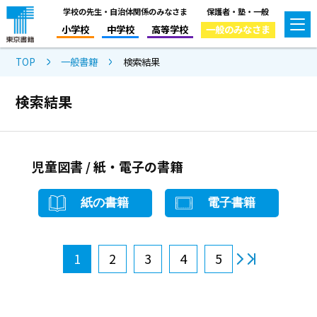
学校の先生・自治体関係のみなさま
保護者・塾・一般
小学校
中学校
高等学校
一般のみなさま
TOP
一般書籍
検索結果
検索結果
児童図書 / 紙・電子の書籍
紙の書籍
電子書籍
1
2
3
4
5