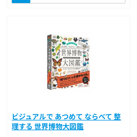
ビジュアルで あつめて ならべて 整
理する 世界博物大図鑑