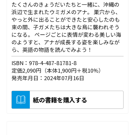
たくさんのきょうだいたちと一緒に、沖縄の
浜辺で生まれたウミガメのアナ。 巣穴から、
やっと外に出ることができたと安心したのも
束の間、子ガメたちは大きな鳥に襲われそう
になる――。 ページごとに表情が変わる美しい海
のようすと、アナが成長する姿を楽しみなが
ら、英語の物語を読んでみよう！
ISBN：978-4-487-81781-8
定価2,090円（本体1,900円＋税10%）
発売年月日：2024年07月16日
紙の書籍を購入する