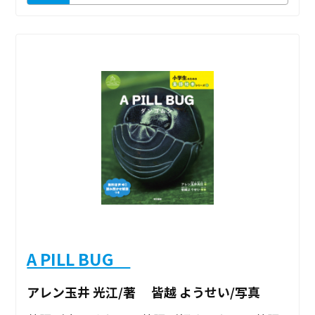
A PILL BUG
アレン玉井 光江/著 皆越 ようせい/写真