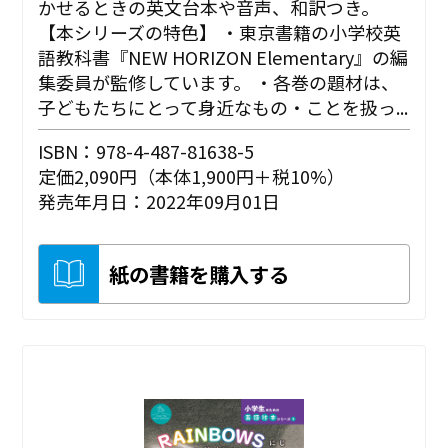
かせるときの英文台本や音声、和訳つき。
【本シリーズの特色】 ・東京書籍の小学校英
語教科書『NEW HORIZON Elementary』の編
集委員が監修しています。 ・各巻の題材は、
子どもたちにとって身近なもの・ことを扱っ...
ISBN：978-4-487-81638-5
定価2,090円（本体1,900円＋税10%）
発売年月日：2022年09月01日
紙の書籍を購入する