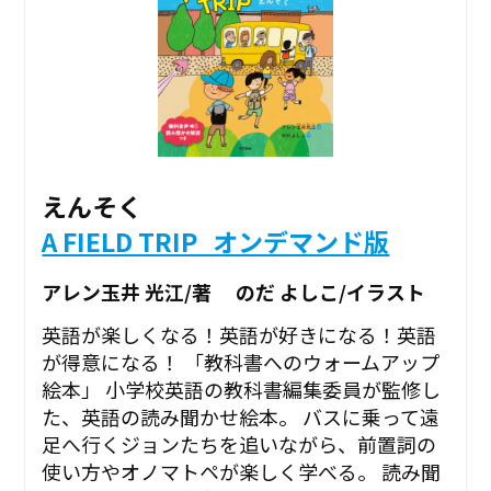
えんそく
A FIELD TRIP_オンデマンド版
アレン玉井 光江/著 のだ よしこ/イラスト
英語が楽しくなる！英語が好きになる！英語
が得意になる！ 「教科書へのウォームアップ
絵本」 小学校英語の教科書編集委員が監修し
た、英語の読み聞かせ絵本。 バスに乗って遠
足へ行くジョンたちを追いながら、前置詞の
使い方やオノマトペが楽しく学べる。 読み聞