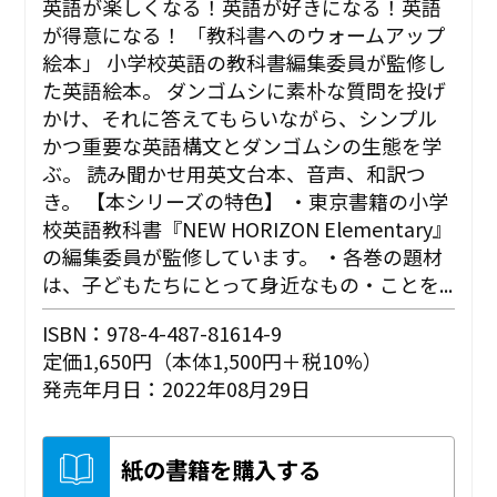
英語が楽しくなる！英語が好きになる！英語
が得意になる！ 「教科書へのウォームアップ
絵本」 小学校英語の教科書編集委員が監修し
た英語絵本。 ダンゴムシに素朴な質問を投げ
かけ、それに答えてもらいながら、シンプル
かつ重要な英語構文とダンゴムシの生態を学
ぶ。 読み聞かせ用英文台本、音声、和訳つ
き。 【本シリーズの特色】 ・東京書籍の小学
校英語教科書『NEW HORIZON Elementary』
の編集委員が監修しています。 ・各巻の題材
は、子どもたちにとって身近なもの・ことを...
ISBN：978-4-487-81614-9
定価1,650円（本体1,500円＋税10%）
発売年月日：2022年08月29日
紙の書籍を購入する