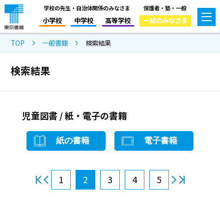
学校の先生・自治体関係のみなさま
保護者・塾・一般
小学校
中学校
高等学校
一般のみなさま
TOP
一般書籍
検索結果
検索結果
児童図書 / 紙・電子の書籍
紙の書籍
電子書籍
1
2
3
4
5