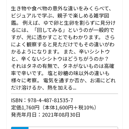
生き物や食べ物の意外な違いをみくらべて、
ビジュアルで学ぶ、親子で楽しめる雑学図
鑑。 例えば、ゆで卵と生卵を割らずに見分け
るには、「回してみる」というのが一般的で
すが、光に透かすことでもわかります。 さら
によく観察すると見ただけでもその違いがわ
かるようになります。 また、辛いシシトウ
と、辛くないシシトウはどうちがうのか？
それはタネの有無で、タネがないものは高確
率で辛いです。 塩と砂糖の味以外の違いも
様々に考察。 電気を通すか否か、お湯にどれ
だけ溶けるか、熱を加える...
ISBN：978-4-487-81535-7
定価1,760円（本体1,600円＋税10%）
発売年月日：2021年08月30日