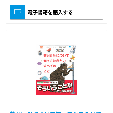
電子書籍を購入する