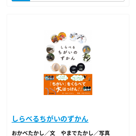
しらべるちがいのずかん
おかべたかし／文 やまでたかし／写真