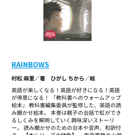
RAINBOWS
村松 麻里／著 ひがし ちから／絵
英語が楽しくなる！英語が好きになる！英語
が得意になる！ 「教科書へのウォームアップ
絵本」 教科書編集委員が監修した、英語の読
み聞かせ絵本。 本巻は親子の会話で虹ができ
るしくみを解明していく興味深いストーリ
ー。 読み聞かせのための台本や音声、和訳付