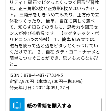
リティ！ 磁石でピタっとくっつく図形学習教
具、正三角形8枚と正方形6枚がはいったセッ
ト。 三角形をしきつめてみたり、正方形で立
体をつくったり、 簡単、自在に楽しく遊べ
て、知らず知らずのうちに、思考力や図形セ
ンスが伸びる教具です。 【マグネチック・ポ
リドロン5つの特徴】 １．簡単 組み立ては、
磁石を使って辺と辺をピタッとくっつけてい
くだけです。 ２．自在 タテ・ヨコ・ナナメと
簡単につなぐことができ、思いもよらない形
と...
ISBN：978-4-487-77314-5
定価2,970円（本体2,700円＋税10%）
発売年月日：2021年09月27日
紙の書籍を購入する