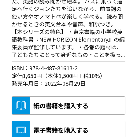
た、英語の読み聞かせ絵本。 バスに乗って遠
足へ行くジョンたちを追いながら、前置詞の
使い方やオノマトペが楽しく学べる。 読み聞
かせるときの英文台本や音声、和訳つき。
【本シリーズの特色】 ・東京書籍の小学校英
語教科書『NEW HORIZON Elementary』の編
集委員が監修しています。 ・各巻の題材は、
子どもたちにとって身近なもの・ことを扱っ...
ISBN：978-4-487-81613-2
定価1,650円（本体1,500円＋税10%）
発売年月日：2022年08月29日
紙の書籍を購入する
電子書籍を購入する