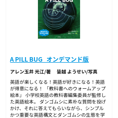
A PILL BUG_オンデマンド版
アレン玉井 光江/著 皆越 ようせい/写真
英語が楽しくなる！英語が好きになる！英語
が得意になる！ 「教科書へのウォームアップ
絵本」 小学校英語の教科書編集委員が監修し
た英語絵本。 ダンゴムシに素朴な質問を投げ
かけ、それに答えてもらいながら、シンプル
かつ重要な英語構文とダンゴムシの生態を学