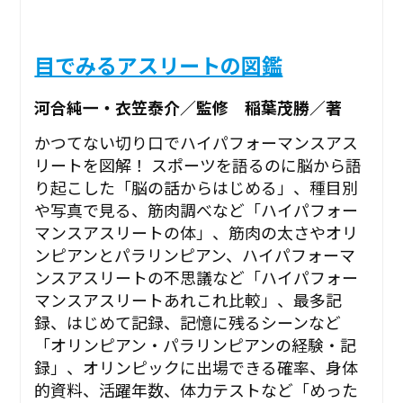
目でみるアスリートの図鑑
河合純一・衣笠泰介／監修 稲葉茂勝／著
かつてない切り口でハイパフォーマンスアス
リートを図解！ スポーツを語るのに脳から語
り起こした「脳の話からはじめる」、種目別
や写真で見る、筋肉調べなど「ハイパフォー
マンスアスリートの体」、筋肉の太さやオリ
ンピアンとパラリンピアン、ハイパフォーマ
ンスアスリートの不思議など「ハイパフォー
マンスアスリートあれこれ比較」、最多記
録、はじめて記録、記憶に残るシーンなど
「オリンピアン・パラリンピアンの経験・記
録」、オリンピックに出場できる確率、身体
的資料、活躍年数、体力テストなど「めった