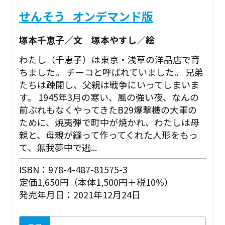
せんそう_オンデマンド版
塚本千恵子／文 塚本やすし／絵
わたし（千恵子）は東京・浅草の洋品店で育
ちました。 チーコと呼ばれていました。 兄弟
たちは疎開し、父親は戦争にいってしまいま
す。 1945年3月の寒い、風の強い夜、なんの
前ぶれもなくやってきたB29爆撃機の大軍の
ために、焼夷弾で町中が焼かれ、わたしは母
親と、母親が縫って作ってくれた人形をもっ
て、無我夢中で逃...
ISBN：978-4-487-81575-3
定価1,650円（本体1,500円＋税10%）
発売年月日：2021年12月24日