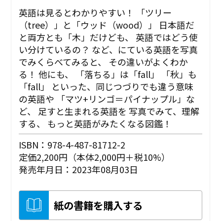
英語は見るとわかりやすい！ 「ツリー
（tree）」と「ウッド（wood）」 日本語だ
と両方とも「木」だけども、 英語ではどう使
い分けているの？ など、にている英語を写真
でみくらべてみると、 その違いがよくわか
る！ 他にも、 「落ちる」は「fall」 「秋」も
「fall」 といった、同じつづりでも違う意味
の英語や 「マツ+リンゴ＝パイナップル」な
ど、 足すと生まれる英語を 写真でみて、理解
する、 もっと英語がみたくなる図鑑！
ISBN：978-4-487-81712-2
定価2,200円（本体2,000円＋税10%）
発売年月日：2023年08月03日
紙の書籍を購入する