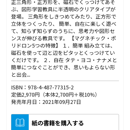
正三角形・正方形を、磁石でくっつけてあそ
ぶ、図形学習教具に半透明のクリアタイプが
登場。 三角形をしきつめてみたり、正方形で
立体をつくったり、 簡単、自在に楽しく遊べ
て、知らず知らずのうちに、思考力や図形セ
ンスが伸びる教具です。 【マグネチック・ポ
リドロン5つの特徴】 １．簡単 組み立ては、
磁石を使って辺と辺をピタッとくっつけてい
くだけです。 ２．自在 タテ・ヨコ・ナナメと
簡単につなぐことができ、思いもよらない形
と出会...
ISBN：978-4-487-77315-2
定価2,970円（本体2,700円＋税10%）
発売年月日：2021年09月27日
紙の書籍を購入する