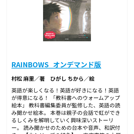
RAINBOWS_オンデマンド版
村松 麻里／著 ひがし ちから／絵
英語が楽しくなる！英語が好きになる！英語
が得意になる！ 「教科書へのウォームアップ
絵本」 教科書編集委員が監修した、英語の読
み聞かせ絵本。 本巻は親子の会話で虹ができ
るしくみを解明していく興味深いストーリ
ー。 読み聞かせのための台本や音声、和訳付