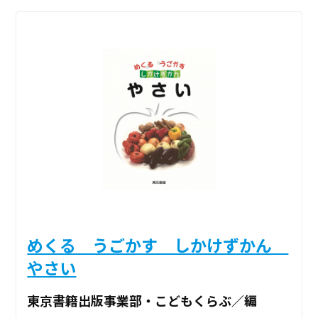
めくる うごかす しかけずかん
やさい
東京書籍出版事業部・こどもくらぶ／編