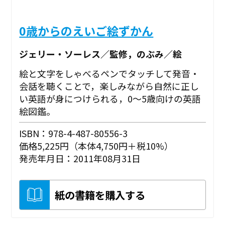
0歳からのえいご絵ずかん
ジェリー・ソーレス／監修，のぶみ／絵
絵と文字をしゃべるペンでタッチして発音・
会話を聴くことで，楽しみながら自然に正し
い英語が身につけられる，0～5歳向けの英語
絵図鑑。
ISBN：978-4-487-80556-3
価格5,225円（本体4,750円＋税10%）
発売年月日：2011年08月31日
紙の書籍を購入する