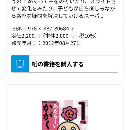
うの？ めくって中をのぞいたり、スライドさ
せて変化をみたり、子どもが自ら楽しみなが
ら素朴な疑問を解決していけるスーパ...
ISBN：978-4-487-80684-3
定価2,200円（本体2,000円＋税10%）
発売年月日：2012年08月27日
紙の書籍を購入する