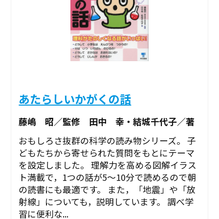
あたらしいかがくの話
藤嶋 昭／監修 田中 幸・結城千代子／著
おもしろさ抜群の科学の読み物シリーズ。 子
どもたちから寄せられた質問をもとにテーマ
を設定しました。 理解力を高める図解イラス
ト満載で，1つの話が5～10分で読めるので朝
の読書にも最適です。 また，「地震」や「放
射線」についても，説明しています。 調べ学
習に便利な...