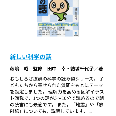
新しい科学の話
藤嶋 昭／監修 田中 幸・結城千代子／著
おもしろさ抜群の科学の読み物シリーズ。 子
どもたちから寄せられた質問をもとにテーマ
を設定しました。 理解力を高める図解イラス
ト満載で，1つの話が5～10分で読めるので朝
の読書にも最適です。 また，「地震」や「放
射線」についても，説明しています。 ...