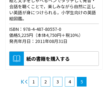
絵と文字をしゃべるペンでタッチして発音・
会話を聴くことで，楽しみながら自然に正し
い英語が身につけられる，小学生向けの英語
絵図鑑。
ISBN：978-4-487-80557-0
価格5,225円（本体4,750円＋税10%）
発売年月日：2011年08月31日
紙の書籍を購入する
1
2
3
4
5