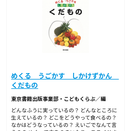
めくる うごかす しかけずかん
くだもの
東京書籍出版事業部・こどもくらぶ／編
どんなふうに実っているの？ どんなところに
生えているの？ どこをどうやって食べるの？
なかはどうなっているの？ えいごでなんて言