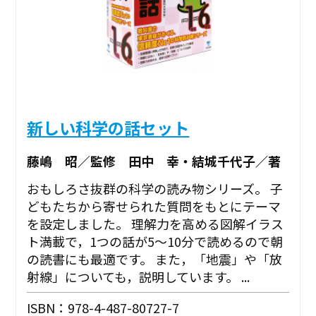
新しい科学の話セット
藤嶋 昭／監修 田中 幸・結城千代子／著
おもしろさ抜群の科学の読み物シリーズ。 子
どもたちから寄せられた質問をもとにテーマ
を設定しました。 理解力を高める図解イラス
ト満載で，1つの話が5～10分で読めるので朝
の読書にも最適です。 また，「地震」や「放
射線」についても，説明しています。 ...
ISBN：978-4-487-80727-7