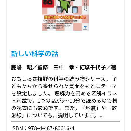
新しい科学の話
藤嶋 昭／監修 田中 幸・結城千代子／著
おもしろさ抜群の科学の読み物シリーズ。 子
どもたちから寄せられた質問をもとにテーマ
を設定しました。 理解力を高める図解イラス
ト満載で，1つの話が5～10分で読めるので朝
の読書にも最適です。 また，「地震」や「放
射線」についても，説明しています。 ...
ISBN：978-4-487-80616-4