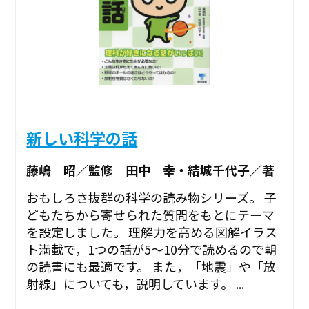
新しい科学の話
藤嶋 昭／監修 田中 幸・結城千代子／著
おもしろさ抜群の科学の読み物シリーズ。 子
どもたちから寄せられた質問をもとにテーマ
を設定しました。 理解力を高める図解イラス
ト満載で，1つの話が5～10分で読めるので朝
の読書にも最適です。 また，「地震」や「放
射線」についても，説明しています。 ...