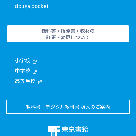
douga pocket
教科書・指導書・教材の
訂正・変更について
小学校
中学校
高等学校
教科書・デジタル教科書 購入のご案内