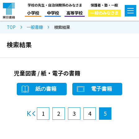
学校の先生・自治体関係のみなさま
保護者・塾・一般
小学校
中学校
高等学校
一般のみなさま
TOP
一般書籍
検索結果
検索結果
児童図書 / 紙・電子の書籍
紙の書籍
電子書籍
1
2
3
4
5