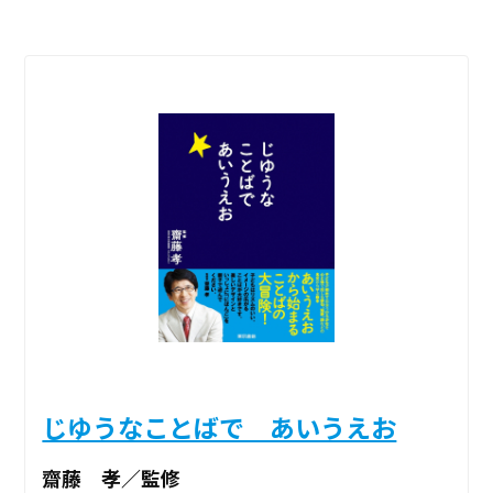
じゆうなことばで あいうえお
齋藤 孝／監修