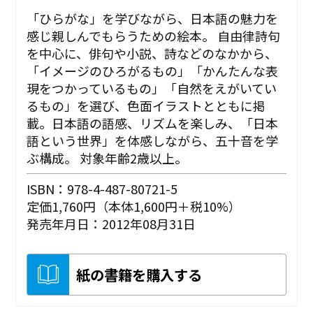
「ひらがな」を学びながら、日本語の魅力を
感じ親しんでもらうための絵本。 自由律詩句
を中心に、俳句や小説、詩などのなかから、
「イメージのひろがるもの」「かんたんな表
現をつかっているもの」「自然をえがいてい
るもの」を選び、色面イラストとともに掲
載。日本語の語感、リズムを楽しみ、「日本
語という世界」を体感しながら、五十音を学
ぶ構成。 対象年齢2歳以上。
ISBN：978-4-487-80721-5
定価1,760円（本体1,600円＋税10%）
発売年月日：2012年08月31日
紙の書籍を購入する