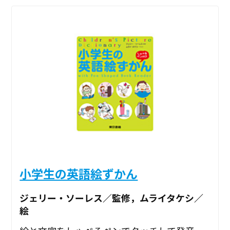
小学生の英語絵ずかん
ジェリー・ソーレス／監修，ムライタケシ／
絵