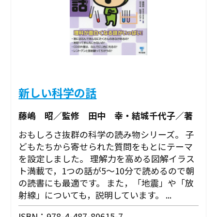
新しい科学の話
藤嶋 昭／監修 田中 幸・結城千代子／著
おもしろさ抜群の科学の読み物シリーズ。 子
どもたちから寄せられた質問をもとにテーマ
を設定しました。 理解力を高める図解イラス
ト満載で，1つの話が5～10分で読めるので朝
の読書にも最適です。 また，「地震」や「放
射線」についても，説明しています。 ...
ISBN：978-4-487-80615-7