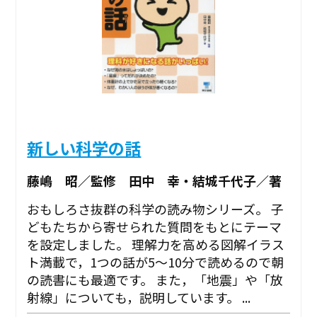
新しい科学の話
藤嶋 昭／監修 田中 幸・結城千代子／著
おもしろさ抜群の科学の読み物シリーズ。 子
どもたちから寄せられた質問をもとにテーマ
を設定しました。 理解力を高める図解イラス
ト満載で，1つの話が5～10分で読めるので朝
の読書にも最適です。 また，「地震」や「放
射線」についても，説明しています。 ...