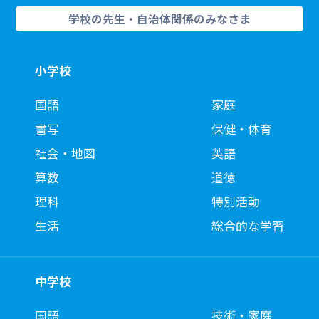
学校の先生・自治体関係のみなさま
小学校
国語
家庭
書写
保健・体育
社会・地図
英語
算数
道徳
理科
特別活動
生活
総合的な学習
中学校
国語
技術・家庭