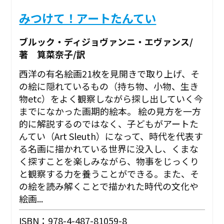
みつけて！アートたんてい
ブルック・ディジョヴァンニ・エヴァンス/
著 筧菜奈子/訳
西洋の有名絵画21枚を見開きで取り上げ、そ
の絵に隠れているもの（持ち物、小物、生き
物etc）をよく観察しながら探し出していく今
までになかった画期的絵本。 絵の見方を一方
的に解説するのではなく、子どもがアートた
んてい（Art Sleuth）になって、時代を代表す
る名画に描かれている世界に没入し、くまな
く探すことを楽しみながら、物事をじっくり
と観察する力を養うことができる。また、そ
の絵を読み解くことで描かれた時代の文化や
絵画...
ISBN：978-4-487-81059-8