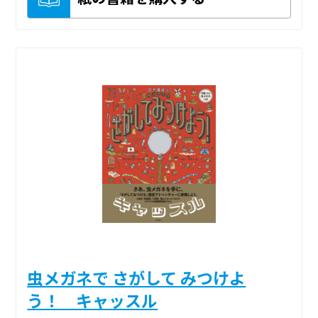
虫メガネで さがして みつけよ
う！ キャッスル