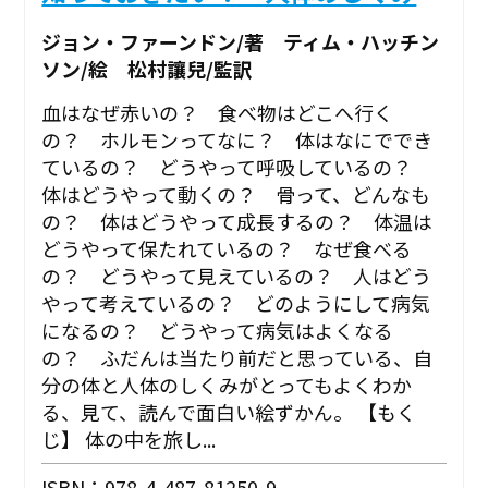
ジョン・ファーンドン/著 ティム・ハッチン
ソン/絵 松村讓兒/監訳
血はなぜ赤いの？ 食べ物はどこへ行く
の？ ホルモンってなに？ 体はなにででき
ているの？ どうやって呼吸しているの？
体はどうやって動くの？ 骨って、どんなも
の？ 体はどうやって成長するの？ 体温は
どうやって保たれているの？ なぜ食べる
の？ どうやって見えているの？ 人はどう
やって考えているの？ どのようにして病気
になるの？ どうやって病気はよくなる
の？ ふだんは当たり前だと思っている、自
分の体と人体のしくみがとってもよくわか
る、見て、読んで面白い絵ずかん。 【もく
じ】 体の中を旅し...
ISBN：978-4-487-81250-9