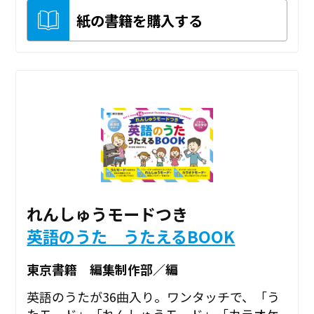
紙の書籍を購入する
れんしゅうモードつき
英語のうた うたえるBOOK
東京書籍 編集制作部／編
英語のうたが36曲入り。ワンタッチで、「う