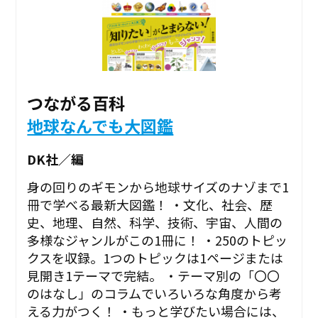
つながる百科
地球なんでも大図鑑
DK社／編
身の回りのギモンから地球サイズのナゾまで1
冊で学べる最新大図鑑！ ・文化、社会、歴
史、地理、自然、科学、技術、宇宙、人間の
多様なジャンルがこの1冊に！ ・250のトピッ
クスを収録。1つのトピックは1ページまたは
見開き1テーマで完結。 ・テーマ別の「〇〇
のはなし」のコラムでいろいろな角度から考
える力がつく！ ・もっと学びたい場合には、