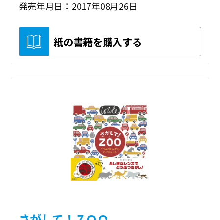
発売年月日：2017年08月26日
紙の書籍を購入する
さがして！ＺＯＯ