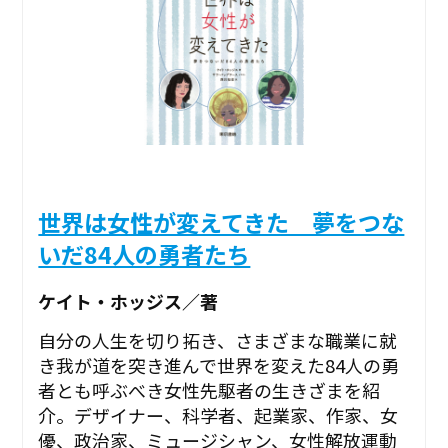
世界は女性が変えてきた 夢をつな
いだ84人の勇者たち
ケイト・ホッジス／著
自分の人生を切り拓き、さまざまな職業に就
き我が道を突き進んで世界を変えた84人の勇
者とも呼ぶべき女性先駆者の生きざまを紹
介。デザイナー、科学者、起業家、作家、女
優、政治家、ミュージシャン、女性解放運動