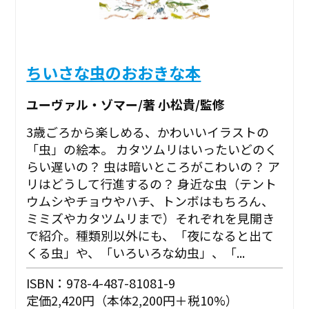
ちいさな虫のおおきな本
ユーヴァル・ゾマー/著 小松貴/監修
3歳ごろから楽しめる、かわいいイラストの
「虫」の絵本。 カタツムリはいったいどのく
らい遅いの？ 虫は暗いところがこわいの？ ア
リはどうして行進するの？ ――身近な虫（テント
ウムシやチョウやハチ、トンボはもちろん、
ミミズやカタツムリまで）それぞれを見開き
で紹介。種類別以外にも、「夜になると出て
くる虫」や、「いろいろな幼虫」、「...
ISBN：978-4-487-81081-9
定価2,420円（本体2,200円＋税10%）