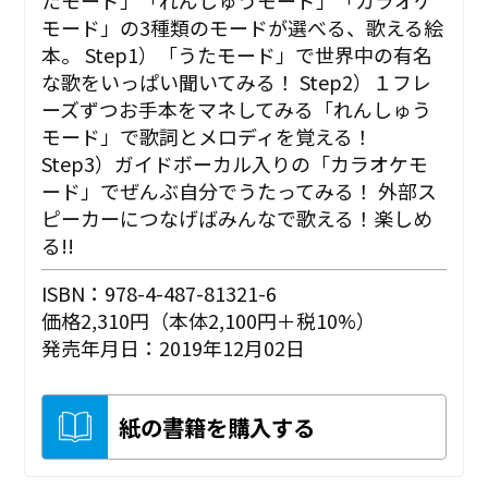
たモード」「れんしゅうモード」「カラオケ
モード」の3種類のモードが選べる、歌える絵
本。 Step1）「うたモード」で世界中の有名
な歌をいっぱい聞いてみる！ Step2）１フレ
ーズずつお手本をマネしてみる「れんしゅう
モード」で歌詞とメロディを覚える！
Step3）ガイドボーカル入りの「カラオケモ
ード」でぜんぶ自分でうたってみる！ 外部ス
ピーカーにつなげばみんなで歌える！楽しめ
る!!
ISBN：978-4-487-81321-6
価格2,310円（本体2,100円＋税10%）
発売年月日：2019年12月02日
紙の書籍を購入する