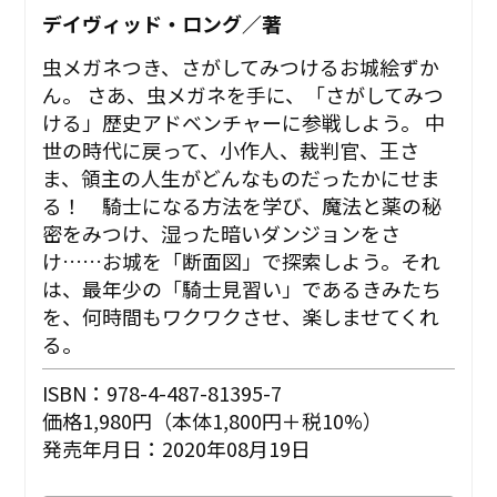
デイヴィッド・ロング／著
虫メガネつき、さがしてみつけるお城絵ずか
ん。 さあ、虫メガネを手に、「さがしてみつ
ける」歴史アドベンチャーに参戦しよう。 中
世の時代に戻って、小作人、裁判官、王さ
ま、領主の人生がどんなものだったかにせま
る！ 騎士になる方法を学び、魔法と薬の秘
密をみつけ、湿った暗いダンジョンをさ
け……お城を「断面図」で探索しよう。それ
は、最年少の「騎士見習い」であるきみたち
を、何時間もワクワクさせ、楽しませてくれ
る。
ISBN：978-4-487-81395-7
価格1,980円（本体1,800円＋税10%）
発売年月日：2020年08月19日