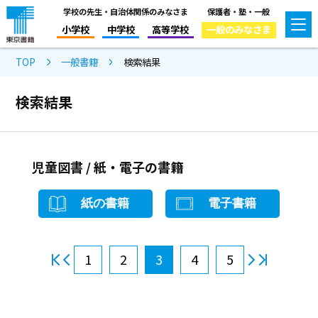
学校の先生・自治体関係のみなさま
保護者・塾・一般
小学校
中学校
高等学校
一般のみなさま
TOP
一般書籍
検索結果
検索結果
児童図書 / 紙・電子の書籍
紙の書籍
電子書籍
1
2
3
4
5