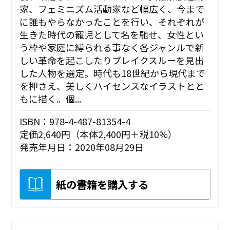
家、フェミニズム活動家など幅広く、今まで
に誰もやらなかったことを行い、それぞれが
生きた時代の寵児として名を馳せ、女性とい
う枠や家庭に縛られる事なく各ジャンルで新
しい革命を起こしたりブレイクスルーを見出
した人物を選定。時代も18世紀から現代まで
を押さえ、美しくハイセンスなイラストとと
もに描く。個...
ISBN：978-4-487-81354-4
定価2,640円（本体2,400円＋税10%）
発売年月日：2020年08月29日
紙の書籍を購入する