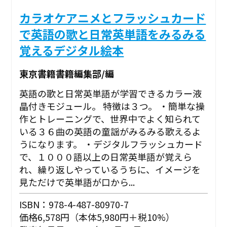
カラオケアニメとフラッシュカード
で英語の歌と日常英単語をみるみる
覚えるデジタル絵本
東京書籍書籍編集部/編
英語の歌と日常英単語が学習できるカラー液
晶付きモジュール。 特徴は３つ。 ・簡単な操
作とトレーニングで、世界中でよく知られて
いる３６曲の英語の童謡がみるみる歌えるよ
うになります。 ・デジタルフラッシュカード
で、１０００語以上の日常英単語が覚えら
れ、繰り返しやっているうちに、イメージを
見ただけで英単語が口から...
ISBN：978-4-487-80970-7
価格6,578円（本体5,980円＋税10%）