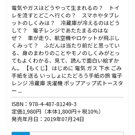
電気やガスはどうやって生まれるの？ トイ
レを流すとどこへ行くの？ スマホやタブレ
ットのしくみは？ 冷蔵庫が冷えるのはどう
して？ 電子レンジであたたまるのはな
ぜ？ 車が走り、航空機やロケットが飛ぶし
くみって？ ふだんは当たり前だと思ってい
る、身のまわりのことやモノのしくみがとっ
てもよくわかる、見て、読んで面白い絵ずか
ん。 【もくじ】 はじめに 電気 ガス 下水 ごみ
手紙を送る いっしょにたどろう手紙の旅 電子
レンジ 冷蔵庫 洗濯機 ポップアップ式トースタ
ー ...
ISBN：978-4-487-81249-3
定価1,980円（本体1,800円＋税10%）
発売年月日：2019年07月24日