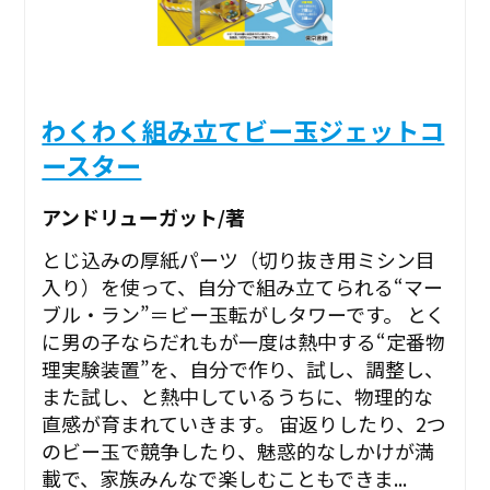
わくわく組み立てビー玉ジェットコ
ースター
アンドリューガット/著
とじ込みの厚紙パーツ（切り抜き用ミシン目
入り）を使って、自分で組み立てられる“マー
ブル・ラン”＝ビー玉転がしタワーです。 とく
に男の子ならだれもが一度は熱中する“定番物
理実験装置”を、自分で作り、試し、調整し、
また試し、と熱中しているうちに、物理的な
直感が育まれていきます。 宙返りしたり、2つ
のビー玉で競争したり、魅惑的なしかけが満
載で、家族みんなで楽しむこともできま...