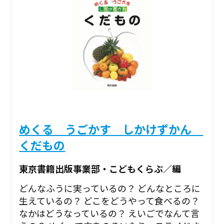
めくる うごかす しかけずかん
くだもの
東京書籍出版事業部・こどもくらぶ／編
どんなふうに実っているの？ どんなところに
生えているの？ どこをどうやって食べるの？
なかはどうなっているの？ えいごでなんて言