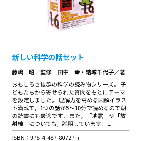
新しい科学の話セット
藤嶋 昭／監修 田中 幸・結城千代子／著
おもしろさ抜群の科学の読み物シリーズ。 子
どもたちから寄せられた質問をもとにテーマ
を設定しました。 理解力を高める図解イラス
ト満載で，1つの話が5～10分で読めるので朝
の読書にも最適です。 また，「地震」や「放
射線」についても，説明しています。 ...
ISBN：978-4-487-80727-7