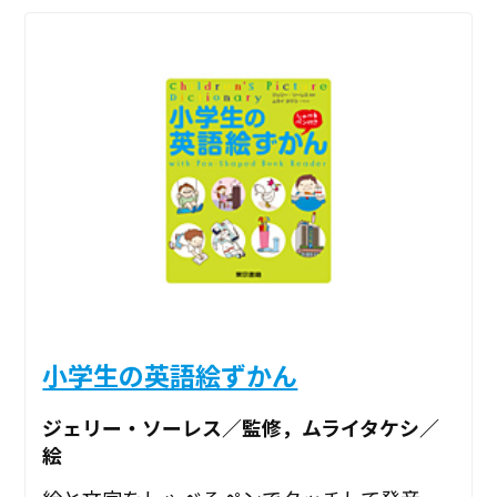
小学生の英語絵ずかん
ジェリー・ソーレス／監修，ムライタケシ／
絵