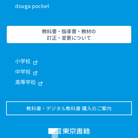
douga pocket
教科書・指導書・教材の
訂正・変更について
小学校
中学校
高等学校
教科書・デジタル教科書 購入のご案内