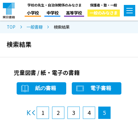
学校の先生・自治体関係のみなさま
保護者・塾・一般
小学校
中学校
高等学校
一般のみなさま
TOP
一般書籍
検索結果
検索結果
児童図書 / 紙・電子の書籍
紙の書籍
電子書籍
1
2
3
4
5