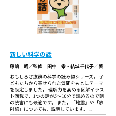
新しい科学の話
藤嶋 昭／監修 田中 幸・結城千代子／著
おもしろさ抜群の科学の読み物シリーズ。 子
どもたちから寄せられた質問をもとにテーマ
を設定しました。 理解力を高める図解イラス
ト満載で，1つの話が5～10分で読めるので朝
の読書にも最適です。 また，「地震」や「放
射線」についても，説明しています。 ...