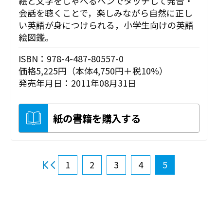
絵と文字をしゃべるペンでタッチして発音・
会話を聴くことで，楽しみながら自然に正し
い英語が身につけられる，小学生向けの英語
絵図鑑。
ISBN：978-4-487-80557-0
価格5,225円（本体4,750円＋税10%）
発売年月日：2011年08月31日
紙の書籍を購入する
1
2
3
4
5