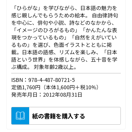
「ひらがな」を学びながら、日本語の魅力を
感じ親しんでもらうための絵本。 自由律詩句
を中心に、俳句や小説、詩などのなかから、
「イメージのひろがるもの」「かんたんな表
現をつかっているもの」「自然をえがいてい
るもの」を選び、色面イラストとともに掲
載。日本語の語感、リズムを楽しみ、「日本
語という世界」を体感しながら、五十音を学
ぶ構成。 対象年齢2歳以上。
ISBN：978-4-487-80721-5
定価1,760円（本体1,600円＋税10%）
発売年月日：2012年08月31日
紙の書籍を購入する