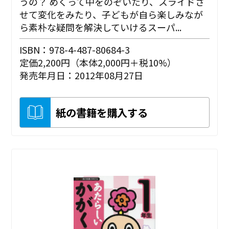
うの？ めくって中をのぞいたり、スライドさ
せて変化をみたり、子どもが自ら楽しみなが
ら素朴な疑問を解決していけるスーパ...
ISBN：978-4-487-80684-3
定価2,200円（本体2,000円＋税10%）
発売年月日：2012年08月27日
紙の書籍を購入する