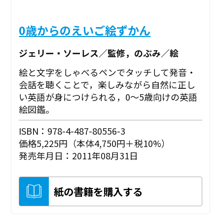
0歳からのえいご絵ずかん
ジェリー・ソーレス／監修，のぶみ／絵
絵と文字をしゃべるペンでタッチして発音・
会話を聴くことで，楽しみながら自然に正し
い英語が身につけられる，0～5歳向けの英語
絵図鑑。
ISBN：978-4-487-80556-3
価格5,225円（本体4,750円＋税10%）
発売年月日：2011年08月31日
紙の書籍を購入する