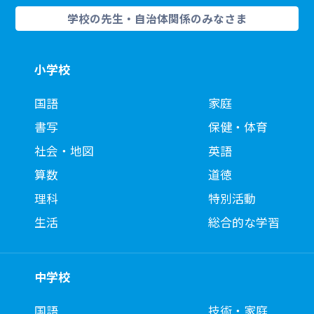
学校の先生・自治体関係のみなさま
小学校
国語
家庭
書写
保健・体育
社会・地図
英語
算数
道徳
理科
特別活動
生活
総合的な学習
中学校
国語
技術・家庭