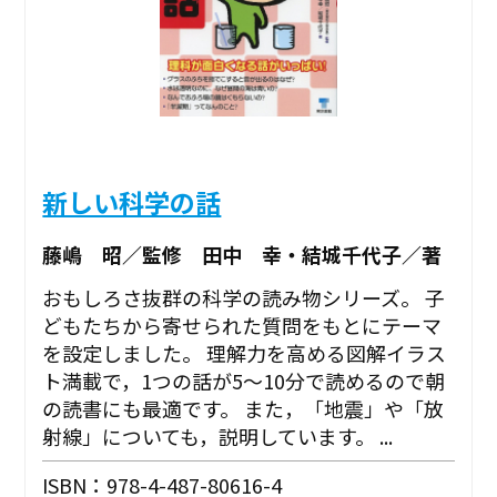
新しい科学の話
藤嶋 昭／監修 田中 幸・結城千代子／著
おもしろさ抜群の科学の読み物シリーズ。 子
どもたちから寄せられた質問をもとにテーマ
を設定しました。 理解力を高める図解イラス
ト満載で，1つの話が5～10分で読めるので朝
の読書にも最適です。 また，「地震」や「放
射線」についても，説明しています。 ...
ISBN：978-4-487-80616-4