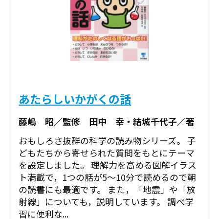
あたらしいかがくの話
藤嶋 昭／監修 田中 幸・結城千代子／著
おもしろさ抜群の科学の読み物シリーズ。 子
どもたちから寄せられた質問をもとにテーマ
を設定しました。 理解力を高める図解イラス
ト満載で，1つの話が5～10分で読めるので朝
の読書にも最適です。 また，「地震」や「放
射線」についても，説明しています。 調べ学
習に便利な...