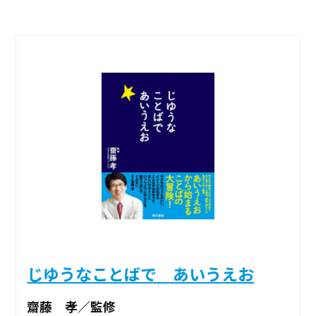
じゆうなことばで あいうえお
齋藤 孝／監修