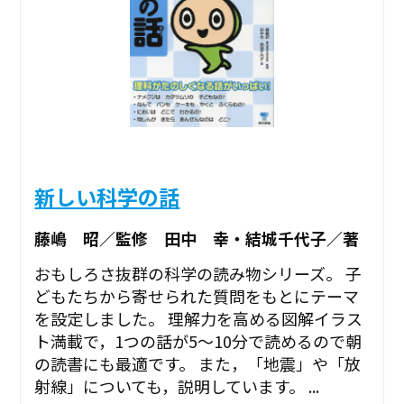
新しい科学の話
藤嶋 昭／監修 田中 幸・結城千代子／著
おもしろさ抜群の科学の読み物シリーズ。 子
どもたちから寄せられた質問をもとにテーマ
を設定しました。 理解力を高める図解イラス
ト満載で，1つの話が5～10分で読めるので朝
の読書にも最適です。 また，「地震」や「放
射線」についても，説明しています。 ...