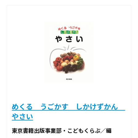
めくる うごかす しかけずかん
やさい
東京書籍出版事業部・こどもくらぶ／編