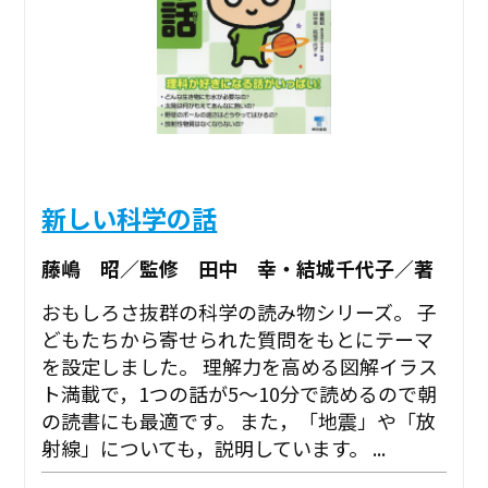
新しい科学の話
藤嶋 昭／監修 田中 幸・結城千代子／著
おもしろさ抜群の科学の読み物シリーズ。 子
どもたちから寄せられた質問をもとにテーマ
を設定しました。 理解力を高める図解イラス
ト満載で，1つの話が5～10分で読めるので朝
の読書にも最適です。 また，「地震」や「放
射線」についても，説明しています。 ...