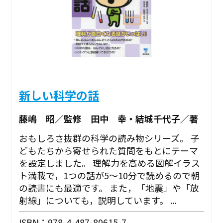
新しい科学の話
藤嶋 昭／監修 田中 幸・結城千代子／著
おもしろさ抜群の科学の読み物シリーズ。 子
どもたちから寄せられた質問をもとにテーマ
を設定しました。 理解力を高める図解イラス
ト満載で，1つの話が5～10分で読めるので朝
の読書にも最適です。 また，「地震」や「放
射線」についても，説明しています。 ...
ISBN：978-4-487-80615-7