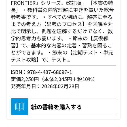
FRONTIER』シリーズ、改訂版。 ［本書の特
長］ ・教科書の内容理解に重きを置いた総合
参考書です。 ・すべての例題に、解答に至る
までの考え方【思考のプロセス】を図解や対
比で明示し、例題を理解するだけでなく、数
学的思考力も養います。 ・節末の【反復練
習】で、基本的な内容の定着・習熟を図るこ
とができます。 ・節末の【定期テスト・単元
テスト攻略】で、テスト...
ISBN：978-4-487-68697-1
定価2,250円（本体2,045円＋税10%）
発売年月日：2026年02月28日
紙の書籍を購入する