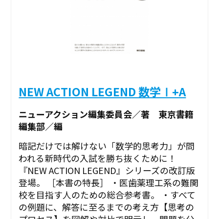
NEW ACTION LEGEND 数学Ⅰ+A
ニューアクション編集委員会／著 東京書籍
編集部／編
暗記だけでは解けない「数学的思考力」が問
われる新時代の入試を勝ち抜くために！
『NEW ACTION LEGEND』シリーズの改訂版
登場。 ［本書の特長］ ・医歯薬理工系の難関
校を目指す人のための総合参考書。 ・すべて
の例題に、解答に至るまでの考え方【思考の
プロセス】を図解や対比で明示し、問題を公