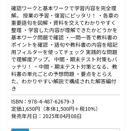
確認ワークと基本ワークで学習内容を完全理
解。 授業の予習・復習にピッタリ！ ・各章の
重要語句を図解・資料を交えてわかりやすく
整理 ・学習した内容が理解できたかどうかを
基本ワーク問題で確認 ・一問一答で教科書の
ポイントを確認 ・語句や教科書の内容を暗記
用フィルターを使ってチェック 実践的な問題
で理解度アップ。 中間・期末テスト対策もバ
ッチリ！ ・中間・期末テスト対策となる、教
科書の単元ごとの予想問題 ・要点をとらえ
た、わかりやすい解説で構成された解答編付
き
ISBN：978-4-487-62679-3
定価1,650円（本体1,500円＋税10%）
発売年月日：2025年04月08日