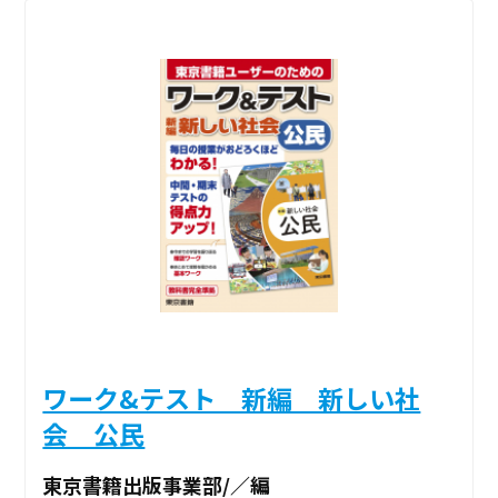
ワーク&テスト 新編 新しい社
会 公民
東京書籍出版事業部/／編