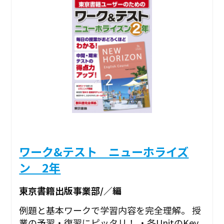
ワーク&テスト ニューホライズ
ン 2年
東京書籍出版事業部/／編
例題と基本ワークで学習内容を完全理解。 授
業の予習・復習にピッタリ！ ・各UnitのKey