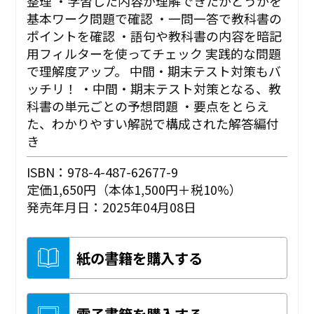
整理 ・学習した内容が理解できたかどうかを
基本ワーク問題で確認 ・一問一答で教科書の
ポイントを確認 ・語句や教科書の内容を暗記
用フィルターを使ってチェック 実践的な問題
で理解度アップ。 中間・期末テスト対策もバ
ッチリ！ ・中間・期末テスト対策となる、教
科書の単元ごとの予想問題 ・要点をとらえ
た、わかりやすい解説で構成された解答編付
き
ISBN：978-4-487-62677-9
定価1,650円（本体1,500円＋税10%）
発売年月日：2025年04月08日
紙の書籍を購入する
電子書籍を購入する