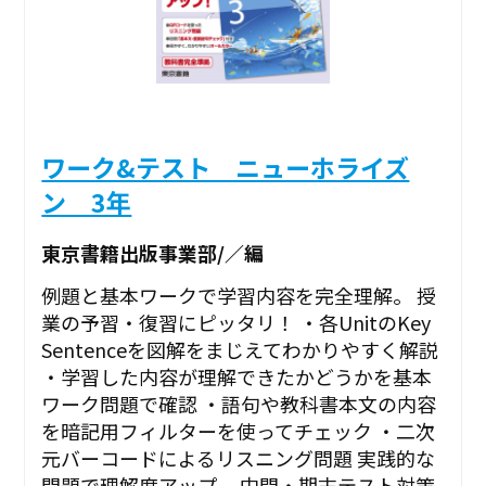
ワーク&テスト ニューホライズ
ン 3年
東京書籍出版事業部/／編
例題と基本ワークで学習内容を完全理解。 授
業の予習・復習にピッタリ！ ・各UnitのKey
Sentenceを図解をまじえてわかりやすく解説
・学習した内容が理解できたかどうかを基本
ワーク問題で確認 ・語句や教科書本文の内容
を暗記用フィルターを使ってチェック ・二次
元バーコードによるリスニング問題 実践的な
問題で理解度アップ。 中間・期末テスト対策