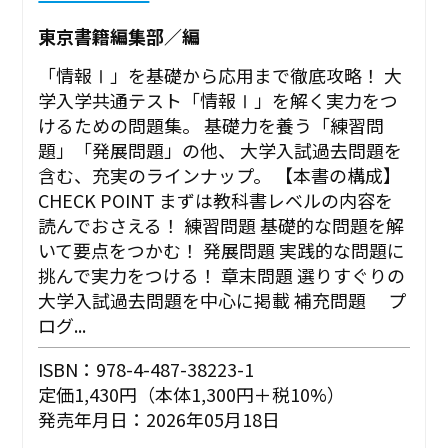
東京書籍編集部／編
「情報Ⅰ」を基礎から応用まで徹底攻略！ 大
学入学共通テスト「情報Ⅰ」を解く実力をつ
けるための問題集。 基礎力を養う「練習問
題」「発展問題」の他、 大学入試過去問題を
含む、充実のラインナップ。 【本書の構成】
CHECK POINT まずは教科書レベルの内容を
読んでおさえる！ 練習問題 基礎的な問題を解
いて要点をつかむ！ 発展問題 実践的な問題に
挑んで実力をつける！ 章末問題 選りすぐりの
大学入試過去問題を中心に掲載 補充問題 プ
ログ...
ISBN：978-4-487-38223-1
定価1,430円（本体1,300円＋税10%）
発売年月日：2026年05月18日