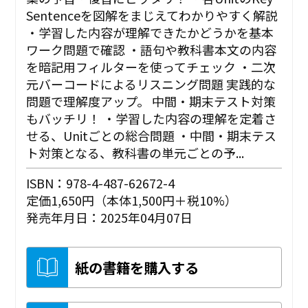
Sentenceを図解をまじえてわかりやすく解説
・学習した内容が理解できたかどうかを基本
ワーク問題で確認 ・語句や教科書本文の内容
を暗記用フィルターを使ってチェック ・二次
元バーコードによるリスニング問題 実践的な
問題で理解度アップ。 中間・期末テスト対策
もバッチリ！ ・学習した内容の理解を定着さ
せる、Unitごとの総合問題 ・中間・期末テス
ト対策となる、教科書の単元ごとの予...
ISBN：978-4-487-62672-4
定価1,650円（本体1,500円＋税10%）
発売年月日：2025年04月07日
紙の書籍を購入する