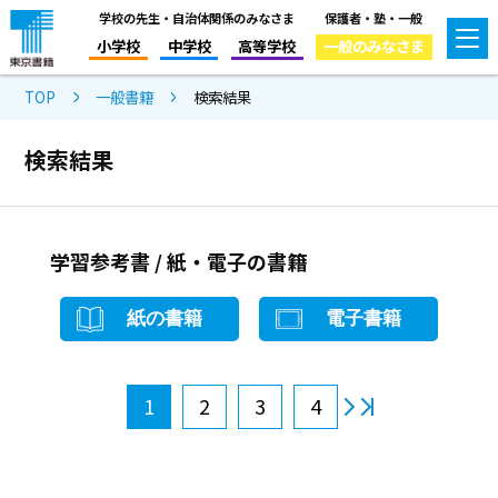
学校の先生・自治体関係のみなさま
保護者・塾・一般
小学校
中学校
高等学校
一般のみなさま
TOP
一般書籍
検索結果
検索結果
学習参考書 / 紙・電子の書籍
紙の書籍
電子書籍
1
2
3
4