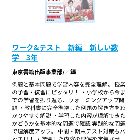
ワーク&テスト 新編 新しい数
学 3年
東京書籍出版事業部/／編
例題と基本問題で学習内容を完全理解。 授業
の予習・復習にピッタリ！ ・小学校から今ま
での学習を振り返る、ウォーミングアップ問
題 ・教科書に完全準拠した例題の解き方をわ
かりやすく解説 ・学習した内容が理解できた
かどうかを基本的な問題で確認 実践的な問題
で理解度アップ。 中間・期末テスト対策もバ
ッチリ！ ・学習した内容の理解を定着させ