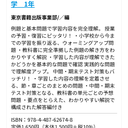
学 1年
東京書籍出版事業部/／編
例題と基本問題で学習内容を完全理解。 授業
の予習・復習にピッタリ！ ・小学校から今ま
での学習を振り返る、ウォーミングアップ問
題 ・教科書に完全準拠した例題の解き方をわ
かりやすく解説 ・学習した内容が理解できた
かどうかを基本的な問題で確認 実践的な問題
で理解度アップ。 中間・期末テスト対策もバ
ッチリ！ ・学習した内容の理解を定着させ
る、節・章ごとのまとめの問題 ・中間・期末
テスト対策となる、教科書の単元ごとの予想
問題 ・要点をとらえた、わかりやすい解説で
構成された解答編付き
ISBN：978-4-487-62674-8
定価1,650円（本体1,500円＋税10%）