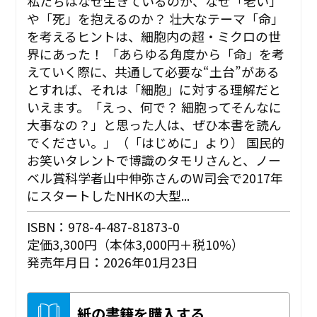
私たちはなぜ生きているのか、なぜ「老い」
や「死」を抱えるのか？ 壮大なテーマ「命」
を考えるヒントは、細胞内の超・ミクロの世
界にあった！ 「あらゆる角度から「命」を考
えていく際に、共通して必要な“土台”がある
とすれば、それは「細胞」に対する理解だと
いえます。「えっ、何で？ 細胞ってそんなに
大事なの？」と思った人は、ぜひ本書を読ん
でください。」（「はじめに」より） 国民的
お笑いタレントで博識のタモリさんと、ノー
ベル賞科学者山中伸弥さんのW司会で2017年
にスタートしたNHKの大型...
ISBN：978-4-487-81873-0
定価3,300円（本体3,000円＋税10%）
発売年月日：2026年01月23日
紙の書籍を購入する