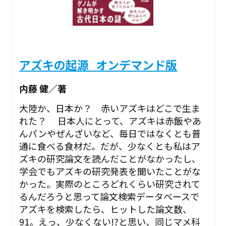
アズキの起源_オンデマンド版
内藤 健／著
大陸か、日本か？ 赤いアズキはどこで生ま
れた？ 日本人にとって、アズキは赤飯やあ
んパンやぜんざいなど、毎日ではなくとも普
通に食べる食材だ。だが、少なくとも私はア
ズキの研究論文を読んだことがなかったし、
学会でもアズキの研究発表を聞いたことがな
かった。実際のところどれくらい研究されて
るんだろうと思って論文検索データベースで
アズキを検索したら、ヒットした論文数、
91。えっ、少なくない!?と思い、同じマメ科