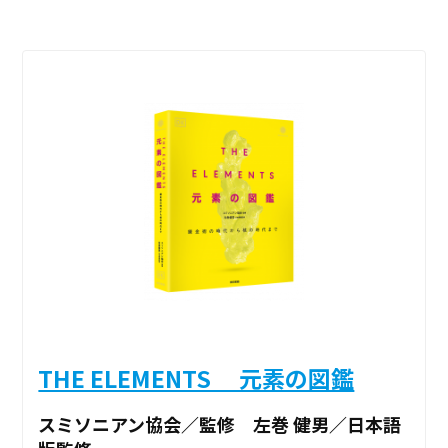
THE ELEMENTS 元素の図鑑
スミソニアン協会／監修 左巻 健男／日本語