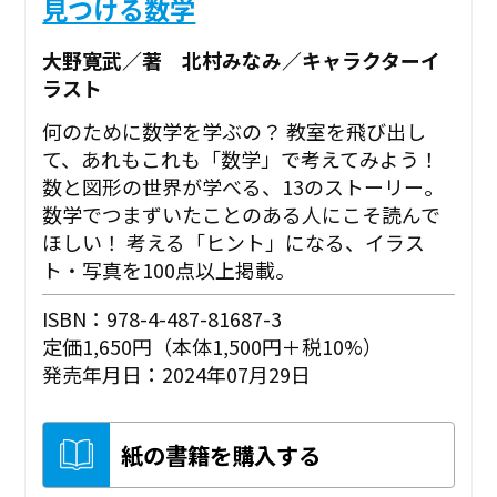
見つける数学
大野寛武／著 北村みなみ／キャラクターイ
ラスト
何のために数学を学ぶの？ 教室を飛び出し
て、あれもこれも「数学」で考えてみよう！
数と図形の世界が学べる、13のストーリー。
数学でつまずいたことのある人にこそ読んで
ほしい！ 考える「ヒント」になる、イラス
ト・写真を100点以上掲載。
ISBN：978-4-487-81687-3
定価1,650円（本体1,500円＋税10%）
発売年月日：2024年07月29日
紙の書籍を購入する