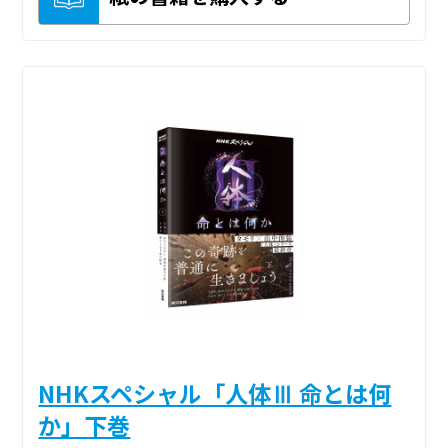
NHKスペシャル「人体Ⅲ 命とは何
か」下巻