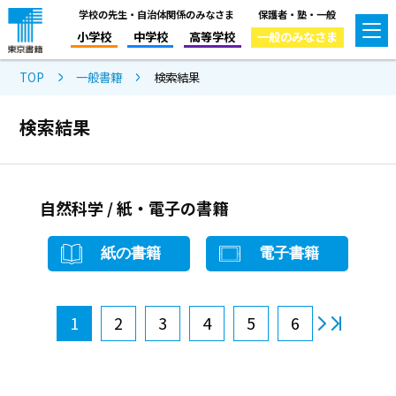
学校の先生・自治体関係のみなさま
保護者・塾・一般
小学校
中学校
高等学校
一般のみなさま
TOP
一般書籍
検索結果
検索結果
自然科学 / 紙・電子の書籍
紙の書籍
電子書籍
1
2
3
4
5
6