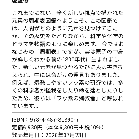
版監修
これまでにない、全く新しい視点で描かれた
元素の周期表図鑑へようこそ。この図鑑で
は、人間がどのように元素を見つけてきた
か、その歴史をたどりながら、科学や化学の
ドラマを物語のように楽しめます。 今ではお
なじみの「周期表」ですが、実は原子の中身
が詳しくわかる前の1800年代に生まれまし
た。新しい元素が見つかるたびに表は書き換
えられ、中には命がけの発見もありました。
例えば、爆発しやすいフッ素の研究では、多
くの科学者が怪我をしたり命を落としたりし
たため、彼らは「フッ素の殉教者」と呼ばれ
ています...
ISBN：978-4-487-81890-7
定価6,930円（本体6,300円＋税10%）
発売年月日：2026年07月23日