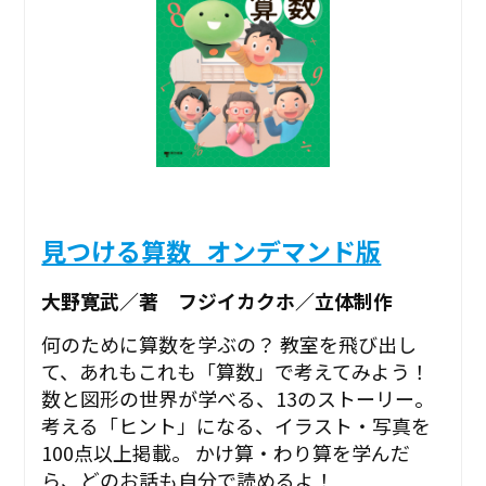
見つける算数_オンデマンド版
大野寛武／著 フジイカクホ／立体制作
何のために算数を学ぶの？ 教室を飛び出し
て、あれもこれも「算数」で考えてみよう！
数と図形の世界が学べる、13のストーリー。
考える「ヒント」になる、イラスト・写真を
100点以上掲載。 かけ算・わり算を学んだ
ら、どのお話も自分で読めるよ！