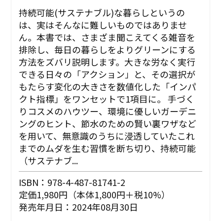
持続可能(サステナブル)な暮らしというの
は、実はそんなに難しいものではありませ
ん。本書では、さまざま聞こえてくる雑音を
排除し、毎日の暮らしをよりグリーンにする
方法をズバリ説明します。大きな労なく実行
できる日々の「アクション」と、その選択が
もたらす変化の大きさを数値化した「インパ
クト指標」をワンセットで1項目に。 手づく
りコスメのハウツー、環境に優しいガーデニ
ングのヒント、節水のための賢い裏ワザなど
を用いて、無意識のうちに浸透していたこれ
までのムダを生む習慣を断ち切り、持続可能
（サステナブ...
ISBN：978-4-487-81741-2
定価1,980円（本体1,800円＋税10%）
発売年月日：2024年08月30日