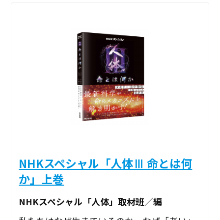
NHKスペシャル「人体Ⅲ 命とは何
か」上巻
NHKスペシャル「人体」取材班／編