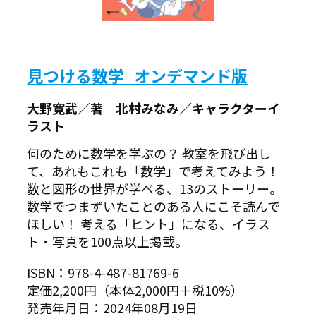
見つける数学_オンデマンド版
大野寛武／著 北村みなみ／キャラクターイ
ラスト
何のために数学を学ぶの？ 教室を飛び出し
て、あれもこれも「数学」で考えてみよう！
数と図形の世界が学べる、13のストーリー。
数学でつまずいたことのある人にこそ読んで
ほしい！ 考える「ヒント」になる、イラス
ト・写真を100点以上掲載。
ISBN：978-4-487-81769-6
定価2,200円（本体2,000円＋税10%）
発売年月日：2024年08月19日