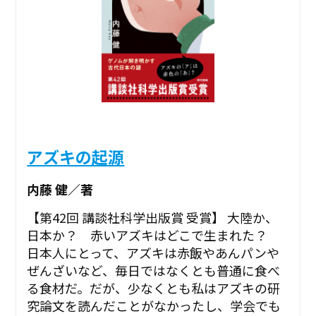
アズキの起源
内藤 健／著
【第42回 講談社科学出版賞 受賞】 大陸か、
日本か？ 赤いアズキはどこで生まれた？
日本人にとって、アズキは赤飯やあんパンや
ぜんざいなど、毎日ではなくとも普通に食べ
る食材だ。だが、少なくとも私はアズキの研
究論文を読んだことがなかったし、学会でも