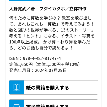
大野寛武／著 フジイカクホ／立体制作
何のために算数を学ぶの？ 教室を飛び出し
て、あれもこれも「算数」で考えてみよう！
数と図形の世界が学べる、13のストーリー。
考える「ヒント」になる、イラスト・写真を
100点以上掲載。 かけ算・わり算を学んだ
ら、どのお話も自分で読めるよ！
ISBN：978-4-487-81747-4
定価1,650円（本体1,500円＋税10%）
発売年月日：2024年07月29日
紙の書籍を購入する
電子書籍を購入する