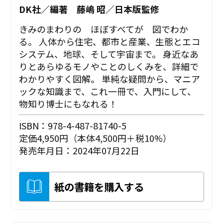
DK社／編著 藤嶋 昭／日本版監修
きみのまわりの ほぼすべてが 図でわか
る。 人体から住宅、都市と産業、生態とエコ
システム、地球、そして宇宙まで。 身近なあ
りとあらゆるモノやことのしくみを、詳細で
わかりやすく図解。 単純な疑問から、マニア
ックな知識まで、これ一冊で、入門にして、
物知り博士にもなれる！
ISBN：978-4-487-81740-5
定価4,950円（本体4,500円＋税10%）
発売年月日：2024年07月22日
紙の書籍を購入する