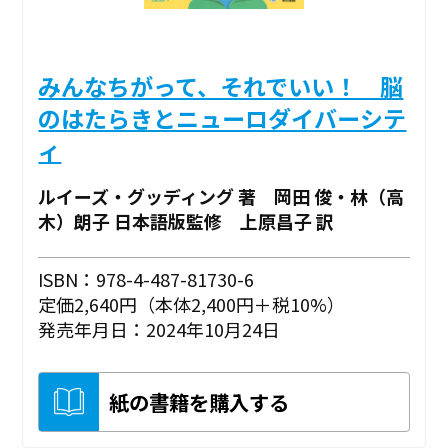
みんなちがって、それでいい！ 脳
のはたらきとニューロダイバーシテ
ィ
ルイーズ・グッディング 著 岡田 俊・林（高
木）朗子 日本語版監修 上原昌子 訳
ISBN：978-4-487-81730-6
定価2,640円（本体2,400円＋税10%）
発売年月日：2024年10月24日
紙の書籍を購入する