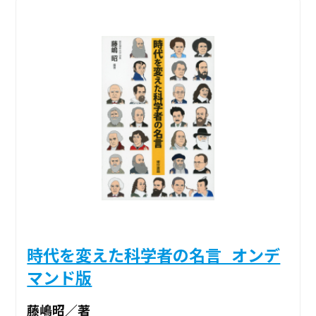
時代を変えた科学者の名言_オンデ
マンド版
藤嶋昭／著