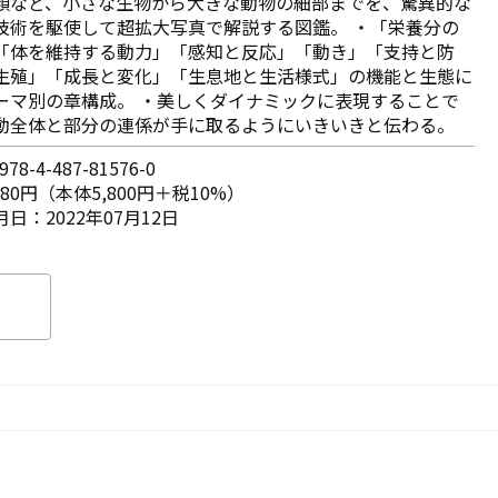
類など、小さな生物から大きな動物の細部までを、驚異的な
技術を駆使して超拡大写真で解説する図鑑。 ・「栄養分の
「体を維持する動力」「感知と反応」「動き」「支持と防
生殖」「成長と変化」「生息地と生活様式」の機能と生態に
ーマ別の章構成。 ・美しくダイナミックに表現することで
動全体と部分の連係が手に取るようにいきいきと伝わる。
78-4-487-81576-0
380円（本体5,800円＋税10%）
日：2022年07月12日