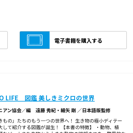
電子書籍を購入する
RO LIFE 図鑑 美しきミクロの世界
ニアン協会／編 遠藤 秀紀・細矢 剛 ／日本語版監修
きもの」たちのもう一つの世界へ！ 生き物の極小ディテー
大して紹介する図鑑が誕生！ 【本書の特徴】 ・動物、植