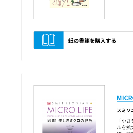
紙の書籍を購入する
MIC
スミソ
「小さ
ルを拡