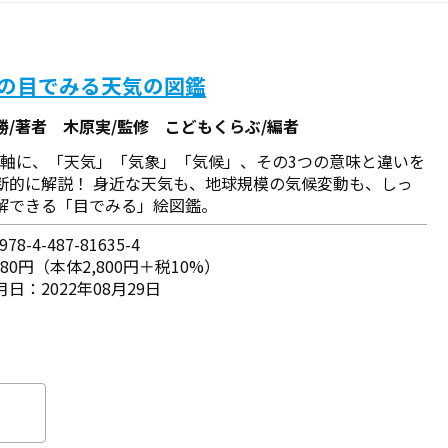
Gsの目でみる天気の図鑑
勝/著者 木原実/監修 こどもくらぶ/編者
sを軸に、「天気」「気象」「気候」、その3つの意味と違いを
断的に解説！ 身近な天気も、地球規模の気候変動も、しっ
解できる「目でみる」絵図鑑。
78-4-487-81635-4
080円（本体2,800円＋税10%）
日：2022年08月29日