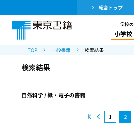
総合トップ
学校の
小学校
TOP
一般書籍
検索結果
検索結果
自然科学 / 紙・電子の書籍
1
2