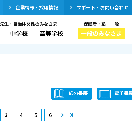
企業情報・採用情報
サポート・お問い合わせ
先生・自治体関係のみなさま
保護者・塾・一般
中学校
高等学校
一般のみなさま
紙の書籍
電子書
3
4
5
6