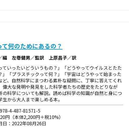
って何のためにあるの？
／編 左巻健男／監訳 上原昌子／訳
っていったいどういうもの？」「どうやってウイルスとたた
？」「プラスチックって何？」「宇宙はどうやって始まった
など、自然科学にまつわる素朴な疑問に、丁寧に答えてくれ
。偉大な発明や発見をした科学者たちの歴史をたどりなが
新の科学についても解説。読めば科学の知識が自然と身につ
学生から大人まで楽しめる本。
78-4-487-81571-5
420円（本体2,200円＋税10%）
日：2022年08月26日