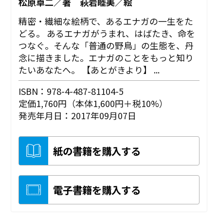
松原卓二／著 萩岩睦美／絵
精密・繊細な絵柄で、あるエナガの一生をた
どる。 あるエナガがうまれ、はばたき、命を
つなぐ。そんな「普通の野鳥」の生態を、丹
念に描きました。エナガのことをもっと知り
たいあなたへ。 【あとがきより】 ...
ISBN：978-4-487-81104-5
定価1,760円（本体1,600円＋税10%）
発売年月日：2017年09月07日
紙の書籍を購入する
電子書籍を購入する