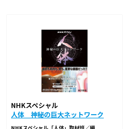
NHKスペシャル
人体 神秘の巨大ネットワーク
NHKスペシャル「人体」取材班／編