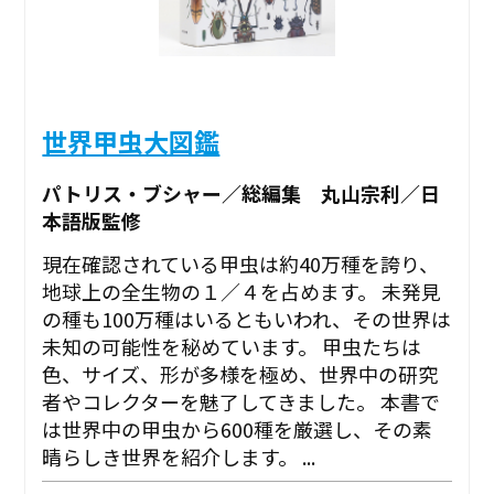
世界甲虫大図鑑
パトリス・ブシャー／総編集 丸山宗利／日
本語版監修
現在確認されている甲虫は約40万種を誇り、
地球上の全生物の１／４を占めます。 未発見
の種も100万種はいるともいわれ、その世界は
未知の可能性を秘めています。 甲虫たちは
色、サイズ、形が多様を極め、世界中の研究
者やコレクターを魅了してきました。 本書で
は世界中の甲虫から600種を厳選し、その素
晴らしき世界を紹介します。 ...