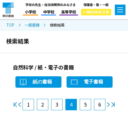
学校の先生・自治体関係のみなさま
保護者・塾・一般
小学校
中学校
高等学校
一般のみなさま
TOP
一般書籍
検索結果
検索結果
自然科学 / 紙・電子の書籍
紙の書籍
電子書籍
1
2
3
4
5
6