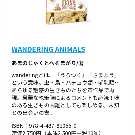
WANDERING ANIMALS
あまのじゃくとへそまがり/著
wanderingとは、「うろつく」「さまよう」
という意味。虫・鳥・ハチュウ類・哺乳類…
あらゆる魅惑の生きものたちを革作品で再
現。豪華な執筆陣によるコメントも必読！味
のある生きもの図鑑としても楽しめる、未知
との出会いの書。
ISBN：978-4-487-81055-0
定価2,750円（本体2,500円＋税10%）