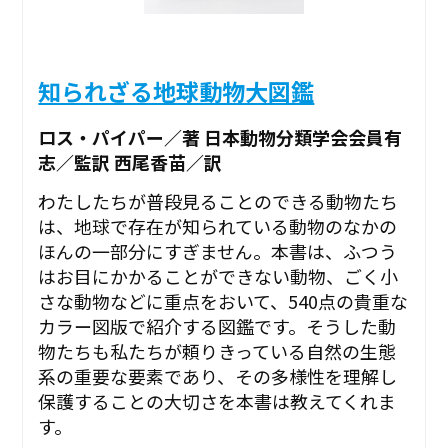
知られざる地球動物大図鑑
ロス・パイパー／著 日本動物分類学会会員有
志／監訳 西尾香苗／訳
わたしたちが普段見ることのできる動物たち
は、地球で存在が知られている動物のなかの
ほんの一部分にすぎません。本書は、ふつう
はお目にかかることができない動物、ごく小
さな動物などに重点をおいて、540点の貴重な
カラー図版で紹介する図鑑です。そうした動
物たちも私たちが頼りきっている自然の生態
系の重要な要素であり、その多様性を理解し
保護することの大切さを本書は教えてくれま
す。