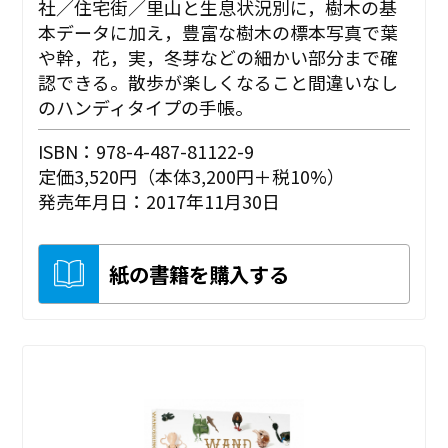
社／住宅街／里山と生息状況別に，樹木の基
本データに加え，豊富な樹木の標本写真で葉
や幹，花，実，冬芽などの細かい部分まで確
認できる。散歩が楽しくなること間違いなし
のハンディタイプの手帳。
ISBN：978-4-487-81122-9
定価3,520円（本体3,200円＋税10%）
発売年月日：2017年11月30日
紙の書籍を購入する