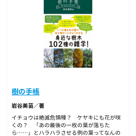
樹の手帳
岩谷美苗／著
イチョウは絶滅危惧種？ ケヤキにも花が咲
くの？ 「あの最後の一枚の葉が落ちた
ら……」とハラハラさせる例の葉ってなんの