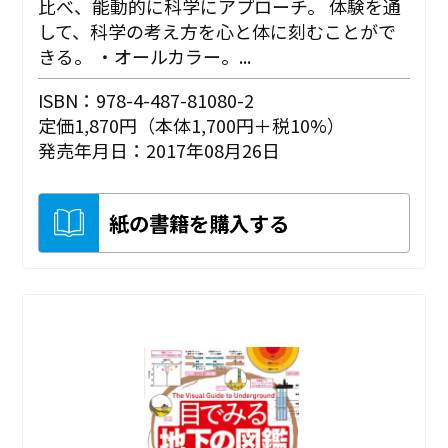
比べ、能動的に科学にアプローチ。 体験を通
して、科学の考え方を心と体に刻むことがで
きる。 ・オールカラー。...
ISBN：978-4-487-81080-2
定価1,870円（本体1,700円＋税10%）
発売年月日：2017年08月26日
紙の書籍を購入する