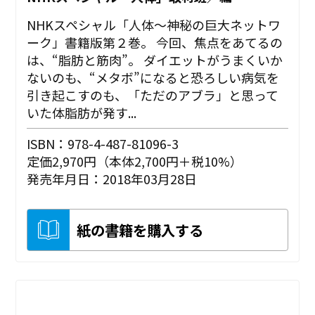
NHKスペシャル「人体～神秘の巨大ネットワ
ーク」書籍版第２巻。 今回、焦点をあてるの
は、“脂肪と筋肉”。 ダイエットがうまくいか
ないのも、“メタボ”になると恐ろしい病気を
引き起こすのも、「ただのアブラ」と思って
いた体脂肪が発す...
ISBN：978-4-487-81096-3
定価2,970円（本体2,700円＋税10%）
発売年月日：2018年03月28日
紙の書籍を購入する