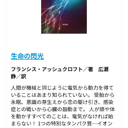
生命の閃光
フランシス・アッシュクロフト／著 広瀬
静／訳
人間が機械と同じように電気から動力を得て
いることはあまり知られていない。 受胎から
永眠、意識の芽生えから恋の駆け引き、感染
症との戦いから心臓の鼓動まで――。 人が頭や体
を動かすすべてのことは、電気がなければ始
まらない！ 1つの特別なタンパク質─イオン