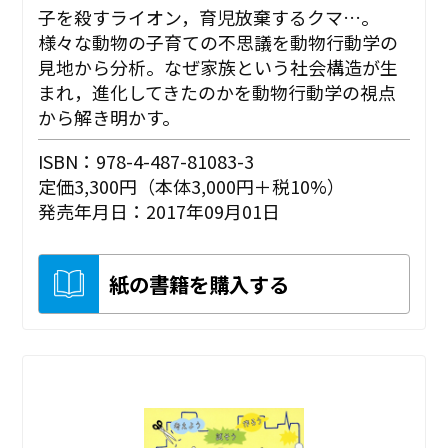
子を殺すライオン，育児放棄するクマ…。
様々な動物の子育ての不思議を動物行動学の
見地から分析。なぜ家族という社会構造が生
まれ，進化してきたのかを動物行動学の視点
から解き明かす。
ISBN：978-4-487-81083-3
定価3,300円（本体3,000円＋税10%）
発売年月日：2017年09月01日
紙の書籍を購入する