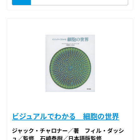
ビジュアルでわかる 細胞の世界
ジャック・チャロナー／著 フィル・ダッシ
ュ／監修 石崎泰樹／日本語版監修