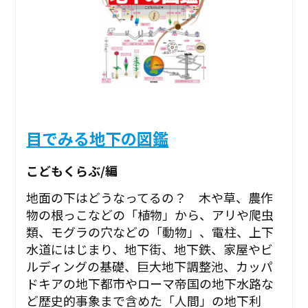
目でみる地下の図鑑
こどもくらぶ/編
地面の下はどうなってるの？ 木や草、農作
物の根っこなどの「植物」から、アリや爬虫
類、モグラの穴などの「動物」、電柱、上下
水道にはじまり、地下街、地下鉄、家屋やビ
ルディングの基礎、巨大地下調整池、カッパ
ドキアの地下都市やローマ帝国の地下水路な
ど歴史的事象まで含めた「人間」の地下利