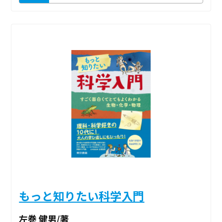
もっと知りたい科学入門
左巻 健男/著