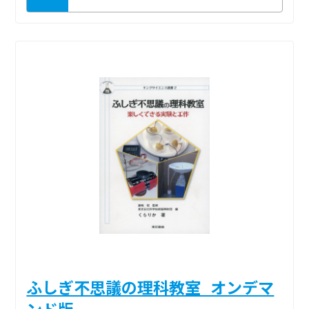
ふしぎ不思議の理科教室_オンデマ
ンド版