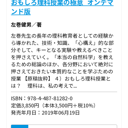
おもしろ理科授業の極意_オンデマ
ンド版
左巻健男／著
左巻先生の長年の理科教育者としての経験か
ら導かれた、技術・知識、「心構え」的な部
分そして、キーとなる実験や教えるべきこと
を押さえていく。「本当の自然科学」を教え
るための総論のほか、各分野において絶対に
押さえておきたい本質的なことを学ぶための
授業 【原稿抜粋】 ４）おもしろ理科授業と
は？ 理科は、私の考えで...
ISBN：978-4-487-81282-0
定価3,850円（本体3,500円＋税10%）
発売年月日：2019年06月19日