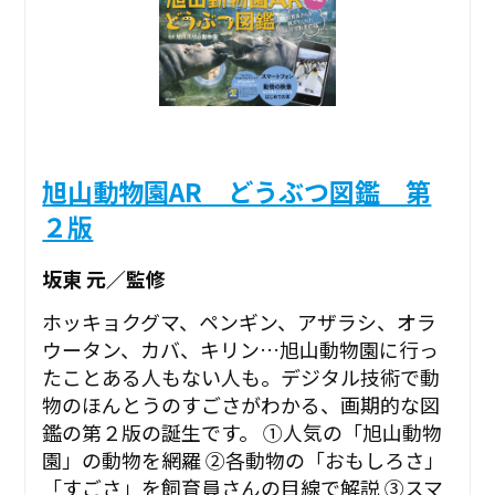
旭山動物園AR どうぶつ図鑑 第
２版
坂東 元／監修
ホッキョクグマ、ペンギン、アザラシ、オラ
ウータン、カバ、キリン…旭山動物園に行っ
たことある人もない人も。デジタル技術で動
物のほんとうのすごさがわかる、画期的な図
鑑の第２版の誕生です。 ①人気の「旭山動物
園」の動物を網羅 ②各動物の「おもしろさ」
「すごさ」を飼育員さんの目線で解説 ③スマ