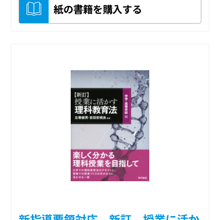
紙の書籍を購入する
新指導要領対応 新訂 授業に活か