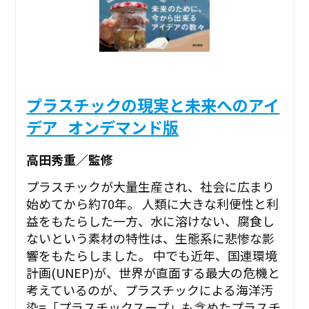
プラスチックの現実と未来へのアイ
デア_オンデマンド版
高田秀重／監修
プラスチックが大量生産され、社会に広まり
始めてから約70年。 人類に大きな利便性と利
益をもたらした一方、水に溶けない、腐食し
ないという素材の特性は、生態系に悲惨な影
響をもたらしました。 中でも近年、国連環境
計画(UNEP)が、世界が直面する最大の危機と
考えているのが、プラスチックによる海洋汚
染=「プラスチックスープ」も含めたプラスチ