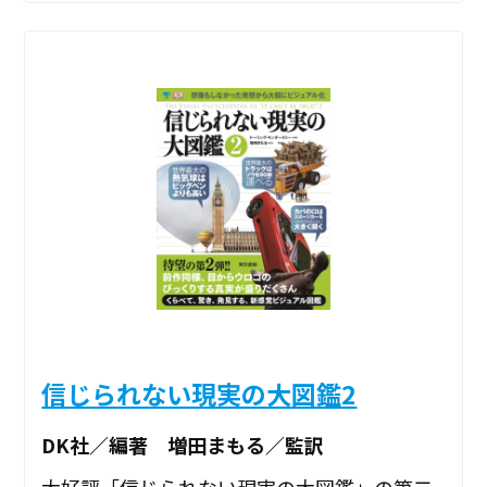
信じられない現実の大図鑑2
DK社／編著 増田まもる／監訳