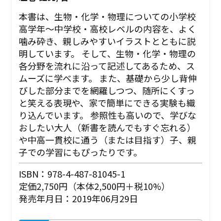
本書は、生物・化学・物理についての小学校
高学年～中学校・高校レベルの内容を、よく
噛み砕き、親しみやすいイラストとともに説
明しています。 そして、生物・化学・物理の
各分野を流れに沿って記述してあるため、ス
ムーズに学べます。 また、基礎から少し背伸
びした部分までを網羅しつつ、随所にくすっ
と笑える表現や、家で簡単にできる実験も織
り込んでいます。 参照性も高いので、学びな
おしたい大人（新書を読んでもすぐ忘れる）
や中高一貫校に通う（または目指す）子、親
子での学習にもぴったりです。
ISBN：978-4-487-81045-1
定価2,750円（本体2,500円＋税10%）
発売年月日：2019年06月29日