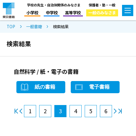
学校の先生・自治体関係のみなさま
保護者・塾・一般
小学校
中学校
高等学校
一般のみなさま
TOP
一般書籍
検索結果
検索結果
自然科学 / 紙・電子の書籍
紙の書籍
電子書籍
1
2
3
4
5
6