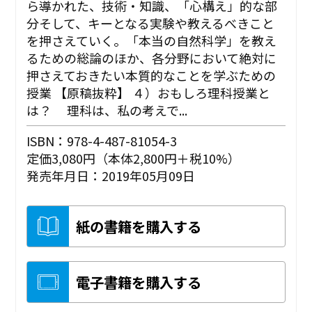
ら導かれた、技術・知識、「心構え」的な部
分そして、キーとなる実験や教えるべきこと
を押さえていく。「本当の自然科学」を教え
るための総論のほか、各分野において絶対に
押さえておきたい本質的なことを学ぶための
授業 【原稿抜粋】 ４）おもしろ理科授業と
は？ 理科は、私の考えで...
ISBN：978-4-487-81054-3
定価3,080円（本体2,800円＋税10%）
発売年月日：2019年05月09日
紙の書籍を購入する
電子書籍を購入する