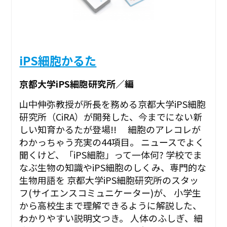
iPS細胞かるた
京都大学iPS細胞研究所／編
山中伸弥教授が所長を務める京都大学iPS細胞
研究所（CiRA）が開発した、今までにない新
しい知育かるたが登場!! 細胞のアレコレが
わかっちゃう充実の44項目。 ニュースでよく
聞くけど、「iPS細胞」って一体何? 学校でま
なぶ生物の知識やiPS細胞のしくみ、専門的な
生物用語を 京都大学iPS細胞研究所のスタッ
フ(サイエンスコミュニケーター)が、 小学生
から高校生まで理解できるように解説した、
わかりやすい説明文つき。 人体のふしぎ、細