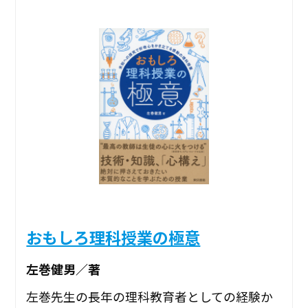
おもしろ理科授業の極意
左巻健男／著
左巻先生の長年の理科教育者としての経験か