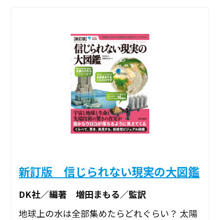
新訂版 信じられない現実の大図鑑
DK社／編著 増田まもる／監訳
地球上の水は全部集めたらどれぐらい？ 太陽