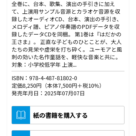
全巻に、台本、歌集、演出の手引きに加え
て、上演用サンプル音源とカラオケ音源を収
録したオーディオCD、台本、演出の手引き、
メロディ譜、ピアノ伴奏譜のPDFデータを収
録したデータCDを同梱。 第1巻は『はだかの
王さま』。 正直な子どものひとことが、大人
たちの見栄や虚栄を打ち砕く。 ユーモアと風
刺の効いた名作童話を、軽快な音楽と共に。
対象：小学校低学年 上演...
ISBN：978-4-487-81802-0
定価8,250円（本体7,500円＋税10%）
発売年月日：2025年07月07日
紙の書籍を購入する