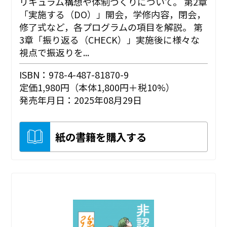
リキュラム構想や体制づくりについて。 第2章
「実施する（DO）」開会，学修内容，閉会，
修了式など，各プログラムの項目を解説。 第
3章「振り返る（CHECK）」実施後に様々な
視点で振返りを...
ISBN：978-4-487-81870-9
定価1,980円（本体1,800円＋税10%）
発売年月日：2025年08月29日
紙の書籍を購入する