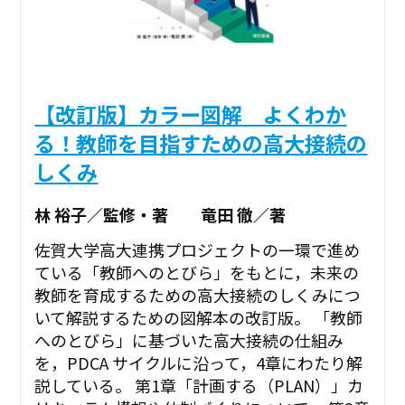
【改訂版】カラー図解 よくわか
る！教師を目指すための高大接続の
しくみ
林 裕子／監修・著 竜田 徹／著
佐賀大学高大連携プロジェクトの一環で進め
ている「教師へのとびら」をもとに，未来の
教師を育成するための高大接続のしくみにつ
いて解説するための図解本の改訂版。 「教師
へのとびら」に基づいた高大接続の仕組み
を，PDCA サイクルに沿って，4章にわたり解
説している。 第1章「計画する（PLAN）」カ