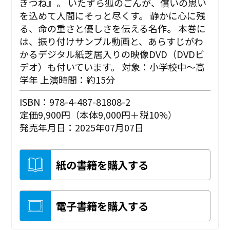
ぎつね』。 いたずら狐のごんが、償いの思い
を込めて人間にそっと尽くす。 静かに心に残
る、命の重さと優しさを伝える名作。 本巻に
は、振り付けサンプル動画と、あらすじがわ
かるデジタル紙芝居入りの映像DVD（DVDビ
デオ）も付いています。 対象：小学校中～高
学年 上演時間：約15分
ISBN：978-4-487-81808-2
定価9,900円（本体9,000円＋税10%）
発売年月日：2025年07月07日
紙の書籍を購入する
電子書籍を購入する