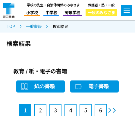
学校の先生・自治体関係のみなさま
保護者・塾・一般
小学校
中学校
高等学校
一般のみなさま
TOP
一般書籍
検索結果
検索結果
教育 / 紙・電子の書籍
紙の書籍
電子書籍
1
2
3
4
5
6