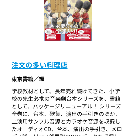
注文の多い料理店
東京書籍／編
学校教材として、長年売れ続けてきた、小学
校の先生必携の音楽劇台本シリーズを、書籍
として、パッケージリニューアル！ シリーズ
全巻に、台本、歌集、演出の手引きのほか、
上演用サンプル音源とカラオケ音源を収録し
たオーディオCD、台本、演出の手引き、メロ