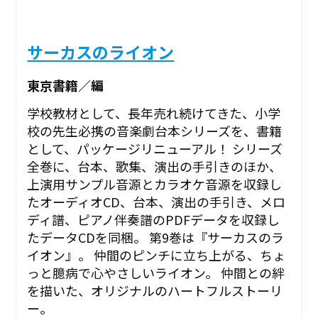
サーカスのライオン
東京書籍／編
学校教材として、長年売れ続けてきた、小学
校の先生必携の音楽劇台本シリーズを、書籍
として、パッケージリニューアル！ シリーズ
全巻に、台本、歌集、演出の手引きのほか、
上演用サンプル音源とカラオケ音源を収録し
たオーディオCD、台本、演出の手引き、メロ
ディ譜、ピアノ伴奏譜のPDFデータを収録し
たデータCDを同梱。 第9巻は『サーカスのラ
イオン』。 仲間のピンチに立ち上がる、ちょ
っと臆病で心やさしいライオン。 仲間との絆
を描いた、オリジナルのハートフルストーリ
ー。