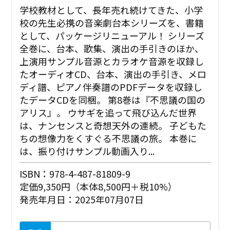
学校教材として、長年売れ続けてきた、小学
校の先生必携の音楽劇台本シリーズを、書籍
として、パッケージリニューアル！ シリーズ
全巻に、台本、歌集、演出の手引きのほか、
上演用サンプル音源とカラオケ音源を収録し
たオーディオCD、台本、演出の手引き、メロ
ディ譜、ピアノ伴奏譜のPDFデータを収録し
たデータCDを同梱。 第8巻は『不思議の国の
アリス』。 ウサギを追って飛び込んだ世界
は、ナンセンスと奇想天外の連続。 子どもた
ちの想像力をくすぐる不思議の旅。 本巻に
は、振り付けサンプル動画入り...
ISBN：978-4-487-81809-9
定価9,350円（本体8,500円＋税10%）
発売年月日：2025年07月07日