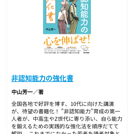
非認知能力の強化書
中山芳一／著
全国各地で好評を博す、10代に向けた講演
が、待望の書籍化！ ”非認知能力”育成の第一
人者が、中高生やZ世代に寄り添い、自ら能力
を鍛えるための実践的な強化法を順序だてて
解説。 これまでになかった若者を読者対象と