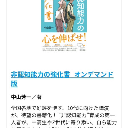
非認知能力の強化書_オンデマンド
版
中山芳一／著
全国各地で好評を博す、10代に向けた講演
が、待望の書籍化！ ”非認知能力”育成の第一
人者が、中高生やZ世代に寄り添い、自ら能力