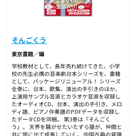
そんごくう
東京書籍／編
学校教材として、長年売れ続けてきた、小学
校の先生必携の音楽劇台本シリーズを、書籍
として、パッケージリニューアル！ シリーズ
全巻に、台本、歌集、演出の手引きのほか、
上演用サンプル音源とカラオケ音源を収録し
たオーディオCD、台本、演出の手引き、メロ
ディ譜、ピアノ伴奏譜のPDFデータを収録し
たデータCDを同梱。 第3巻は『そんごく
う』。 天界を騒がせたいたずら猿が、仲間と
共に旅に出て成長していく。 中国古典の冒険