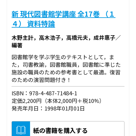
新 現代図書館学講座 全17巻 （１
４） 資料特論
木野主計，高木浩子，高橋元夫，成井惠子／
編著
図書館学を学ぶ学生のテキストとして，ま
た，司書教諭，図書館職員，図書館に準じた
施設の職員のための参考書として最適。復習
のための演習問題付き！
ISBN：978-4-487-71484-1
定価2,200円（本体2,000円＋税10%）
発売年月日：1998年01月01日
紙の書籍を購入する