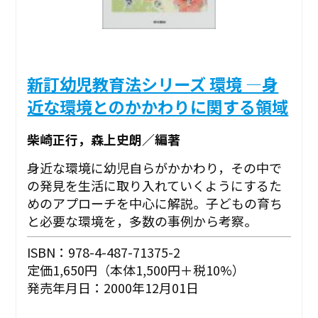
新訂幼児教育法シリーズ 環境 ―身
近な環境とのかかわりに関する領域
柴崎正行，森上史朗／編著
身近な環境に幼児自らがかかわり，その中で
の発見を生活に取り入れていくようにするた
めのアプローチを中心に解説。子どもの育ち
と必要な環境を，多数の事例から考察。
ISBN：978-4-487-71375-2
定価1,650円（本体1,500円＋税10%）
発売年月日：2000年12月01日