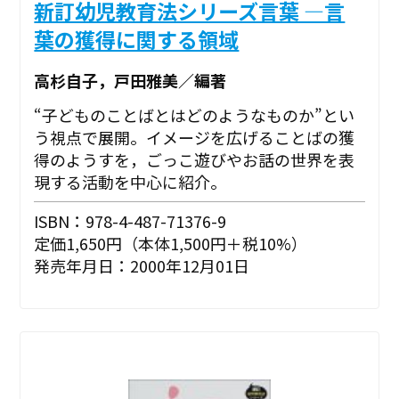
新訂幼児教育法シリーズ言葉 ―言
葉の獲得に関する領域
高杉自子，戸田雅美／編著
“子どものことばとはどのようなものか”とい
う視点で展開。イメージを広げることばの獲
得のようすを，ごっこ遊びやお話の世界を表
現する活動を中心に紹介。
ISBN：978-4-487-71376-9
定価1,650円（本体1,500円＋税10%）
発売年月日：2000年12月01日