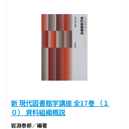
新 現代図書館学講座 全17巻 （１
０） 資料組織概説
岩淵泰郎／編著