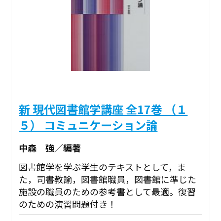
新 現代図書館学講座 全17巻 （１
５） コミュニケーション論
中森 強／編著
図書館学を学ぶ学生のテキストとして，ま
た，司書教諭，図書館職員，図書館に準じた
施設の職員のための参考書として最適。復習
のための演習問題付き！