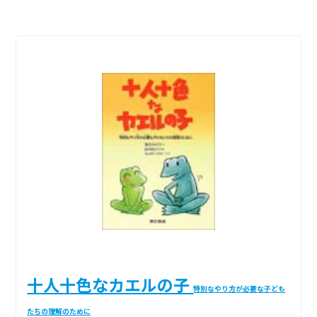
十人十色なカエルの子
特別なやり方が必要な子ども
たちの理解のために