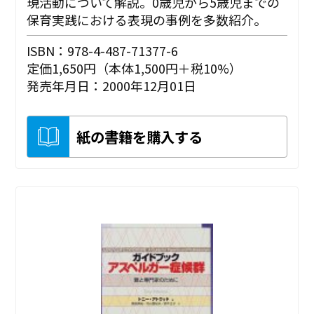
現活動について解説。0歳児から5歳児までの
保育実践における表現の事例を多数紹介。
ISBN：978-4-487-71377-6
定価1,650円（本体1,500円＋税10%）
発売年月日：2000年12月01日
紙の書籍を購入する