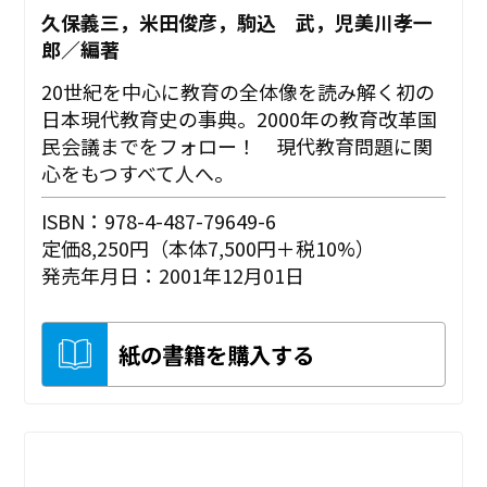
久保義三，米田俊彦，駒込 武，児美川孝一
郎／編著
20世紀を中心に教育の全体像を読み解く初の
日本現代教育史の事典。2000年の教育改革国
民会議までをフォロー！ 現代教育問題に関
心をもつすべて人へ。
ISBN：978-4-487-79649-6
定価8,250円（本体7,500円＋税10%）
発売年月日：2001年12月01日
紙の書籍を購入する