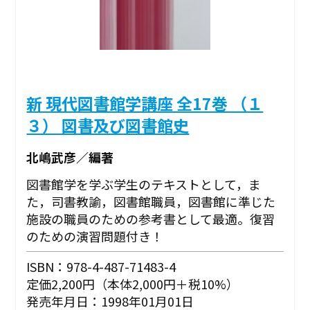
新 現代図書館学講座 全17巻 （１
３） 図書及び図書館史
北嶋武彦／編著
図書館学を学ぶ学生のテキストとして，ま
た，司書教諭，図書館職員，図書館に準じた
施設の職員のための参考書として最適。復習
のための演習問題付き！
ISBN：978-4-487-71483-4
定価2,200円（本体2,000円＋税10%）
発売年月日：1998年01月01日