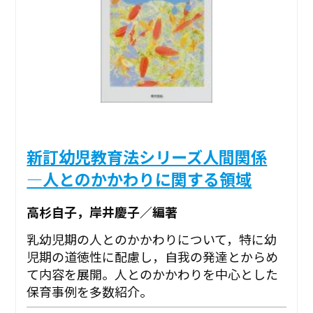
新訂幼児教育法シリーズ人間関係
―人とのかかわりに関する領域
高杉自子，岸井慶子／編著
乳幼児期の人とのかかわりについて，特に幼
児期の道徳性に配慮し，自我の発達とからめ
て内容を展開。人とのかかわりを中心とした
保育事例を多数紹介。