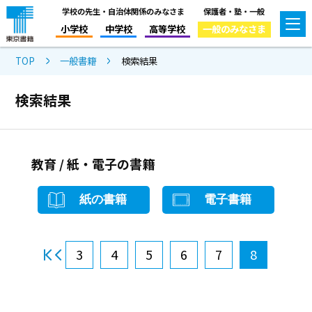
学校の先生・自治体関係のみなさま
保護者・塾・一般
小学校
中学校
高等学校
一般のみなさま
TOP
一般書籍
検索結果
検索結果
教育 / 紙・電子の書籍
紙の書籍
電子書籍
3
4
5
6
7
8