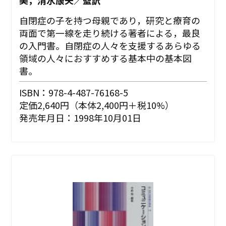
美，清水康夫／監訳
自閉症の子を持つ母親であり，研究と療育の
両面で第一線を走り続ける著者による，最良
の入門書。自閉症の人々を支援するあらゆる
領域の人々におすすめする基本中の基本図
書。
ISBN：978-4-487-76168-5
定価2,640円（本体2,400円＋税10%）
発売年月日：1998年10月01日