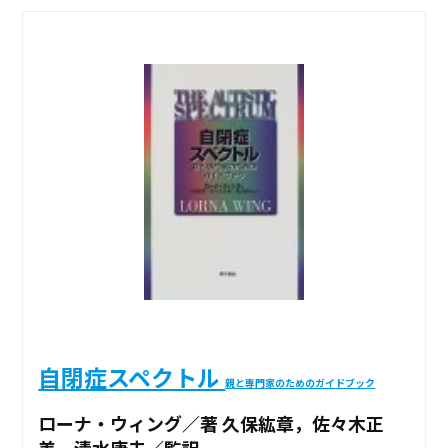
自閉症スペクトル
親と専門家のためのガイドブック
ローナ・ウィング／著 久保紘章，佐々木正