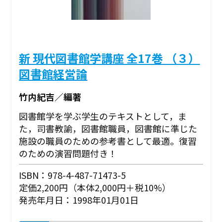
新 現代図書館学講座 全17巻 （３）
図書館経営論
竹内紀吉／編著
図書館学を学ぶ学生のテキストとして，ま
た，司書教諭，図書館職員，図書館に準じた
施設の職員のための参考書として最適。復習
のための演習問題付き！
ISBN：978-4-487-71473-5
定価2,200円（本体2,000円＋税10%）
発売年月日：1998年01月01日