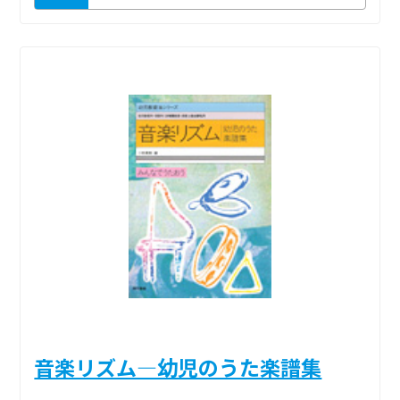
音楽リズム―幼児のうた楽譜集