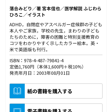
落合みどり／著 宮本信也／医学解説 ふじわら
ひろこ／イラスト
ADHD，自閉症やアスペルガー症候群の子ども
本人やご家族，学校の先生，まわりの子ども
たちのために，障害の困難と特別支援教育の
コツをわかりやすく示したカラー絵本。英・
米で英語版も刊行。
ISBN：978-4-487-79841-4
定価1,760円（本体1,600円＋税10%）
発売年月日：2003年08月01日
紙の書籍を購入する
電子書籍を購入する