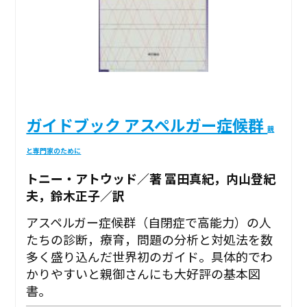
ガイドブック アスペルガー症候群
親
と専門家のために
トニー・アトウッド／著 冨田真紀，内山登紀
夫，鈴木正子／訳
アスペルガー症候群（自閉症で高能力）の人
たちの診断，療育，問題の分析と対処法を数
多く盛り込んだ世界初のガイド。具体的でわ
かりやすいと親御さんにも大好評の基本図
書。