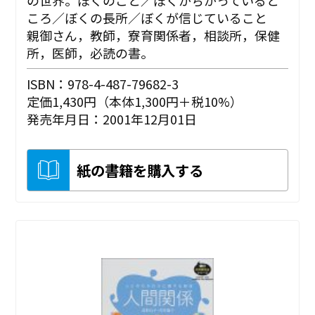
の世界。ぼくのこと／ぼくがちがっていると
ころ／ぼくの長所／ぼくが信じていること
親御さん，教師，寮育関係者，相談所，保健
所，医師，必読の書。
ISBN：978-4-487-79682-3
定価1,430円（本体1,300円＋税10%）
発売年月日：2001年12月01日
紙の書籍を購入する