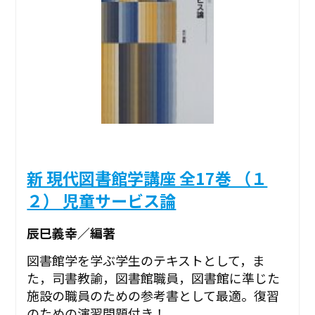
新 現代図書館学講座 全17巻 （１
２） 児童サービス論
辰巳義幸／編著
図書館学を学ぶ学生のテキストとして，ま
た，司書教諭，図書館職員，図書館に準じた
施設の職員のための参考書として最適。復習
のための演習問題付き！