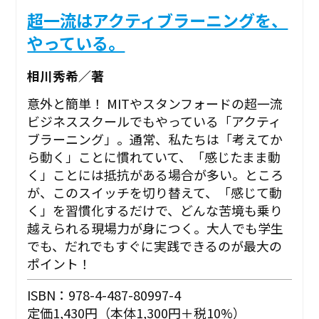
超一流はアクティブラーニングを、
やっている。
相川秀希／著
意外と簡単！ MITやスタンフォードの超一流
ビジネススクールでもやっている「アクティ
ブラーニング」。通常、私たちは「考えてか
ら動く」ことに慣れていて、「感じたまま動
く」ことには抵抗がある場合が多い。ところ
が、このスイッチを切り替えて、「感じて動
く」を習慣化するだけで、どんな苦境も乗り
越えられる現場力が身につく。大人でも学生
でも、だれでもすぐに実践できるのが最大の
ポイント！
ISBN：978-4-487-80997-4
定価1,430円（本体1,300円＋税10%）