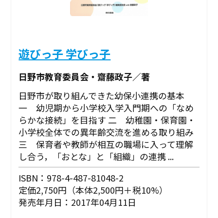
遊びっ子 学びっ子
日野市教育委員会・齋藤政子／著
日野市が取り組んできた幼保小連携の基本
一 幼児期から小学校入学入門期への「なめ
らかな接続」を目指す 二 幼稚園・保育園・
小学校全体での異年齢交流を進める取り組み
三 保育者や教師が相互の職場に入って理解
し合う，「おとな」と「組織」の連携 ...
ISBN：978-4-487-81048-2
定価2,750円（本体2,500円＋税10%）
発売年月日：2017年04月11日