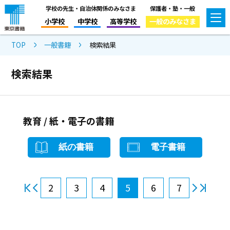
学校の先生・自治体関係のみなさま
保護者・塾・一般
小学校
中学校
高等学校
一般のみなさま
TOP
一般書籍
検索結果
検索結果
教育 / 紙・電子の書籍
紙の書籍
電子書籍
2
3
4
5
6
7