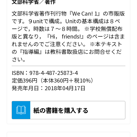
文部科学省／著作
文部科学省著作刊行物『We Can! 1』の市販版
です。９unitで構成。Unitの基本構成は８ペ
ージで，時数は７〜８時間。 ※学校無償配布
版と異なり，『Hi， friends!』のページは含ま
れませんのでご注意ください。 ※本テキスト
の『指導編』は教科書取扱店にお問合せくだ
さい。
ISBN：978-4-487-25873-4
定価396円（本体360円＋税10%）
発売年月日：2018年04月17日
紙の書籍を購入する