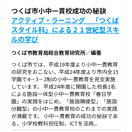
つくば市小中一貫校成功の秘訣
アクティブ・ラーニング 「つくば
スタイル科」による２１世紀型スキ
ルの学び
つくば市教育局総合教育研究所／編著
つくば市では，平成19年度より小中一貫教育
の研究をおこない，平成24年度より市内全15
学園で4－3－2制の小中一貫教育を完全実施
しています。 平成24年度に開園した校長1名
による施設一体型小中一貫教育校「春日学
園」の実践をはじめ，「施設隣接型」「施設
分離型」の小中一貫教育校のこれまでの実践
が満載です。 小中一貫教育の成功の秘訣であ
る，小学校教科担任制，ICTを活用...