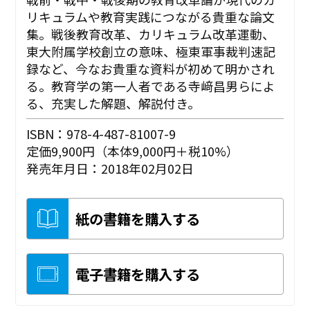
リキュラムや教育実践につながる貴重な論文
集。戦後教育改革、カリキュラム改革運動、
東大附属学校創立の意味、極東軍事裁判速記
録など、今なお貴重な資料が初めて明かされ
る。教育学の第一人者である寺﨑昌男らによ
る、充実した解題、解説付き。
ISBN：978-4-487-81007-9
定価9,900円（本体9,000円＋税10%）
発売年月日：2018年02月02日
紙の書籍を購入する
電子書籍を購入する