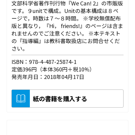
文部科学省著作刊行物『We Can! 2』の市販版
です。９unitで構成。Unitの基本構成は８ペ
ージで，時数は７〜８時間。 ※学校無償配布
版と異なり，『Hi， friends!』のページは含ま
れませんのでご注意ください。 ※本テキスト
の『指導編』は教科書取扱店にお問合せくだ
さい。
ISBN：978-4-487-25874-1
定価396円（本体360円＋税10%）
発売年月日：2018年04月17日
紙の書籍を購入する