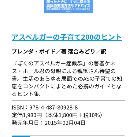
アスペルガーの子育て200のヒント
ブレンダ・ボイド／著 落合みどり／訳
『ぼくのアスペルガー症候群』の著者ケネ
ス・ホール君の母親による親御さん待望の
書。生活のあらゆる局面でのASの子育ての知
恵をコンパクトにまとめた必携のガイドとな
るヒント集。
ISBN：978-4-487-80928-8
定価1,980円（本体1,800円＋税10%）
発売年月日：2015年02月04日