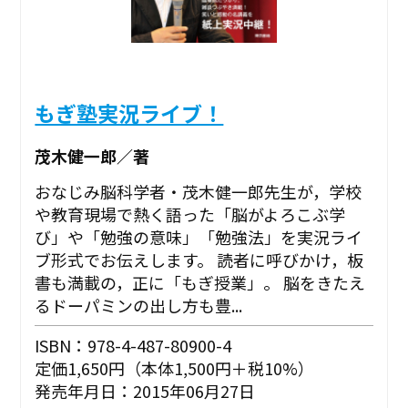
もぎ塾実況ライブ！
茂木健一郎／著
おなじみ脳科学者・茂木健一郎先生が，学校
や教育現場で熱く語った「脳がよろこぶ学
び」や「勉強の意味」「勉強法」を実況ライ
ブ形式でお伝えします。 読者に呼びかけ，板
書も満載の，正に「もぎ授業」。 脳をきたえ
るドーパミンの出し方も豊...
ISBN：978-4-487-80900-4
定価1,650円（本体1,500円＋税10%）
発売年月日：2015年06月27日