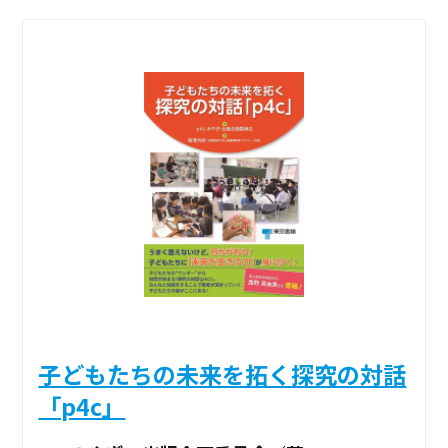
子どもたちの未来を拓く探究の対話
「p4c」