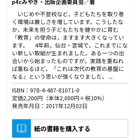
p4cみやぎ・出版企画委員会／著
いじめや不登校など，子どもたちを取り巻
く環境は厳しさを増しています。こうしたな
か，未来を担う子どもたちを健やかに育む
「教育」の使命は，ますます大きくなってい
ます。 4年前，仙台・宮城で，これまでにな
い新しい取組が生まれました。ある一つの出
会いから始まったものですが，実践を重ねれ
ば重ねるほど，「これは次代の教育の基盤に
なる」という思いが強くなりました。 ...
ISBN：978-4-487-81071-0
定価2,200円（本体2,000円＋税10%）
発売年月日：2017年12月02日
紙の書籍を購入する