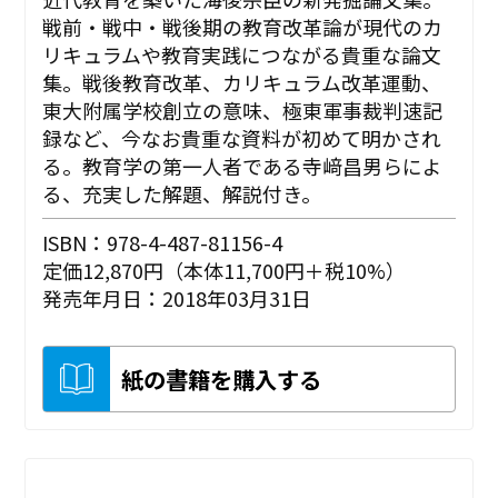
戦前・戦中・戦後期の教育改革論が現代のカ
リキュラムや教育実践につながる貴重な論文
集。戦後教育改革、カリキュラム改革運動、
東大附属学校創立の意味、極東軍事裁判速記
録など、今なお貴重な資料が初めて明かされ
る。教育学の第一人者である寺﨑昌男らによ
る、充実した解題、解説付き。
ISBN：978-4-487-81156-4
定価12,870円（本体11,700円＋税10%）
発売年月日：2018年03月31日
紙の書籍を購入する