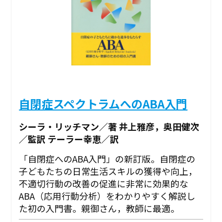
自閉症スペクトラムへのABA入門
シーラ・リッチマン／著 井上雅彦，奥田健次
／監訳 テーラー幸恵／訳
「自閉症へのABA入門」の新訂版。自閉症の
子どもたちの日常生活スキルの獲得や向上，
不適切行動の改善の促進に非常に効果的な
ABA（応用行動分析）をわかりやすく解説し
た初の入門書。親御さん，教師に最適。