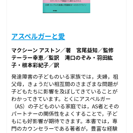
アスペルガーと愛
マクシーン アストン／著 宮尾益知／監修
テーラー幸恵／監訳 滝口のぞみ・羽田紘
子・根本彩紀子／訳
発達障害の子どものいる家族では，夫婦，祖
父母，きょうだい相互間のさまざまな問題が
子どもたちに影響を及ぼしてきていることが
わかってきています。とくにアスペルガー
（AS）の子どものいる家庭では，AS者とその
パートナーの関係性をよくすることで，子ど
もにも好影響が期待できます。本書では，専
門のカウンセラーである著者が，豊富な経験