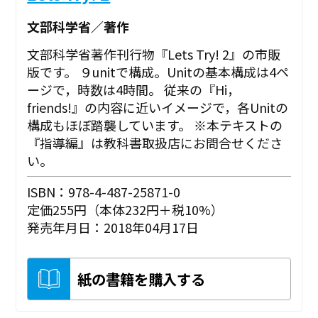
文部科学省／著作
文部科学省著作刊行物『Lets Try! 2』の市販
版です。 ９unitで構成。Unitの基本構成は4ペ
ージで，時数は4時間。 従来の『Hi，
friends!』の内容に近いイメージで，各Unitの
構成もほぼ踏襲しています。 ※本テキストの
『指導編』は教科書取扱店にお問合せくださ
い。
ISBN：978-4-487-25871-0
定価255円（本体232円＋税10%）
発売年月日：2018年04月17日
紙の書籍を購入する