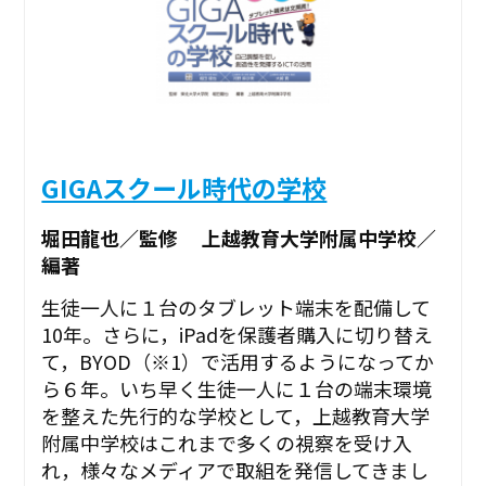
GIGAスクール時代の学校
堀田龍也／監修 上越教育大学附属中学校／
編著
生徒一人に１台のタブレット端末を配備して
10年。さらに，iPadを保護者購入に切り替え
て，BYOD（※1）で活用するようになってか
ら６年。いち早く生徒一人に１台の端末環境
を整えた先行的な学校として，上越教育大学
附属中学校はこれまで多くの視察を受け入
れ，様々なメディアで取組を発信してきまし