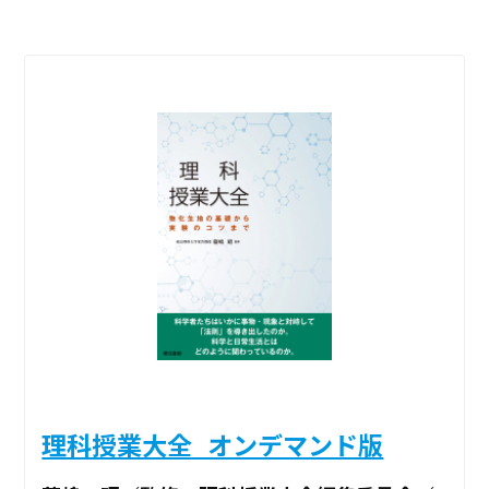
理科授業大全_オンデマンド版