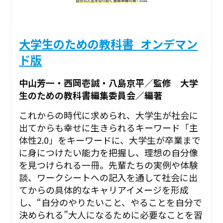
大学生のための教科書_オンデマン
ド版
中山芳一・西岡壱誠・八島京平／監修 大学
生のための教科書編集委員会／編著
これからの時代に求められ、大学生が社会に
出てからも幸せに生きられるキーワード「主
体性2.0」をキーワードに、大学生が卒業まで
に身につけたい能力を把握し、理想の自分像
を見つけられる一冊。先輩たちの実例や体験
談、ワークシートへの記入を通して社会に出
てからの具体的なキャリアイメージを形成
し、“自分のやりたいこと、やることを自分で
決められる”大人になるために必要なことを習