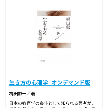
生き方の心理学_オンデマンド版
梶田叡一／著
日本の教育学の泰斗として知られる著者が、