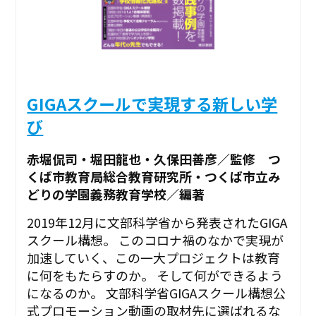
GIGAスクールで実現する新しい学
び
赤堀侃司・堀田龍也・久保田善彦／監修 つ
くば市教育局総合教育研究所・つくば市立み
どりの学園義務教育学校／編著
2019年12月に文部科学省から発表されたGIGA
スクール構想。 このコロナ禍のなかで実現が
加速していく、この一大プロジェクトは教育
に何をもたらすのか。 そして何ができるよう
になるのか。 文部科学省GIGAスクール構想公
式プロモーション動画の取材先に選ばれるな