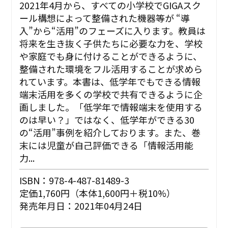
2021年4月から、すべての小学校でGIGAスク
ール構想によって整備された機器等が “導
入”から“活用”のフェーズに入ります。教員は
将来を生き抜く子供たちに必要な力を、学校
や家庭でも身に付けることができるように、
整備された環境をフル活用することが求めら
れています。本書は、低学年でもできる情報
端末活用を多くの学校で共有できるように企
画しました。「低学年で情報端末を使用する
のは早い？」ではなく、低学年ができる30
の“活用”事例を紹介しております。また、巻
末には児童が自己評価できる「情報活用能
力...
ISBN：978-4-487-81489-3
定価1,760円（本体1,600円＋税10%）
発売年月日：2021年04月24日