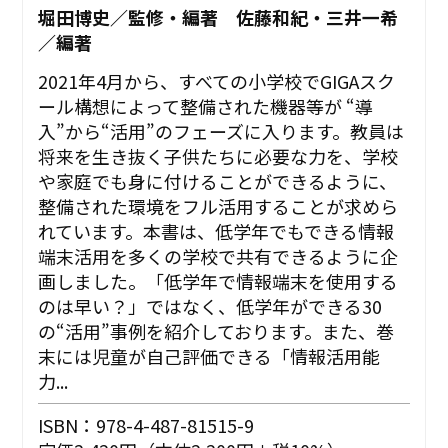
堀田博史／監修・編著 佐藤和紀・三井一希
／編著
2021年4月から、すべての小学校でGIGAスク
ール構想によって整備された機器等が “導
入”から“活用”のフェーズに入ります。教員は
将来を生き抜く子供たちに必要な力を、学校
や家庭でも身に付けることができるように、
整備された環境をフル活用することが求めら
れています。本書は、低学年でもできる情報
端末活用を多くの学校で共有できるように企
画しました。「低学年で情報端末を使用する
のは早い？」ではなく、低学年ができる30
の“活用”事例を紹介しております。また、巻
末には児童が自己評価できる「情報活用能
力...
ISBN：978-4-487-81515-9