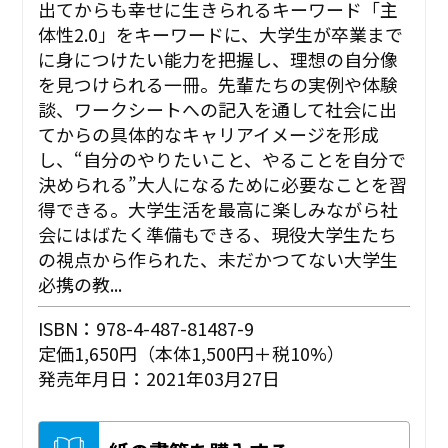
出てからも幸せに生きられるキーワード「主
体性2.0」をキーワードに、大学生が卒業まで
に身につけたい能力を把握し、理想の自分像
を見つけられる一冊。先輩たちの実例や体験
談、ワークシートへの記入を通して社会に出
てからの具体的なキャリアイメージを形成
し、“自分のやりたいこと、やることを自分で
決められる”大人になるために必要なことを習
得できる。大学生活を最高に楽しみながら社
会にはばたく準備もできる、現役大学生たち
の視点から作られた、未だかつてない大学生
必携の教...
ISBN：978-4-487-81487-9
定価1,650円（本体1,500円＋税10%）
発売年月日：2021年03月27日