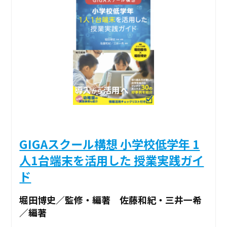
GIGAスクール構想 小学校低学年 1
人1台端末を活用した 授業実践ガイ
ド
堀田博史／監修・編著 佐藤和紀・三井一希
／編著