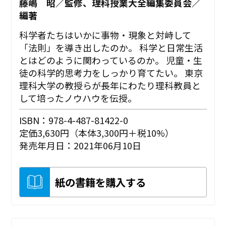
藤嶋 昭／監修、理科授業大全編集委員会／
編著
科学者たちはいかに事物・現象と対峙して
「法則」を導き出したのか。 科学と日常生活
とはどのように関わっているのか。 児童・生
徒の科学的思考力をしっかり育てたい。 東京
理科大学の教授らが長年にわたり理科教員と
して培ったノウハウを伝授。
ISBN：978-4-487-81422-0
定価3,630円（本体3,300円＋税10%）
発売年月日：2021年06月10日
紙の書籍を購入する