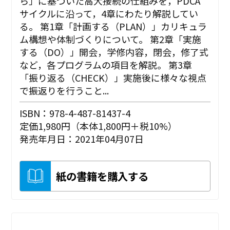
ら」に基づいた高大接続の仕組みを，PDCA
サイクルに沿って，4章にわたり解説してい
る。 第1章「計画する（PLAN）」カリキュラ
ム構想や体制づくりについて。 第2章「実施
する（DO）」開会，学修内容，閉会，修了式
など，各プログラムの項目を解説。 第3章
「振り返る（CHECK）」実施後に様々な視点
で振返りを行うこと...
ISBN：978-4-487-81437-4
定価1,980円（本体1,800円＋税10%）
発売年月日：2021年04月07日
紙の書籍を購入する