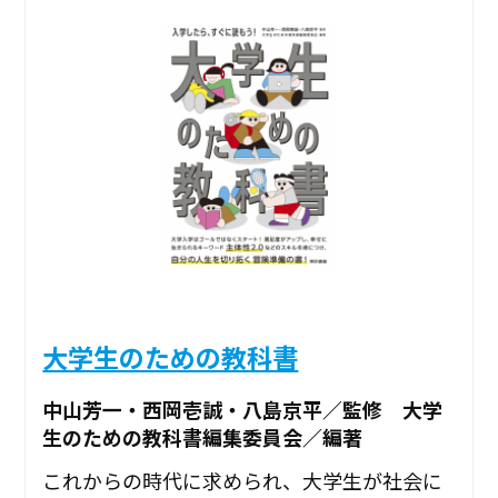
大学生のための教科書
中山芳一・西岡壱誠・八島京平／監修 大学
生のための教科書編集委員会／編著
これからの時代に求められ、大学生が社会に