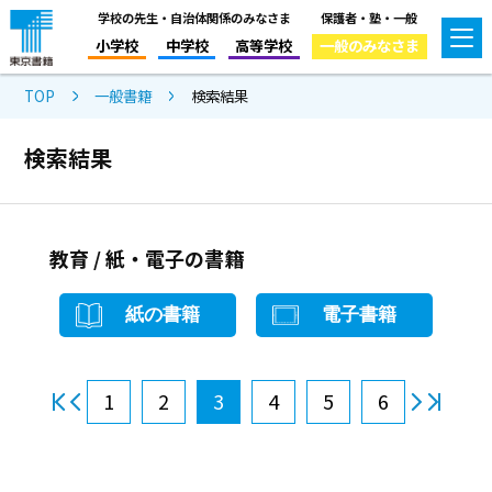
学校の先生・自治体関係のみなさま
保護者・塾・一般
小学校
中学校
高等学校
一般のみなさま
TOP
一般書籍
検索結果
検索結果
教育 / 紙・電子の書籍
紙の書籍
電子書籍
1
2
3
4
5
6