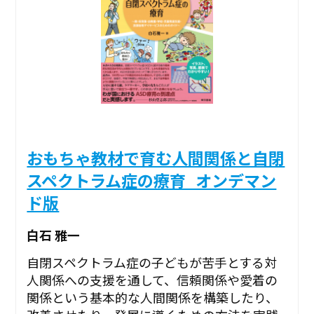
おもちゃ教材で育む人間関係と自閉
スペクトラム症の療育_オンデマン
ド版
白石 雅一
自閉スペクトラム症の子どもが苦手とする対
人関係への支援を通して、信頼関係や愛着の
関係という基本的な人間関係を構築したり、