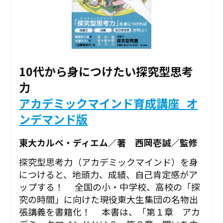
10代から身につけたい探究型思考
力
アカデミックマインド育成講座_オ
ンデマンド版
東大カルペ・ディエム／著 西岡壱誠／監修
探究型思考力（アカデミックマインド）を身
につけると、地頭力、成績、自己肯定感がア
ップする！ 全国の小・中学校、高校の「探
究の時間」に向けた現役東大生集団の名物出
張講義を書籍化！ 本書は、「第１章 アカ