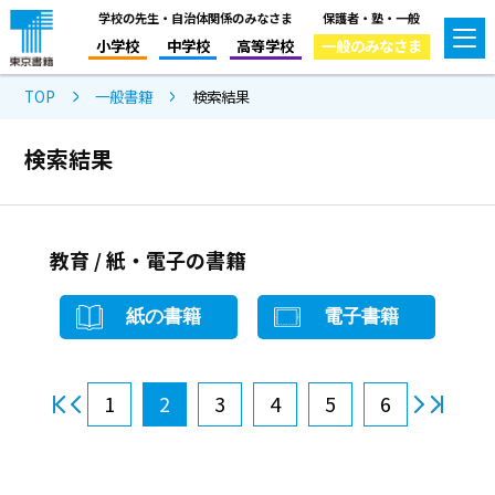
学校の先生・自治体関係のみなさま
保護者・塾・一般
小学校
中学校
高等学校
一般のみなさま
TOP
一般書籍
検索結果
検索結果
教育 / 紙・電子の書籍
紙の書籍
電子書籍
1
2
3
4
5
6