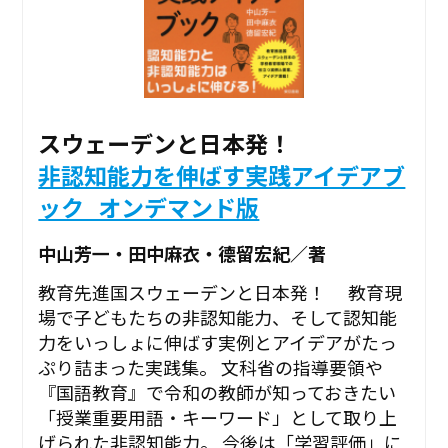
スウェーデンと日本発！
非認知能力を伸ばす実践アイデアブ
ック_オンデマンド版
中山芳一・田中麻衣・德留宏紀／著
教育先進国スウェーデンと日本発！ 教育現
場で子どもたちの非認知能力、そして認知能
力をいっしょに伸ばす実例とアイデアがたっ
ぷり詰まった実践集。 文科省の指導要領や
『国語教育』で令和の教師が知っておきたい
「授業重要用語・キーワード」として取り上
げられた非認知能力。 今後は「学習評価」に