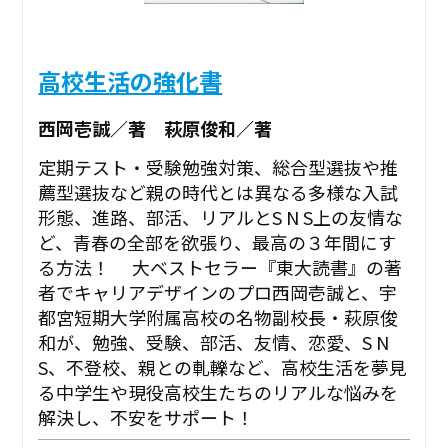
高校生活の強化書
西岡壱誠／著 萩原俊和／著
定期テスト・受験勉強対策、総合型選抜や推
薦型選抜など親の時代とは異なる多様な入試
形態、進路、部活、リアルとS N S上の友情な
ど、青春の全部を欲張り、最高の３年間にす
る方法！ 大ベストセラー『東大読書』の著
者でキャリアデザインのプロ西岡壱誠と、宇
都宮短期大学附属高校の名物副校長・萩原俊
和が、勉強、受験、部活、友情、恋愛、S N
S、不登校、親との軋轢など、高校生活を夢見
る中学生や現役高校生たちのリアルな悩みを
解決し、不安をサポート！