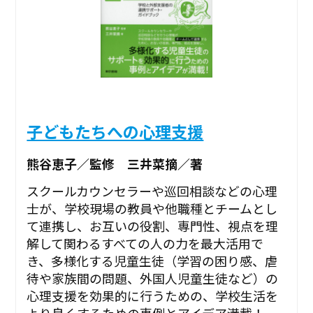
子どもたちへの心理支援
熊谷恵子／監修 三井菜摘／著
スクールカウンセラーや巡回相談などの心理
士が、学校現場の教員や他職種とチームとし
て連携し、お互いの役割、専門性、視点を理
解して関わるすべての人の力を最大活用で
き、多様化する児童生徒（学習の困り感、虐
待や家族間の問題、外国人児童生徒など）の
心理支援を効果的に行うための、学校生活を