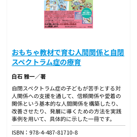
おもちゃ教材で育む人間関係と自閉
スペクトラム症の療育
白石 雅一／著
自閉スペクトラム症の子どもが苦手とする対
人関係への支援を通して、信頼関係や愛着の
関係という基本的な人間関係を構築したり、
改善させたり、発展に導くための方法を実践
事例を用いて、具体的に示した一冊です。
ISBN：978-4-487-81710-8