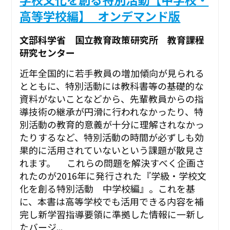
高等学校編】_オンデマンド版
文部科学省 国立教育政策研究所 教育課程
研究センター
近年全国的に若手教員の増加傾向が見られる
とともに、特別活動には教科書等の基礎的な
資料がないことなどから、先輩教員からの指
導技術の継承が円滑に行われなかったり、特
別活動の教育的意義が十分に理解されなかっ
たりするなど、特別活動の時間が必ずしも効
果的に活用されていないという課題が散見さ
れます。 これらの問題を解決すべく企画さ
れたのが2016年に発行された『学級・学校文
化を創る特別活動 中学校編』。これを基
に、本書は高等学校でも活用できる内容を補
完し新学習指導要領に準拠した情報に一新し
たバージ...