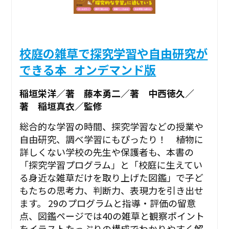
校庭の雑草で探究学習や自由研究が
できる本_オンデマンド版
稲垣栄洋／著 藤本勇二／著 中西徳久／
著 稲垣真衣／監修
総合的な学習の時間、探究学習などの授業や
自由研究、調べ学習にもぴったり！ 植物に
詳しくない学校の先生や保護者も、本書の
「探究学習プログラム」と「校庭に生えてい
る身近な雑草だけを取り上げた図鑑」で子ど
もたちの思考力、判断力、表現力を引き出せ
ます。 29のプログラムと指導・評価の留意
点、図鑑ページでは40の雑草と観察ポイント
をイラストたっぷりの構成でわかりやすく解