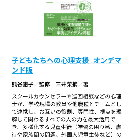
子どもたちへの心理支援_オンデマ
ンド版
熊谷恵子／監修 三井菜摘／著
スクールカウンセラーや巡回相談などの心理
士が、学校現場の教員や他職種とチームとし
て連携し、お互いの役割、専門性、視点を理
解して関わるすべての人の力を最大活用で
き、多様化する児童生徒（学習の困り感、虐
待や家族間の問題、外国人児童生徒など）の