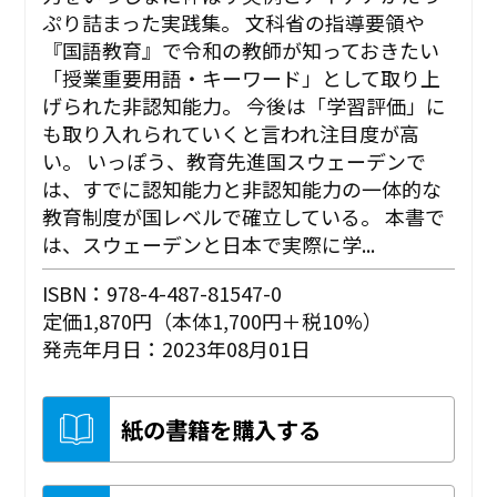
ぷり詰まった実践集。 文科省の指導要領や
『国語教育』で令和の教師が知っておきたい
「授業重要用語・キーワード」として取り上
げられた非認知能力。 今後は「学習評価」に
も取り入れられていくと言われ注目度が高
い。 いっぽう、教育先進国スウェーデンで
は、すでに認知能力と非認知能力の一体的な
教育制度が国レベルで確立している。 本書で
は、スウェーデンと日本で実際に学...
ISBN：978-4-487-81547-0
定価1,870円（本体1,700円＋税10%）
発売年月日：2023年08月01日
紙の書籍を購入する