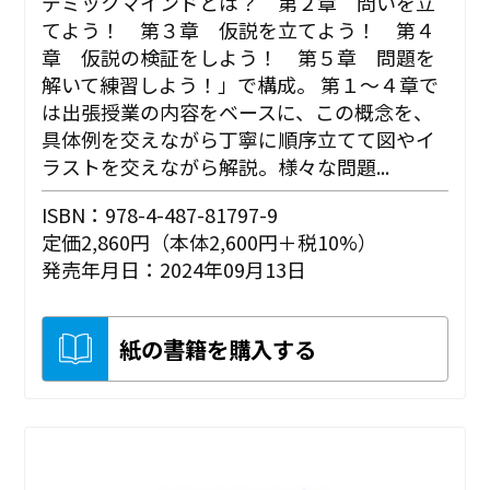
デミックマインドとは？ 第２章 問いを立
てよう！ 第３章 仮説を立てよう！ 第４
章 仮説の検証をしよう！ 第５章 問題を
解いて練習しよう！」で構成。 第１～４章で
は出張授業の内容をベースに、この概念を、
具体例を交えながら丁寧に順序立てて図やイ
ラストを交えながら解説。様々な問題...
ISBN：978-4-487-81797-9
定価2,860円（本体2,600円＋税10%）
発売年月日：2024年09月13日
紙の書籍を購入する