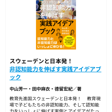
スウェーデンと日本発！
非認知能力を伸ばす実践アイデアブ
ック
中山芳一・田中麻衣・德留宏紀／著
教育先進国スウェーデンと日本発！ 教育現
場で子どもたちの非認知能力、そして認知能
力をいっしょに伸ばす実例とアイデアがたっ