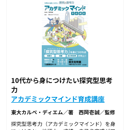
10代から身につけたい探究型思考
力
アカデミックマインド育成講座
東大カルペ・ディエム／著 西岡壱誠／監修
探究型思考力（アカデミックマインド）を身