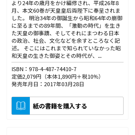
より24年の歳月をかけ編修され、平成26年8
月、本文60巻が天皇皇后両陛下に奉呈されま
した。 明治34年の御誕生から昭和64年の崩御
に至るまでの89年間、「激動の時代」を生き
た天皇の御事蹟、そしてそれにまつわる日本
の政治、社会、文化などを余すところなく記
述。 そこにはこれまで知られていなかった昭
和天皇の生きた御姿とその時代が、...
ISBN：978-4-487-74410-7
定価2,079円（本体1,890円＋税10%）
発売年月日：2017年03月28日
紙の書籍を購入する