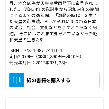
月、本文60巻が天皇皇后両陛下に奉呈されま
した。 明治34年の御誕生から昭和64年の崩御
に至るまでの89年間、「激動の時代」を生き
た天皇の御事蹟、そしてそれにまつわる日本
の政治、社会、文化などを余すところなく記
述。 そこにはこれまで知られていなかった昭
和天皇の生きた御...
ISBN：978-4-487-74411-4
定価2,079円（本体1,890円＋税10%）
発売年月日：2017年03月28日
紙の書籍を購入する