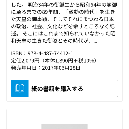
した。 明治34年の御誕生から昭和64年の崩御
に至るまでの89年間、「激動の時代」を生き
た天皇の御事蹟、そしてそれにまつわる日本
の政治、社会、文化などを余すところなく記
述。 そこにはこれまで知られていなかった昭
和天皇の生きた御姿とその時代が、...
ISBN：978-4-487-74412-1
定価2,079円（本体1,890円＋税10%）
発売年月日：2017年03月28日
紙の書籍を購入する