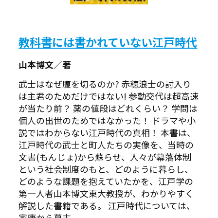
教科書には書かれていない江戸時代
山本博文／著
武士はなぜ腹を切るのか? 赤穂浪士の討入り
は主君のためだけではない! 参勤交代は超高速
が当たり前？ 薬の値段はどれくらい？ 学問は
個人の出世のためではなかった！ ドラマや小
説ではわからない江戸時代の真相！ 本書は、
江戸時代の武士と町人たちの実像を、当時の
文書(もんじょ)から蘇らせ、人々が幕藩体制
という社会制度のもと、どのように暮らし、
どのような課題を抱えていたかを、江戸学の
第一人者山本博文東大教授が、わかりやすく
解説した書籍である。 江戸時代については、
家康から幕末...