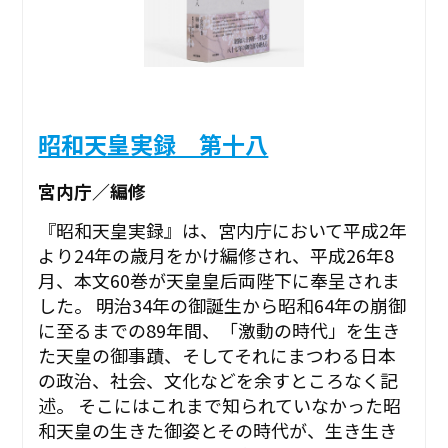
昭和天皇実録 第十八
宮内庁／編修
『昭和天皇実録』は、宮内庁において平成2年
より24年の歳月をかけ編修され、平成26年8
月、本文60巻が天皇皇后両陛下に奉呈されま
した。 明治34年の御誕生から昭和64年の崩御
に至るまでの89年間、「激動の時代」を生き
た天皇の御事蹟、そしてそれにまつわる日本
の政治、社会、文化などを余すところなく記
述。 そこにはこれまで知られていなかった昭
和天皇の生きた御姿とその時代が、生き生き