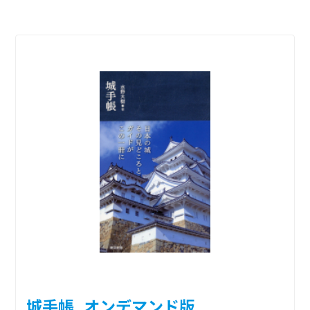
城手帳_オンデマンド版