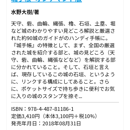
水野大樹/著
天守、砦、曲輪、縄張、櫓、石垣、土塁、堀
など城のわかりやすい見どころ解説と厳選さ
れた約90城のガイドがのハンディ手帳に。
『城手帳』の特徴として、まず、全国の厳選
された城を紹介する部と、城の見どころ（天
守、砦、曲輪、縄張などなど）を解説する部
に分かれていること。そして、石垣と言え
ば、現存しているこの城の石垣、というよう
に、リンクする構成にしてあること。さら
に、ポケットサイズで持ち歩きに便利でお気
に入りの城のスタンプを捺そ...
ISBN：978-4-487-81186-1
定価3,410円（本体3,100円＋税10%）
発売年月日：2018年08月31日