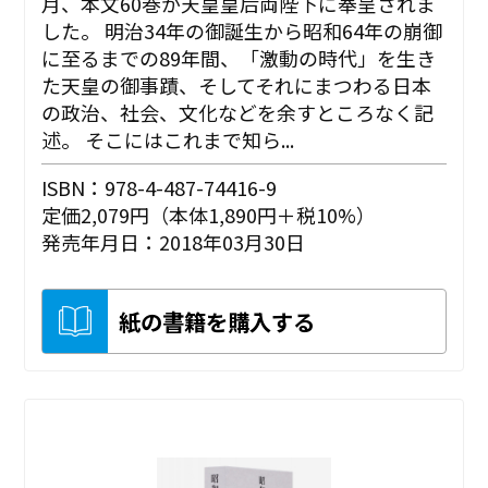
月、本文60巻が天皇皇后両陛下に奉呈されま
した。 明治34年の御誕生から昭和64年の崩御
に至るまでの89年間、「激動の時代」を生き
た天皇の御事蹟、そしてそれにまつわる日本
の政治、社会、文化などを余すところなく記
述。 そこにはこれまで知ら...
ISBN：978-4-487-74416-9
定価2,079円（本体1,890円＋税10%）
発売年月日：2018年03月30日
紙の書籍を購入する