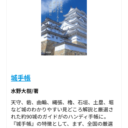
城手帳
水野大樹/著
天守、砦、曲輪、縄張、櫓、石垣、土塁、堀
など城のわかりやすい見どころ解説と厳選さ
れた約90城のガイドがのハンディ手帳に。
『城手帳』の特徴として、まず、全国の厳選