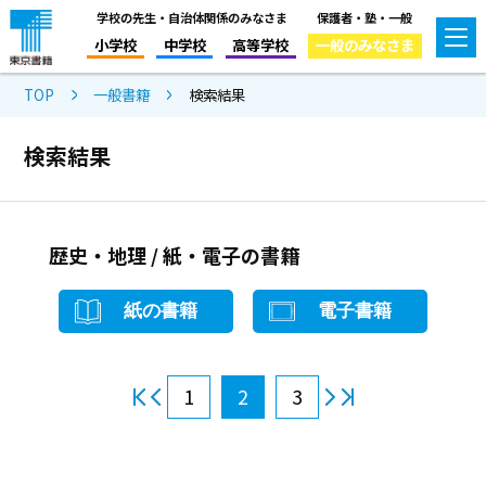
学校の先生・自治体関係のみなさま
保護者・塾・一般
小学校
中学校
高等学校
一般のみなさま
TOP
一般書籍
検索結果
検索結果
歴史・地理 / 紙・電子の書籍
紙の書籍
電子書籍
1
2
3