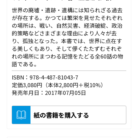
世界の廃墟・遺跡・遺構には知られざる過去
が存在する。かつては繁栄を見せたそれぞれ
の場所は、戦い、自然災害、経済破綻、政治
的策略などさまざまな理由により人々が去
り、孤独となった。本書では、世界に点在す
る美しくもあり、そして儚くたたずむそれぞ
れの場所にまつわる記憶をたどる全60話の物
語である。
ISBN：978-4-487-81043-7
定価3,080円（本体2,800円＋税10%）
発売年月日：2017年07月05日
紙の書籍を購入する