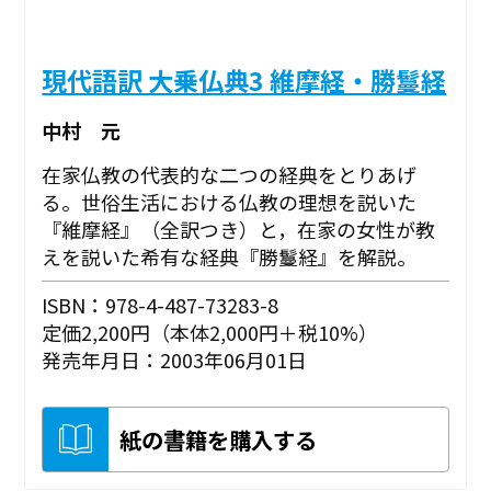
現代語訳 大乗仏典3 維摩経・勝鬘経
中村 元
在家仏教の代表的な二つの経典をとりあげ
る。世俗生活における仏教の理想を説いた
『維摩経』（全訳つき）と，在家の女性が教
えを説いた希有な経典『勝鬘経』を解説。
ISBN：978-4-487-73283-8
定価2,200円（本体2,000円＋税10%）
発売年月日：2003年06月01日
紙の書籍を購入する