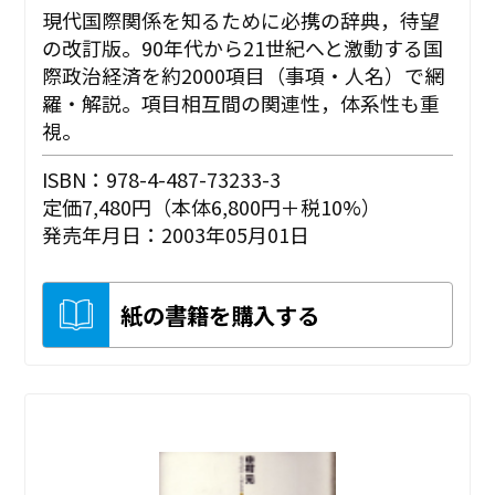
現代国際関係を知るために必携の辞典，待望
の改訂版。90年代から21世紀へと激動する国
際政治経済を約2000項目（事項・人名）で網
羅・解説。項目相互間の関連性，体系性も重
視。
ISBN：978-4-487-73233-3
定価7,480円（本体6,800円＋税10%）
発売年月日：2003年05月01日
紙の書籍を購入する