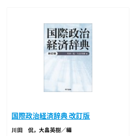
国際政治経済辞典 改訂版
川田 侃，大畠英樹／編