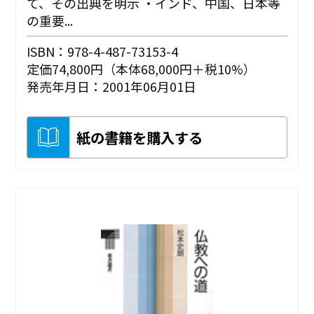
て、その出典を明示 ・インド、中国、日本等
の重要...
ISBN：978-4-487-73153-4
定価74,800円（本体68,000円＋税10%）
発売年月日：2001年06月01日
紙の書籍を購入する