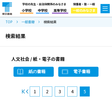
学校の先生・自治体関係のみなさま
保護者・塾・一般
小学校
中学校
高等学校
一般のみなさま
TOP
一般書籍
検索結果
検索結果
人文社会 / 紙・電子の書籍
紙の書籍
電子書籍
1
2
3
4
5