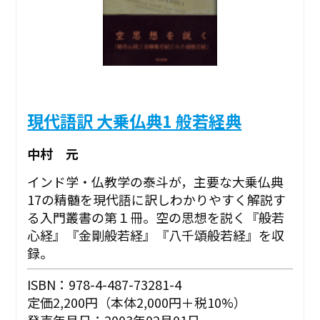
現代語訳 大乗仏典1 般若経典
中村 元
インド学・仏教学の泰斗が，主要な大乗仏典
17の精髄を現代語に訳しわかりやすく解説す
る入門叢書の第１冊。空の思想を説く『般若
心経』『金剛般若経』『八千頌般若経』を収
録。
ISBN：978-4-487-73281-4
定価2,200円（本体2,000円＋税10%）