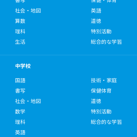
書写
保健・体育
社会・地図
英語
算数
道徳
理科
特別活動
生活
総合的な学習
中学校
国語
技術・家庭
書写
保健体育
社会・地図
道徳
数学
特別活動
理科
総合的な学習
英語