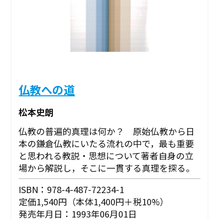
仏教への道
松本史朗
仏教の普遍的真理は何か？ 原始仏教から日
本の鎌倉仏教にいたる流れの中で，最も重要
と思われる教説・思想について著者自身の立
場から解説し，そこに一貫する真理を探る。
ISBN：978-4-487-72234-1
定価1,540円（本体1,400円＋税10%）
発売年月日：1993年06月01日