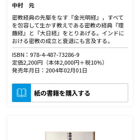
中村 元
密教経典の先駆をなす『金光明経』，すべて
を包容して生かす教えである密教の経典『理
趣経』と『大日経』をとりあげる。インドに
おける密教の成立と衰退にも言及する。
ISBN：978-4-487-73286-9
定価2,200円（本体2,000円＋税10%）
発売年月日：2004年02月01日
紙の書籍を購入する