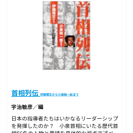
首相列伝
伊藤博文から小泉純一郎まで
宇治敏彦／編
日本の指導者たちはいかなるリーダーシップ
を発揮したのか？ 小泉首相にいたる歴代首