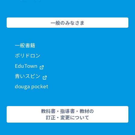
一般のみなさま
一般書籍
ポリドロン
EduTown
青いスピン
douga pocket
教科書・指導書・教材の
訂正・変更について