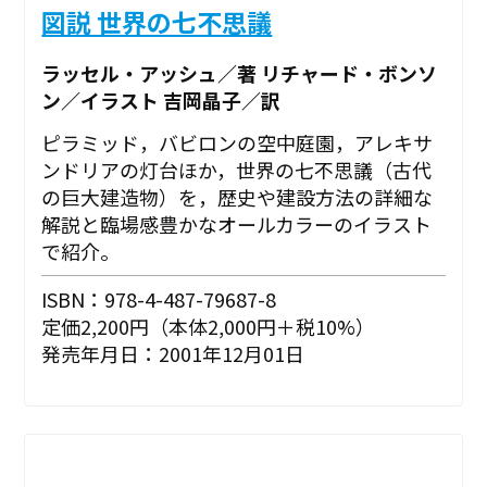
図説 世界の七不思議
ラッセル・アッシュ／著 リチャード・ボンソ
ン／イラスト 吉岡晶子／訳
ピラミッド，バビロンの空中庭園，アレキサ
ンドリアの灯台ほか，世界の七不思議（古代
の巨大建造物）を，歴史や建設方法の詳細な
解説と臨場感豊かなオールカラーのイラスト
で紹介。
ISBN：978-4-487-79687-8
定価2,200円（本体2,000円＋税10%）
発売年月日：2001年12月01日