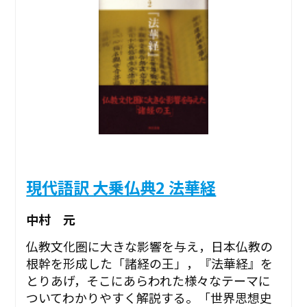
現代語訳 大乗仏典2 法華経
中村 元
仏教文化圏に大きな影響を与え，日本仏教の
根幹を形成した「諸経の王」，『法華経』を
とりあげ，そこにあらわれた様々なテーマに
ついてわかりやすく解説する。「世界思想史