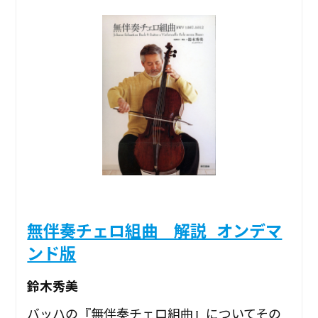
無伴奏チェロ組曲 解説_オンデマ
ンド版
鈴木秀美
バッハの『無伴奏チェロ組曲』についてその