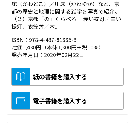
床（かわどこ）／川床（かわゆか）など、京
都の歴史と地理に関する雑学を写真で紹介。
（２）京都「の」くらべる 赤い提灯／白い
提灯、衣笠丼／木...
ISBN：978-4-487-81335-3
定価1,430円（本体1,300円＋税10%）
発売年月日：2020年02月22日
紙の書籍を購入する
電子書籍を購入する