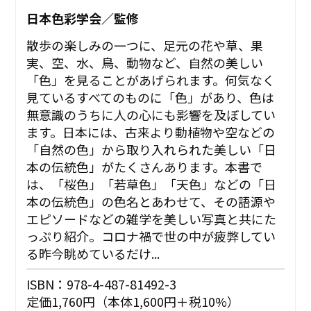
日本色彩学会／監修
散歩の楽しみの一つに、足元の花や草、果
実、空、水、鳥、動物など、自然の美しい
「色」を見ることがあげられます。何気なく
見ているすべてのものに「色」があり、色は
無意識のうちに人の心にも影響を及ぼしてい
ます。日本には、古来より動植物や空などの
「自然の色」から取り入れられた美しい「日
本の伝統色」がたくさんあります。本書で
は、「桜色」「若草色」「天色」などの「日
本の伝統色」の色名とあわせて、その語源や
エピソードなどの雑学を美しい写真と共にた
っぷり紹介。コロナ禍で世の中が疲弊してい
る昨今眺めているだけ...
ISBN：978-4-487-81492-3
定価1,760円（本体1,600円＋税10%）