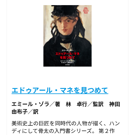
エドゥアール・マネを見つめて
エミール・ゾラ／著 林 卓行／監訳 神田
由布子／訳
美術史上の巨匠を同時代の人物が描く、ハン
ディにして骨太の入門書シリーズ。 第２作