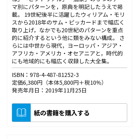
マ別にパターンを，原典を明記したうえで掲
載。 19世紀後半に活躍したウィリアム・モリ
スから2018年のサム・ピッカードまで幅広く
取り上げ，なかでも20世紀のパターンを重点
的に紹介するという他に類をみない構成。 さ
らには中世から現代，ヨーロッパ・アジア・
アフリカ・アメリカ・オセアニアと，時代的
にも地域的にも幅広く収録した大全集。
ISBN：978-4-487-81252-3
定価6,380円（本体5,800円＋税10%）
発売年月日：2019年11月25日
紙の書籍を購入する