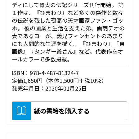
ディにして骨太の伝記シリーズ刊行開始。 第
１作は、『ひまわり』など多くの傑作と数々
の伝説を残した孤高の天才画家ファン・ゴッ
ホ。 彼の画業と生活を支えた弟、画商テオの
妻であるヨーが、義兄フィンセントのあまり
にも人間的な生涯を描く。 『ひまわり』『自
画像』『タンギー爺さん』など、代表作をオ
ールカラーで多数掲載。
ISBN：978-4-487-81324-7
定価1,650円（本体1,500円＋税10%）
発売年月日：2020年01月25日
紙の書籍を購入する