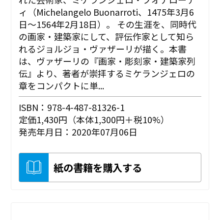
ィ（Michelangelo Buonarroti、1475年3月6
日～1564年2月18日）。 その生涯を、同時代
の画家・建築家にして、評伝作家として知ら
れるジョルジョ・ヴァザーリが描く。本書
は、ヴァザーリの『画家・彫刻家・建築家列
伝』より、著者が崇拝するミケランジェロの
章をコンパクトに単...
ISBN：978-4-487-81326-1
定価1,430円（本体1,300円＋税10%）
発売年月日：2020年07月06日
紙の書籍を購入する