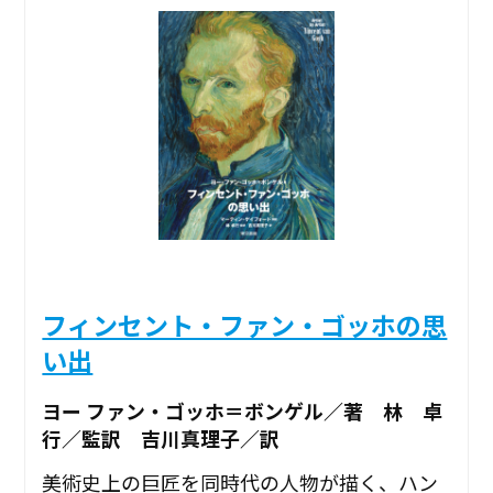
フィンセント・ファン・ゴッホの思
い出
ヨー ファン・ゴッホ＝ボンゲル／著 林 卓
行／監訳 吉川真理子／訳
美術史上の巨匠を同時代の人物が描く、ハン