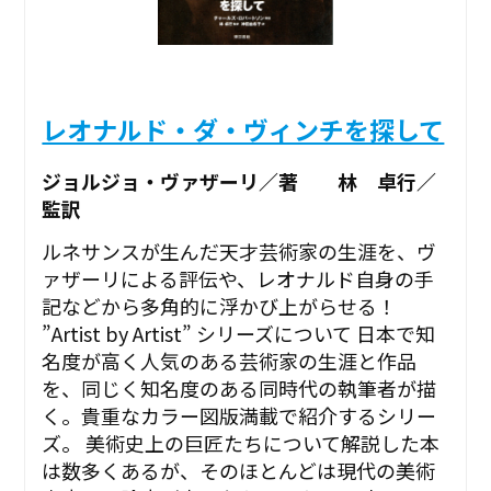
レオナルド・ダ・ヴィンチを探して
ジョルジョ・ヴァザーリ／著 林 卓行／
監訳
ルネサンスが生んだ天才芸術家の生涯を、ヴ
ァザーリによる評伝や、レオナルド自身の手
記などから多角的に浮かび上がらせる！
”Artist by Artist” シリーズについて 日本で知
名度が高く人気のある芸術家の生涯と作品
を、同じく知名度のある同時代の執筆者が描
く。貴重なカラー図版満載で紹介するシリー
ズ。 美術史上の巨匠たちについて解説した本
は数多くあるが、そのほとんどは現代の美術