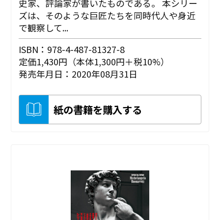
史家、評論家が書いたものである。 本シリー
ズは、そのような巨匠たちを同時代人や身近
で観察して...
ISBN：978-4-487-81327-8
定価1,430円（本体1,300円＋税10%）
発売年月日：2020年08月31日
紙の書籍を購入する