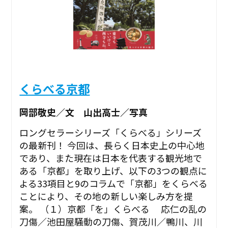
くらべる京都
岡部敬史／文 山出高士／写真
ロングセラーシリーズ「くらべる」シリーズ
の最新刊！ 今回は、長らく日本史上の中心地
であり、また現在は日本を代表する観光地で
ある「京都」を取り上げ、以下の3つの観点に
よる33項目と9のコラムで「京都」をくらべる
ことにより、その地の新しい楽しみ方を提
案。 （１）京都「を」くらべる 応仁の乱の
刀傷／池田屋騒動の刀傷、賀茂川／鴨川、川