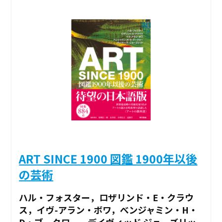
ART SINCE 1900 図鑑 1900年以後
の芸術
ハル・フォスター，ロザリンド・E・クラウ
ス，イヴ-アラン・ボワ，べンジャミン・H・
D・ブークロー，デイヴィッド ジョーズリッ