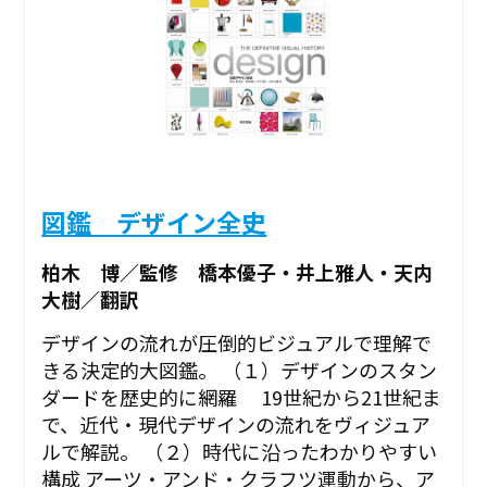
図鑑 デザイン全史
柏木 博／監修 橋本優子・井上雅人・天内
大樹／翻訳
デザインの流れが圧倒的ビジュアルで理解で
きる決定的大図鑑。 （１）デザインのスタン
ダードを歴史的に網羅 19世紀から21世紀ま
で、近代・現代デザインの流れをヴィジュア
ルで解説。 （２）時代に沿ったわかりやすい
構成 アーツ・アンド・クラフツ運動から、ア