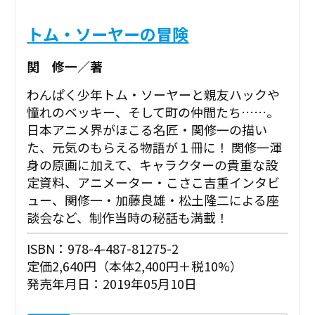
トム・ソーヤーの冒険
関 修一／著
わんぱく少年トム・ソーヤーと親友ハックや
憧れのベッキー、そして町の仲間たち……。
日本アニメ界がほこる名匠・関修一の描い
た、元気のもらえる物語が１冊に！ 関修一渾
身の原画に加えて、キャラクターの貴重な設
定資料、アニメーター・こさこ吉重インタビ
ュー、関修一・加藤良雄・松土隆二による座
談会など、制作当時の秘話も満載！
ISBN：978-4-487-81275-2
定価2,640円（本体2,400円＋税10%）
発売年月日：2019年05月10日