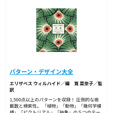
パターン・デザイン大全
エリザベス ウィルハイド／編 筧 菜奈子／監
訳
1,500点以上のパターンを収録！ 圧倒的な掲
載数と検索性。 「植物」「動物」「幾何学模
様」「ピクトリアル」「抽象」の５つのテー