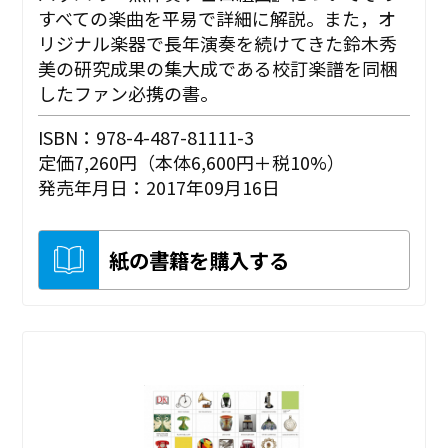
すべての楽曲を平易で詳細に解説。また，オ
リジナル楽器で長年演奏を続けてきた鈴木秀
美の研究成果の集大成である校訂楽譜を同梱
したファン必携の書。
ISBN：978-4-487-81111-3
定価7,260円（本体6,600円＋税10%）
発売年月日：2017年09月16日
紙の書籍を購入する