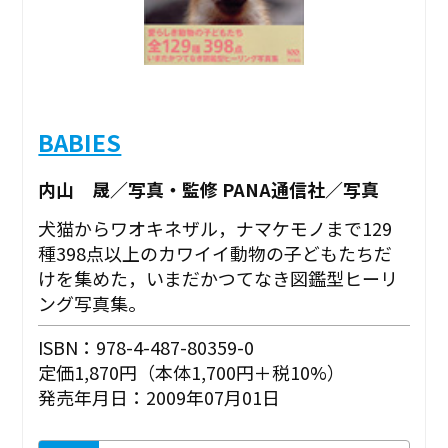
BABIES
内山 晟／写真・監修 PANA通信社／写真
犬猫からワオキネザル，ナマケモノまで129
種398点以上のカワイイ動物の子どもたちだ
けを集めた，いまだかつてなき図鑑型ヒーリ
ング写真集。
ISBN：978-4-487-80359-0
定価1,870円（本体1,700円＋税10%）
発売年月日：2009年07月01日