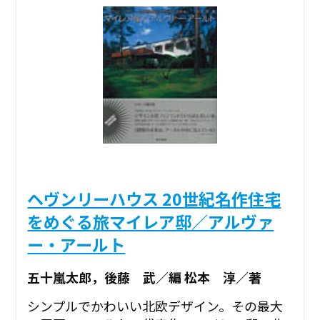
ヘヴンリーハウス 20世紀名作住宅
をめぐる旅マイレア邸／アルヴァ
ー・アールト
五十嵐太郎，後藤 武／編 松本 淳／著
シンプルでかわいい北欧デザイン。その最大