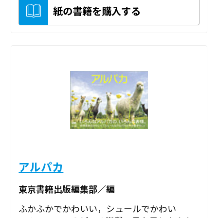
紙の書籍を購入する
アルパカ
東京書籍出版編集部／編
ふかふかでかわいい，シュールでかわい