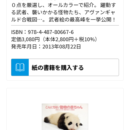
０点を厳選し、オールカラーで紹介。 躍動す
る武者、襲いかかる怪物たち、アヴァンギャ
ルド合戦図…。 武者絵の最高峰を一挙公開！
ISBN：978-4-487-80667-6
定価3,080円（本体2,800円＋税10%）
発売年月日：2013年08月22日
紙の書籍を購入する