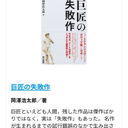
巨匠の失敗作
岡澤浩太郎／著
巨匠といえども人間，残した作品は傑作ばか
りではなく，実は「失敗作」もあった。 名作
が生まれるまでの試行錯誤のなかで生み出さ