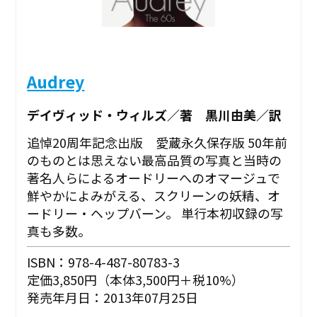
Audrey
デイヴィッド・ウィルズ／著 黒川由美／訳
追悼20周年記念出版 愛蔵永久保存版 50年前
のものとは思えない最高品質の写真と当時の
著名人らによるオードリーへのオマージュで
鮮やかによみがえる、スクリーンの妖精、オ
ードリー・ヘップバーン。 単行本初収録の写
真も多数。
ISBN：978-4-487-80783-3
定価3,850円（本体3,500円＋税10%）
発売年月日：2013年07月25日