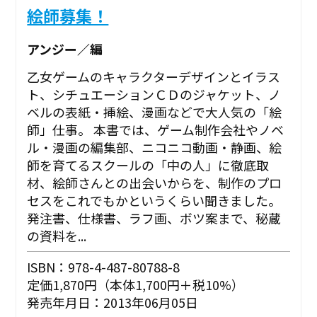
絵師募集！
アンジー／編
乙女ゲームのキャラクターデザインとイラス
ト、シチュエーションＣＤのジャケット、ノ
ベルの表紙・挿絵、漫画などで大人気の「絵
師」仕事。 本書では、ゲーム制作会社やノベ
ル・漫画の編集部、ニコニコ動画・静画、絵
師を育てるスクールの「中の人」に徹底取
材、絵師さんとの出会いからを、制作のプロ
セスをこれでもかというくらい聞きました。
発注書、仕様書、ラフ画、ボツ案まで、秘蔵
の資料を...
ISBN：978-4-487-80788-8
定価1,870円（本体1,700円＋税10%）
発売年月日：2013年06月05日