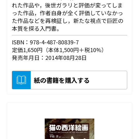
れた作品や，後世ガラリと評価が変ってしま
った作品，作者自身が全く評価していなかっ
た作品などを再検証し，新たな視点で巨匠の
本質を探る入門書。
ISBN：978-4-487-80839-7
定価1,650円（本体1,500円＋税10%）
発売年月日：2014年08月28日
紙の書籍を購入する