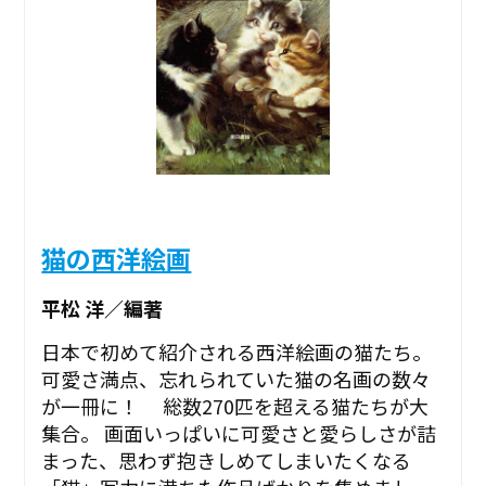
猫の西洋絵画
平松 洋／編著
日本で初めて紹介される西洋絵画の猫たち。
可愛さ満点、忘れられていた猫の名画の数々
が一冊に！ 総数270匹を超える猫たちが大
集合。 画面いっぱいに可愛さと愛らしさが詰
まった、思わず抱きしめてしまいたくなる