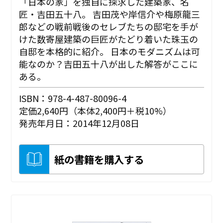
「日本の家」を独自に探求した建築家、名
匠・吉田五十八。 吉田茂や岸信介や梅原龍三
郎などの戦前戦後のセレブたちの邸宅を手が
けた数寄屋建築の巨匠がたどり着いた珠玉の
自邸を本格的に紹介。 日本のモダニズムは可
能なのか？吉田五十八が出した解答がここに
ある。
ISBN：978-4-487-80096-4
定価2,640円（本体2,400円＋税10%）
発売年月日：2014年12月08日
紙の書籍を購入する