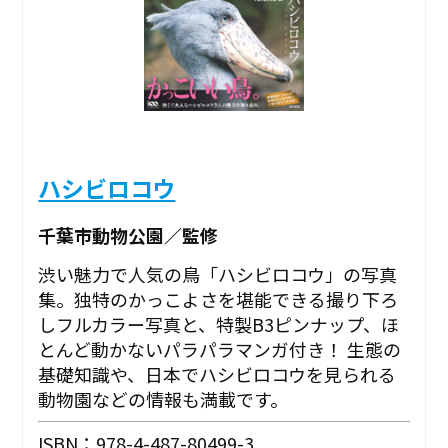
ハシビロコウ
千葉市動物公園／監修
渋い魅力で人気の鳥「ハシビロコウ」の写真
集。独特のかっこよさを堪能できる撮り下ろ
しフルカラー写真と、特製B3ピンナップ、ほ
とんど動かないパラパラマンガ付き！ 生態の
基礎知識や、日本でハシビロコウを見られる
動物園などの情報も満載です。
ISBN：978-4-487-80499-3