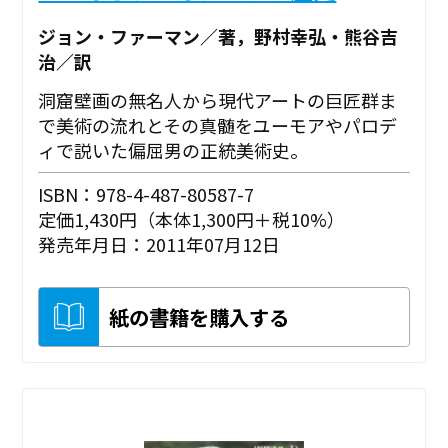
ジョン・ファーマン／著，野村幸弘・熊谷吉
治／訳
洞窟壁画の無名人から現代アートの巨匠群ま
で美術の流れとその真髄をユーモアやパロデ
ィで説いた偏屈男の正統美術史。
ISBN：978-4-487-80587-7
定価1,430円（本体1,300円＋税10%）
発売年月日：2011年07月12日
紙の書籍を購入する