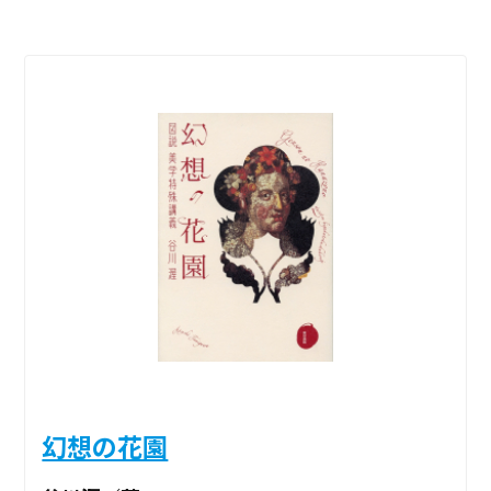
幻想の花園