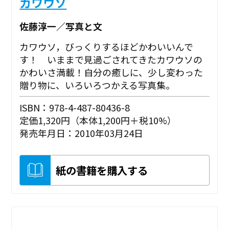
カワウソ
佐藤淳一／写真と文
カワウソ，びっくりするほどかわいいんで
す！ いままで見過ごされてきたカワウソの
かわいさ満載！自分の癒しに、少し変わった
贈り物に、いろいろつかえる写真集。
ISBN：978-4-487-80436-8
定価1,320円（本体1,200円＋税10%）
発売年月日：2010年03月24日
紙の書籍を購入する