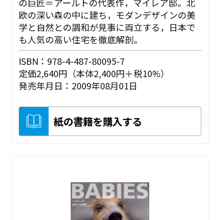
の巨匠＝アールトの代表作，マイレア邸。北
欧の深い森の中に建ち，モダンデザインの美
学と自然との調和が見事に両立する，日本で
も人気の高い住宅を徹底解剖。
ISBN：978-4-487-80095-7
定価2,640円（本体2,400円＋税10%）
発売年月日：2009年08月01日
紙の書籍を購入する