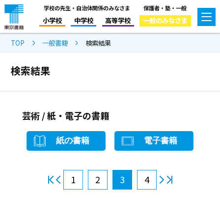
学校の先生・自治体関係のみなさま
保護者・塾・一般
小学校
中学校
高等学校
一般のみなさま
TOP
一般書籍
検索結果
検索結果
芸術 / 紙・電子の書籍
紙の書籍
電子書籍
1
2
3
4