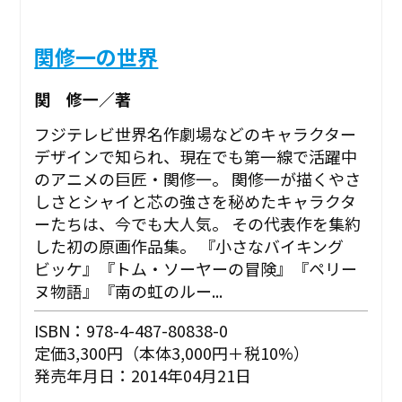
関修一の世界
関 修一／著
フジテレビ世界名作劇場などのキャラクター
デザインで知られ、現在でも第一線で活躍中
のアニメの巨匠・関修一。 関修一が描くやさ
しさとシャイと芯の強さを秘めたキャラクタ
ーたちは、今でも大人気。 その代表作を集約
した初の原画作品集。 『小さなバイキング
ビッケ』『トム・ソーヤーの冒険』『ペリー
ヌ物語』『南の虹のルー...
ISBN：978-4-487-80838-0
定価3,300円（本体3,000円＋税10%）
発売年月日：2014年04月21日