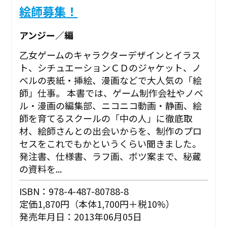
絵師募集！
アンジー／編
乙女ゲームのキャラクターデザインとイラス
ト、シチュエーションＣＤのジャケット、ノ
ベルの表紙・挿絵、漫画などで大人気の「絵
師」仕事。 本書では、ゲーム制作会社やノベ
ル・漫画の編集部、ニコニコ動画・静画、絵
師を育てるスクールの「中の人」に徹底取
材、絵師さんとの出会いからを、制作のプロ
セスをこれでもかというくらい聞きました。
発注書、仕様書、ラフ画、ボツ案まで、秘蔵
の資料を...
ISBN：978-4-487-80788-8
定価1,870円（本体1,700円＋税10%）
発売年月日：2013年06月05日