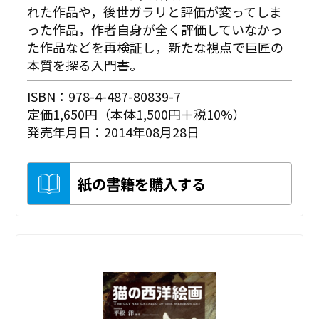
れた作品や，後世ガラリと評価が変ってしま
った作品，作者自身が全く評価していなかっ
た作品などを再検証し，新たな視点で巨匠の
本質を探る入門書。
ISBN：978-4-487-80839-7
定価1,650円（本体1,500円＋税10%）
発売年月日：2014年08月28日
紙の書籍を購入する