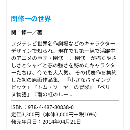
関修一の世界
関 修一／著
フジテレビ世界名作劇場などのキャラクター
デザインで知られ、現在でも第一線で活躍中
のアニメの巨匠・関修一。 関修一が描くやさ
しさとシャイと芯の強さを秘めたキャラクタ
ーたちは、今でも大人気。 その代表作を集約
した初の原画作品集。 『小さなバイキング
ビッケ』『トム・ソーヤーの冒険』『ペリー
ヌ物語』『南の虹のルー...
ISBN：978-4-487-80838-0
定価3,300円（本体3,000円＋税10%）
発売年月日：2014年04月21日