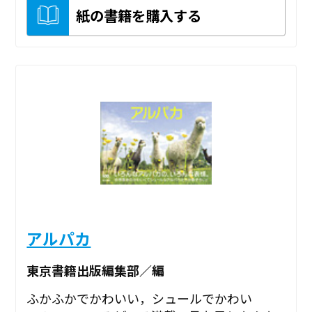
紙の書籍を購入する
アルパカ
東京書籍出版編集部／編
ふかふかでかわいい，シュールでかわい