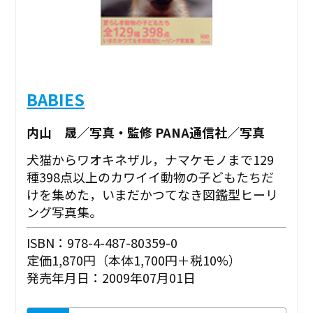
BABIES
内山 晟／写真・監修 PANA通信社／写真
犬猫からワオキネザル，ナマケモノまで129
種398点以上のカワイイ動物の子どもたちだ
けを集めた，いまだかつてなき図鑑型ヒーリ
ング写真集。
ISBN：978-4-487-80359-0
定価1,870円（本体1,700円＋税10%）
発売年月日：2009年07月01日