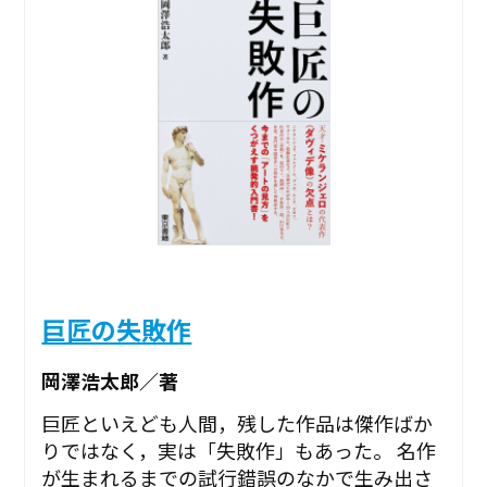
巨匠の失敗作
岡澤浩太郎／著
巨匠といえども人間，残した作品は傑作ばか
りではなく，実は「失敗作」もあった。 名作
が生まれるまでの試行錯誤のなかで生み出さ