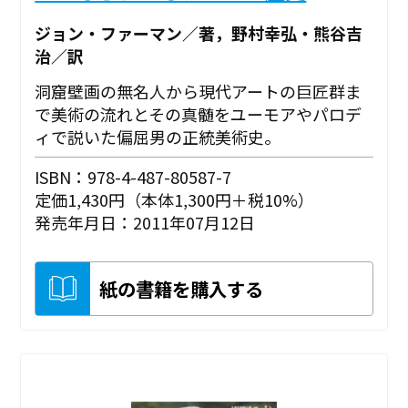
ジョン・ファーマン／著，野村幸弘・熊谷吉
治／訳
洞窟壁画の無名人から現代アートの巨匠群ま
で美術の流れとその真髄をユーモアやパロデ
ィで説いた偏屈男の正統美術史。
ISBN：978-4-487-80587-7
定価1,430円（本体1,300円＋税10%）
発売年月日：2011年07月12日
紙の書籍を購入する