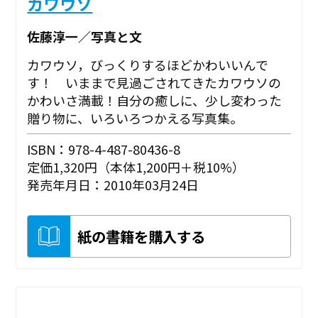
カワウソ
佐藤淳一／写真と文
カワウソ，びっくりするほどかわいいんで
す！ いままで見過ごされてきたカワウソの
かわいさ満載！自分の癒しに、少し変わった
贈り物に、いろいろつかえる写真集。
ISBN：978-4-487-80436-8
定価1,320円（本体1,200円＋税10%）
発売年月日：2010年03月24日
紙の書籍を購入する