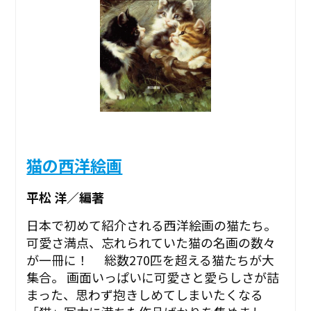
猫の西洋絵画
平松 洋／編著
日本で初めて紹介される西洋絵画の猫たち。
可愛さ満点、忘れられていた猫の名画の数々
が一冊に！ 総数270匹を超える猫たちが大
集合。 画面いっぱいに可愛さと愛らしさが詰
まった、思わず抱きしめてしまいたくなる