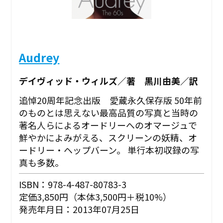
Audrey
デイヴィッド・ウィルズ／著 黒川由美／訳
追悼20周年記念出版 愛蔵永久保存版 50年前
のものとは思えない最高品質の写真と当時の
著名人らによるオードリーへのオマージュで
鮮やかによみがえる、スクリーンの妖精、オ
ードリー・ヘップバーン。 単行本初収録の写
真も多数。
ISBN：978-4-487-80783-3
定価3,850円（本体3,500円＋税10%）
発売年月日：2013年07月25日