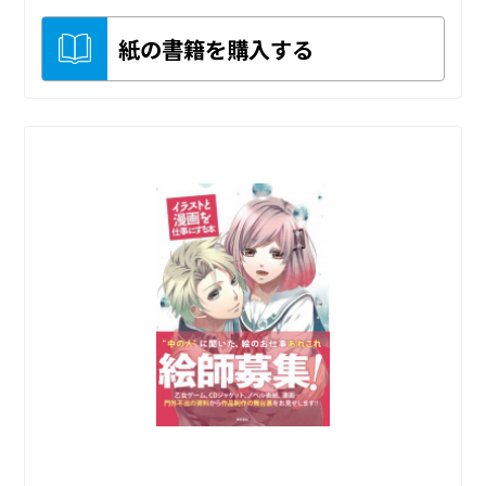
紙の書籍を購入する