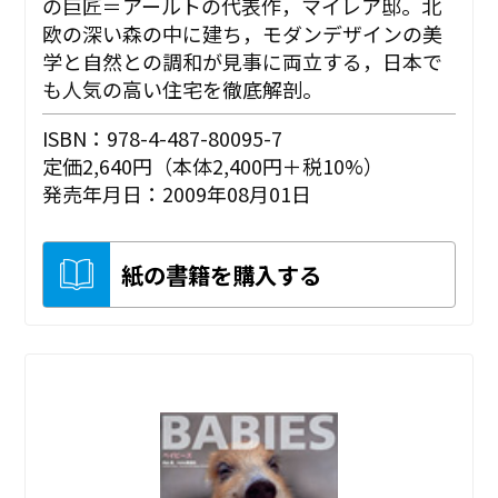
の巨匠＝アールトの代表作，マイレア邸。北
欧の深い森の中に建ち，モダンデザインの美
学と自然との調和が見事に両立する，日本で
も人気の高い住宅を徹底解剖。
ISBN：978-4-487-80095-7
定価2,640円（本体2,400円＋税10%）
発売年月日：2009年08月01日
紙の書籍を購入する