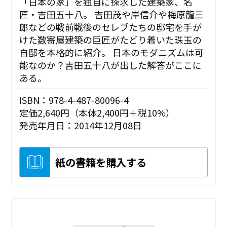
「日本の家」を独自に探求した建築家、名
匠・吉田五十八。 吉田茂や岸信介や梅原龍三
郎などの戦前戦後のセレブたちの邸宅を手が
けた数寄屋建築の巨匠がたどり着いた珠玉の
自邸を本格的に紹介。 日本のモダニズムは可
能なのか？吉田五十八が出した解答がここに
ある。
ISBN：978-4-487-80096-4
定価2,640円（本体2,400円＋税10%）
発売年月日：2014年12月08日
紙の書籍を購入する