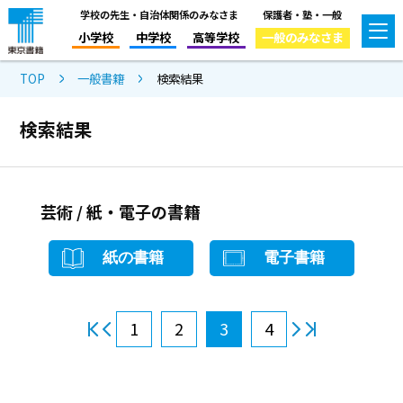
学校の先生・自治体関係のみなさま
保護者・塾・一般
小学校
中学校
高等学校
一般のみなさま
TOP
一般書籍
検索結果
検索結果
芸術 / 紙・電子の書籍
紙の書籍
電子書籍
1
2
3
4