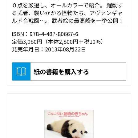
０点を厳選し、オールカラーで紹介。 躍動す
る武者、襲いかかる怪物たち、アヴァンギャ
ルド合戦図…。 武者絵の最高峰を一挙公開！
ISBN：978-4-487-80667-6
定価3,080円（本体2,800円＋税10%）
発売年月日：2013年08月22日
紙の書籍を購入する