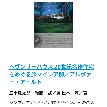
ヘヴンリーハウス 20世紀名作住宅
をめぐる旅マイレア邸／アルヴァ
ー・アールト
五十嵐太郎，後藤 武／編 松本 淳／著
シンプルでかわいい北欧デザイン。その最大