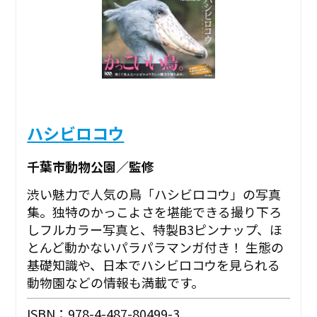
ハシビロコウ
千葉市動物公園／監修
渋い魅力で人気の鳥「ハシビロコウ」の写真
集。独特のかっこよさを堪能できる撮り下ろ
しフルカラー写真と、特製B3ピンナップ、ほ
とんど動かないパラパラマンガ付き！ 生態の
基礎知識や、日本でハシビロコウを見られる
動物園などの情報も満載です。
ISBN：978-4-487-80499-3