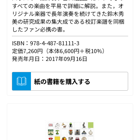
すべての楽曲を平易で詳細に解説。また，オ
リジナル楽器で長年演奏を続けてきた鈴木秀
美の研究成果の集大成である校訂楽譜を同梱
したファン必携の書。
ISBN：978-4-487-81111-3
定価7,260円（本体6,600円＋税10%）
発売年月日：2017年09月16日
紙の書籍を購入する