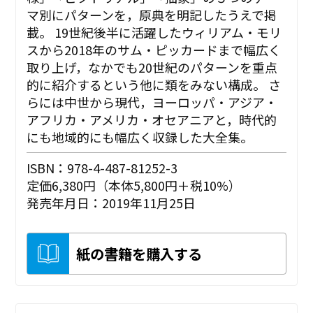
マ別にパターンを，原典を明記したうえで掲
載。 19世紀後半に活躍したウィリアム・モリ
スから2018年のサム・ピッカードまで幅広く
取り上げ，なかでも20世紀のパターンを重点
的に紹介するという他に類をみない構成。 さ
らには中世から現代，ヨーロッパ・アジア・
アフリカ・アメリカ・オセアニアと，時代的
にも地域的にも幅広く収録した大全集。
ISBN：978-4-487-81252-3
定価6,380円（本体5,800円＋税10%）
発売年月日：2019年11月25日
紙の書籍を購入する