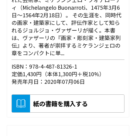
ィ（Michelangelo Buonarroti、1475年3月6
日～1564年2月18日）。 その生涯を、同時代
の画家・建築家にして、評伝作家として知ら
れるジョルジョ・ヴァザーリが描く。本書
は、ヴァザーリの『画家・彫刻家・建築家列
伝』より、著者が崇拝するミケランジェロの
章をコンパクトに単...
ISBN：978-4-487-81326-1
定価1,430円（本体1,300円＋税10%）
発売年月日：2020年07月06日
紙の書籍を購入する