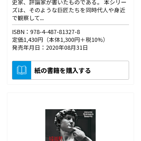
史家、評論家が書いたものである。 本シリー
ズは、そのような巨匠たちを同時代人や身近
で観察して...
ISBN：978-4-487-81327-8
定価1,430円（本体1,300円＋税10%）
発売年月日：2020年08月31日
紙の書籍を購入する