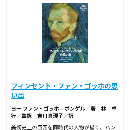
フィンセント・ファン・ゴッホの思
い出
ヨー ファン・ゴッホ＝ボンゲル／著 林 卓
行／監訳 吉川真理子／訳
美術史上の巨匠を同時代の人物が描く、ハン