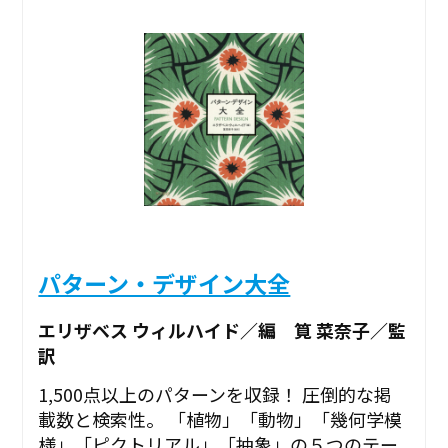
パターン・デザイン大全
エリザベス ウィルハイド／編 筧 菜奈子／監
訳
1,500点以上のパターンを収録！ 圧倒的な掲
載数と検索性。 「植物」「動物」「幾何学模
様」「ピクトリアル」「抽象」の５つのテー