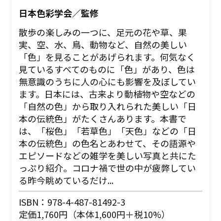
日本色彩学会／監修
散歩の楽しみの一つに、足元の花や草、果
実、空、水、鳥、動物など、自然の美しい
「色」を見ることがあげられます。何気なく
見ているすべてのものに「色」があり、色は
無意識のうちに人の心にも影響を及ぼしてい
ます。日本には、古来より動植物や空などの
「自然の色」から取り入れられた美しい「日
本の伝統色」がたくさんあります。本書で
は、「桜色」「若草色」「天色」などの「日
本の伝統色」の色名とあわせて、その語源や
エピソードなどの雑学を美しい写真と共にた
っぷり紹介。コロナ禍で世の中が疲弊してい
る昨今眺めているだけ...
ISBN：978-4-487-81492-3
定価1,760円（本体1,600円＋税10%）