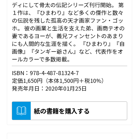
ディにして骨太の伝記シリーズ刊行開始。 第
１作は、『ひまわり』など多くの傑作と数々
の伝説を残した孤高の天才画家ファン・ゴッ
ホ。 彼の画業と生活を支えた弟、画商テオの
妻であるヨーが、義兄フィンセントのあまり
にも人間的な生涯を描く。 『ひまわり』『自
画像』『タンギー爺さん』など、代表作をオ
ールカラーで多数掲載。
ISBN：978-4-487-81324-7
定価1,650円（本体1,500円＋税10%）
発売年月日：2020年01月25日
紙の書籍を購入する