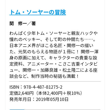
トム・ソーヤーの冒険
関 修一／著
わんぱく少年トム・ソーヤーと親友ハックや
憧れのベッキー、そして町の仲間たち……。
日本アニメ界がほこる名匠・関修一の描い
た、元気のもらえる物語が１冊に！ 関修一渾
身の原画に加えて、キャラクターの貴重な設
定資料、アニメーター・こさこ吉重インタビ
ュー、関修一・加藤良雄・松土隆二による座
談会など、制作当時の秘話も満載！
ISBN：978-4-487-81275-2
定価2,640円（本体2,400円＋税10%）
発売年月日：2019年05月10日