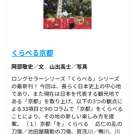
くらべる京都
岡部敬史／文 山出高士／写真
ロングセラーシリーズ「くらべる」シリーズ
の最新刊！ 今回は、長らく日本史上の中心地
であり、また現在は日本を代表する観光地で
ある「京都」を取り上げ、以下の3つの観点に
よる33項目と9のコラムで「京都」をくらべる
ことにより、その地の新しい楽しみ方を提
案。 （１）京都「を」くらべる 応仁の乱の
刀傷／池田屋騒動の刀傷、賀茂川／鴨川、川