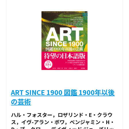
ART SINCE 1900 図鑑 1900年以後
の芸術
ハル・フォスター，ロザリンド・E・クラウ
ス，イヴ-アラン・ボワ，べンジャミン・H・
D・ブークロー，デイヴィッド ジョーズリッ