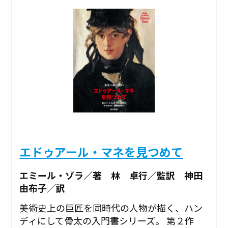
エドゥアール・マネを見つめて
エミール・ゾラ／著 林 卓行／監訳 神田
由布子／訳
美術史上の巨匠を同時代の人物が描く、ハン
ディにして骨太の入門書シリーズ。 第２作