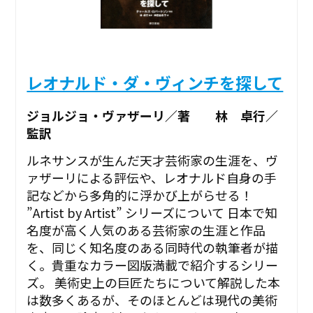
レオナルド・ダ・ヴィンチを探して
ジョルジョ・ヴァザーリ／著 林 卓行／
監訳
ルネサンスが生んだ天才芸術家の生涯を、ヴ
ァザーリによる評伝や、レオナルド自身の手
記などから多角的に浮かび上がらせる！
”Artist by Artist” シリーズについて 日本で知
名度が高く人気のある芸術家の生涯と作品
を、同じく知名度のある同時代の執筆者が描
く。貴重なカラー図版満載で紹介するシリー
ズ。 美術史上の巨匠たちについて解説した本
は数多くあるが、そのほとんどは現代の美術