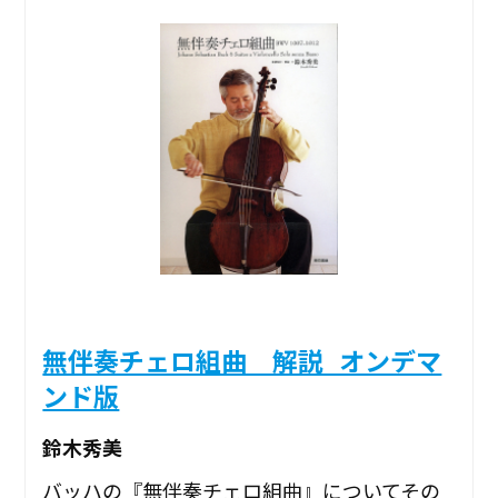
無伴奏チェロ組曲 解説_オンデマ
ンド版
鈴木秀美
バッハの『無伴奏チェロ組曲』についてその