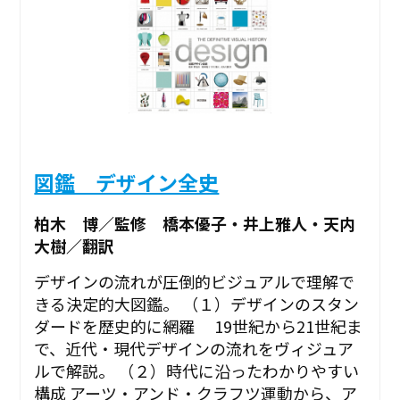
図鑑 デザイン全史
柏木 博／監修 橋本優子・井上雅人・天内
大樹／翻訳
デザインの流れが圧倒的ビジュアルで理解で
きる決定的大図鑑。 （１）デザインのスタン
ダードを歴史的に網羅 19世紀から21世紀ま
で、近代・現代デザインの流れをヴィジュア
ルで解説。 （２）時代に沿ったわかりやすい
構成 アーツ・アンド・クラフツ運動から、ア