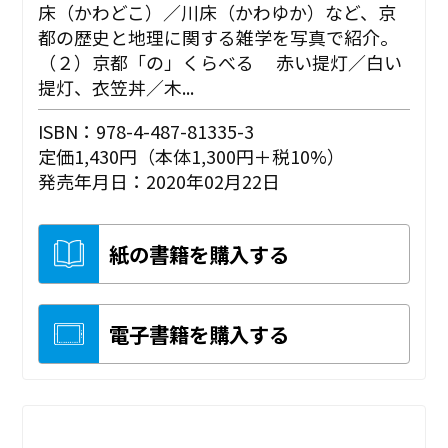
床（かわどこ）／川床（かわゆか）など、京
都の歴史と地理に関する雑学を写真で紹介。
（２）京都「の」くらべる 赤い提灯／白い
提灯、衣笠丼／木...
ISBN：978-4-487-81335-3
定価1,430円（本体1,300円＋税10%）
発売年月日：2020年02月22日
紙の書籍を購入する
電子書籍を購入する