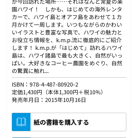
が今回訪れた場所……それはなんと常夏の楽
園ハワイ！ しかも、はじめての海外レンタ
カーで、ハワイ島とオアフ島をあわせて１カ
月かけて一周します。いつもながらのかわい
いイラストと豊富な写真で、ハワイの魅力と
お役立ち情報を、k.m.p.流に徹底的にご紹介
します！ k.m.p.が「はじめて」訪れるハワイ
島は、ハワイ諸島で最も大きく、自然がいっ
ぱい。大好きなコーヒー農園をめぐり、自然
の驚異に触れ...
ISBN：978-4-487-80920-2
定価1,430円（本体1,300円＋税10%）
発売年月日：2015年10月16日
紙の書籍を購入する