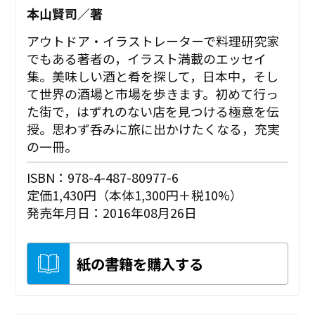
本山賢司／著
アウトドア・イラストレーターで料理研究家
でもある著者の，イラスト満載のエッセイ
集。美味しい酒と肴を探して，日本中，そし
て世界の酒場と市場を歩きます。初めて行っ
た街で，はずれのない店を見つける極意を伝
授。思わず呑みに旅に出かけたくなる，充実
の一冊。
ISBN：978-4-487-80977-6
定価1,430円（本体1,300円＋税10%）
発売年月日：2016年08月26日
紙の書籍を購入する