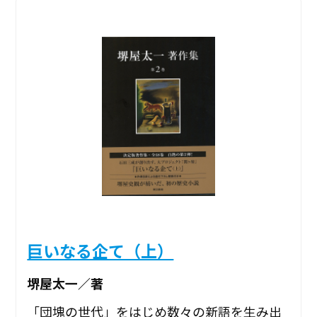
巨いなる企て（上）
堺屋太一／著
「団塊の世代」をはじめ数々の新語を生み出