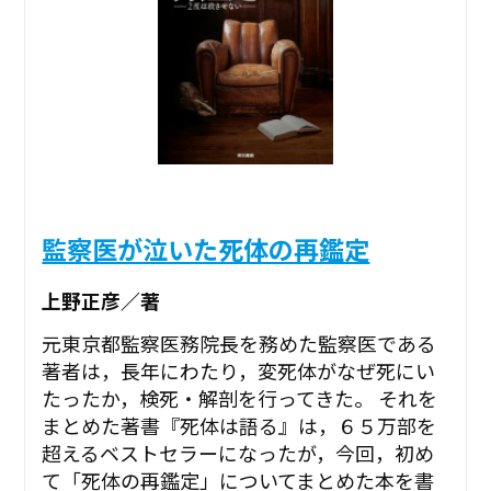
監察医が泣いた死体の再鑑定
上野正彦／著
元東京都監察医務院長を務めた監察医である
著者は，長年にわたり，変死体がなぜ死にい
たったか，検死・解剖を行ってきた。 それを
まとめた著書『死体は語る』は，６５万部を
超えるベストセラーになったが，今回，初め
て「死体の再鑑定」についてまとめた本を書