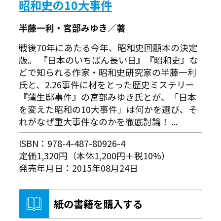
昭和史の10大事件
半藤一利・宮部みゆき／著
戦後70年にあたる今年、昭和史回顧本の決定
版。 『日本のいちばん長い日』『昭和史』な
どで知られる作家・昭和史研究家の半藤一利
氏と、2.26事件に材をとった歴史ミステリー
『蒲生邸事件』の宮部みゆき氏とが、「日本
を変えた昭和の10大事件」は何かを選び、そ
れがなぜ重大事件なのかを徹底討論！ ...
ISBN：978-4-487-80926-4
定価1,320円（本体1,200円＋税10%）
発売年月日：2015年08月24日
紙の書籍を購入する