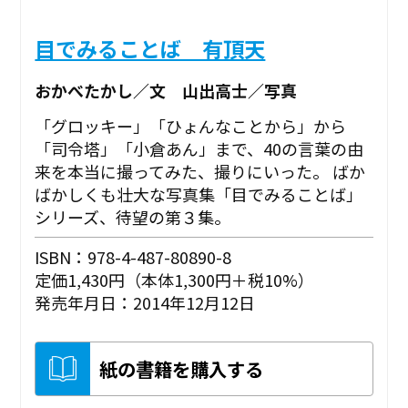
目でみることば 有頂天
おかべたかし／文 山出高士／写真
「グロッキー」「ひょんなことから」から
「司令塔」「小倉あん」まで、40の言葉の由
来を本当に撮ってみた、撮りにいった。 ばか
ばかしくも壮大な写真集「目でみることば」
シリーズ、待望の第３集。
ISBN：978-4-487-80890-8
定価1,430円（本体1,300円＋税10%）
発売年月日：2014年12月12日
紙の書籍を購入する