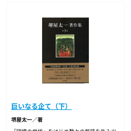
巨いなる企て（下）
堺屋太一／著
「団塊の世代」をはじめ数々の新語を生み出