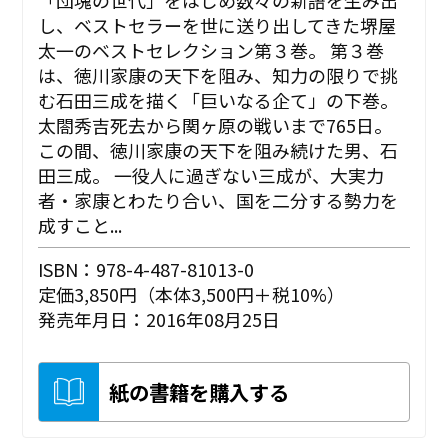
し、ベストセラーを世に送り出してきた堺屋
太一のベストセレクション第３巻。 第３巻
は、徳川家康の天下を阻み、知力の限りで挑
む石田三成を描く「巨いなる企て」の下巻。
太閤秀吉死去から関ヶ原の戦いまで765日。
この間、徳川家康の天下を阻み続けた男、石
田三成。 一役人に過ぎない三成が、大実力
者・家康とわたり合い、国を二分する勢力を
成すこと...
ISBN：978-4-487-81013-0
定価3,850円（本体3,500円＋税10%）
発売年月日：2016年08月25日
紙の書籍を購入する