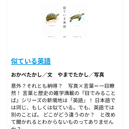
似ている英語
おかべたかし／文 やまでたかし／写真
意外？それとも納得？ 写真×言葉＝一目瞭
然！ 言葉と歴史の雑学満載の『目でみること
ば』シリーズの新境地は「英語」！ 日本語で
は同じ、もしくは似ている。でも、英語では
別のことば。 どこがどう違うのか？ と改め
て聞かれるとわからないものってありません
か？ ...