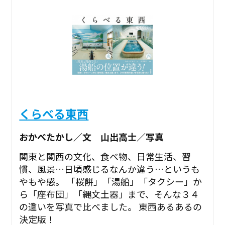
くらべる東西
おかべたかし／文 山出高士／写真
関東と関西の文化、食べ物、日常生活、習
慣、風景…日頃感じるなんか違う…というも
やもや感。 「桜餅」「湯船」「タクシー」か
ら「座布団」「縄文土器」まで、そんな３４
の違いを写真で比べました。 東西あるあるの
決定版！