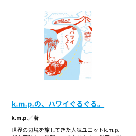
k.m.p.の、ハワイぐるぐる。
k.m.p.／著
世界の辺境を旅してきた人気ユニットk.m.p.