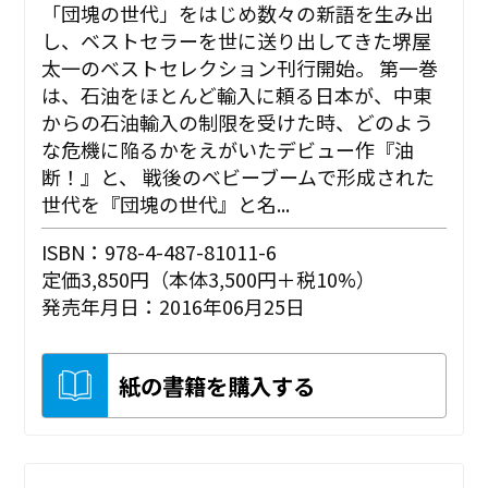
「団塊の世代」をはじめ数々の新語を生み出
し、ベストセラーを世に送り出してきた堺屋
太一のベストセレクション刊行開始。 第一巻
は、石油をほとんど輸入に頼る日本が、中東
からの石油輸入の制限を受けた時、どのよう
な危機に陥るかをえがいたデビュー作『油
断！』と、 戦後のベビーブームで形成された
世代を『団塊の世代』と名...
ISBN：978-4-487-81011-6
定価3,850円（本体3,500円＋税10%）
発売年月日：2016年06月25日
紙の書籍を購入する