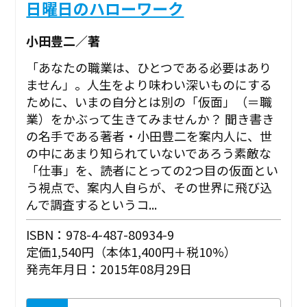
日曜日のハローワーク
小田豊二／著
「あなたの職業は、ひとつである必要はあり
ません」。人生をより味わい深いものにする
ために、いまの自分とは別の「仮面」（＝職
業）をかぶって生きてみませんか？ 聞き書き
の名手である著者・小田豊二を案内人に、世
の中にあまり知られていないであろう素敵な
「仕事」を、読者にとっての2つ目の仮面とい
う視点で、案内人自らが、その世界に飛び込
んで調査するというコ...
ISBN：978-4-487-80934-9
定価1,540円（本体1,400円＋税10%）
発売年月日：2015年08月29日