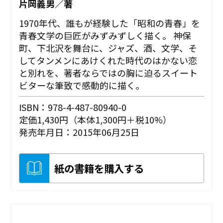
片岡義男／著
1970年代、誰もが経験した「昭和の青春」を
青春文学の巨匠がみずみずしく描く。 神保
町、下北沢を舞台に、ジャズ、酒、文学、そ
してタンメンにあけくれた時代のはかない恋
と別れを、著者ならではの胸に迫るスイート
ビターな筆致で感動的に描く。
ISBN：978-4-487-80940-0
定価1,430円（本体1,300円＋税10%）
発売年月日：2015年06月25日
紙の書籍を購入する