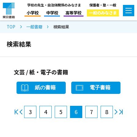
学校の先生・自治体関係のみなさま
保護者・塾・一般
小学校
中学校
高等学校
一般のみなさま
TOP
一般書籍
検索結果
検索結果
文芸 / 紙・電子の書籍
紙の書籍
電子書籍
3
4
5
6
7
8