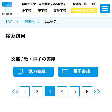
学校の先生・自治体関係のみなさま
保護者・塾・一般
小学校
中学校
高等学校
一般のみなさま
TOP
一般書籍
検索結果
検索結果
文芸 / 紙・電子の書籍
紙の書籍
電子書籍
1
2
3
4
5
6