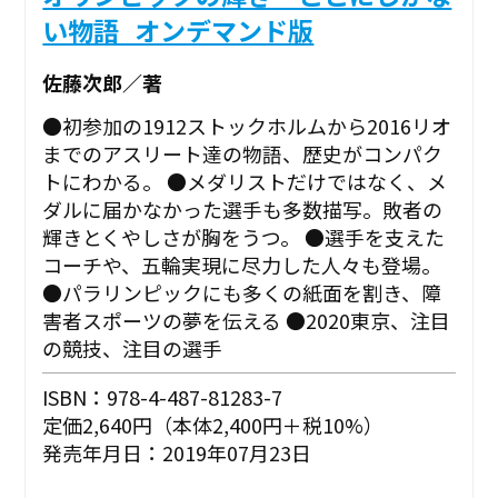
い物語_オンデマンド版
佐藤次郎／著
●初参加の1912ストックホルムから2016リオ
までのアスリート達の物語、歴史がコンパク
トにわかる。 ●メダリストだけではなく、メ
ダルに届かなかった選手も多数描写。敗者の
輝きとくやしさが胸をうつ。 ●選手を支えた
コーチや、五輪実現に尽力した人々も登場。
●パラリンピックにも多くの紙面を割き、障
害者スポーツの夢を伝える ●2020東京、注目
の競技、注目の選手
ISBN：978-4-487-81283-7
定価2,640円（本体2,400円＋税10%）
発売年月日：2019年07月23日