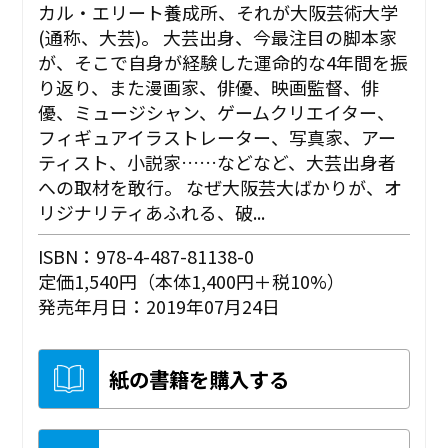
カル・エリート養成所、それが大阪芸術大学
(通称、大芸)。 大芸出身、今最注目の脚本家
が、そこで自身が経験した運命的な4年間を振
り返り、また漫画家、俳優、映画監督、俳
優、ミュージシャン、ゲームクリエイター、
フィギュアイラストレーター、写真家、アー
ティスト、小説家……などなど、大芸出身者
への取材を敢行。 なぜ大阪芸大ばかりが、オ
リジナリティあふれる、破...
ISBN：978-4-487-81138-0
定価1,540円（本体1,400円＋税10%）
発売年月日：2019年07月24日
紙の書籍を購入する