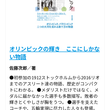
オリンピックの輝き ここにしかな
い物語
佐藤次郎／著
●初参加の1912ストックホルムから2016リオ
までのアスリート達の物語、歴史がコンパク
トにわかる。 ●メダリストだけではなく、メ
ダルに届かなかった選手も多数描写。敗者の
輝きとくやしさが胸をうつ。 ●選手を支えた
コーチや、五輪実現に尽力した人々も登場。