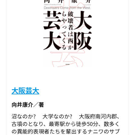
大阪芸大
向井康介／著
沼なのか? 大学なのか? 大阪府南河内郡、
古墳のとなり、最寄駅から徒歩50分、数多く
の異能的表現者たちを輩出するナニワのサブ