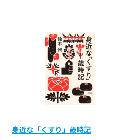
身近な「くすり」歳時記