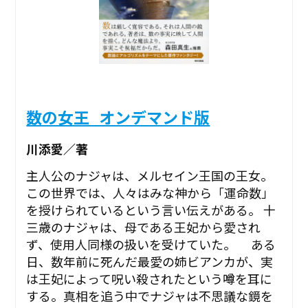
数の女王_オンデマンド版
川添愛／著
主人公のナジャは、メルセイン王国の王女。
この世界では、人々はみな神から「運命数」
を授けられているという言い伝えがある。 十
三歳のナジャは、母である王妃から愛され
ず、使用人同様の扱いを受けていた。 ある
日、数年前に死んだ最愛の姉ビアンカが、実
は王妃によって呪い殺されたという噂を耳に
する。真相を追う中でナジャは不思議な鏡を