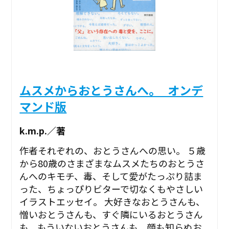
ムスメからおとうさんへ。_オンデ
マンド版
k.m.p.／著
作者それぞれの、おとうさんへの思い。 ５歳
から80歳のさまざまなムスメたちのおとうさ
んへのキモチ、毒、そして愛がたっぷり詰ま
った、ちょっぴりビターで切なくもやさしい
イラストエッセイ。 大好きなおとうさんも、
憎いおとうさんも、すぐ隣にいるおとうさん
も、もういないおとうさんも、顔も知らぬお