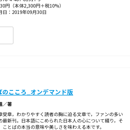
530円（本体2,300円＋税10%）
日：2019年09月30日
ばのこころ_オンデマンド版
進／著
章受章，わかりやすく読者の胸に迫る文章で，ファンの多い
の最新刊。日本語にこめられた日本人の心について綴り，そ
，ことばの本当の意味や美しさを味わえる本です。