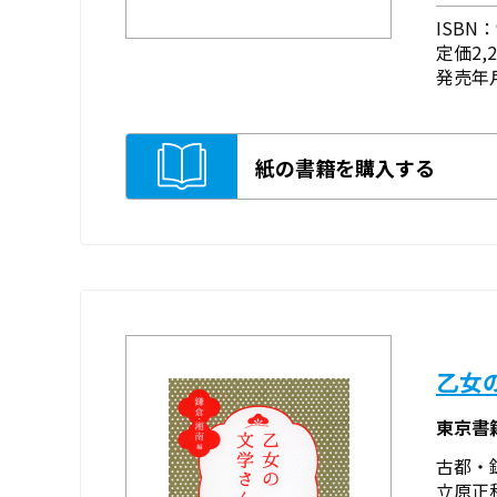
ISBN：9
定価2,
発売年月
紙の書籍を購入する
乙女
東京書
古都・
立原正