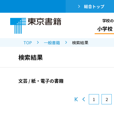
総合トップ
学校の
小学校
TOP
一般書籍
検索結果
検索結果
文芸 / 紙・電子の書籍
1
2