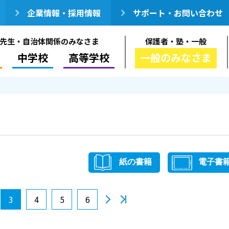
企業情報・採用情報
サポート・お問い合わせ
先生・自治体関係のみなさま
保護者・塾・一般
中学校
高等学校
一般のみなさま
紙の書籍
電子書
3
4
5
6