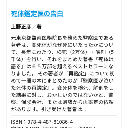
死体鑑定医の告白
上野正彦／著
元東京都監察医務院長を務めた監察医である
著者は、変死体がなぜ死にいたったかについ
て、長年にわたり、検死（2万体）・解剖（5
千体）を行い、それをまとめた著書『死体は
語る』は６５万部を超えるベストセラーにな
りました。 その著者が「再鑑定」について初
めて一冊の本にまとめたのが『監察医が泣い
た死体の再鑑定』。変死体を検死、解剖をし
た結果に対し、おかしいのではないかと、警
察、保険会社、または遺族から再鑑定の依頼
があります。引き受けた著者は...
ISBN：978-4-487-81086-4