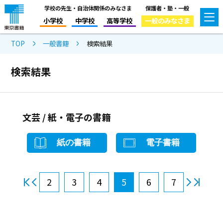
学校の先生・自治体関係のみなさま
保護者・塾・一般
小学校
中学校
高等学校
一般のみなさま
TOP
一般書籍
検索結果
検索結果
文芸 / 紙・電子の書籍
紙の書籍
電子書籍
2
3
4
5
6
7