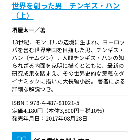
世界を創った男 チンギス・ハン
（上）
堺屋太一／著
13世紀、モンゴルの辺境に生まれ、ヨーロッ
パを含む世界帝国を目指した男、チンギス・
ハン（テムジン）。人間チンギス・ハンの知
られざる内面を克明に描くとともに、最新の
研究成果を踏まえ、その世界史的な意義をダ
イナミックに描いた大長編小説。 著者による
詳細な解説つき。
ISBN：978-4-487-81021-5
定価4,180円（本体3,800円＋税10%）
発売年月日：2017年08月28日