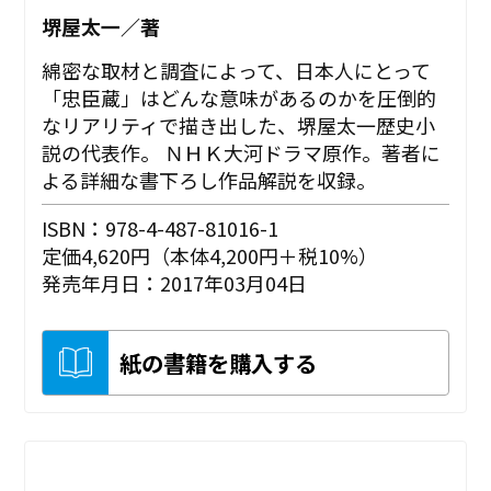
堺屋太一／著
綿密な取材と調査によって、日本人にとって
「忠臣蔵」はどんな意味があるのかを圧倒的
なリアリティで描き出した、堺屋太一歴史小
説の代表作。 ＮＨＫ大河ドラマ原作。著者に
よる詳細な書下ろし作品解説を収録。
ISBN：978-4-487-81016-1
定価4,620円（本体4,200円＋税10%）
発売年月日：2017年03月04日
紙の書籍を購入する