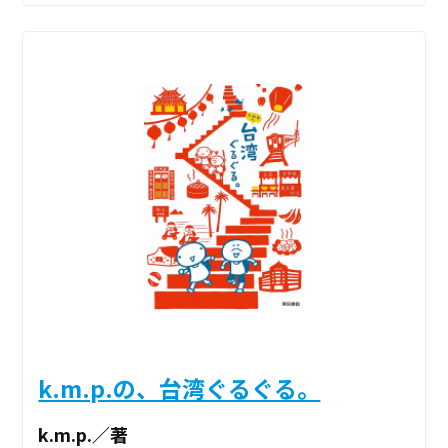
k.m.p.の、台湾ぐるぐる。
k.m.p.／著