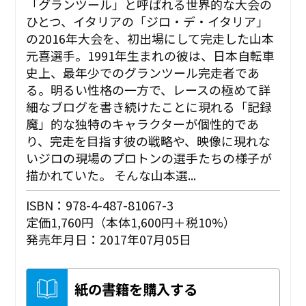
「グランツール」と呼ばれる世界的な大会の
ひとつ、イタリアの「ジロ・デ・イタリア」
の2016年大会を、初出場にして完走した山本
元喜選手。1991年生まれの彼は、日本自転車
史上、最年少でのグランツール完走者であ
る。明るい性格の一方で、レースの極めて詳
細なブログを書き続けたことに現れる「記録
魔」的な独特のキャラクターが個性的であ
り、完走を目指す彼の戦略や、映像に現れな
いジロの現場のプロトンの選手たちの様子が
描かれていた。 そんな山本選...
ISBN：978-4-487-81067-3
定価1,760円（本体1,600円＋税10%）
発売年月日：2017年07月05日
紙の書籍を購入する