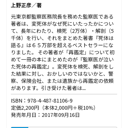
上野正彦／著
元東京都監察医務院長を務めた監察医である
著者は、変死体がなぜ死にいたったかについ
て、長年にわたり、検死（2万体）・解剖（5
千体）を行い、それをまとめた著書『死体は
語る』は６５万部を超えるベストセラーにな
りました。 その著者が「再鑑定」について初
めて一冊の本にまとめたのが『監察医が泣い
た死体の再鑑定』。変死体を検死、解剖をし
た結果に対し、おかしいのではないかと、警
察、保険会社、または遺族から再鑑定の依頼
があります。引き受けた著者は...
ISBN：978-4-487-81106-9
定価2,200円（本体2,000円＋税10%）
発売年月日：2017年09月16日