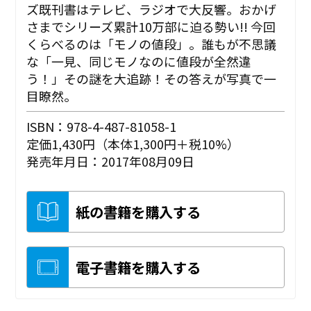
ズ既刊書はテレビ、ラジオで大反響。おかげ
さまでシリーズ累計10万部に迫る勢い!! 今回
くらべるのは「モノの値段」。誰もが不思議
な「一見、同じモノなのに値段が全然違
う！」その謎を大追跡！その答えが写真で一
目瞭然。
ISBN：978-4-487-81058-1
定価1,430円（本体1,300円＋税10%）
発売年月日：2017年08月09日
紙の書籍を購入する
電子書籍を購入する