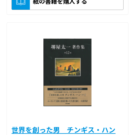
紙の書籍を購入する
世界を創った男 チンギス・ハン