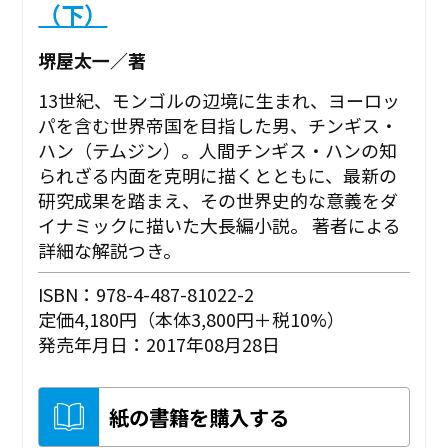
（下）
堺屋太一／著
13世紀、モンゴルの辺境に生まれ、ヨーロッ
パを含む世界帝国を目指した男、チンギス・
ハン（テムジン）。人間チンギス・ハンの知
られざる内面を克明に描くとともに、最新の
研究成果を踏まえ、その世界史的な意義をダ
イナミックに描いた大長編小説。 著者による
詳細な解説つき。
ISBN：978-4-487-81022-2
定価4,180円（本体3,800円＋税10%）
発売年月日：2017年08月28日
紙の書籍を購入する