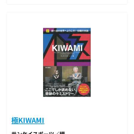
極KIWAMI
サンケイスポーツ／編