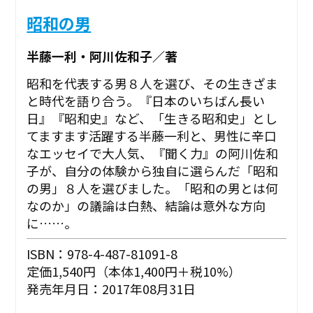
昭和の男
半藤一利・阿川佐和子／著
昭和を代表する男８人を選び、その生きざま
と時代を語り合う。『日本のいちばん長い
日』『昭和史』など、「生きる昭和史」とし
てますます活躍する半藤一利と、男性に辛口
なエッセイで大人気、『聞く力』の阿川佐和
子が、自分の体験から独自に選らんだ「昭和
の男」８人を選びました。「昭和の男とは何
なのか」の議論は白熱、結論は意外な方向
に……。
ISBN：978-4-487-81091-8
定価1,540円（本体1,400円＋税10%）
発売年月日：2017年08月31日