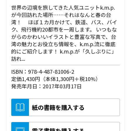
世界の辺境を旅してきた人気ユニットk.m.p.
が今回訪れた場所……それはなんと春の台
湾！ ほぼ１カ月かけて、鉄道、バス、バイ
ク、飛行機約20都市を一周します。 いつもな
がらのかわいいイラストと豊富な写真で、台
湾の魅力とお役立ち情報を、k.m.p.流に徹底
的にご紹介します！ k.m.p.が「久しぶりに」
訪れ...
ISBN：978-4-487-81006-2
定価1,430円（本体1,300円＋税10%）
発売年月日：2017年03月17日
紙の書籍を購入する
電子書籍を購入する