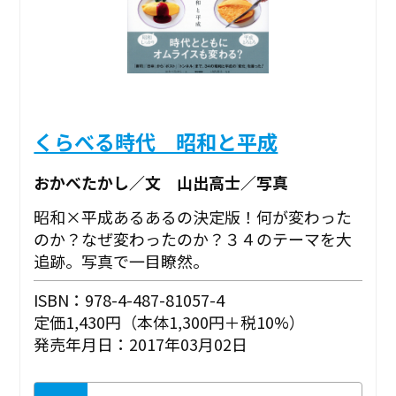
くらべる時代 昭和と平成
おかべたかし／文 山出高士／写真
昭和×平成あるあるの決定版！何が変わった
のか？なぜ変わったのか？３４のテーマを大
追跡。写真で一目瞭然。
ISBN：978-4-487-81057-4
定価1,430円（本体1,300円＋税10%）
発売年月日：2017年03月02日