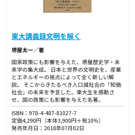
東大講義録――文明を解く
堺屋太一／著
国家政策にも影響を与えた、堺屋歴史学・未
来学の集大成。 日本と世界の文明史を、産業
とエネルギーの視点によって全く新しい解
説。 そこからきたるべき人口減社会の「知価
社会」の未来を予言した。東大生を感動さ
せ、国の政策にも影響を与えた名著。
ISBN：978-4-487-81027-7
定価4,290円（本体3,900円＋税10%）
発売年月日：2018年07月02日