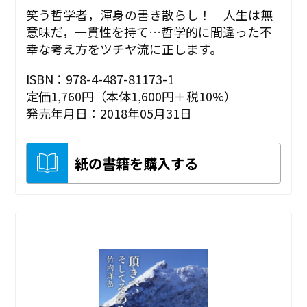
笑う哲学者，渾身の書き散らし！ 人生は無
意味だ，一貫性を持て…哲学的に間違った不
幸な考え方をツチヤ流に正します。
ISBN：978-4-487-81173-1
定価1,760円（本体1,600円＋税10%）
発売年月日：2018年05月31日
紙の書籍を購入する