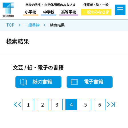
学校の先生・自治体関係のみなさま
保護者・塾・一般
小学校
中学校
高等学校
一般のみなさま
TOP
一般書籍
検索結果
検索結果
文芸 / 紙・電子の書籍
紙の書籍
電子書籍
1
2
3
4
5
6