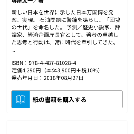
堺屋太一／著
新しい日本を世界に示した日本万国博を発
案、実現。 石油問題に警鐘を鳴らし、「団塊
の世代」を命名した。 予測／歴史小説家、評
論家、経済企画庁長官として、著者の卓越し
た思考と行動は、常に時代を牽引してきた。
...
ISBN：978-4-487-81028-4
定価4,290円（本体3,900円＋税10%）
発売年月日：2018年08月27日
紙の書籍を購入する