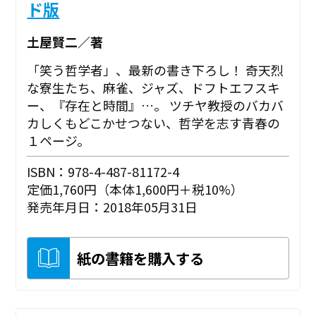
ド版
土屋賢二／著
「笑う哲学者」、最新の書き下ろし！ 奇天烈
な寮生たち、麻雀、ジャズ、ドフトエフスキ
ー、『存在と時間』…。 ツチヤ教授のバカバ
カしくもどこかせつない、哲学を志す青春の
１ページ。
ISBN：978-4-487-81172-4
定価1,760円（本体1,600円＋税10%）
発売年月日：2018年05月31日
紙の書籍を購入する