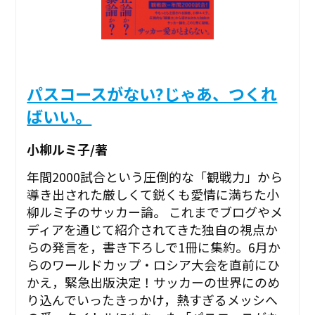
パスコースがない?じゃあ、つくれ
ばいい。
小柳ルミ子/著
年間2000試合という圧倒的な「観戦力」から
導き出された厳しくて鋭くも愛情に満ちた小
柳ルミ子のサッカー論。 これまでブログやメ
ディアを通じて紹介されてきた独自の視点か
らの発言を，書き下ろしで1冊に集約。6月か
らのワールドカップ・ロシア大会を直前にひ
かえ，緊急出版決定！サッカーの世界にのめ
り込んでいったきっかけ，熱すぎるメッシへ