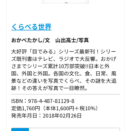
くらべる世界
おかべたかし/文 山出高士/写真
大好評「目でみる」シリーズ最新刊！シリー
ズ既刊書はテレビ、ラジオで大反響。おかげ
さまでシリーズ累計10万部突破!!日本と外
国、外国と外国。各国の文化、食、日常、風
景などの違いを写真でくらべ、その謎を大追
跡！その答えが写真で一目瞭然。
ISBN：978-4-487-81129-8
定価1,760円（本体1,600円＋税10%）
発売年月日：2018年02月26日