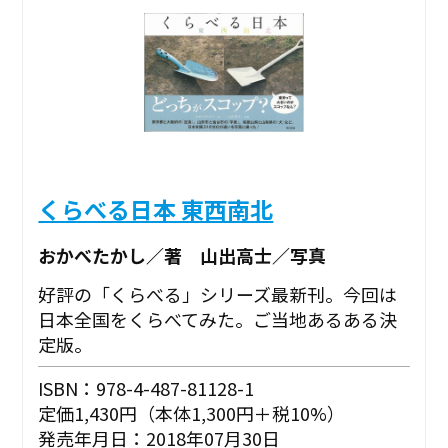
くらべる日本 東西南北
おかべたかし／著 山出高士／写真
好評の「くらべる」シリーズ最新刊。今回は
日本全国をくらべてみた。ご当地あるある決
定版。
ISBN：978-4-487-81128-1
定価1,430円（本体1,300円＋税10%）
発売年月日：2018年07月30日