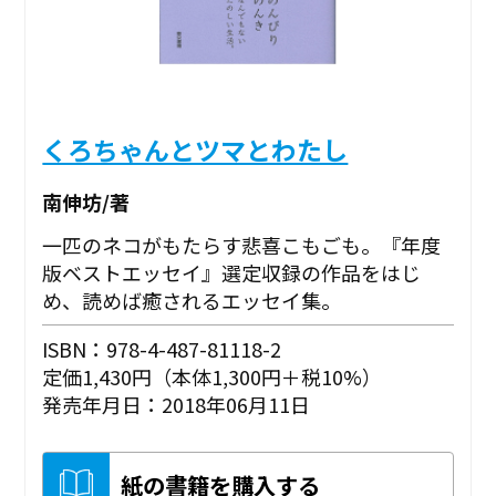
くろちゃんとツマとわたし
南伸坊/著
一匹のネコがもたらす悲喜こもごも。『年度
版ベストエッセイ』選定収録の作品をはじ
め、読めば癒されるエッセイ集。
ISBN：978-4-487-81118-2
定価1,430円（本体1,300円＋税10%）
発売年月日：2018年06月11日
紙の書籍を購入する