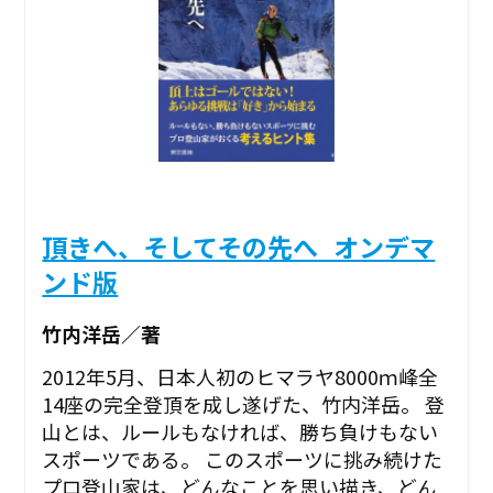
頂きへ、そしてその先へ_オンデマ
ンド版
竹内洋岳／著
2012年5月、日本人初のヒマラヤ8000ｍ峰全
14座の完全登頂を成し遂げた、竹内洋岳。 登
山とは、ルールもなければ、勝ち負けもない
スポーツである。 このスポーツに挑み続けた
プロ登山家は、どんなことを思い描き、どん