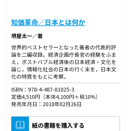
知価革命／日本とは何か
堺屋太一／著
世界的ベストセラーとなった著者の代表的評
論を二編収録。経済企画庁長官の経験をふま
え，ポストバブル経済後の日本経済・文化を
論じ，情報化社会の日本の行く末を，日本文
化の特質をもとに考察。
ISBN：978-4-487-81025-3
定価4,510円（本体4,100円＋税10%）
発売年月日：2018年02月26日
紙の書籍を購入する