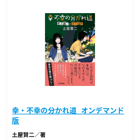
幸・不幸の分かれ道_オンデマンド
版
土屋賢二／著