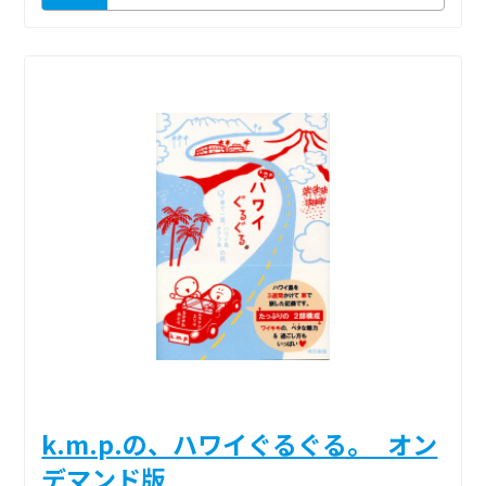
k.m.p.の、ハワイぐるぐる。_オン
デマンド版