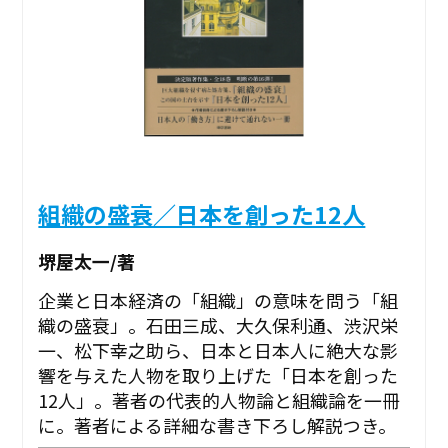
組織の盛衰／日本を創った12人
堺屋太一/著
企業と日本経済の「組織」の意味を問う「組
織の盛衰」。石田三成、大久保利通、渋沢栄
一、松下幸之助ら、日本と日本人に絶大な影
響を与えた人物を取り上げた「日本を創った
12人」。著者の代表的人物論と組織論を一冊
に。著者による詳細な書き下ろし解説つき。