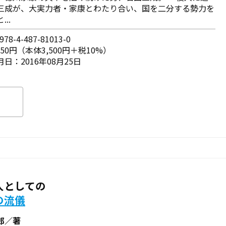
三成が、大実力者・家康とわたり合い、国を二分する勢力を
..
78-4-487-81013-0
850円（本体3,500円＋税10%）
日：2016年08月25日
人としての
の流儀
郎／著