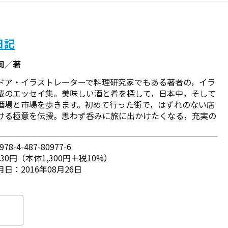
日記
司／著
ドア・イラストレーターで料理研究家でもある著者の，イラ
載のエッセイ集。美味しい酒と肴を探して，日本中，そして
酒場と市場を歩きます。初めて行った街で，はずれのない店
ける極意を伝授。思わず呑みに旅に出かけたくなる，充実の
78-4-487-80977-6
430円（本体1,300円＋税10%）
日：2016年08月26日