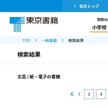
総合トップ
学校の
小学校
TOP
一般書籍
検索結果
検索結果
文芸 / 紙・電子の書籍
3
4