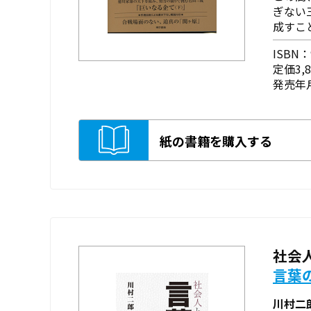
ぎない
成すこと.
ISBN：9
定価3,
発売年月
紙の書籍を購入する
社会
言葉
川村二