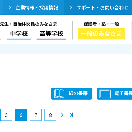
企業情報・採用情報
サポート・お問い合わせ
先生・自治体関係のみなさま
保護者・塾・一般
中学校
高等学校
一般のみなさま
紙の書籍
電子書
5
6
7
8