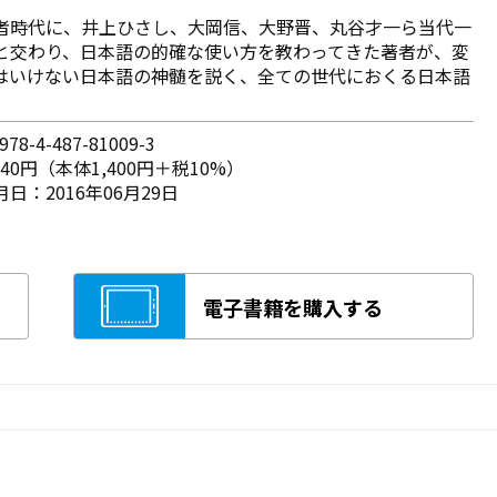
者時代に、井上ひさし、大岡信、大野晋、丸谷才一ら当代一
と交わり、日本語の的確な使い方を教わってきた著者が、変
はいけない日本語の神髄を説く、全ての世代におくる日本語
78-4-487-81009-3
540円（本体1,400円＋税10%）
日：2016年06月29日
電子書籍を購入する