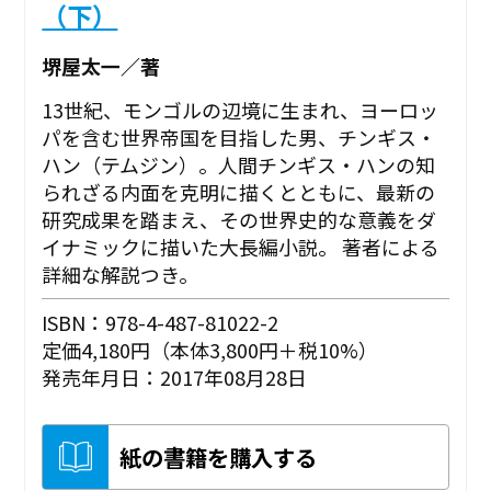
（下）
堺屋太一／著
13世紀、モンゴルの辺境に生まれ、ヨーロッ
パを含む世界帝国を目指した男、チンギス・
ハン（テムジン）。人間チンギス・ハンの知
られざる内面を克明に描くとともに、最新の
研究成果を踏まえ、その世界史的な意義をダ
イナミックに描いた大長編小説。 著者による
詳細な解説つき。
ISBN：978-4-487-81022-2
定価4,180円（本体3,800円＋税10%）
発売年月日：2017年08月28日
紙の書籍を購入する