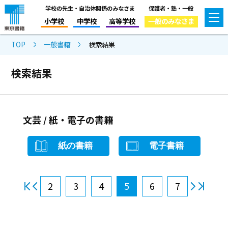
学校の先生・自治体関係のみなさま
保護者・塾・一般
小学校
中学校
高等学校
一般のみなさま
TOP
一般書籍
検索結果
検索結果
文芸 / 紙・電子の書籍
紙の書籍
電子書籍
2
3
4
5
6
7