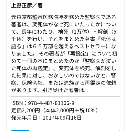
上野正彦／著
元東京都監察医務院長を務めた監察医である
著者は、変死体がなぜ死にいたったかについ
て、長年にわたり、検死（2万体）・解剖（5
千体）を行い、それをまとめた著書『死体は
語る』は６５万部を超えるベストセラーにな
りました。 その著者が「再鑑定」について初
めて一冊の本にまとめたのが『監察医が泣い
た死体の再鑑定』。変死体を検死、解剖をし
た結果に対し、おかしいのではないかと、警
察、保険会社、または遺族から再鑑定の依頼
があります。引き受けた著者は...
ISBN：978-4-487-81106-9
定価2,200円（本体2,000円＋税10%）
発売年月日：2017年09月16日