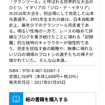
「グランツール」と呼ばれる世界的な大会の
ひとつ、イタリアの「ジロ・デ・イタリア」
の2016年大会を、初出場にして完走した山本
元喜選手。1991年生まれの彼は、日本自転車
史上、最年少でのグランツール完走者であ
る。明るい性格の一方で、レースの極めて詳
細なブログを書き続けたことに現れる「記録
魔」的な独特のキャラクターが個性的であ
り、完走を目指す彼の戦略や、映像に現れな
いジロの現場のプロトンの選手たちの様子が
描かれていた。 そんな山本選...
ISBN：978-4-487-81067-3
定価1,760円（本体1,600円＋税10%）
発売年月日：2017年07月05日
紙の書籍を購入する