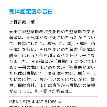
死体鑑定医の告白
上野正彦／著
元東京都監察医務院長を務めた監察医である
著者は、変死体がなぜ死にいたったかについ
て、長年にわたり、検死（2万体）・解剖（5
千体）を行い、それをまとめた著書『死体は
語る』は６５万部を超えるベストセラーにな
りました。 その著者が「再鑑定」について初
めて一冊の本にまとめたのが『監察医が泣い
た死体の再鑑定』。変死体を検死、解剖をし
た結果に対し、おかしいのではないかと、警
察、保険会社、または遺族から再鑑定の依頼
があります。引き受けた著者は...
ISBN：978-4-487-81086-4