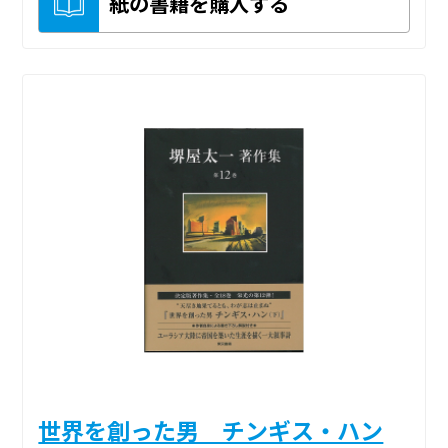
紙の書籍を購入する
世界を創った男 チンギス・ハン