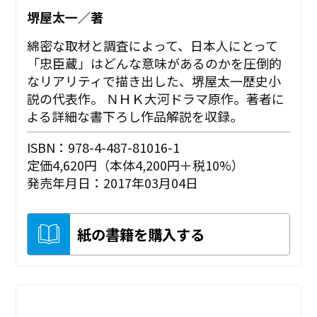
堺屋太一／著
綿密な取材と調査によって、日本人にとって
「忠臣蔵」はどんな意味があるのかを圧倒的
なリアリティで描き出した、堺屋太一歴史小
説の代表作。 ＮＨＫ大河ドラマ原作。著者に
よる詳細な書下ろし作品解説を収録。
ISBN：978-4-487-81016-1
定価4,620円（本体4,200円＋税10%）
発売年月日：2017年03月04日
紙の書籍を購入する