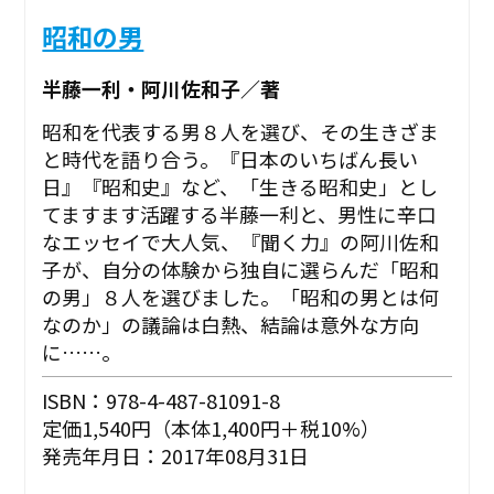
昭和の男
半藤一利・阿川佐和子／著
昭和を代表する男８人を選び、その生きざま
と時代を語り合う。『日本のいちばん長い
日』『昭和史』など、「生きる昭和史」とし
てますます活躍する半藤一利と、男性に辛口
なエッセイで大人気、『聞く力』の阿川佐和
子が、自分の体験から独自に選らんだ「昭和
の男」８人を選びました。「昭和の男とは何
なのか」の議論は白熱、結論は意外な方向
に……。
ISBN：978-4-487-81091-8
定価1,540円（本体1,400円＋税10%）
発売年月日：2017年08月31日