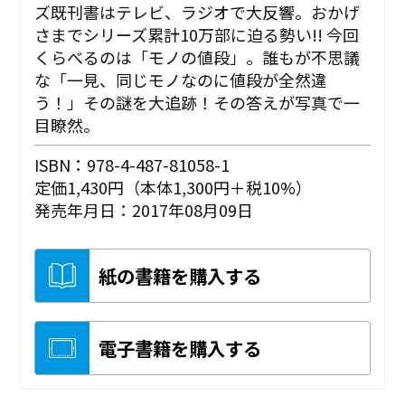
ズ既刊書はテレビ、ラジオで大反響。おかげ
さまでシリーズ累計10万部に迫る勢い!! 今回
くらべるのは「モノの値段」。誰もが不思議
な「一見、同じモノなのに値段が全然違
う！」その謎を大追跡！その答えが写真で一
目瞭然。
ISBN：978-4-487-81058-1
定価1,430円（本体1,300円＋税10%）
発売年月日：2017年08月09日
紙の書籍を購入する
電子書籍を購入する