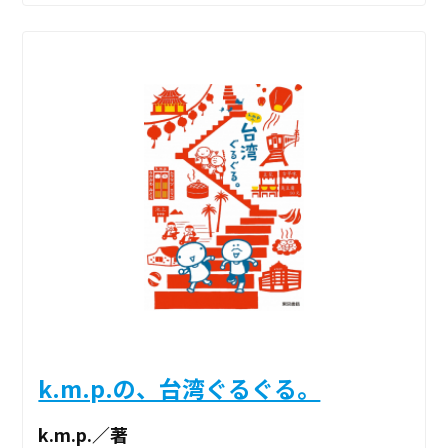
k.m.p.の、台湾ぐるぐる。
k.m.p.／著