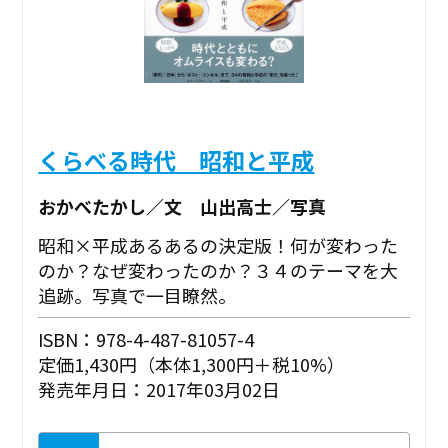
くらべる時代 昭和と平成
おかべたかし／文 山出高士／写真
昭和×平成あるあるの決定版！何が変わった
のか？なぜ変わったのか？３４のテーマを大
追跡。写真で一目瞭然。
ISBN：978-4-487-81057-4
定価1,430円（本体1,300円＋税10%）
発売年月日：2017年03月02日