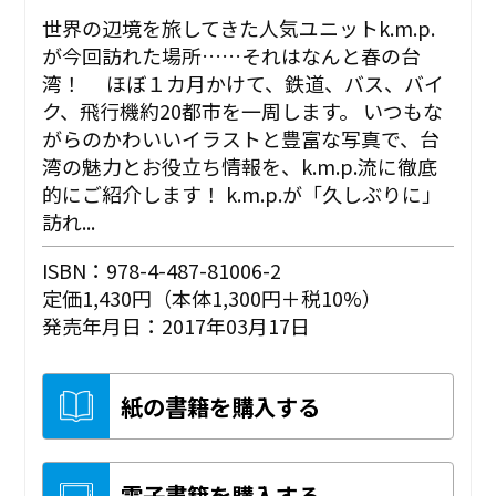
世界の辺境を旅してきた人気ユニットk.m.p.
が今回訪れた場所……それはなんと春の台
湾！ ほぼ１カ月かけて、鉄道、バス、バイ
ク、飛行機約20都市を一周します。 いつもな
がらのかわいいイラストと豊富な写真で、台
湾の魅力とお役立ち情報を、k.m.p.流に徹底
的にご紹介します！ k.m.p.が「久しぶりに」
訪れ...
ISBN：978-4-487-81006-2
定価1,430円（本体1,300円＋税10%）
発売年月日：2017年03月17日
紙の書籍を購入する
電子書籍を購入する