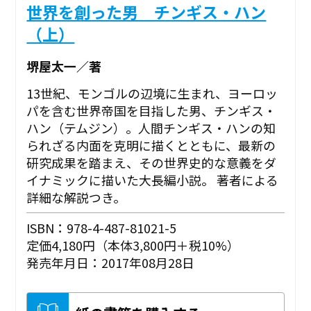
世界を創った男 チンギス・ハン
（上）
堺屋太一／著
13世紀、モンゴルの辺境に生まれ、ヨーロッ
パを含む世界帝国を目指した男、チンギス・
ハン（テムジン）。人間チンギス・ハンの知
られざる内面を克明に描くとともに、最新の
研究成果を踏まえ、その世界史的な意義をダ
イナミックに描いた大長編小説。 著者による
詳細な解説つき。
ISBN：978-4-487-81021-5
定価4,180円（本体3,800円＋税10%）
発売年月日：2017年08月28日