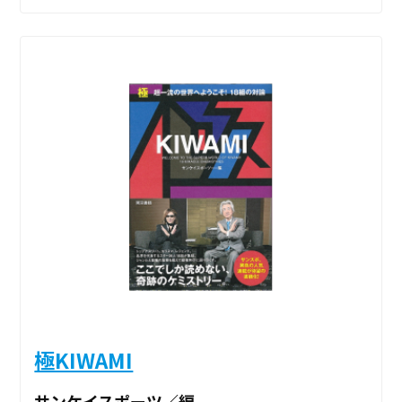
極KIWAMI
サンケイスポーツ／編