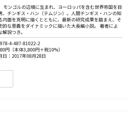
紀、モンゴルの辺境に生まれ、ヨーロッパを含む世界帝国を目
男、チンギス・ハン（テムジン）。人間チンギス・ハンの知
る内面を克明に描くとともに、最新の研究成果を踏まえ、そ
史的な意義をダイナミックに描いた大長編小説。 著者によ
な解説つき。
78-4-487-81022-2
180円（本体3,800円＋税10%）
日：2017年08月28日