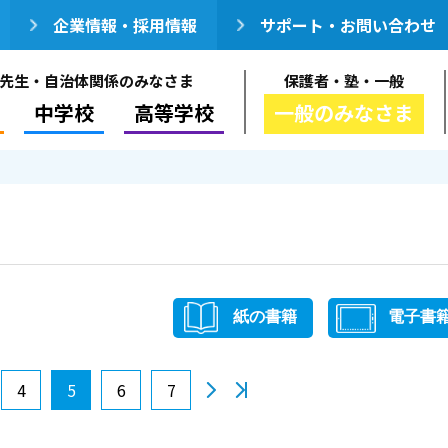
企業情報・採用情報
サポート・お問い合わせ
先生・自治体関係のみなさま
保護者・塾・一般
中学校
高等学校
一般のみなさま
紙の書籍
電子書
4
5
6
7