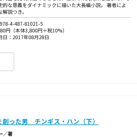
史的な意義をダイナミックに描いた大長編小説。 著者によ
な解説つき。
78-4-487-81021-5
180円（本体3,800円＋税10%）
日：2017年08月28日
を創った男 チンギス・ハン（下）
一／著