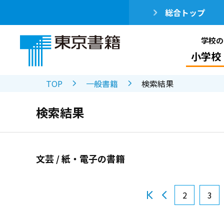
総合トップ
学校の
小学校
TOP
一般書籍
検索結果
検索結果
文芸 / 紙・電子の書籍
2
3